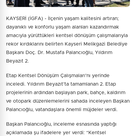
KAYSERİ (İGFA) - İlçenin yaşam kalitesini artıran;
dayanıklı ve konforlu yaşam alanları kazandırmak
amacıyla yürüttükleri kentsel dönüşüm çalışmalarıyla
rekor kırdıklarını belirten Kayseri Melikgazi Belediye
Başkanı Doç. Dr. Mustafa Palancıoğlu, Yıldırım
Beyazıt 2.
Etap Kentsel Dönüşüm Çalışmaları'nı yerinde
inceledi. Yıldırım Beyazıt’ta tamamlanan 2. Etap
projelerinin ardından başlayan park, bahçe, kaldırım
ve otopark düzenlemelerini sahada inceleyen Başkan
Palancıoğlu, vatandaşlara önemli müjdeler verdi.
Başkan Palancıoğlu, inceleme esnasında yaptığı
açıklamada şu ifadelere yer verdi: “Kentsel