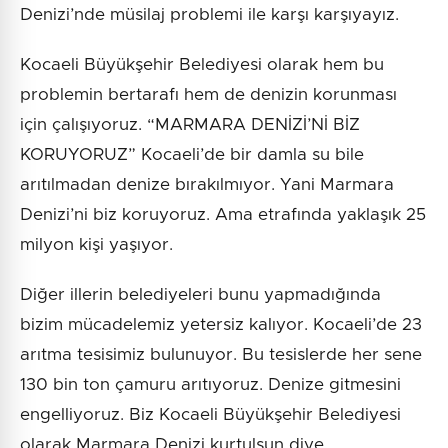
Denizi’nde müsilaj problemi ile karşı karşıyayız.
Kocaeli Büyükşehir Belediyesi olarak hem bu
problemin bertarafı hem de denizin korunması
için çalışıyoruz. “MARMARA DENİZİ’Nİ BİZ
KORUYORUZ” Kocaeli’de bir damla su bile
arıtılmadan denize bırakılmıyor. Yani Marmara
Denizi’ni biz koruyoruz. Ama etrafında yaklaşık 25
milyon kişi yaşıyor.
Diğer illerin belediyeleri bunu yapmadığında
bizim mücadelemiz yetersiz kalıyor. Kocaeli’de 23
arıtma tesisimiz bulunuyor. Bu tesislerde her sene
130 bin ton çamuru arıtıyoruz. Denize gitmesini
engelliyoruz. Biz Kocaeli Büyükşehir Belediyesi
olarak Marmara Denizi kurtulsun diye