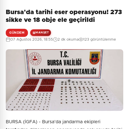
Bursa'da tarihi eser operasyonu! 273
sikke ve 18 obje ele geçirildi
GÜNDEM
MANŞET
07 Ağustos 2026, 18:55
2 dk okuma
123 görüntülenme
BURSA (İGFA) - Bursa'da jandarma ekipleri