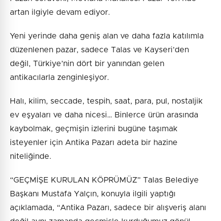
artan ilgiyle devam ediyor.
Yeni yerinde daha geniş alan ve daha fazla katılımla
düzenlenen pazar, sadece Talas ve Kayseri’den
değil, Türkiye’nin dört bir yanından gelen
antikacılarla zenginleşiyor.
Halı, kilim, seccade, tespih, saat, para, pul, nostaljik
ev eşyaları ve daha nicesi… Binlerce ürün arasında
kaybolmak, geçmişin izlerini bugüne taşımak
isteyenler için Antika Pazarı adeta bir hazine
niteliğinde.
“GEÇMİŞE KURULAN KÖPRÜMÜZ” Talas Belediye
Başkanı Mustafa Yalçın, konuyla ilgili yaptığı
açıklamada, “Antika Pazarı, sadece bir alışveriş alanı