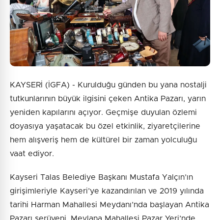
KAYSERİ (İGFA) - Kurulduğu günden bu yana nostalji
tutkunlarının büyük ilgisini çeken Antika Pazarı, yarın
yeniden kapılarını açıyor. Geçmişe duyulan özlemi
doyasıya yaşatacak bu özel etkinlik, ziyaretçilerine
hem alışveriş hem de kültürel bir zaman yolculuğu
vaat ediyor.
Kayseri Talas Belediye Başkanı Mustafa Yalçın’ın
girişimleriyle Kayseri’ye kazandırılan ve 2019 yılında
tarihi Harman Mahallesi Meydanı’nda başlayan Antika
Pazarı serüveni, Mevlana Mahallesi Pazar Yeri’nde