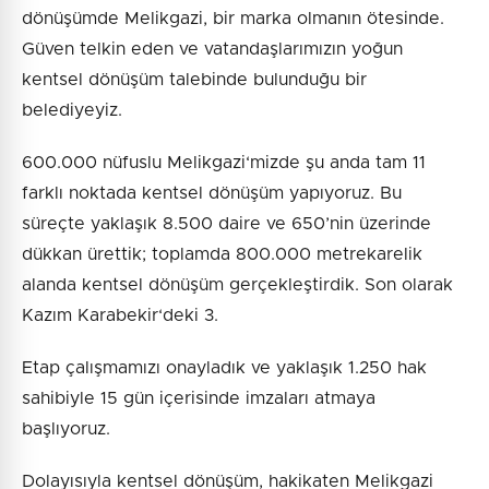
dönüşümde Melikgazi, bir marka olmanın ötesinde.
Güven telkin eden ve vatandaşlarımızın yoğun
kentsel dönüşüm talebinde bulunduğu bir
belediyeyiz.
600.000 nüfuslu Melikgazi‘mizde şu anda tam 11
farklı noktada kentsel dönüşüm yapıyoruz. Bu
süreçte yaklaşık 8.500 daire ve 650’nin üzerinde
dükkan ürettik; toplamda 800.000 metrekarelik
alanda kentsel dönüşüm gerçekleştirdik. Son olarak
Kazım Karabekir‘deki 3.
Etap çalışmamızı onayladık ve yaklaşık 1.250 hak
sahibiyle 15 gün içerisinde imzaları atmaya
başlıyoruz.
Dolayısıyla kentsel dönüşüm, hakikaten Melikgazi