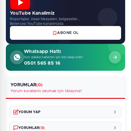
YouTube Kanalimiz
Roportajlar, insan hikayeleri, belgeseller...
Binlercesi YouTube kanalimizda.
ABONE OL
Whatsapp Hattı
Son dakika haberler için bizi takip edin!
0501 565 85 16
YORUMLAR
(0)
Yorum kurallarını okumak için tıklayınız!
YORUM YAP
YORUMLAR
(0)