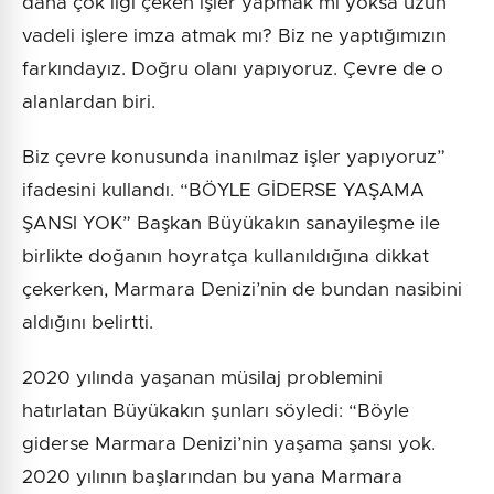
daha çok ilgi çeken işler yapmak mı yoksa uzun
vadeli işlere imza atmak mı? Biz ne yaptığımızın
farkındayız. Doğru olanı yapıyoruz. Çevre de o
alanlardan biri.
Biz çevre konusunda inanılmaz işler yapıyoruz”
ifadesini kullandı. “BÖYLE GİDERSE YAŞAMA
ŞANSI YOK” Başkan Büyükakın sanayileşme ile
birlikte doğanın hoyratça kullanıldığına dikkat
çekerken, Marmara Denizi’nin de bundan nasibini
aldığını belirtti.
2020 yılında yaşanan müsilaj problemini
hatırlatan Büyükakın şunları söyledi: “Böyle
giderse Marmara Denizi’nin yaşama şansı yok.
2020 yılının başlarından bu yana Marmara