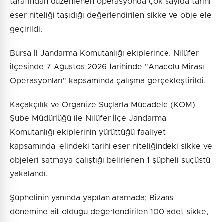
tarafından düzenlenen operasyonda çok sayıda tarihi
eser niteliği taşıdığı değerlendirilen sikke ve obje ele
geçirildi.
Bursa İl Jandarma Komutanlığı ekiplerince, Nilüfer
ilçesinde 7 Ağustos 2026 tarihinde "Anadolu Mirası
Operasyonları" kapsamında çalışma gerçekleştirildi.
Kaçakçılık ve Organize Suçlarla Mücadele (KOM)
Şube Müdürlüğü ile Nilüfer İlçe Jandarma
Komutanlığı ekiplerinin yürüttüğü faaliyet
kapsamında, elindeki tarihi eser niteliğindeki sikke ve
objeleri satmaya çalıştığı belirlenen 1 şüpheli suçüstü
yakalandı.
Şüphelinin yanında yapılan aramada; Bizans
dönemine ait olduğu değerlendirilen 100 adet sikke,