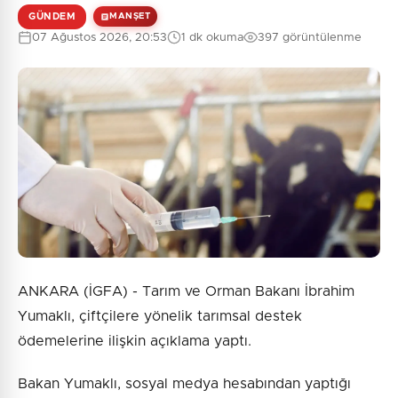
GÜNDEM
MANŞET
07 Ağustos 2026, 20:53
1 dk okuma
397 görüntülenme
ANKARA (İGFA) - Tarım ve Orman Bakanı İbrahim
Yumaklı, çiftçilere yönelik tarımsal destek
ödemelerine ilişkin açıklama yaptı.
Bakan Yumaklı, sosyal medya hesabından yaptığı