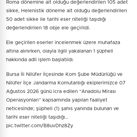
Roma dönemine ait olduğu değerlendirilen 105 adet
sikke, Helenistik döneme ait olduğu değerlendirilen
50 adet sikke ile tarihi eser niteliği taşıdığı
değerlendirilen 18 obje ele geçirildi.
Ele geçirilen eserler incelenmek üzere muhafaza
altına alınırken, olayla ilgili yakalanan 1 şüpheli
hakkında adli işlem başlatıldı.
Bursa İli Nilüfer İlçesinde Kom Şube Müdürlüğü ve
Nilüfer İlçe Jandarma Komutanlığı ekiplerimizce 07
Ağustos 2026 günü icra edilen “Anadolu Mirası
Operasyonları” kapsamında yapılan faaliyet
neticesinde; şüpheli (1) şahıs yanında bulunan ve
tarihi eser niteliği taşıdığı…
pic.twitter.com/B8uvDhz8Zy