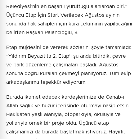
Belediyesi’nin en başarılı yürüttüğü alanlardan biri.”
Üçüncü Etap İçin Start Verilecek Ağustos ayının
sonunda hak sahipleri için kura çekiminin yapılacağını
belirten Başkan Palancıoğlu, 3.
Etap müjdesini de vererek sözlerini şöyle tamamladı:
“Yıldırım Beyazıt‘ta 2. Etap’ı şu anda bitirdik, çevre
ve park düzenleme çalışmaları başladı. Ağustos
sonuna doğru kuraları çekmeyi planlıyoruz. Tüm ekip
arkadaşlarıma teşekkür ediyorum.
Burada ikamet edecek kardeşlerimize de Cenab-ı
Allah sağlık ve huzur içerisinde oturmayı nasip etsin.
Hakikaten yeşil alanıyla, otoparkıyla, okuluyla ve
yollarıyla örnek bir proje oldu. Üçüncü etap
çalışmamızı da burada başlatmak istiyoruz. Hayırlı,