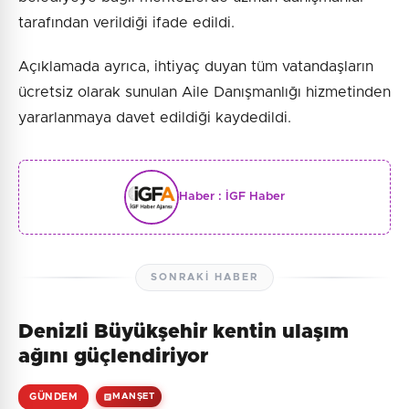
tarafından verildiği ifade edildi.
Açıklamada ayrıca, ihtiyaç duyan tüm vatandaşların
ücretsiz olarak sunulan Aile Danışmanlığı hizmetinden
yararlanmaya davet edildiği kaydedildi.
Haber :
İGF Haber
SONRAKI HABER
Denizli Büyükşehir kentin ulaşım
ağını güçlendiriyor
GÜNDEM
MANŞET