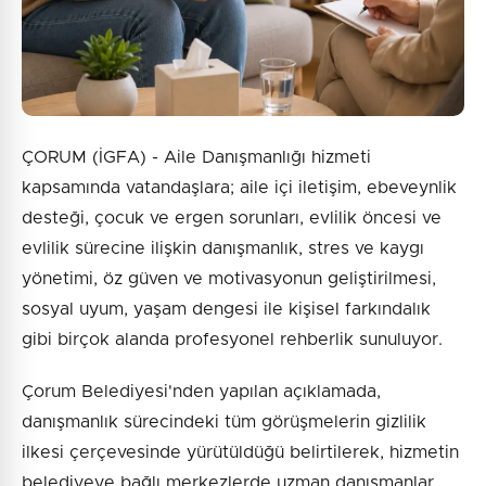
ÇORUM (İGFA) - Aile Danışmanlığı hizmeti
kapsamında vatandaşlara; aile içi iletişim, ebeveynlik
desteği, çocuk ve ergen sorunları, evlilik öncesi ve
evlilik sürecine ilişkin danışmanlık, stres ve kaygı
yönetimi, öz güven ve motivasyonun geliştirilmesi,
sosyal uyum, yaşam dengesi ile kişisel farkındalık
gibi birçok alanda profesyonel rehberlik sunuluyor.
Çorum Belediyesi'nden yapılan açıklamada,
danışmanlık sürecindeki tüm görüşmelerin gizlilik
ilkesi çerçevesinde yürütüldüğü belirtilerek, hizmetin
belediyeye bağlı merkezlerde uzman danışmanlar