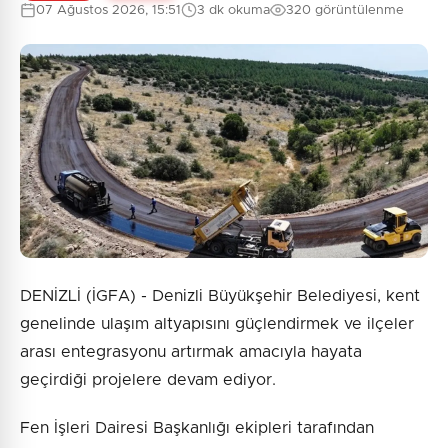
07 Ağustos 2026, 15:51
3 dk okuma
320 görüntülenme
DENİZLİ (İGFA) - Denizli Büyükşehir Belediyesi, kent
genelinde ulaşım altyapısını güçlendirmek ve ilçeler
arası entegrasyonu artırmak amacıyla hayata
geçirdiği projelere devam ediyor.
Fen İşleri Dairesi Başkanlığı ekipleri tarafından