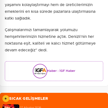
yaşamını kolaylaştırmayı hem de üreticilerimizin
emeklerini en kısa sürede pazarlara ulaştırmasına
katkı sağladık.
Çalışmalarımızı tamamlayarak yolumuzu
hemşehrilerimizin hizmetine açtık. Denizli’nin her
noktasına eşit, kaliteli ve kalıcı hizmet götürmeye
devam edeceğiz” dedi.
Haber :
İGF Haber
SICAK GELIŞMELER
07 Ağustos 2026