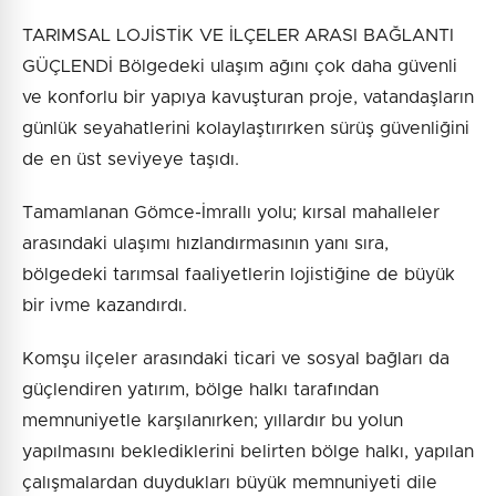
TARIMSAL LOJİSTİK VE İLÇELER ARASI BAĞLANTI
GÜÇLENDİ Bölgedeki ulaşım ağını çok daha güvenli
ve konforlu bir yapıya kavuşturan proje, vatandaşların
günlük seyahatlerini kolaylaştırırken sürüş güvenliğini
de en üst seviyeye taşıdı.
Tamamlanan Gömce-İmrallı yolu; kırsal mahalleler
arasındaki ulaşımı hızlandırmasının yanı sıra,
bölgedeki tarımsal faaliyetlerin lojistiğine de büyük
bir ivme kazandırdı.
Komşu ilçeler arasındaki ticari ve sosyal bağları da
güçlendiren yatırım, bölge halkı tarafından
memnuniyetle karşılanırken; yıllardır bu yolun
yapılmasını beklediklerini belirten bölge halkı, yapılan
çalışmalardan duydukları büyük memnuniyeti dile