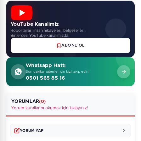
YouTube Kanalimiz
Roportajlar, insan hikayeleri, belgeseller...
Binlercesi YouTube kanalimizda.
ABONE OL
Whatsapp Hattı
Son dakika haberler için bizi takip edin!
0501 565 85 16
YORUMLAR
(0)
Yorum kurallarını okumak için tıklayınız!
YORUM YAP