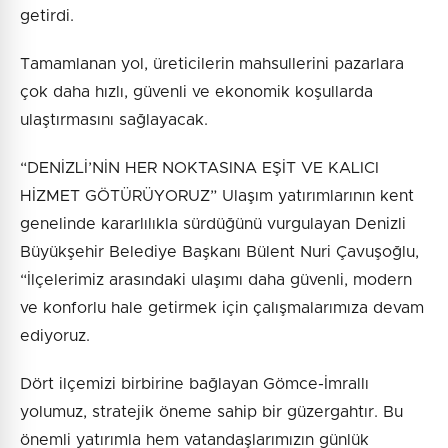
getirdi.
Tamamlanan yol, üreticilerin mahsullerini pazarlara
çok daha hızlı, güvenli ve ekonomik koşullarda
ulaştırmasını sağlayacak.
“DENİZLİ’NİN HER NOKTASINA EŞİT VE KALICI
HİZMET GÖTÜRÜYORUZ” Ulaşım yatırımlarının kent
genelinde kararlılıkla sürdüğünü vurgulayan Denizli
Büyükşehir Belediye Başkanı Bülent Nuri Çavuşoğlu,
“İlçelerimiz arasındaki ulaşımı daha güvenli, modern
ve konforlu hale getirmek için çalışmalarımıza devam
ediyoruz.
Dört ilçemizi birbirine bağlayan Gömce-İmrallı
yolumuz, stratejik öneme sahip bir güzergahtır. Bu
önemli yatırımla hem vatandaşlarımızın günlük