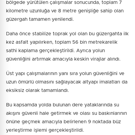
bölgede yürütülen çalışmalar sonucunda, toplam 7
kilometre uzunluğa ve 8 metre genişliğe sahip olan
güzergah tamamen yenilendi.
Daha önce stabilize toprak yol olan bu güzergahta ilk
kez asfalt yapılırken, toplam 56 bin metrekarelik
sathi kaplama gerçekleştirildi. Ayrıca yolun
güvenliğini artırmak amacıyla keskin virajlar alındı.
Üst yapı çalışmalarının yanı sıra yolun güvenliğini ve
uzun ömürlü olmasını sağlayacak altyapı imalatları da
eksiksiz olarak tamamlandı.
Bu kapsamda yolda bulunan dere yataklarında su
akışını güvenli hale getirmek ve olası su baskınlarının
önüne geçmek amacıyla belirlenen 9 noktada büz
yerleştirme işlemi gerçekleştirildi.