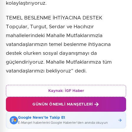
kolaylaştırıyoruz.
TEMEL BESLENME İHTİYACINA DESTEK
Topçular, Turgut, Serdar ve Hacıhızır
mahallelerindeki Mahalle Mutfaklarımızla
vatandaşlarımızın temel beslenme ihtiyacına
destek olurken sosyal dayanışmayı da
güçlendiriyoruz. Mahalle Mutfaklarımıza tüm
vatandaşlarımızı bekliyoruz” dedi.
Kaynak:
İGF Haber
GÜNÜN ÖNEMLI MANŞETLERI
Google News'te Takip Et
E-Manşet haberlerini Google Haberler'den anında okuyun