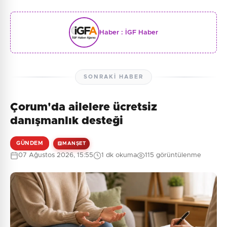
Haber :
İGF Haber
SONRAKI HABER
Çorum'da ailelere ücretsiz
danışmanlık desteği
GÜNDEM
MANŞET
07 Ağustos 2026, 15:55
1 dk okuma
115 görüntülenme