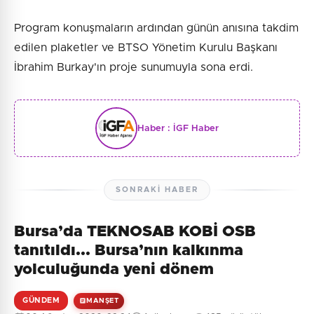
Program konuşmaların ardından günün anısına takdim
edilen plaketler ve BTSO Yönetim Kurulu Başkanı
İbrahim Burkay'ın proje sunumuyla sona erdi.
Haber :
İGF Haber
SONRAKI HABER
Bursa’da TEKNOSAB KOBİ OSB
tanıtıldı... Bursa’nın kalkınma
yolculuğunda yeni dönem
GÜNDEM
MANŞET