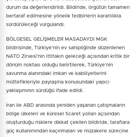
durum da değerlendirildi. Bildiride, örgütün tamamen
bertaraf edilmesine yönelik tedbirlerin kararlılıkla
sürdürüleceği vurgulandı.
BÖLGESEL GELİŞMELER MASADAYDI MGK
bildirisinde, Türkiye'nin ev sahipliğinde düzenlenen
NATO Zirvesi'nin ittifakın geleceği açısından kritik bir
dönüm noktası olduğu belirtilerek, Türkiye'nin
savunma alanındaki imkan ve kabiliyetlerini
müttefikleriyle paylaşma konusundaki yapıcı
yaklaşımının sürdüğü ifade edildi.
İran ile ABD arasında yeniden yaşanan çatışmaların
bölge ülkeleri ve küresel ticaret yolları açısından
oluşturduğu risklere dikkat çekilen bildiride, taraflara
güç kullanımından kaçınmaları ve müzakere sürecine