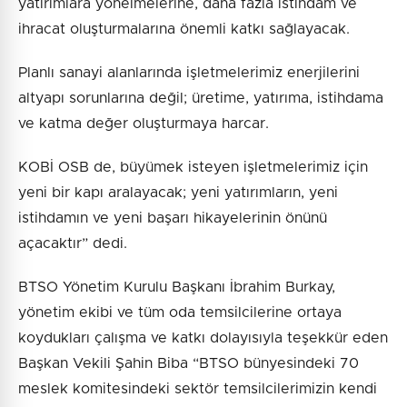
yatırımlara yönelmelerine, daha fazla istihdam ve
ihracat oluşturmalarına önemli katkı sağlayacak.
Planlı sanayi alanlarında işletmelerimiz enerjilerini
altyapı sorunlarına değil; üretime, yatırıma, istihdama
ve katma değer oluşturmaya harcar.
KOBİ OSB de, büyümek isteyen işletmelerimiz için
yeni bir kapı aralayacak; yeni yatırımların, yeni
istihdamın ve yeni başarı hikayelerinin önünü
açacaktır” dedi.
BTSO Yönetim Kurulu Başkanı İbrahim Burkay,
yönetim ekibi ve tüm oda temsilcilerine ortaya
koydukları çalışma ve katkı dolayısıyla teşekkür eden
Başkan Vekili Şahin Biba “BTSO bünyesindeki 70
meslek komitesindeki sektör temsilcilerimizin kendi