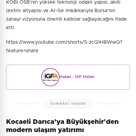
KOBİ OSB’nin yüksek teknoloji odaklı yapısı, akıllı
üretim altyapısı ve Ar-Ge imkânlarıyla Bursa’nın
sanayi vizyonuna önemli katkılar sağlayacağını ifade
etti.
https://www.youtube.com/shorts/S-zcQ1HBWwQ?
feature=share
Haber :
İGF Haber
SONRAKI HABER
Kocaeli Darıca’ya Büyükşehir'den
modern ulaşım yatırımı