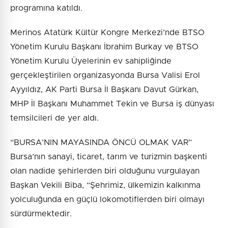
programına katıldı.
Merinos Atatürk Kültür Kongre Merkezi’nde BTSO
Yönetim Kurulu Başkanı İbrahim Burkay ve BTSO
Yönetim Kurulu Üyelerinin ev sahipliğinde
gerçekleştirilen organizasyonda Bursa Valisi Erol
Ayyıldız, AK Parti Bursa İl Başkanı Davut Gürkan,
MHP İl Başkanı Muhammet Tekin ve Bursa iş dünyası
temsilcileri de yer aldı.
“BURSA’NIN MAYASINDA ÖNCÜ OLMAK VAR”
Bursa’nın sanayi, ticaret, tarım ve turizmin başkenti
olan nadide şehirlerden biri olduğunu vurgulayan
Başkan Vekili Biba, “Şehrimiz, ülkemizin kalkınma
yolculuğunda en güçlü lokomotiflerden biri olmayı
sürdürmektedir.