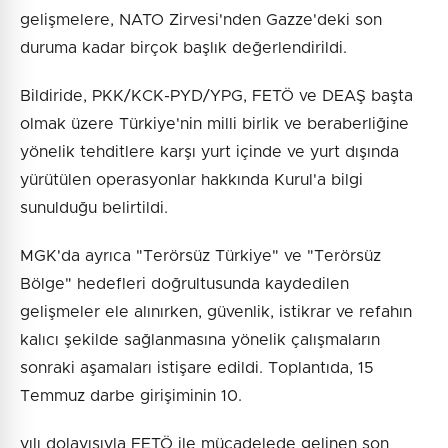
gelişmelere, NATO Zirvesi'nden Gazze'deki son
duruma kadar birçok başlık değerlendirildi.
Bildiride, PKK/KCK-PYD/YPG, FETÖ ve DEAŞ başta
olmak üzere Türkiye'nin milli birlik ve beraberliğine
yönelik tehditlere karşı yurt içinde ve yurt dışında
yürütülen operasyonlar hakkında Kurul'a bilgi
sunulduğu belirtildi.
MGK'da ayrıca "Terörsüz Türkiye" ve "Terörsüz
Bölge" hedefleri doğrultusunda kaydedilen
gelişmeler ele alınırken, güvenlik, istikrar ve refahın
kalıcı şekilde sağlanmasına yönelik çalışmaların
sonraki aşamaları istişare edildi. Toplantıda, 15
Temmuz darbe girişiminin 10.
yılı dolayısıyla FETÖ ile mücadelede gelinen son