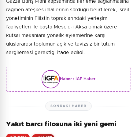
Gazze Barış Planı kapsamında ilerleme sağlanmasına
rağmen ateşkes ihlallerinin sürdüğü belirtilerek, İsrail
yönetiminin Filistin topraklarındaki yerleşim
faaliyetleri ile başta Mescid-i Aksa olmak üzere
kutsal mekanlara yönelik eylemlerine karşı
uluslararası toplumun açık ve tavizsiz bir tutum
sergilemesi gerektiği ifade edildi.
Haber :
İGF Haber
SONRAKI HABER
Yakıt barcı filosuna iki yeni gemi