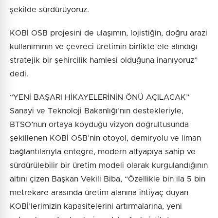
şekilde sürdürüyoruz.
KOBİ OSB projesini de ulaşımın, lojistiğin, doğru arazi
kullanımının ve çevreci üretimin birlikte ele alındığı
stratejik bir şehircilik hamlesi olduğuna inanıyoruz”
dedi.
“YENİ BAŞARI HİKAYELERİNİN ÖNÜ AÇILACAK”
Sanayi ve Teknoloji Bakanlığı’nın destekleriyle,
BTSO’nun ortaya koyduğu vizyon doğrultusunda
şekillenen KOBİ OSB’nin otoyol, demiryolu ve liman
bağlantılarıyla entegre, modern altyapıya sahip ve
sürdürülebilir bir üretim modeli olarak kurgulandığının
altını çizen Başkan Vekili Biba, “Özellikle bin ila 5 bin
metrekare arasında üretim alanına ihtiyaç duyan
KOBİ’lerimizin kapasitelerini artırmalarına, yeni