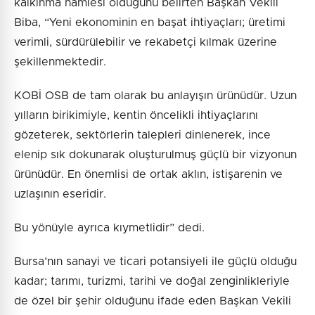
kalkınma hamlesi olduğunu belirten Başkan Vekili
Biba, “Yeni ekonominin en başat ihtiyaçları; üretimi
verimli, sürdürülebilir ve rekabetçi kılmak üzerine
şekillenmektedir.
KOBİ OSB de tam olarak bu anlayışın ürünüdür. Uzun
yılların birikimiyle, kentin öncelikli ihtiyaçlarını
gözeterek, sektörlerin talepleri dinlenerek, ince
elenip sık dokunarak oluşturulmuş güçlü bir vizyonun
ürünüdür. En önemlisi de ortak aklın, istişarenin ve
uzlaşının eseridir.
Bu yönüyle ayrıca kıymetlidir” dedi.
Bursa’nın sanayi ve ticari potansiyeli ile güçlü olduğu
kadar; tarımı, turizmi, tarihi ve doğal zenginlikleriyle
de özel bir şehir olduğunu ifade eden Başkan Vekili