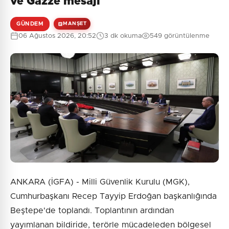
ve Gazze mesajı
GÜNDEM
MANŞET
06 Ağustos 2026, 20:52
3 dk okuma
549 görüntülenme
ANKARA (İGFA) - Milli Güvenlik Kurulu (MGK),
Cumhurbaşkanı Recep Tayyip Erdoğan başkanlığında
Beştepe'de toplandı. Toplantının ardından
yayımlanan bildiride, terörle mücadeleden bölgesel