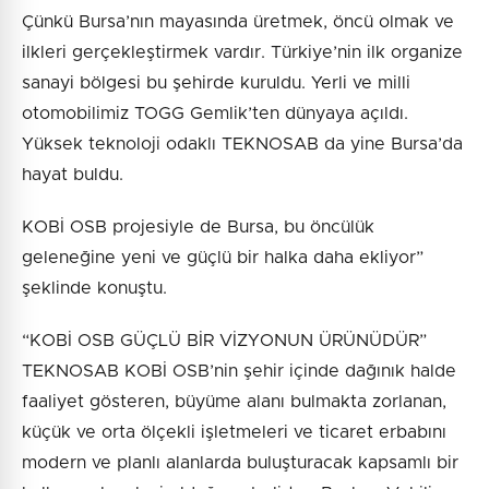
Çünkü Bursa’nın mayasında üretmek, öncü olmak ve
ilkleri gerçekleştirmek vardır. Türkiye’nin ilk organize
sanayi bölgesi bu şehirde kuruldu. Yerli ve milli
otomobilimiz TOGG Gemlik’ten dünyaya açıldı.
Yüksek teknoloji odaklı TEKNOSAB da yine Bursa’da
hayat buldu.
KOBİ OSB projesiyle de Bursa, bu öncülük
geleneğine yeni ve güçlü bir halka daha ekliyor”
şeklinde konuştu.
“KOBİ OSB GÜÇLÜ BİR VİZYONUN ÜRÜNÜDÜR”
TEKNOSAB KOBİ OSB’nin şehir içinde dağınık halde
faaliyet gösteren, büyüme alanı bulmakta zorlanan,
küçük ve orta ölçekli işletmeleri ve ticaret erbabını
modern ve planlı alanlarda buluşturacak kapsamlı bir