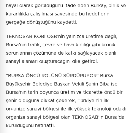
hayal olarak görüldüğünü ifade eden Burkay, birlik ve
kararlılıkla çalışılması sayesinde bu hedeflerin
gerçeğe dönüştüğünü kaydetti.
TEKNOSAB KOBİ OSB’nin yalnızca üretime değil,
Bursa’nın trafik, çevre ve hava kirliliği gibi kronik
sorunlarının çözümüne de katkı sağlayacak planlı
sanayi alanları oluşturacağını dile getirdi.
“BURSA ÖNCÜ ROLÜNÜ SÜRDÜRÜYOR” Bursa
Büyükşehir Belediye Başkan Vekili Şahin Biba ise
Bursa’nın tarih boyunca üretim ve ticarette öncü bir
şehir olduğuna dikkat çekerek, Türkiye’nin ilk
organize sanayi bölgesi ile ilk yüksek teknoloji odaklı
organize sanayi bölgesi olan TEKNOSAB’ın Bursa’da
kurulduğunu hatırlattı.