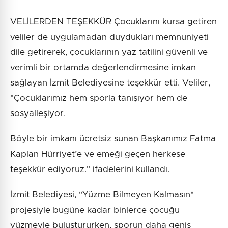
VELİLERDEN TEŞEKKÜR Çocuklarını kursa getiren
veliler de uygulamadan duydukları memnuniyeti
dile getirerek, çocuklarının yaz tatilini güvenli ve
verimli bir ortamda değerlendirmesine imkan
sağlayan İzmit Belediyesine teşekkür etti. Veliler,
"Çocuklarımız hem sporla tanışıyor hem de
sosyalleşiyor.
Böyle bir imkanı ücretsiz sunan Başkanımız Fatma
Kaplan Hürriyet’e ve emeği geçen herkese
teşekkür ediyoruz." ifadelerini kullandı.
İzmit Belediyesi, "Yüzme Bilmeyen Kalmasın"
projesiyle bugüne kadar binlerce çocuğu
yüzmeyle buluştururken, sporun daha geniş