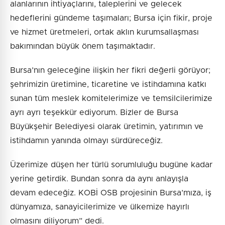
alanlarının ihtiyaçlarını, taleplerini ve gelecek
hedeflerini gündeme taşımaları; Bursa için fikir, proje
ve hizmet üretmeleri, ortak aklın kurumsallaşması
bakımından büyük önem taşımaktadır.
Bursa’nın geleceğine ilişkin her fikri değerli görüyor;
şehrimizin üretimine, ticaretine ve istihdamına katkı
sunan tüm meslek komitelerimize ve temsilcilerimize
ayrı ayrı teşekkür ediyorum. Bizler de Bursa
Büyükşehir Belediyesi olarak üretimin, yatırımın ve
istihdamın yanında olmayı sürdüreceğiz.
Üzerimize düşen her türlü sorumluluğu bugüne kadar
yerine getirdik. Bundan sonra da aynı anlayışla
devam edeceğiz. KOBİ OSB projesinin Bursa’mıza, iş
dünyamıza, sanayicilerimize ve ülkemize hayırlı
olmasını diliyorum” dedi.