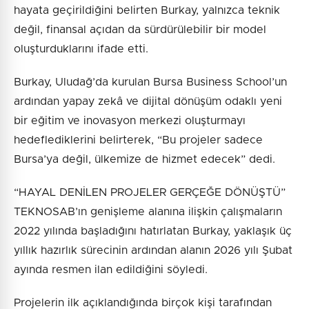
hayata geçirildiğini belirten Burkay, yalnızca teknik
değil, finansal açıdan da sürdürülebilir bir model
oluşturduklarını ifade etti.
Burkay, Uludağ’da kurulan Bursa Business School’un
ardından yapay zekâ ve dijital dönüşüm odaklı yeni
bir eğitim ve inovasyon merkezi oluşturmayı
hedeflediklerini belirterek, “Bu projeler sadece
Bursa’ya değil, ülkemize de hizmet edecek” dedi.
“HAYAL DENİLEN PROJELER GERÇEĞE DÖNÜŞTÜ”
TEKNOSAB’ın genişleme alanına ilişkin çalışmaların
2022 yılında başladığını hatırlatan Burkay, yaklaşık üç
yıllık hazırlık sürecinin ardından alanın 2026 yılı Şubat
ayında resmen ilan edildiğini söyledi.
Projelerin ilk açıklandığında birçok kişi tarafından