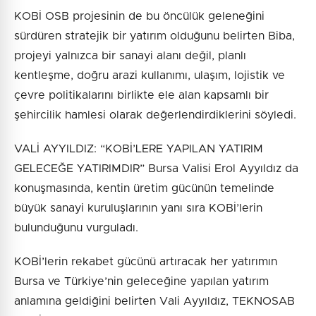
KOBİ OSB projesinin de bu öncülük geleneğini
sürdüren stratejik bir yatırım olduğunu belirten Biba,
projeyi yalnızca bir sanayi alanı değil, planlı
kentleşme, doğru arazi kullanımı, ulaşım, lojistik ve
çevre politikalarını birlikte ele alan kapsamlı bir
şehircilik hamlesi olarak değerlendirdiklerini söyledi.
VALİ AYYILDIZ: “KOBİ’LERE YAPILAN YATIRIM
GELECEĞE YATIRIMDIR” Bursa Valisi Erol Ayyıldız da
konuşmasında, kentin üretim gücünün temelinde
büyük sanayi kuruluşlarının yanı sıra KOBİ’lerin
bulunduğunu vurguladı.
KOBİ’lerin rekabet gücünü artıracak her yatırımın
Bursa ve Türkiye’nin geleceğine yapılan yatırım
anlamına geldiğini belirten Vali Ayyıldız, TEKNOSAB