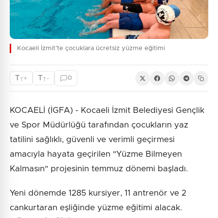
Kocaeli İzmit’te çocuklara ücretsiz yüzme eğitimi
T
T
+
-
0
T
T
KOCAELİ (İGFA) - Kocaeli İzmit Belediyesi Gençlik
ve Spor Müdürlüğü tarafından çocukların yaz
tatilini sağlıklı, güvenli ve verimli geçirmesi
amacıyla hayata geçirilen "Yüzme Bilmeyen
Kalmasın" projesinin temmuz dönemi başladı.
Yeni dönemde 1285 kursiyer, 11 antrenör ve 2
cankurtaran eşliğinde yüzme eğitimi alacak.