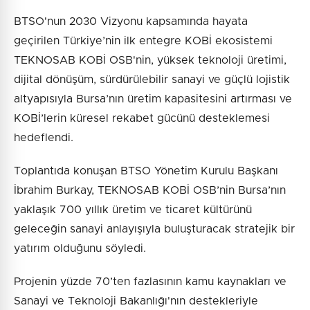
BTSO'nun 2030 Vizyonu kapsamında hayata
geçirilen Türkiye’nin ilk entegre KOBİ ekosistemi
TEKNOSAB KOBİ OSB'nin, yüksek teknoloji üretimi,
dijital dönüşüm, sürdürülebilir sanayi ve güçlü lojistik
altyapısıyla Bursa’nın üretim kapasitesini artırması ve
KOBİ’lerin küresel rekabet gücünü desteklemesi
hedeflendi.
Toplantıda konuşan BTSO Yönetim Kurulu Başkanı
İbrahim Burkay, TEKNOSAB KOBİ OSB’nin Bursa’nın
yaklaşık 700 yıllık üretim ve ticaret kültürünü
geleceğin sanayi anlayışıyla buluşturacak stratejik bir
yatırım olduğunu söyledi.
Projenin yüzde 70’ten fazlasının kamu kaynakları ve
Sanayi ve Teknoloji Bakanlığı'nın destekleriyle