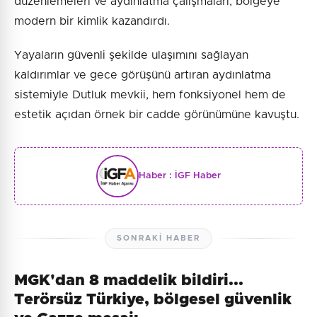
düzenlemeleri ve aydınlatma çalışmaları, bölgeye
modern bir kimlik kazandırdı.
Yayaların güvenli şekilde ulaşımını sağlayan
kaldırımlar ve gece görüşünü artıran aydınlatma
sistemiyle Dutluk mevkii, hem fonksiyonel hem de
estetik açıdan örnek bir cadde görünümüne kavuştu.
Haber :
İGF Haber
SONRAKI HABER
MGK'dan 8 maddelik bildiri...
Terörsüz Türkiye, bölgesel güvenlik