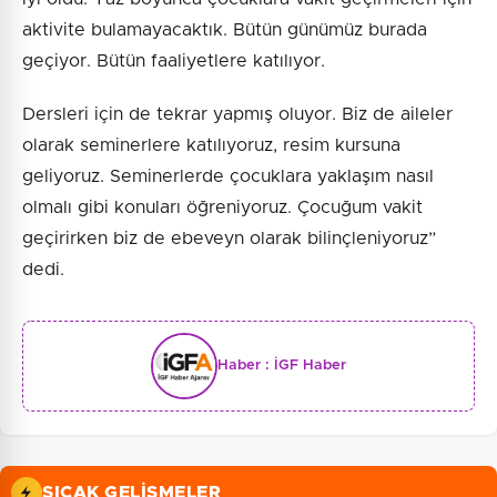
aktivite bulamayacaktık. Bütün günümüz burada
geçiyor. Bütün faaliyetlere katılıyor.
Dersleri için de tekrar yapmış oluyor. Biz de aileler
olarak seminerlere katılıyoruz, resim kursuna
geliyoruz. Seminerlerde çocuklara yaklaşım nasıl
olmalı gibi konuları öğreniyoruz. Çocuğum vakit
geçirirken biz de ebeveyn olarak bilinçleniyoruz”
dedi.
Haber :
İGF Haber
SICAK GELIŞMELER