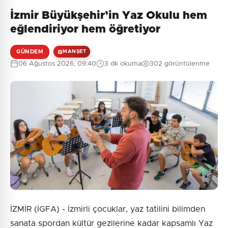
İzmir Büyükşehir’in Yaz Okulu hem
eğlendiriyor hem öğretiyor
GÜNDEM
MANŞET
06 Ağustos 2026, 09:40
3 dk okuma
302 görüntülenme
İZMİR (İGFA) - İzmirli çocuklar, yaz tatilini bilimden
sanata spordan kültür gezilerine kadar kapsamlı Yaz