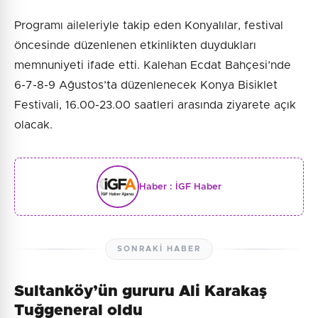
Programı aileleriyle takip eden Konyalılar, festival
öncesinde düzenlenen etkinlikten duydukları
memnuniyeti ifade etti. Kalehan Ecdat Bahçesi’nde
6-7-8-9 Ağustos’ta düzenlenecek Konya Bisiklet
Festivali, 16.00-23.00 saatleri arasında ziyarete açık
olacak.
Haber :
İGF Haber
SONRAKI HABER
Sultanköy’ün gururu Ali Karakaş
Tuğgeneral oldu