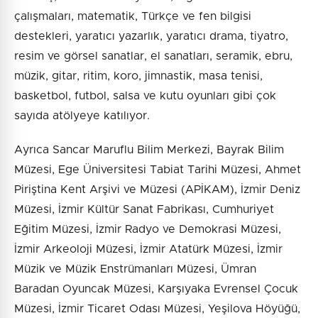
çalışmaları, matematik, Türkçe ve fen bilgisi
destekleri, yaratıcı yazarlık, yaratıcı drama, tiyatro,
resim ve görsel sanatlar, el sanatları, seramik, ebru,
müzik, gitar, ritim, koro, jimnastik, masa tenisi,
basketbol, futbol, salsa ve kutu oyunları gibi çok
sayıda atölyeye katılıyor.
Ayrıca Sancar Maruflu Bilim Merkezi, Bayrak Bilim
Müzesi, Ege Üniversitesi Tabiat Tarihi Müzesi, Ahmet
Piriştina Kent Arşivi ve Müzesi (APİKAM), İzmir Deniz
Müzesi, İzmir Kültür Sanat Fabrikası, Cumhuriyet
Eğitim Müzesi, İzmir Radyo ve Demokrasi Müzesi,
İzmir Arkeoloji Müzesi, İzmir Atatürk Müzesi, İzmir
Müzik ve Müzik Enstrümanları Müzesi, Ümran
Baradan Oyuncak Müzesi, Karşıyaka Evrensel Çocuk
Müzesi, İzmir Ticaret Odası Müzesi, Yeşilova Höyüğü,