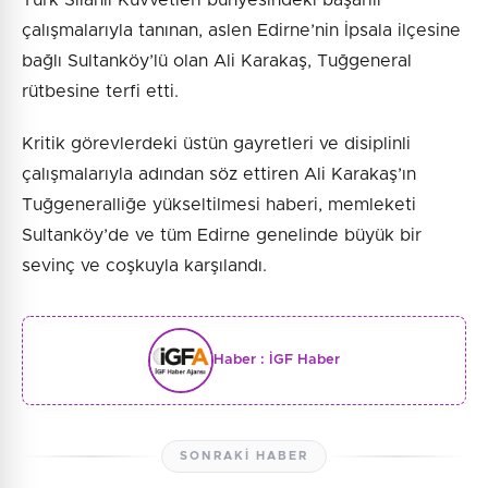
çalışmalarıyla tanınan, aslen Edirne’nin İpsala ilçesine
bağlı Sultanköy’lü olan Ali Karakaş, Tuğgeneral
rütbesine terfi etti.
Kritik görevlerdeki üstün gayretleri ve disiplinli
çalışmalarıyla adından söz ettiren Ali Karakaş’ın
Tuğgeneralliğe yükseltilmesi haberi, memleketi
Sultanköy’de ve tüm Edirne genelinde büyük bir
sevinç ve coşkuyla karşılandı.
Haber :
İGF Haber
SONRAKI HABER