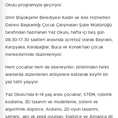
Okulu programıyla geçiriyor.
İzmir Büyükşehir Belediyesi Kadın ve Aile Hizmetleri
Dairesi Başkanlığı Çocuk Çalışmaları Şube Müdürlüğü
tarafından hazırlanan Yaz Okulu, hafta içi beş gün
08.30-17.30 saatleri arasında ücretsiz olarak Bayraklı,
Karşıyaka, Karabağlar, Buca ve Konak’taki çocuk
merkezlerinde düzenleniyor.
Hem çocuklar hem de ebeveynler, birbirinden farklı
alanlarda düzenlenen atölyelere katılarak keyifli bir
yaz tatili yaşıyor.
Yaz Okulu’nda 6-14 yaş arası çocuklar; STEM, robotik
kodlama, 3D tasarım ve modelleme, sistem ve
algoritmik düşünce, Arduino, 2D oyun tasarımı,
satranç, akıl ve zekâ oyunları, İngilizce ve Almanca dil