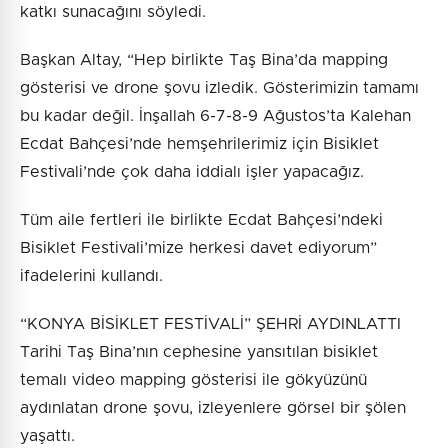
katkı sunacağını söyledi.
Başkan Altay, “Hep birlikte Taş Bina’da mapping
gösterisi ve drone şovu izledik. Gösterimizin tamamı
bu kadar değil. İnşallah 6-7-8-9 Ağustos’ta Kalehan
Ecdat Bahçesi’nde hemşehrilerimiz için Bisiklet
Festivali’nde çok daha iddialı işler yapacağız.
Tüm aile fertleri ile birlikte Ecdat Bahçesi’ndeki
Bisiklet Festivali’mize herkesi davet ediyorum”
ifadelerini kullandı.
“KONYA BİSİKLET FESTİVALİ” ŞEHRİ AYDINLATTI
Tarihi Taş Bina’nın cephesine yansıtılan bisiklet
temalı video mapping gösterisi ile gökyüzünü
aydınlatan drone şovu, izleyenlere görsel bir şölen
yaşattı.