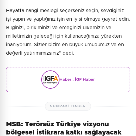
Hayatta hangi mesleği seçerseniz seçin, sevdiğiniz
işi yapın ve yaptığınız işin en iyisi olmaya gayret edin.
Bilginizi, birikiminizi ve emeğinizi ülkemizin ve
milletimizin geleceği için kullanacağınıza yürekten
inanıyorum. Sizler bizim en büyük umudumuz ve en
değerli yatırımımızsınız" dedi.
Haber :
İGF Haber
SONRAKI HABER
MSB: Terörsüz Türkiye vizyonu
bölgesel istikrara katkı sağlayacak