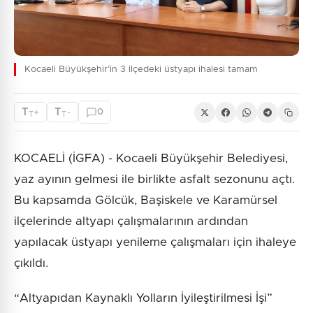
Kocaeli Büyükşehir’in 3 ilçedeki üstyapı ihalesi tamam
T
T
+
-
0
T
T
KOCAELİ (İGFA) - Kocaeli Büyükşehir Belediyesi,
yaz ayının gelmesi ile birlikte asfalt sezonunu açtı.
Bu kapsamda Gölcük, Başiskele ve Karamürsel
ilçelerinde altyapı çalışmalarının ardından
yapılacak üstyapı yenileme çalışmaları için ihaleye
çıkıldı.
“Altyapıdan Kaynaklı Yolların İyileştirilmesi İşi”