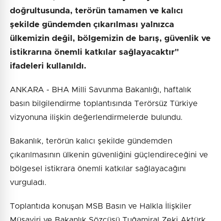
doğrultusunda, terörün tamamen ve kalıcı
şekilde gündemden çıkarılması yalnızca
ülkemizin değil, bölgemizin de barış, güvenlik ve
istikrarına önemli katkılar sağlayacaktır"
ifadeleri kullanıldı.
ANKARA - BHA Milli Savunma Bakanlığı, haftalık
basın bilgilendirme toplantısında Terörsüz Türkiye
vizyonuna ilişkin değerlendirmelerde bulundu.
Bakanlık, terörün kalıcı şekilde gündemden
çıkarılmasının ülkenin güvenliğini güçlendireceğini ve
bölgesel istikrara önemli katkılar sağlayacağını
vurguladı.
Toplantıda konuşan MSB Basın ve Halkla İlişkiler
Müşaviri ve Bakanlık Sözcüsü Tuğamiral Zeki Aktürk,