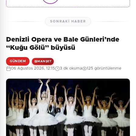
SONRAKI HABER
Denizli Opera ve Bale Günleri’nde
“Kuğu Gölü” büyüsü
GÜNDEM
MANŞET
06 Ağustos 2026, 12:15
3 dk okuma
125 görüntülenme