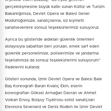
gerçekleşmesine büyük katkı sunan Kültür ve Turizm
Bakanlığımıza, Devlet Opera ve Balesi Genel
Müdürlüğümüze, sanatçılarına, siz kıymetli
sanatseverlere sonsuz teşekkürlerimizi sunuyoruz.
Ayrıca bu gösteride aldıkları güvenlik önlemleri
dolayısıyla sabahtan beri yorulan, emek sarf eden
güvenlik personelimize, polislerimize ve jandarma
teşkilatımıza da sonsuz teşekkürlerimi sunuyorum”
ifadelerini kullandı.
Gösteri sonunda, İzmir Devlet Opera ve Balesi Bale
Baş Koreografı Baran Kıvanç Ekin, eserin
koreografları Göksel Armağan Davran ve Ahmet
Volkan Ersoy, Bolşoy Tiyatrosu solist sanatçıları
Eleonora Sevenard ve Denis Rodkin ile İzmir Devlet