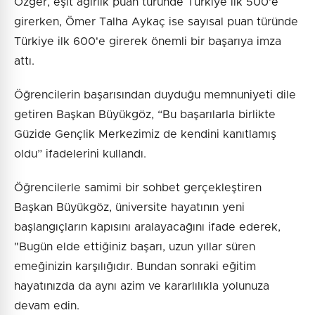
Özger, eşit ağırlık puan türünde Türkiye ilk 500'e
girerken, Ömer Talha Aykaç ise sayısal puan türünde
Türkiye ilk 600'e girerek önemli bir başarıya imza
attı.
Öğrencilerin başarısından duyduğu memnuniyeti dile
getiren Başkan Büyükgöz, “Bu başarılarla birlikte
Güzide Gençlik Merkezimiz de kendini kanıtlamış
oldu” ifadelerini kullandı.
Öğrencilerle samimi bir sohbet gerçekleştiren
Başkan Büyükgöz, üniversite hayatının yeni
başlangıçların kapısını aralayacağını ifade ederek,
"Bugün elde ettiğiniz başarı, uzun yıllar süren
emeğinizin karşılığıdır. Bundan sonraki eğitim
hayatınızda da aynı azim ve kararlılıkla yolunuza
devam edin.