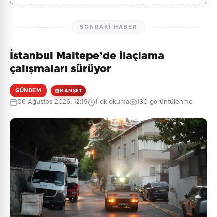
SONRAKI HABER
İstanbul Maltepe’de ilaçlama
çalışmaları sürüyor
GÜNDEM
MANŞET
06 Ağustos 2026, 12:19
1 dk okuma
130 görüntülenme