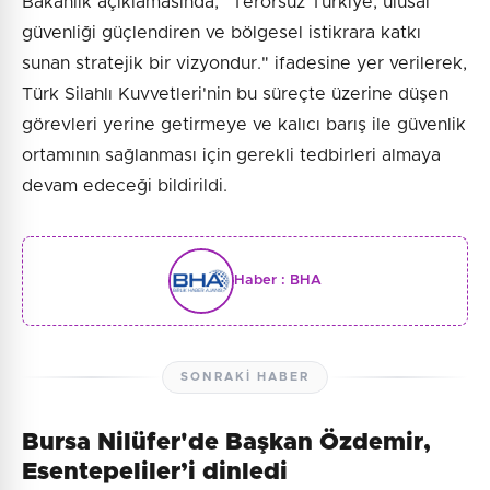
Bakanlık açıklamasında, "Terörsüz Türkiye, ulusal
güvenliği güçlendiren ve bölgesel istikrara katkı
sunan stratejik bir vizyondur." ifadesine yer verilerek,
Türk Silahlı Kuvvetleri'nin bu süreçte üzerine düşen
görevleri yerine getirmeye ve kalıcı barış ile güvenlik
ortamının sağlanması için gerekli tedbirleri almaya
devam edeceği bildirildi.
Haber :
BHA
SONRAKI HABER
Bursa Nilüfer'de Başkan Özdemir,
Esentepeliler’i dinledi