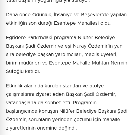
vatandaşların yoğun ilgisiyle sürüyor.
Daha önce Odunluk, İhsaniye ve Beşevler’de yapılan
etkinliğin son durağı Esentepe Mahallesi oldu.
Eğridere Parkı’ndaki programa Nilüfer Belediye
Başkanı Şadi Özdemir ve eşi Nuray Özdemir’in yanı
sıra belediye başkan yardımcıları, meclis üyeleri,
birim müdürleri ve Esentepe Mahalle Muhtarı Nermin
Sütoğlu katıldı.
Etkinlik alanında kurulan stantları ve atölye
çalışmalarını ziyaret eden Başkan Şadi Özdemir,
vatandaşlarla da sohbet etti. Programın
başlangıcında konuşan Nilüfer Belediye Başkanı Şadi
Özdemir, sorunların yerinden çözümü için mahalle
ziyaretlerinin önemine değindi.