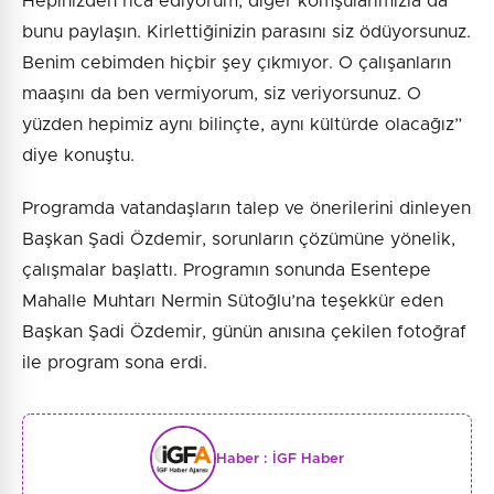
Hepinizden rica ediyorum, diğer komşularımızla da
bunu paylaşın. Kirlettiğinizin parasını siz ödüyorsunuz.
Benim cebimden hiçbir şey çıkmıyor. O çalışanların
maaşını da ben vermiyorum, siz veriyorsunuz. O
yüzden hepimiz aynı bilinçte, aynı kültürde olacağız”
diye konuştu.
Programda vatandaşların talep ve önerilerini dinleyen
Başkan Şadi Özdemir, sorunların çözümüne yönelik,
çalışmalar başlattı. Programın sonunda Esentepe
Mahalle Muhtarı Nermin Sütoğlu’na teşekkür eden
Başkan Şadi Özdemir, günün anısına çekilen fotoğraf
ile program sona erdi.
Haber :
İGF Haber