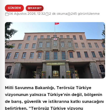
GÜNDEM
MANŞET
06 Ağustos 2026, 12:32
2 dk okuma
245 görüntülenme
Milli Savunma Bakanlığı, Terörsüz Türkiye
vizyonunun yalnızca Türkiye'nin değil, bölgenin
de barış, güvenlik ve istikrarına katkı sunacağını
belirtirken, "Terörsüz Türkiye vizyonu