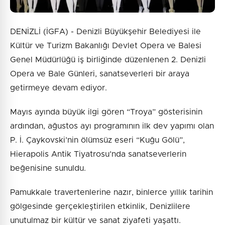
DENİZLİ (İGFA) - Denizli Büyükşehir Belediyesi ile
Kültür ve Turizm Bakanlığı Devlet Opera ve Balesi
Genel Müdürlüğü iş birliğinde düzenlenen 2. Denizli
Opera ve Bale Günleri, sanatseverleri bir araya
getirmeye devam ediyor.
Mayıs ayında büyük ilgi gören “Troya” gösterisinin
ardından, ağustos ayı programının ilk dev yapımı olan
P. İ. Çaykovski’nin ölümsüz eseri “Kuğu Gölü”,
Hierapolis Antik Tiyatrosu’nda sanatseverlerin
beğenisine sunuldu.
Pamukkale travertenlerine nazır, binlerce yıllık tarihin
gölgesinde gerçekleştirilen etkinlik, Denizlilere
unutulmaz bir kültür ve sanat ziyafeti yaşattı.