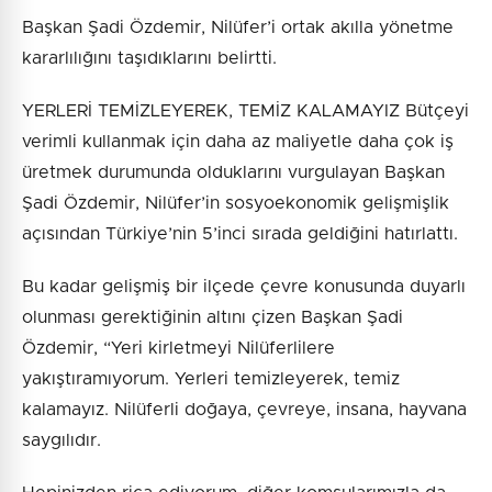
Başkan Şadi Özdemir, Nilüfer’i ortak akılla yönetme
kararlılığını taşıdıklarını belirtti.
YERLERİ TEMİZLEYEREK, TEMİZ KALAMAYIZ Bütçeyi
verimli kullanmak için daha az maliyetle daha çok iş
üretmek durumunda olduklarını vurgulayan Başkan
Şadi Özdemir, Nilüfer’in sosyoekonomik gelişmişlik
açısından Türkiye’nin 5’inci sırada geldiğini hatırlattı.
Bu kadar gelişmiş bir ilçede çevre konusunda duyarlı
olunması gerektiğinin altını çizen Başkan Şadi
Özdemir, “Yeri kirletmeyi Nilüferlilere
yakıştıramıyorum. Yerleri temizleyerek, temiz
kalamayız. Nilüferli doğaya, çevreye, insana, hayvana
saygılıdır.