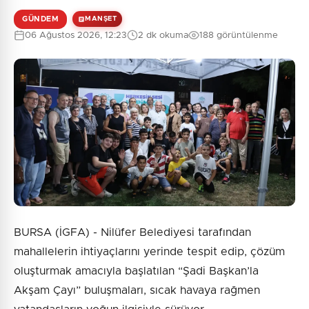
GÜNDEM
MANŞET
06 Ağustos 2026, 12:23
2 dk okuma
188 görüntülenme
BURSA (İGFA) - Nilüfer Belediyesi tarafından
mahallelerin ihtiyaçlarını yerinde tespit edip, çözüm
oluşturmak amacıyla başlatılan “Şadi Başkan’la
Akşam Çayı” buluşmaları, sıcak havaya rağmen