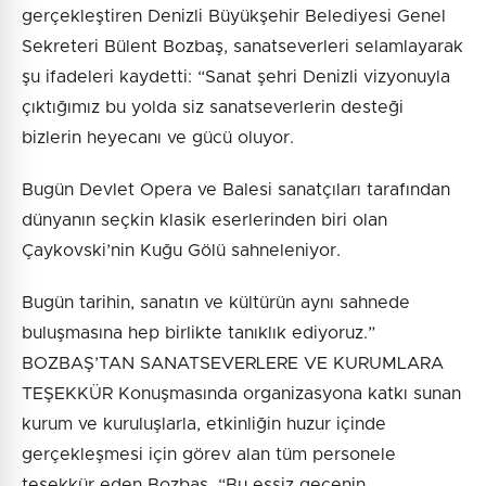
gerçekleştiren Denizli Büyükşehir Belediyesi Genel
Sekreteri Bülent Bozbaş, sanatseverleri selamlayarak
şu ifadeleri kaydetti: “Sanat şehri Denizli vizyonuyla
çıktığımız bu yolda siz sanatseverlerin desteği
bizlerin heyecanı ve gücü oluyor.
Bugün Devlet Opera ve Balesi sanatçıları tarafından
dünyanın seçkin klasik eserlerinden biri olan
Çaykovski’nin Kuğu Gölü sahneleniyor.
Bugün tarihin, sanatın ve kültürün aynı sahnede
buluşmasına hep birlikte tanıklık ediyoruz.”
BOZBAŞ’TAN SANATSEVERLERE VE KURUMLARA
TEŞEKKÜR Konuşmasında organizasyona katkı sunan
kurum ve kuruluşlarla, etkinliğin huzur içinde
gerçekleşmesi için görev alan tüm personele
teşekkür eden Bozbaş, “Bu eşsiz gecenin