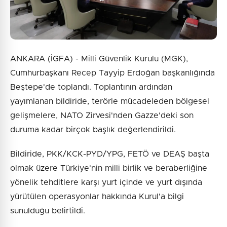
ANKARA (İGFA) - Milli Güvenlik Kurulu (MGK),
Cumhurbaşkanı Recep Tayyip Erdoğan başkanlığında
Beştepe'de toplandı. Toplantının ardından
yayımlanan bildiride, terörle mücadeleden bölgesel
gelişmelere, NATO Zirvesi'nden Gazze'deki son
duruma kadar birçok başlık değerlendirildi.
Bildiride, PKK/KCK-PYD/YPG, FETÖ ve DEAŞ başta
olmak üzere Türkiye'nin milli birlik ve beraberliğine
yönelik tehditlere karşı yurt içinde ve yurt dışında
yürütülen operasyonlar hakkında Kurul'a bilgi
sunulduğu belirtildi.