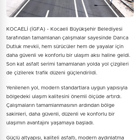
KOCAELİ (İGFA) - Kocaeli Büyükşehir Belediyesi
tarafından tamamlanan çalışmalar sayesinde Darıca
Dutluk mevkii, hem sürücüler hem de yayalar için
daha güvenli ve konforlu bir ulaşım aksı haline geldi.
Son kat asfalt serimi tamamlanan yolda yol çizgileri
de çizilerek trafik düzeni güçlendirildi.
Yenilenen yol, modern standartlara uygun yapısıyla
bölgedeki ulaşım kalitesini önemli ölçüde artırdı.
Çalışmaların tamamlanmasının ardından bölge
sakinleri, daha güvenli, düzenli ve konforlu bir
ulaşımın avantajını yaşamaya başladı.
Güçlü altyapısı, kaliteli asfaltı, modern aydınlatma