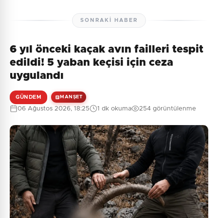
SONRAKI HABER
6 yıl önceki kaçak avın failleri tespit
edildi! 5 yaban keçisi için ceza
uygulandı
GÜNDEM
MANŞET
06 Ağustos 2026, 18:25
1 dk okuma
254 görüntülenme