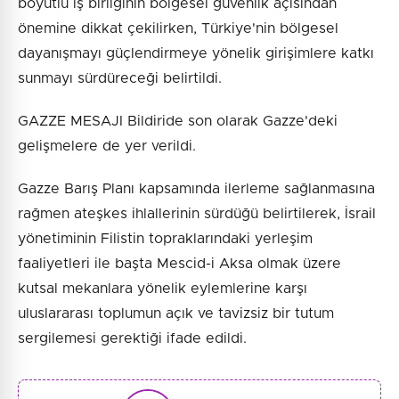
boyutlu iş birliğinin bölgesel güvenlik açısından
önemine dikkat çekilirken, Türkiye'nin bölgesel
dayanışmayı güçlendirmeye yönelik girişimlere katkı
sunmayı sürdüreceği belirtildi.
GAZZE MESAJI Bildiride son olarak Gazze'deki
gelişmelere de yer verildi.
Gazze Barış Planı kapsamında ilerleme sağlanmasına
rağmen ateşkes ihlallerinin sürdüğü belirtilerek, İsrail
yönetiminin Filistin topraklarındaki yerleşim
faaliyetleri ile başta Mescid-i Aksa olmak üzere
kutsal mekanlara yönelik eylemlerine karşı
uluslararası toplumun açık ve tavizsiz bir tutum
sergilemesi gerektiği ifade edildi.