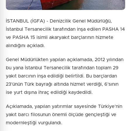
İSTANBUL (İGFA) - Denizcilik Genel Müdürlüğü,
İstanbul Tersanecilik tarafından inşa edilen PASHA 14
ve PASHA 15 isimli akaryakıt barçlarının hizmete
alındığını açıkladı.
Genel Müdürlükten yapılan açıklamada, 2012 yılından
bu yana İstanbul Tersanecilik tarafından toplam 29
yakıt barcının inşa edildiği belirtildi. Bu barçlardan
23’ünün Türk bayrağı altında hizmet verdiği, 6’sının
ise yurt dışına ihraç edildiği kaydedildi.
Açıklamada, yapılan yatırımlar sayesinde Türkiye'nin
yakıt barcı filosunun önemli ölçüde gençleştiği ve
modernleştiği vurgulandı.