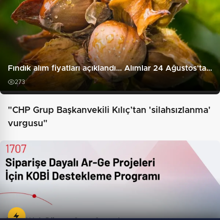
Fındık alım fiyatları açıklandı... Alımlar 24 Ağustos'ta…
273
"CHP Grup Başkanvekili Kılıç’tan 'silahsızlanma'
vurgusu"