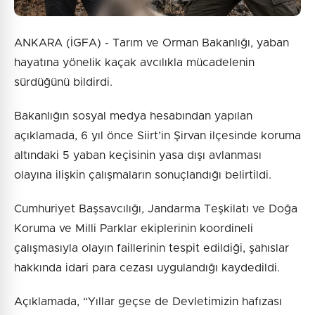
ANKARA (İGFA) - Tarım ve Orman Bakanlığı, yaban
hayatına yönelik kaçak avcılıkla mücadelenin
sürdüğünü bildirdi.
Bakanlığın sosyal medya hesabından yapılan
açıklamada, 6 yıl önce Siirt’in Şirvan ilçesinde koruma
altındaki 5 yaban keçisinin yasa dışı avlanması
olayına ilişkin çalışmaların sonuçlandığı belirtildi.
Cumhuriyet Başsavcılığı, Jandarma Teşkilatı ve Doğa
Koruma ve Milli Parklar ekiplerinin koordineli
çalışmasıyla olayın faillerinin tespit edildiği, şahıslar
hakkında idari para cezası uygulandığı kaydedildi.
Açıklamada, “Yıllar geçse de Devletimizin hafızası