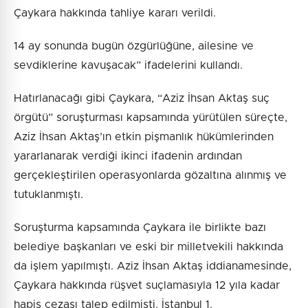
Çaykara hakkında tahliye kararı verildi.
14 ay sonunda bugün özgürlüğüne, ailesine ve
sevdiklerine kavuşacak” ifadelerini kullandı.
Hatırlanacağı gibi Çaykara, “Aziz İhsan Aktaş suç
örgütü” soruşturması kapsamında yürütülen süreçte,
Aziz İhsan Aktaş’ın etkin pişmanlık hükümlerinden
yararlanarak verdiği ikinci ifadenin ardından
gerçekleştirilen operasyonlarda gözaltına alınmış ve
tutuklanmıştı.
Soruşturma kapsamında Çaykara ile birlikte bazı
belediye başkanları ve eski bir milletvekili hakkında
da işlem yapılmıştı. Aziz İhsan Aktaş iddianamesinde,
Çaykara hakkında rüşvet suçlamasıyla 12 yıla kadar
hapis cezası talep edilmişti. İstanbul 1.