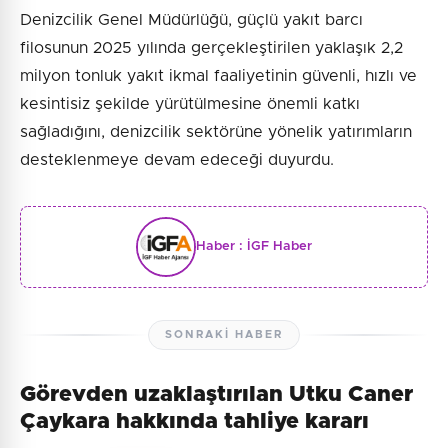
Denizcilik Genel Müdürlüğü, güçlü yakıt barcı
filosunun 2025 yılında gerçekleştirilen yaklaşık 2,2
milyon tonluk yakıt ikmal faaliyetinin güvenli, hızlı ve
kesintisiz şekilde yürütülmesine önemli katkı
sağladığını, denizcilik sektörüne yönelik yatırımların
desteklenmeye devam edeceği duyurdu.
Haber :
İGF Haber
SONRAKI HABER
Görevden uzaklaştırılan Utku Caner
Çaykara hakkında tahliye kararı