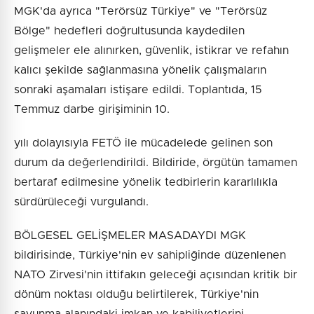
MGK'da ayrıca "Terörsüz Türkiye" ve "Terörsüz
Bölge" hedefleri doğrultusunda kaydedilen
gelişmeler ele alınırken, güvenlik, istikrar ve refahın
kalıcı şekilde sağlanmasına yönelik çalışmaların
sonraki aşamaları istişare edildi. Toplantıda, 15
Temmuz darbe girişiminin 10.
yılı dolayısıyla FETÖ ile mücadelede gelinen son
durum da değerlendirildi. Bildiride, örgütün tamamen
bertaraf edilmesine yönelik tedbirlerin kararlılıkla
sürdürüleceği vurgulandı.
BÖLGESEL GELİŞMELER MASADAYDI MGK
bildirisinde, Türkiye'nin ev sahipliğinde düzenlenen
NATO Zirvesi'nin ittifakın geleceği açısından kritik bir
dönüm noktası olduğu belirtilerek, Türkiye'nin
savunma alanındaki imkan ve kabiliyetlerini