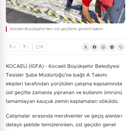
Kocaeli Büyükşehir'den üst geçitlere güvenli bakım
T
T
+
-
0
T
T
KOCAELİ (İGFA) - Kocaeli Büyükşehir Belediyesi
Tesisler Şube Müdürlüğü’ne bağlı A Takımı
ekipleri tarafından yürütülen çalışma kapsamında
üst geçitte zamanla yıpranan ve kullanım ömrünü
tamamlayan kauçuk zemin kaplamaları söküldü.
Çalışmalar sırasında merdivenler ve geçiş alanları
detaylı şekilde temizlenirken, üst geçidin genel