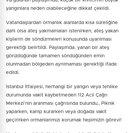
vurgulanan paylaşımda, küçük bir kıvılcımın büyük
yangınlara neden olabileceğine dikkat çekildi.
Vatandaşlardan ormanlık alanlarda kısa süreliğine
dahi olsa ateş yakmamaları istenirken, ateş yakan
kişilerin de söndürmeleri konusunda uyarılması
gerektiği belirtildi. Paylaşımda, yanan bir ateş
görüldüğünde tamamen söndüğünden emin
olunmadan bölgeden ayrılmaması gerektiği ifade
edildi.
İstanbul İtfaiyesi, herhangi bir yangın veya tehlike
durumunda vakit kaybetmeden 112 Acil Çağrı
Merkezi’nin aranması çağrısında bulundu., Piknik
yaparken, kamp kurarken veya doğada vakit
geçirirken ormanlarımızı korumak hepimizin görevi!