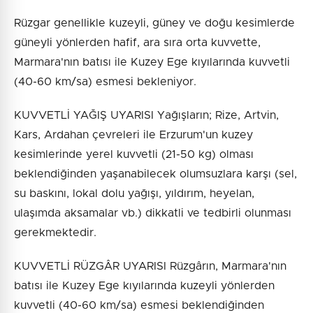
Rüzgar genellikle kuzeyli, güney ve doğu kesimlerde
güneyli yönlerden hafif, ara sıra orta kuvvette,
Marmara'nın batısı ile Kuzey Ege kıyılarında kuvvetli
(40-60 km/sa) esmesi bekleniyor.
KUVVETLİ YAĞIŞ UYARISI Yağışların; Rize, Artvin,
Kars, Ardahan çevreleri ile Erzurum'un kuzey
kesimlerinde yerel kuvvetli (21-50 kg) olması
beklendiğinden yaşanabilecek olumsuzlara karşı (sel,
su baskını, lokal dolu yağışı, yıldırım, heyelan,
ulaşımda aksamalar vb.) dikkatli ve tedbirli olunması
gerekmektedir.
KUVVETLİ RÜZGÂR UYARISI Rüzgârın, Marmara'nın
batısı ile Kuzey Ege kıyılarında kuzeyli yönlerden
kuvvetli (40-60 km/sa) esmesi beklendiğinden