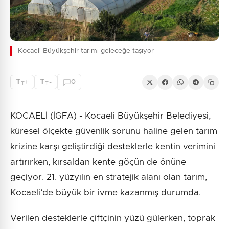
Kocaeli Büyükşehir tarımı geleceğe taşıyor
T
T
+
-
0
T
T
KOCAELİ (İGFA) - Kocaeli Büyükşehir Belediyesi,
küresel ölçekte güvenlik sorunu haline gelen tarım
krizine karşı geliştirdiği desteklerle kentin verimini
artırırken, kırsaldan kente göçün de önüne
geçiyor. 21. yüzyılın en stratejik alanı olan tarım,
Kocaeli’de büyük bir ivme kazanmış durumda.
Verilen desteklerle çiftçinin yüzü gülerken, toprak