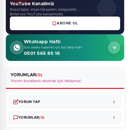
YouTube Kanalimiz
Roportajlar, insan hikayeleri, belgeseller...
Binlercesi YouTube kanalimizda.
ABONE OL
Whatsapp Hattı
Son dakika haberler için bizi takip edin!
0501 565 85 16
YORUMLAR
(0)
Yorum kurallarını okumak için tıklayınız!
YORUM YAP
YORUMLAR
(0)