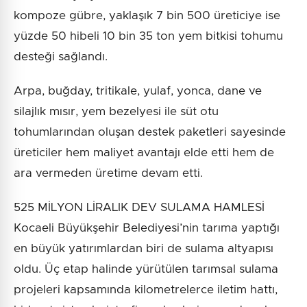
kompoze gübre, yaklaşık 7 bin 500 üreticiye ise
yüzde 50 hibeli 10 bin 35 ton yem bitkisi tohumu
desteği sağlandı.
Arpa, buğday, tritikale, yulaf, yonca, dane ve
silajlık mısır, yem bezelyesi ile süt otu
tohumlarından oluşan destek paketleri sayesinde
üreticiler hem maliyet avantajı elde etti hem de
ara vermeden üretime devam etti.
525 MİLYON LİRALIK DEV SULAMA HAMLESİ
Kocaeli Büyükşehir Belediyesi’nin tarıma yaptığı
en büyük yatırımlardan biri de sulama altyapısı
oldu. Üç etap halinde yürütülen tarımsal sulama
projeleri kapsamında kilometrelerce iletim hattı,