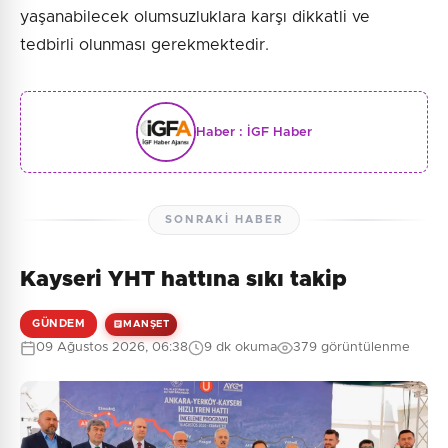
yaşanabilecek olumsuzluklara karşı dikkatli ve
tedbirli olunması gerekmektedir.
Haber :
İGF Haber
SONRAKI HABER
Kayseri YHT hattına sıkı takip
GÜNDEM
MANŞET
09 Ağustos 2026, 06:38
9 dk okuma
379 görüntülenme