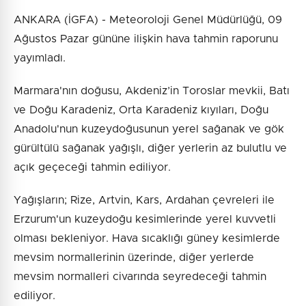
ANKARA (İGFA) - Meteoroloji Genel Müdürlüğü, 09
Ağustos Pazar gününe ilişkin hava tahmin raporunu
yayımladı.
Marmara'nın doğusu, Akdeniz’in Toroslar mevkii, Batı
ve Doğu Karadeniz, Orta Karadeniz kıyıları, Doğu
Anadolu'nun kuzeydoğusunun yerel sağanak ve gök
gürültülü sağanak yağışlı, diğer yerlerin az bulutlu ve
açık geçeceği tahmin ediliyor.
Yağışların; Rize, Artvin, Kars, Ardahan çevreleri ile
Erzurum'un kuzeydoğu kesimlerinde yerel kuvvetli
olması bekleniyor. Hava sıcaklığı güney kesimlerde
mevsim normallerinin üzerinde, diğer yerlerde
mevsim normalleri civarında seyredeceği tahmin
ediliyor.