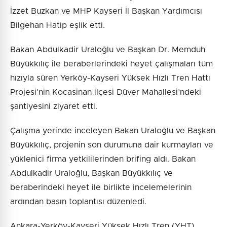
İzzet Buzkan ve MHP Kayseri İl Başkan Yardımcısı
Bilgehan Hatip eşlik etti.
Bakan Abdulkadir Uraloğlu ve Başkan Dr. Memduh
Büyükkılıç ile beraberlerindeki heyet çalışmaları tüm
hızıyla süren Yerköy-Kayseri Yüksek Hızlı Tren Hattı
Projesi’nin Kocasinan ilçesi Düver Mahallesi’ndeki
şantiyesini ziyaret etti.
Çalışma yerinde inceleyen Bakan Uraloğlu ve Başkan
Büyükkılıç, projenin son durumuna dair kurmayları ve
yüklenici firma yetkililerinden brifing aldı. Bakan
Abdulkadir Uraloğlu, Başkan Büyükkılıç ve
beraberindeki heyet ile birlikte incelemelerinin
ardından basın toplantısı düzenledi.
Ankara-Yerköy-Kayseri Yüksek Hızlı Tren (YHT)