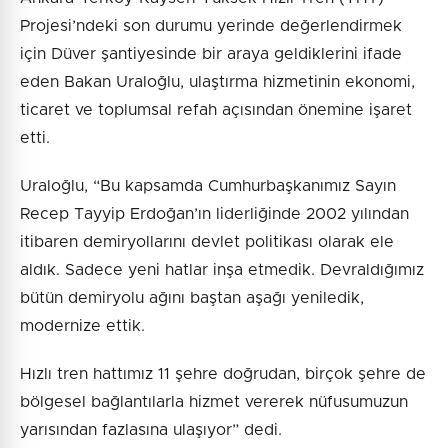
Projesi’ndeki son durumu yerinde değerlendirmek
için Düver şantiyesinde bir araya geldiklerini ifade
eden Bakan Uraloğlu, ulaştırma hizmetinin ekonomi,
ticaret ve toplumsal refah açısından önemine işaret
etti.
Uraloğlu, “Bu kapsamda Cumhurbaşkanımız Sayın
Recep Tayyip Erdoğan’ın liderliğinde 2002 yılından
itibaren demiryollarını devlet politikası olarak ele
aldık. Sadece yeni hatlar inşa etmedik. Devraldığımız
bütün demiryolu ağını baştan aşağı yeniledik,
modernize ettik.
Hızlı tren hattımız 11 şehre doğrudan, birçok şehre de
bölgesel bağlantılarla hizmet vererek nüfusumuzun
yarısından fazlasına ulaşıyor” dedi.