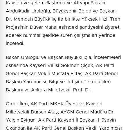
Kayseri’ye gelen Ulaştırma ve Altyapı Bakanı
Abdulkadir Uraloğlu, Büyükşehir Belediye Başkanı
Dr. Memduh Büyükkılıç ile birlikte Yüksek Hızlı Tren
Projesi’nin Düver Mahallesi’ndeki şantiyesini ziyaret
ederek hummalı şekilde süren çalışmaları yerinde
inceledi.
Bakan Uraloğlu ve Başkan Büyükkılıç’a, incelemeleri
esnasında Kayseri Valisi Gökmen Çiçek, AK Parti
Genel Başkan Vekili Mustafa Elitaş, AK Parti Genel
Başkan Yardımcısı, Bilgi ve İletişim Teknolojileri
Başkanı ve Ankara Milletvekili Prof. Dr.
Ömer İleri, AK Parti MKYK Üyesi ve Kayseri
Milletvekili Dursun Ataş, AYGM Genel Müdürü Dr.
Yalçın Eyigün, AK Parti Kayseri İl Başkanı Hüseyin
Okandan ile AK Parti Genel Başkan Vekili Yardımcısı