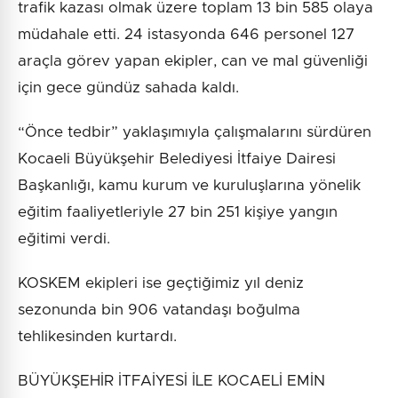
trafik kazası olmak üzere toplam 13 bin 585 olaya
müdahale etti. 24 istasyonda 646 personel 127
araçla görev yapan ekipler, can ve mal güvenliği
için gece gündüz sahada kaldı.
“Önce tedbir” yaklaşımıyla çalışmalarını sürdüren
Kocaeli Büyükşehir Belediyesi İtfaiye Dairesi
Başkanlığı, kamu kurum ve kuruluşlarına yönelik
eğitim faaliyetleriyle 27 bin 251 kişiye yangın
eğitimi verdi.
KOSKEM ekipleri ise geçtiğimiz yıl deniz
sezonunda bin 906 vatandaşı boğulma
tehlikesinden kurtardı.
BÜYÜKŞEHİR İTFAİYESİ İLE KOCAELİ EMİN