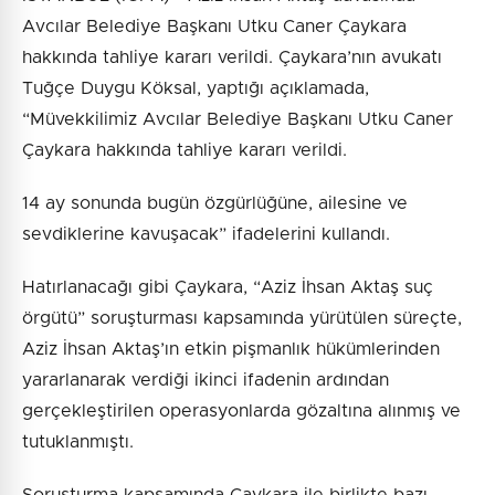
Avcılar Belediye Başkanı Utku Caner Çaykara
hakkında tahliye kararı verildi. Çaykara’nın avukatı
Tuğçe Duygu Köksal, yaptığı açıklamada,
“Müvekkilimiz Avcılar Belediye Başkanı Utku Caner
Çaykara hakkında tahliye kararı verildi.
14 ay sonunda bugün özgürlüğüne, ailesine ve
sevdiklerine kavuşacak” ifadelerini kullandı.
Hatırlanacağı gibi Çaykara, “Aziz İhsan Aktaş suç
örgütü” soruşturması kapsamında yürütülen süreçte,
Aziz İhsan Aktaş’ın etkin pişmanlık hükümlerinden
yararlanarak verdiği ikinci ifadenin ardından
gerçekleştirilen operasyonlarda gözaltına alınmış ve
tutuklanmıştı.
Soruşturma kapsamında Çaykara ile birlikte bazı