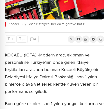
Kocaeli Büyükşehir İtfaiyesi her daim göreve hazır
T
T
+
-
0
T
T
KOCAELİ (İGFA) -Modern araç, ekipman ve
personeli ile Türkiye’nin önde gelen itfaiye
teşkilatları arasında bulunan Kocaeli Büyükşehir
Belediyesi İtfaiye Dairesi Başkanlığı, son 1 yılda
binlerce olaya yetişerek kentte güven veren bir
performans sergiledi.
Buna göre ekipler; son 1 yılda yangın, kurtarma ve