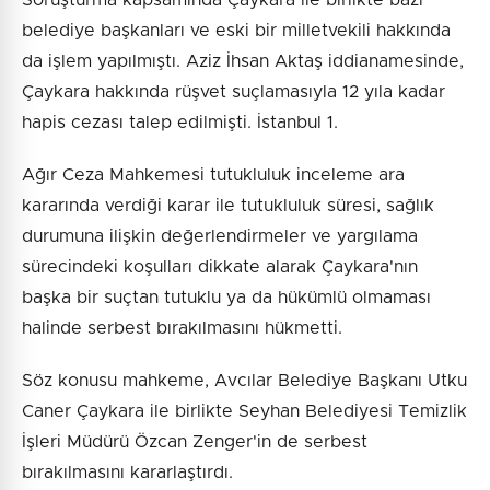
belediye başkanları ve eski bir milletvekili hakkında
da işlem yapılmıştı. Aziz İhsan Aktaş iddianamesinde,
Çaykara hakkında rüşvet suçlamasıyla 12 yıla kadar
hapis cezası talep edilmişti. İstanbul 1.
Ağır Ceza Mahkemesi tutukluluk inceleme ara
kararında verdiği karar ile tutukluluk süresi, sağlık
durumuna ilişkin değerlendirmeler ve yargılama
sürecindeki koşulları dikkate alarak Çaykara'nın
başka bir suçtan tutuklu ya da hükümlü olmaması
halinde serbest bırakılmasını hükmetti.
Söz konusu mahkeme, Avcılar Belediye Başkanı Utku
Caner Çaykara ile birlikte Seyhan Belediyesi Temizlik
İşleri Müdürü Özcan Zenger'in de serbest
bırakılmasını kararlaştırdı.