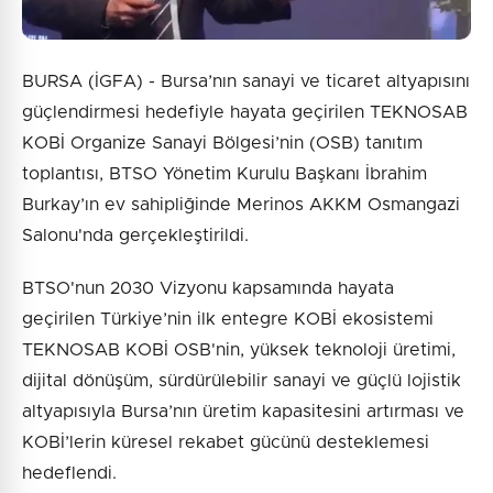
BURSA (İGFA) - Bursa’nın sanayi ve ticaret altyapısını
güçlendirmesi hedefiyle hayata geçirilen TEKNOSAB
KOBİ Organize Sanayi Bölgesi’nin (OSB) tanıtım
toplantısı, BTSO Yönetim Kurulu Başkanı İbrahim
Burkay’ın ev sahipliğinde Merinos AKKM Osmangazi
Salonu'nda gerçekleştirildi.
BTSO'nun 2030 Vizyonu kapsamında hayata
geçirilen Türkiye’nin ilk entegre KOBİ ekosistemi
TEKNOSAB KOBİ OSB'nin, yüksek teknoloji üretimi,
dijital dönüşüm, sürdürülebilir sanayi ve güçlü lojistik
altyapısıyla Bursa’nın üretim kapasitesini artırması ve
KOBİ’lerin küresel rekabet gücünü desteklemesi
hedeflendi.