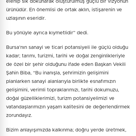
elenip sık dokunarak oluşturulmuş güçlü bir vizyonun
ürünüdür. En önemlisi de ortak aklın, istişarenin ve
uzlaşının eseridir.
Bu yönüyle ayrıca kıymetlidir” dedi.
Bursa’nın sanayi ve ticari potansiyeli ile güçlü olduğu
kadar; tarımı, turizmi, tarihi ve doğal zenginlikleriyle
de özel bir şehir olduğunu ifade eden Başkan Vekili
Şahin Biba, “Bu inanışla, şehrimizin gelişimini
planlarken sanayi alanlarıyla birlikte esnafımızın
gelişimini, verimli topraklarımızı, tarihi dokumuzu,
doğal güzelliklerimizi, turizm potansiyelimizi ve
vatandaşlarımızın yaşam kalitesini de değerlendirmek
zorundayız.
Bizim anlayışımızda kalkınma; doğru yerde üretmek,