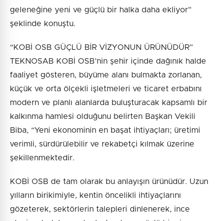
geleneğine yeni ve güçlü bir halka daha ekliyor”
şeklinde konuştu.
“KOBİ OSB GÜÇLÜ BİR VİZYONUN ÜRÜNÜDÜR”
TEKNOSAB KOBİ OSB’nin şehir içinde dağınık halde
faaliyet gösteren, büyüme alanı bulmakta zorlanan,
küçük ve orta ölçekli işletmeleri ve ticaret erbabını
modern ve planlı alanlarda buluşturacak kapsamlı bir
kalkınma hamlesi olduğunu belirten Başkan Vekili
Biba, “Yeni ekonominin en başat ihtiyaçları; üretimi
verimli, sürdürülebilir ve rekabetçi kılmak üzerine
şekillenmektedir.
KOBİ OSB de tam olarak bu anlayışın ürünüdür. Uzun
yılların birikimiyle, kentin öncelikli ihtiyaçlarını
gözeterek, sektörlerin talepleri dinlenerek, ince