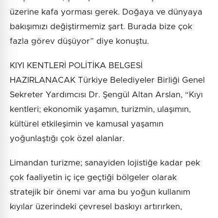
üzerine kafa yorması gerek. Doğaya ve dünyaya
bakışımızı değiştirmemiz şart. Burada bize çok
fazla görev düşüyor” diye konuştu.
KIYI KENTLERİ POLİTİKA BELGESİ
HAZIRLANACAK Türkiye Belediyeler Birliği Genel
Sekreter Yardımcısı Dr. Şengül Altan Arslan, “Kıyı
kentleri; ekonomik yaşamın, turizmin, ulaşımın,
kültürel etkileşimin ve kamusal yaşamın
yoğunlaştığı çok özel alanlar.
Limandan turizme; sanayiden lojistiğe kadar pek
çok faaliyetin iç içe geçtiği bölgeler olarak
stratejik bir önemi var ama bu yoğun kullanım
kıyılar üzerindeki çevresel baskıyı artırırken,