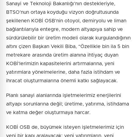
Sanayi ve Teknoloji Bakanlığı’nın destekleriyle,
BTSO’nun ortaya koyduğu vizyon doğrultusunda
şekillenen KOBİ OSB’nin otoyol, demiryolu ve liman
bağlantılarıyla entegre, modern altyapıya sahip ve
sürdürülebilir bir üretim modeli olarak kurgulandığının
altını çizen Başkan Vekili Biba, “Özellikle bin ila 5 bin
metrekare arasında üretim alanına ihtiyaç duyan
KOBİ’lerimizin kapasitelerini artırmalarına, yeni
yatırımlara yönelmelerine, daha fazla istihdam ve
ihracat oluşturmalarına önemli katkı sağlayacak.
Planlı sanayi alanlarında işletmelerimiz enerjilerini
altyapı sorunlarına değil; üretime, yatırıma, istihdama
ve katma değer oluşturmaya harcar.
KOBİ OSB de, büyümek isteyen işletmelerimiz için
yeni bir kapı aralayacak; yeni yatırımların, yeni