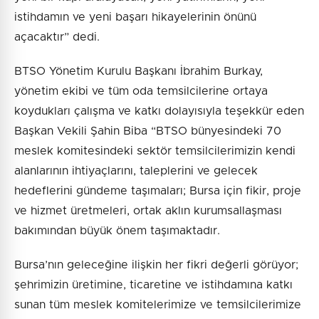
istihdamın ve yeni başarı hikayelerinin önünü
açacaktır” dedi.
BTSO Yönetim Kurulu Başkanı İbrahim Burkay,
yönetim ekibi ve tüm oda temsilcilerine ortaya
koydukları çalışma ve katkı dolayısıyla teşekkür eden
Başkan Vekili Şahin Biba “BTSO bünyesindeki 70
meslek komitesindeki sektör temsilcilerimizin kendi
alanlarının ihtiyaçlarını, taleplerini ve gelecek
hedeflerini gündeme taşımaları; Bursa için fikir, proje
ve hizmet üretmeleri, ortak aklın kurumsallaşması
bakımından büyük önem taşımaktadır.
Bursa’nın geleceğine ilişkin her fikri değerli görüyor;
şehrimizin üretimine, ticaretine ve istihdamına katkı
sunan tüm meslek komitelerimize ve temsilcilerimize