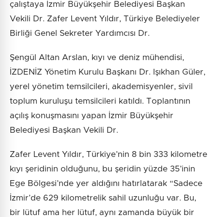
çalıştaya İzmir Büyükşehir Belediyesi Başkan
Vekili Dr. Zafer Levent Yıldır, Türkiye Belediyeler
Birliği Genel Sekreter Yardımcısı Dr.
Şengül Altan Arslan, kıyı ve deniz mühendisi,
İZDENİZ Yönetim Kurulu Başkanı Dr. Işıkhan Güler,
yerel yönetim temsilcileri, akademisyenler, sivil
toplum kuruluşu temsilcileri katıldı. Toplantının
açılış konuşmasını yapan İzmir Büyükşehir
Belediyesi Başkan Vekili Dr.
Zafer Levent Yıldır, Türkiye’nin 8 bin 333 kilometre
kıyı şeridinin olduğunu, bu şeridin yüzde 35’inin
Ege Bölgesi’nde yer aldığını hatırlatarak “Sadece
İzmir’de 629 kilometrelik sahil uzunluğu var. Bu,
bir lütuf ama her lütuf, aynı zamanda büyük bir