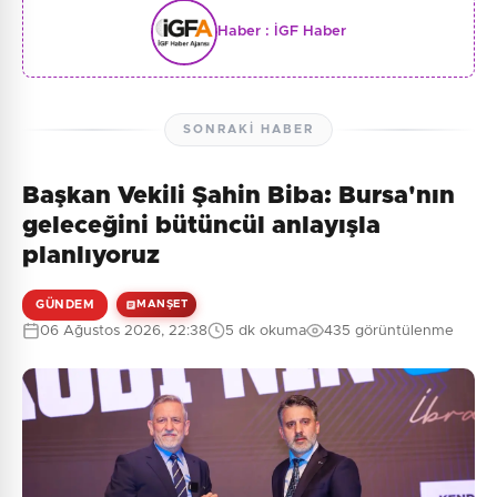
Haber :
İGF Haber
SONRAKI HABER
Başkan Vekili Şahin Biba: Bursa'nın
geleceğini bütüncül anlayışla
planlıyoruz
GÜNDEM
MANŞET
06 Ağustos 2026, 22:38
5 dk okuma
435 görüntülenme