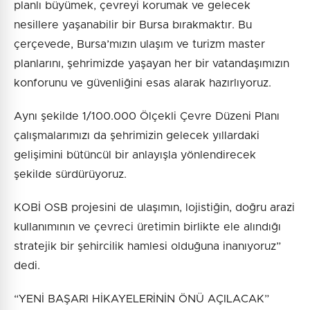
planlı büyümek, çevreyi korumak ve gelecek
nesillere yaşanabilir bir Bursa bırakmaktır. Bu
çerçevede, Bursa’mızın ulaşım ve turizm master
planlarını, şehrimizde yaşayan her bir vatandaşımızın
konforunu ve güvenliğini esas alarak hazırlıyoruz.
Aynı şekilde 1/100.000 Ölçekli Çevre Düzeni Planı
çalışmalarımızı da şehrimizin gelecek yıllardaki
gelişimini bütüncül bir anlayışla yönlendirecek
şekilde sürdürüyoruz.
KOBİ OSB projesini de ulaşımın, lojistiğin, doğru arazi
kullanımının ve çevreci üretimin birlikte ele alındığı
stratejik bir şehircilik hamlesi olduğuna inanıyoruz”
dedi.
“YENİ BAŞARI HİKAYELERİNİN ÖNÜ AÇILACAK”