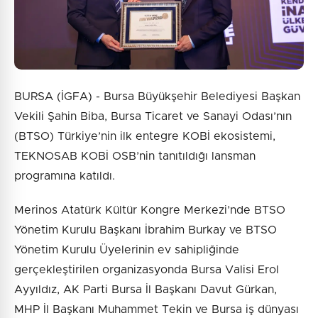
BURSA (İGFA) - Bursa Büyükşehir Belediyesi Başkan
Vekili Şahin Biba, Bursa Ticaret ve Sanayi Odası’nın
(BTSO) Türkiye’nin ilk entegre KOBİ ekosistemi,
TEKNOSAB KOBİ OSB’nin tanıtıldığı lansman
programına katıldı.
Merinos Atatürk Kültür Kongre Merkezi’nde BTSO
Yönetim Kurulu Başkanı İbrahim Burkay ve BTSO
Yönetim Kurulu Üyelerinin ev sahipliğinde
gerçekleştirilen organizasyonda Bursa Valisi Erol
Ayyıldız, AK Parti Bursa İl Başkanı Davut Gürkan,
MHP İl Başkanı Muhammet Tekin ve Bursa iş dünyası