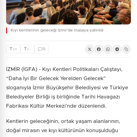
Kıyı kentlerinin geleceği İzmir'de masaya yatırıldı
T
T
+
-
0
T
T
İZMİR (İGFA) - Kıyı Kentleri Politikaları Çalıştayı,
“Daha İyi Bir Gelecek Yerelden Gelecek”
sloganıyla İzmir Büyükşehir Belediyesi ve Türkiye
Belediyeler Birliği iş birliğinde Tarihi Havagazı
Fabrikası Kültür Merkezi’nde düzenlendi.
Kentlerin geleceğinin, ortak yaşam alanlarının,
doğal mirasın ve kıyı kültürünün konuşulduğu