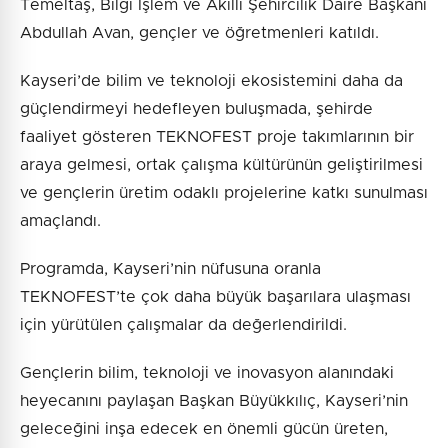
Temeltaş, Bilgi İşlem ve Akıllı Şehircilik Daire Başkanı
Abdullah Avan, gençler ve öğretmenleri katıldı.
Kayseri’de bilim ve teknoloji ekosistemini daha da
güçlendirmeyi hedefleyen buluşmada, şehirde
faaliyet gösteren TEKNOFEST proje takımlarının bir
araya gelmesi, ortak çalışma kültürünün geliştirilmesi
ve gençlerin üretim odaklı projelerine katkı sunulması
amaçlandı.
Programda, Kayseri’nin nüfusuna oranla
TEKNOFEST’te çok daha büyük başarılara ulaşması
için yürütülen çalışmalar da değerlendirildi.
Gençlerin bilim, teknoloji ve inovasyon alanındaki
heyecanını paylaşan Başkan Büyükkılıç, Kayseri’nin
geleceğini inşa edecek en önemli gücün üreten,