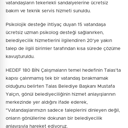
vatandaşların tekerlekli sandalyelerine ücretsiz
bakım ve teknik servis hizmeti sunuldu.
Psikolojik desteğe ihtiyaç duyan 15 vatandaşa
ücretsiz uzman psikolog desteği sağlanırken,
belediyecilik hizmetlerini ilgilendiren 20'ye yakın
talep de ilgili birimler tarafından kısa sürede çözüme
kavuşturuldu.
HEDEF 180 BİN Çalışmaların temel hedefinin Talas'ta
kapısı çalınmamış tek bir vatandaş bırakmamak
olduğunu belirten Talas Belediye Başkanı Mustafa
Yalçın, gönül belediyeciliğinin hizmet anlayışlarının
merkezinde yer aldığını ifade ederek,
"Vatandaşlarımızın sadece taleplerini dinleyen değil,
onların gönüllerine dokunan bir belediyecilik
anlayışıyla hareket ediyoruz.