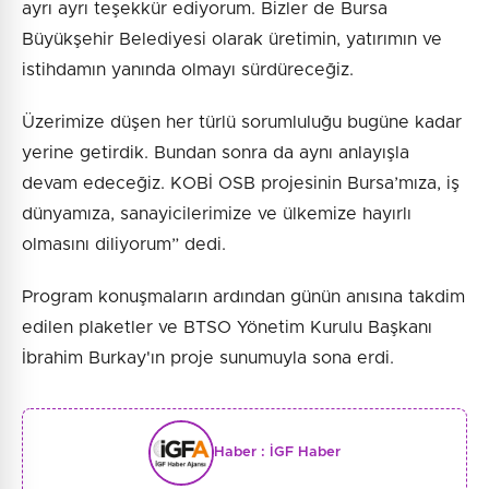
ayrı ayrı teşekkür ediyorum. Bizler de Bursa
Büyükşehir Belediyesi olarak üretimin, yatırımın ve
istihdamın yanında olmayı sürdüreceğiz.
Üzerimize düşen her türlü sorumluluğu bugüne kadar
yerine getirdik. Bundan sonra da aynı anlayışla
devam edeceğiz. KOBİ OSB projesinin Bursa’mıza, iş
dünyamıza, sanayicilerimize ve ülkemize hayırlı
olmasını diliyorum” dedi.
Program konuşmaların ardından günün anısına takdim
edilen plaketler ve BTSO Yönetim Kurulu Başkanı
İbrahim Burkay'ın proje sunumuyla sona erdi.
Haber :
İGF Haber