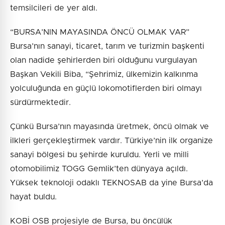
temsilcileri de yer aldı.
“BURSA’NIN MAYASINDA ÖNCÜ OLMAK VAR”
Bursa’nın sanayi, ticaret, tarım ve turizmin başkenti
olan nadide şehirlerden biri olduğunu vurgulayan
Başkan Vekili Biba, “Şehrimiz, ülkemizin kalkınma
yolculuğunda en güçlü lokomotiflerden biri olmayı
sürdürmektedir.
Çünkü Bursa’nın mayasında üretmek, öncü olmak ve
ilkleri gerçekleştirmek vardır. Türkiye’nin ilk organize
sanayi bölgesi bu şehirde kuruldu. Yerli ve milli
otomobilimiz TOGG Gemlik’ten dünyaya açıldı.
Yüksek teknoloji odaklı TEKNOSAB da yine Bursa’da
hayat buldu.
KOBİ OSB projesiyle de Bursa, bu öncülük