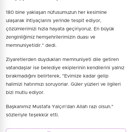
180 bine yaklaşan nüfusumuzun her kesimine
ulaşarak ihtiyaçlarını yerinde tespit ediyor,
çözümlerimizi hızla hayata geçiriyoruz. En büyük
zenginliğimiz hemşehrilerimizin duası ve
memnuniyetidir." dedi.
Ziyaretlerden duydukları memnuniyeti dile getiren
vatandaşlar ise belediye ekiplerinin kendilerini yalnız
bırakmadığını belirterek, "Evimize kadar gelip
halimizi hatırımızı soruyorlar. Güler yüzleri ve ilgileri
bizi mutlu ediyor.
Başkanımız Mustafa Yalçın'dan Allah razı olsun."
sözleriyle teşekkür etti.