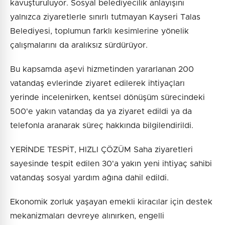
kavuşturuluyor. Sosyal belediyecilik anlayışını
yalnızca ziyaretlerle sınırlı tutmayan Kayseri Talas
Belediyesi, toplumun farklı kesimlerine yönelik
çalışmalarını da aralıksız sürdürüyor.
Bu kapsamda aşevi hizmetinden yararlanan 200
vatandaş evlerinde ziyaret edilerek ihtiyaçları
yerinde incelenirken, kentsel dönüşüm sürecindeki
500'e yakın vatandaş da ya ziyaret edildi ya da
telefonla aranarak süreç hakkında bilgilendirildi.
YERİNDE TESPİT, HIZLI ÇÖZÜM Saha ziyaretleri
sayesinde tespit edilen 30'a yakın yeni ihtiyaç sahibi
vatandaş sosyal yardım ağına dahil edildi.
Ekonomik zorluk yaşayan emekli kiracılar için destek
mekanizmaları devreye alınırken, engelli