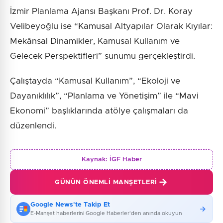
İzmir Planlama Ajansı Başkanı Prof. Dr. Koray
Velibeyoğlu ise “Kamusal Altyapılar Olarak Kıyılar:
Mekânsal Dinamikler, Kamusal Kullanım ve
Gelecek Perspektifleri” sunumu gerçekleştirdi.
Çalıştayda “Kamusal Kullanım”, “Ekoloji ve
Dayanıklılık”, “Planlama ve Yönetişim” ile “Mavi
Ekonomi” başlıklarında atölye çalışmaları da
düzenlendi.
Kaynak:
İGF Haber
GÜNÜN ÖNEMLI MANŞETLERI
Google News'te Takip Et
E-Manşet haberlerini Google Haberler'den anında okuyun