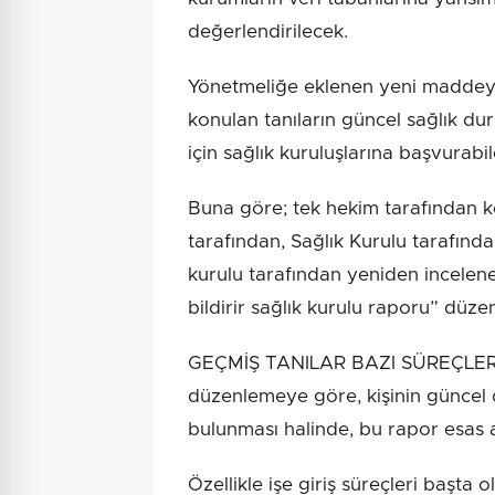
değerlendirilecek.
Yönetmeliğe eklenen yeni maddeyl
konulan tanıların güncel sağlık d
için sağlık kuruluşlarına başvurabi
Buna göre; tek hekim tarafından ko
tarafından, Sağlık Kurulu tarafından
kurulu tarafından yeniden incel
bildirir sağlık kurulu raporu” düze
GEÇMİŞ TANILAR BAZI SÜREÇLE
düzenlemeye göre, kişinin güncel
bulunması halinde, bu rapor esas a
Özellikle işe giriş süreçleri başta o