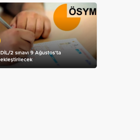
İL/2 sınavı 9 Ağustos'ta
ekleştirilecek