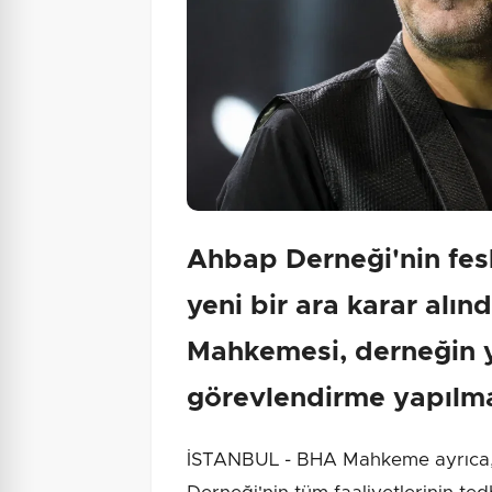
Ahbap Derneği'nin fes
yeni bir ara karar alın
Mahkemesi, derneğin y
görevlendirme yapılma
İSTANBUL - BHA Mahkeme ayrıca,