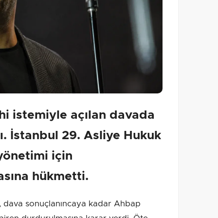
hi istemiyle açılan davada
dı. İstanbul 29. Asliye Hukuk
önetimi için
sına hükmetti.
 dava sonuçlanıncaya kadar Ahbap