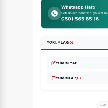
Whatsapp Hattı
Son dakika haberler için bizi ta
0501 565 85 16
YORUMLAR
(0)
YORUM YAP
YORUMLAR
(0)
SON