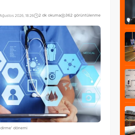
2 dk okuma
362 görüntülenme
Ağustos 2026, 18:26
endirme' dönemi