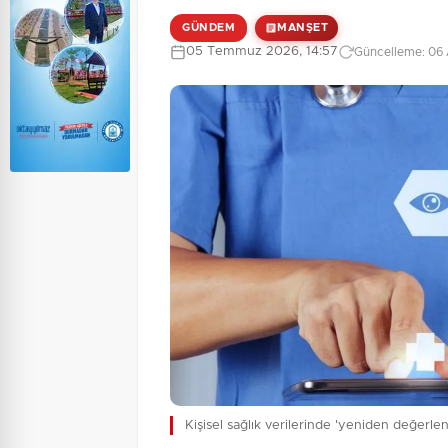
GÜNDEM
MANŞET
05 Temmuz 2026, 14:57
Güncelleme: 06 
Kişisel sağlık verilerinde 'yeniden değerl