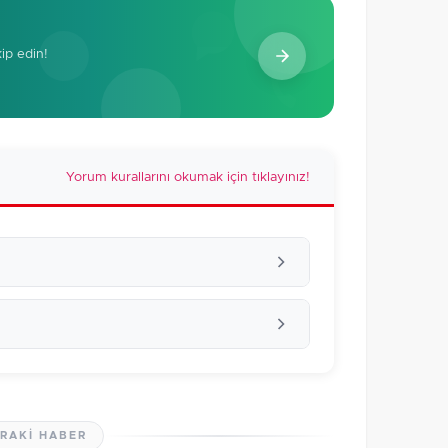
kip edin!
Yorum kurallarını okumak için tıklayınız!
RAKI HABER