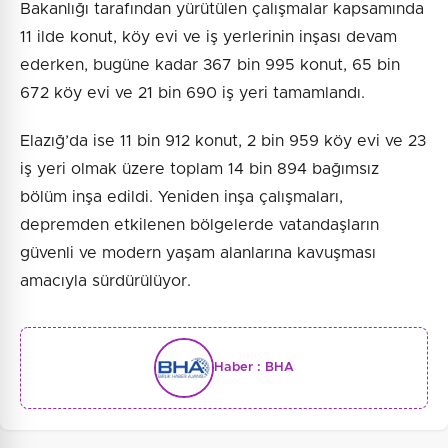
Bakanlığı tarafından yürütülen çalışmalar kapsamında
11 ilde konut, köy evi ve iş yerlerinin inşası devam
ederken, bugüne kadar 367 bin 995 konut, 65 bin
672 köy evi ve 21 bin 690 iş yeri tamamlandı.
Elazığ’da ise 11 bin 912 konut, 2 bin 959 köy evi ve 23
iş yeri olmak üzere toplam 14 bin 894 bağımsız
bölüm inşa edildi. Yeniden inşa çalışmaları,
depremden etkilenen bölgelerde vatandaşların
güvenli ve modern yaşam alanlarına kavuşması
amacıyla sürdürülüyor.
Haber :
BHA