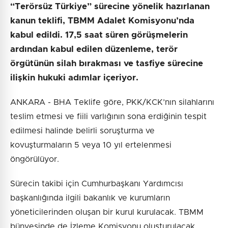
“Terörsüz Türkiye” sürecine yönelik hazırlanan
kanun teklifi, TBMM Adalet Komisyonu’nda
kabul edildi. 17,5 saat süren görüşmelerin
ardından kabul edilen düzenleme, terör
örgütünün silah bırakması ve tasfiye sürecine
ilişkin hukuki adımlar içeriyor.
ANKARA - BHA Teklife göre, PKK/KCK’nın silahlarını
teslim etmesi ve fiili varlığının sona erdiğinin tespit
edilmesi halinde belirli soruşturma ve
kovuşturmaların 5 veya 10 yıl ertelenmesi
öngörülüyor.
Sürecin takibi için Cumhurbaşkanı Yardımcısı
başkanlığında ilgili bakanlık ve kurumların
yöneticilerinden oluşan bir kurul kurulacak. TBMM
bünyesinde de İzleme Komisyonu oluşturulacak.