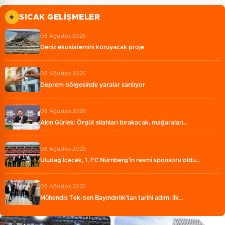
SICAK GELIŞMELER
08 Ağustos 2026
Deniz ekosistemini koruyacak proje
08 Ağustos 2026
Deprem bölgesinde yaralar sarılıyor
08 Ağustos 2026
Akın Gürlek: Örgüt silahları bırakacak, mağaraları…
08 Ağustos 2026
Uludağ İçecek, 1. FC Nürnberg’in resmi sponsoru oldu…
08 Ağustos 2026
Mühendis Tek-Sen Bayındırlık’tan tarihi adım: İlk…