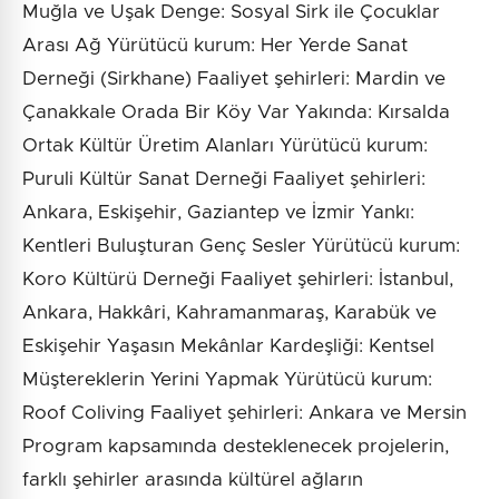
Muğla ve Uşak Denge: Sosyal Sirk ile Çocuklar
Arası Ağ Yürütücü kurum: Her Yerde Sanat
Derneği (Sirkhane) Faaliyet şehirleri: Mardin ve
Çanakkale Orada Bir Köy Var Yakında: Kırsalda
Ortak Kültür Üretim Alanları Yürütücü kurum:
Puruli Kültür Sanat Derneği Faaliyet şehirleri:
Ankara, Eskişehir, Gaziantep ve İzmir Yankı:
Kentleri Buluşturan Genç Sesler Yürütücü kurum:
Koro Kültürü Derneği Faaliyet şehirleri: İstanbul,
Ankara, Hakkâri, Kahramanmaraş, Karabük ve
Eskişehir Yaşasın Mekânlar Kardeşliği: Kentsel
Müştereklerin Yerini Yapmak Yürütücü kurum:
Roof Coliving Faaliyet şehirleri: Ankara ve Mersin
Program kapsamında desteklenecek projelerin,
farklı şehirler arasında kültürel ağların