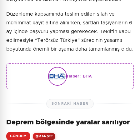
Düzenleme kapsamında teslim edilen silah ve
mühimmat kayıt altına alınırken, şartları taşıyanların 6
ay içinde başvuru yapması gerekecek. Teklifin kabul
edilmesiyle “Terörsüz Türkiye” sürecinin yasama
boyutunda önemli bir aşama daha tamamlanmış oldu.
Haber :
BHA
SONRAKI HABER
Deprem bölgesinde yaralar sarılıyor
GÜNDEM
MANŞET