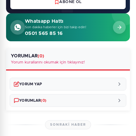
ABONE OL
Whatsapp Hattı
Son dakika haberler için bizi takip edin!
0501 565 85 16
YORUMLAR
(0)
Yorum kurallarını okumak için tıklayınız!
YORUM YAP
YORUMLAR
(0)
SONRAKI HABER