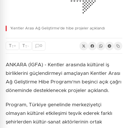
'Kentler Arası Ağ Geliştirme'de hibe projeler açıklandı
T
T
+
-
0
T
T
ANKARA (İGFA) - Kentler arasında kültürel iş
birliklerini güçlendirmeyi amaçlayan Kentler Arası
Ağ Geliştirme Hibe Programı'nın beşinci açık çağrı
döneminde desteklenecek projeler açıklandı.
Program, Türkiye genelinde merkeziyetçi
olmayan kültürel etkileşimi teşvik ederek farklı
şehirlerden kültür-sanat aktörlerinin ortak