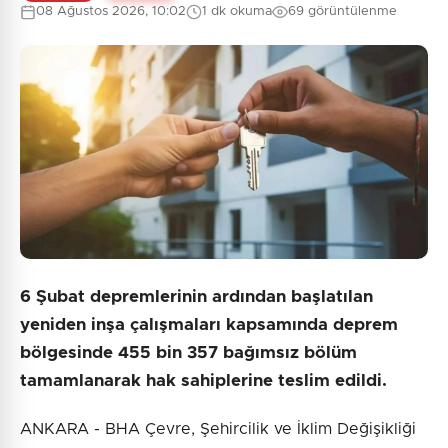
08 Ağustos 2026, 10:02
1 dk okuma
69 görüntülenme
6 Şubat depremlerinin ardından başlatılan
yeniden inşa çalışmaları kapsamında deprem
bölgesinde 455 bin 357 bağımsız bölüm
tamamlanarak hak sahiplerine teslim edildi.
ANKARA - BHA Çevre, Şehircilik ve İklim Değişikliği