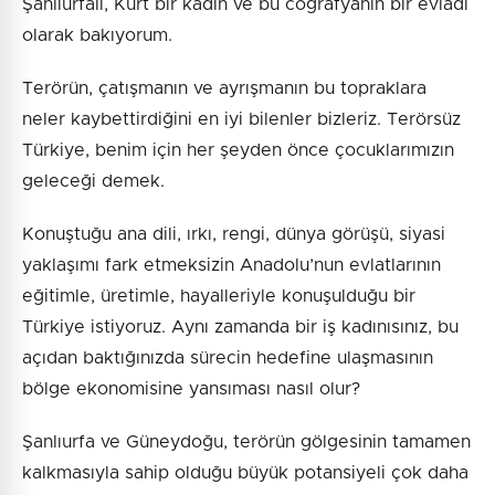
Şanlıurfalı, Kürt bir kadın ve bu coğrafyanın bir evladı
olarak bakıyorum.
Terörün, çatışmanın ve ayrışmanın bu topraklara
neler kaybettirdiğini en iyi bilenler bizleriz. Terörsüz
Türkiye, benim için her şeyden önce çocuklarımızın
geleceği demek.
Konuştuğu ana dili, ırkı, rengi, dünya görüşü, siyasi
yaklaşımı fark etmeksizin Anadolu’nun evlatlarının
eğitimle, üretimle, hayalleriyle konuşulduğu bir
Türkiye istiyoruz. Aynı zamanda bir iş kadınısınız, bu
açıdan baktığınızda sürecin hedefine ulaşmasının
bölge ekonomisine yansıması nasıl olur?
Şanlıurfa ve Güneydoğu, terörün gölgesinin tamamen
kalkmasıyla sahip olduğu büyük potansiyeli çok daha