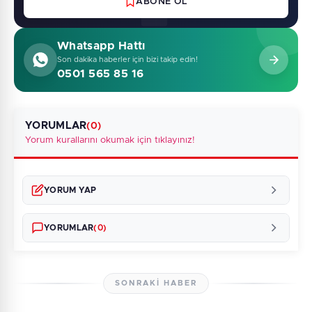
ABONE OL
Whatsapp Hattı
Son dakika haberler için bizi takip edin!
0501 565 85 16
YORUMLAR
(0)
Yorum kurallarını okumak için tıklayınız!
YORUM YAP
YORUMLAR
(0)
SONRAKI HABER