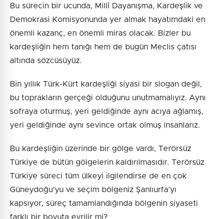
Bu sürecin bir ucunda, Millî Dayanışma, Kardeşlik ve
Demokrasi Komisyonunda yer almak hayatımdaki en
önemli kazanç, en önemli miras olacak. Bizler bu
kardeşliğin hem tanığı hem de bugün Meclis çatısı
altında sözcüsüyüz.
Bin yıllık Türk-Kürt kardeşliği siyasi bir slogan değil,
bu toprakların gerçeği olduğunu unutmamalıyız. Aynı
sofraya oturmuş, yeri geldiğinde aynı acıya ağlamış,
yeri geldiğinde aynı sevince ortak olmuş insanlarız.
Bu kardeşliğin üzerinde bir gölge vardı, Terörsüz
Türkiye de bütün gölgelerin kaldırılmasıdır. Terörsüz
Türkiye süreci tüm ülkeyi ilgilendirse de en çok
Güneydoğu’yu ve seçim bölgeniz Şanlıurfa’yı
kapsıyor, süreç tamamlandığında bölgenin siyaseti
farklı bir boyuta evrilir mi?