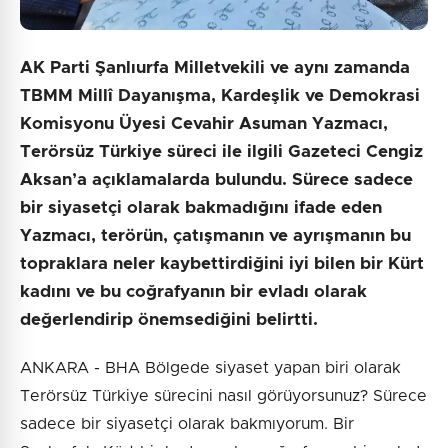
AK Parti Şanlıurfa Milletvekili ve aynı zamanda
TBMM Millî Dayanışma, Kardeşlik ve Demokrasi
Komisyonu Üyesi Cevahir Asuman Yazmacı,
Terörsüz Türkiye süreci ile ilgili Gazeteci Cengiz
Aksan’a açıklamalarda bulundu. Sürece sadece
bir siyasetçi olarak bakmadığını ifade eden
Yazmacı, terörün, çatışmanın ve ayrışmanın bu
topraklara neler kaybettirdiğini iyi bilen bir Kürt
kadını ve bu coğrafyanın bir evladı olarak
değerlendirip önemsediğini belirtti.
ANKARA - BHA Bölgede siyaset yapan biri olarak
Terörsüz Türkiye sürecini nasıl görüyorsunuz? Sürece
sadece bir siyasetçi olarak bakmıyorum. Bir