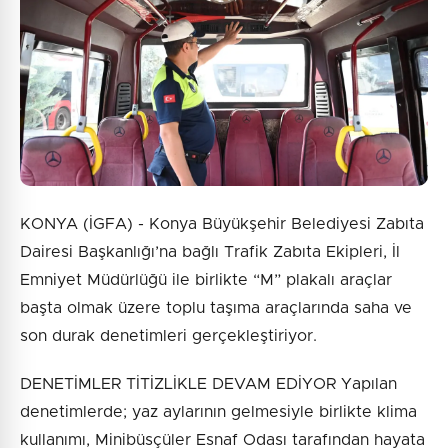
KONYA (İGFA) - Konya Büyükşehir Belediyesi Zabıta
Dairesi Başkanlığı’na bağlı Trafik Zabıta Ekipleri, İl
Emniyet Müdürlüğü ile birlikte “M” plakalı araçlar
başta olmak üzere toplu taşıma araçlarında saha ve
son durak denetimleri gerçekleştiriyor.
DENETİMLER TİTİZLİKLE DEVAM EDİYOR Yapılan
denetimlerde; yaz aylarının gelmesiyle birlikte klima
kullanımı, Minibüsçüler Esnaf Odası tarafından hayata