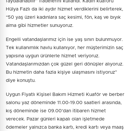
faydalanabilir” ifadelerini kullandı. Kadın kuaförü
Hülya Fazlı da iki aydır hizmet verdiklerini belirterek,
“50 yaş üzeri kadınlara saç kesimi, fön, kaş ve bıyık
alma gibi hizmetler sunuyoruz.
Engelli vatandaşlarımız için ise yaş sınırı bulunmuyor.
Tek kullanımlık havlu kullanıyor, her müşterimizin saç
yapısına uygun ürünlerle hizmet veriyoruz.
Vatandaşlarımızdan çok güzel geri dönüşler alıyoruz.
Bu hizmetin daha fazla kişiye ulaşmasını istiyoruz”
diye konuştu.
Uygun Fiyatlı Kişisel Bakım Hizmeti Kuaför ve berber
salonu yaz döneminde 11.00-19.00 saatleri arasında,
kış döneminde ise 09.00’dan itibaren hizmet
verecek. Pazar günleri kapalı olan işletmede
ödemeler yalnızca banka kartı, kredi kartı veya maaş