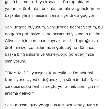
güçlü biçimde ortaya koyacak. Bu toprakların
yatırımla, üretimle, turizmle, tarımla ve gençlerimizin
başarılarıyla anılmasının zamanı geldi de geçiyor.
Şanlıurfa'da büyüdüm, Şanlıurfa’da ticaret yaptım, bu
bölgenin potansiyelini de acısını da yakından bilirim.
Güvenlik için harcanan kaynaklar artık toprağımıza,
üretimimize, çocuklarımızın geleceğine dönünce
başka bir Şanlıurfa ve Güneydoğu göreceğimize
inanıyorum.
TBMM Millî Dayanışma, Kardeşlik ve Demokrasi
Komisyonu Üyesi olduğunuz için sürecin daha fazla
içindesiniz, bu tarihi süreçte yer almak sizin için ne
anlama geliyor?
Şanlıurfa'nın, güneydoğunun kızı olarak söylüyorum: