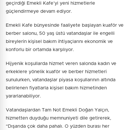
geçirdiği Emekli Kafe’yi yeni hizmetlerle
güçlendirmeye devam ediyor.
Emekli Kafe bünyesinde faaliyete başlayan kuaför ve
berber salonu, 50 yaş üstü vatandaşlar ile engelli
bireylerin kişisel bakım ihtiyaçlarını ekonomik ve
konforlu bir ortamda karşılıyor.
Hijyenik koşullarda hizmet veren salonda kadın ve
erkeklere yönelik kuaför ve berber hizmetleri
sunulurken, vatandaşlar piyasa koşullarının altında
belirlenen fiyatlarla kişisel bakım hizmetinden
yararlanabiliyor.
Vatandaşlardan Tam Not Emekli Doğan Yalçın,
hizmetten duyduğu memnuniyeti dile getirerek,
“Dışarıda çok daha pahalı. O yüzden burası her