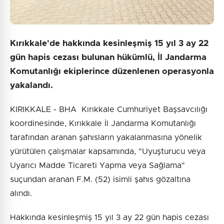
Kırıkkale'de hakkında kesinleşmiş 15 yıl 3 ay 22
gün hapis cezası bulunan hükümlü, İl Jandarma
Komutanlığı ekiplerince düzenlenen operasyonla
yakalandı.
KIRIKKALE - BHA Kırıkkale Cumhuriyet Başsavcılığı
koordinesinde, Kırıkkale İl Jandarma Komutanlığı
tarafından aranan şahısların yakalanmasına yönelik
yürütülen çalışmalar kapsamında, "Uyuşturucu veya
Uyarıcı Madde Ticareti Yapma veya Sağlama"
suçundan aranan F.M. (52) isimli şahıs gözaltına
alındı.
Hakkında kesinleşmiş 15 yıl 3 ay 22 gün hapis cezası