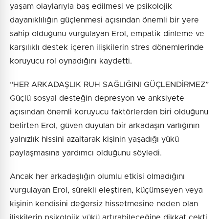
yaşam olaylarıyla baş edilmesi ve psikolojik
dayanıklılığın güçlenmesi açısından önemli bir yere
sahip olduğunu vurgulayan Erol, empatik dinleme ve
karşılıklı destek içeren ilişkilerin stres dönemlerinde
koruyucu rol oynadığını kaydetti.
“HER ARKADAŞLIK RUH SAĞLIĞINI GÜÇLENDİRMEZ”
Güçlü sosyal desteğin depresyon ve anksiyete
açısından önemli koruyucu faktörlerden biri olduğunu
belirten Erol, güven duyulan bir arkadaşın varlığının
yalnızlık hissini azaltarak kişinin yaşadığı yükü
paylaşmasına yardımcı olduğunu söyledi.
Ancak her arkadaşlığın olumlu etkisi olmadığını
vurgulayan Erol, sürekli eleştiren, küçümseyen veya
kişinin kendisini değersiz hissetmesine neden olan
ilişkilerin psikolojik yükü artırabileceğine dikkat çekti.