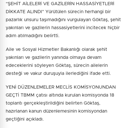
“ŞEHİT AİLELERİ VE GAZİLERİN HASSASİYETLERİ
DİKKATE ALINDI” Yürütülen sürecin herhangi bir
pazarlık unsuru taşımadığını vurgulayan Göktaş, şehit
yakınları ve gazilerin hassasiyetlerini incitecek hiçbir
adım atılmadığını belirtti.
Aile ve Sosyal Hizmetler Bakanlığı olarak şehit
yakınları ve gazilerin yanında olmaya devam
edeceklerini söyleyen Göktaş, sürecin ailelerin
desteği ve vakur duruşuyla ilerlediğini ifade etti.
YENİ DÜZENLEMELER MECLİS KOMİSYONUNDAN
GEÇTİ TBMM çatısı altında kurulan komisyonda 18
toplantı gerçekleştirildiğini belirten Göktaş,
hazırlanan kanun düzenlemesinin komisyondan
geçtiğini açıkladı.