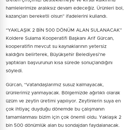
hamlelerimize aralıksız devam edeceğiz. Ürünleri bol,
kazançları bereketli olsun” ifadelerini kullandı.
“YAKLAŞIK 2 BİN 500 DÖNÜM ALAN SULANACAK”
Koldere Sulama Kooperatifi Başkanı Arif Gürcan,
kooperatifin mevcut su kaynaklarının yetersiz
kaldığını belirterek, Büyükşehir Belediyesi'ne
yaptıkları başvurunun kısa sürede sonuçlandığını
söyledi.
Gürcan, “Vatandaşlarımız susuz kalmayacak,
ürünlerimiz yanmayacak. Bölgemizde ağırlıklı olarak
üzüm ve zeytin üretimi yapılıyor. Zeytinlerin suya en
çok ihtiyaç duyduğu dönemde bu çalışmanın
tamamlanması bizim için çok önemli oldu. Yaklaşık 2
bin 500 dönümlük alan bu sondajdan faydalanacak.