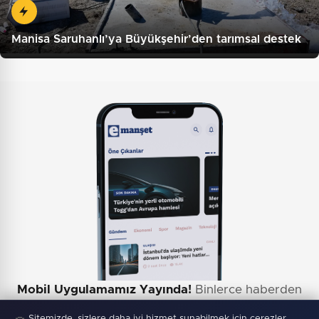
Manisa Saruhanlı’ya Büyükşehir’den tarımsal destek
Mobil Uygulamamız Yayında!
Binlerce haberden
anında haberdar ol, ilgi alanına göre haber oku.
Sitemizde, sizlere daha iyi hizmet sunabilmek için çerezler