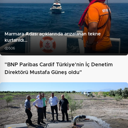
Marmara Adası açıklarında arızalanan tekne
kurtarıldı…
506
"BNP Paribas Cardif Türkiye'nin İç Denetim
Direktörü Mustafa Güneş oldu"