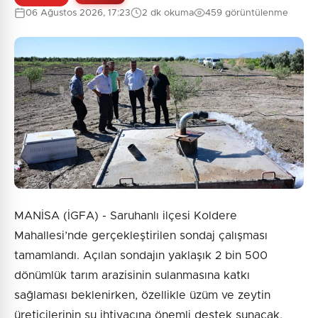
06 Ağustos 2026, 17:23
2 dk okuma
459 görüntülenme
MANİSA (İGFA) - Saruhanlı ilçesi Koldere
Mahallesi’nde gerçekleştirilen sondaj çalışması
tamamlandı. Açılan sondajın yaklaşık 2 bin 500
dönümlük tarım arazisinin sulanmasına katkı
sağlaması beklenirken, özellikle üzüm ve zeytin
üreticilerinin su ihtiyacına önemli destek sunacak.