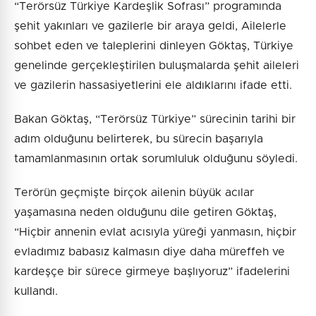
“Terörsüz Türkiye Kardeşlik Sofrası” programında
şehit yakınları ve gazilerle bir araya geldi, Ailelerle
sohbet eden ve taleplerini dinleyen Göktaş, Türkiye
genelinde gerçekleştirilen buluşmalarda şehit aileleri
ve gazilerin hassasiyetlerini ele aldıklarını ifade etti.
Bakan Göktaş, “Terörsüz Türkiye” sürecinin tarihi bir
adım olduğunu belirterek, bu sürecin başarıyla
tamamlanmasının ortak sorumluluk olduğunu söyledi.
Terörün geçmişte birçok ailenin büyük acılar
yaşamasına neden olduğunu dile getiren Göktaş,
“Hiçbir annenin evlat acısıyla yüreği yanmasın, hiçbir
evladımız babasız kalmasın diye daha müreffeh ve
kardeşçe bir sürece girmeye başlıyoruz” ifadelerini
kullandı.