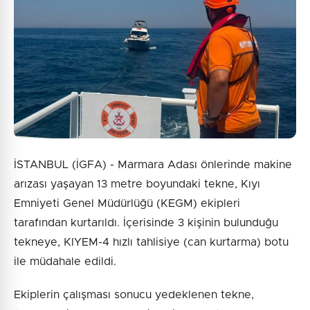
İSTANBUL (İGFA) - Marmara Adası önlerinde makine
arızası yaşayan 13 metre boyundaki tekne, Kıyı
Emniyeti Genel Müdürlüğü (KEGM) ekipleri
tarafından kurtarıldı. İçerisinde 3 kişinin bulunduğu
tekneye, KIYEM-4 hızlı tahlisiye (can kurtarma) botu
ile müdahale edildi.
Ekiplerin çalışması sonucu yedeklenen tekne,