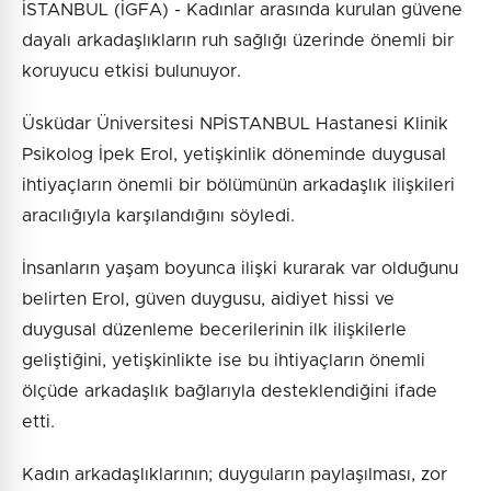
İSTANBUL (İGFA) - Kadınlar arasında kurulan güvene
dayalı arkadaşlıkların ruh sağlığı üzerinde önemli bir
koruyucu etkisi bulunuyor.
Üsküdar Üniversitesi NPİSTANBUL Hastanesi Klinik
Psikolog İpek Erol, yetişkinlik döneminde duygusal
ihtiyaçların önemli bir bölümünün arkadaşlık ilişkileri
aracılığıyla karşılandığını söyledi.
İnsanların yaşam boyunca ilişki kurarak var olduğunu
belirten Erol, güven duygusu, aidiyet hissi ve
duygusal düzenleme becerilerinin ilk ilişkilerle
geliştiğini, yetişkinlikte ise bu ihtiyaçların önemli
ölçüde arkadaşlık bağlarıyla desteklendiğini ifade
etti.
Kadın arkadaşlıklarının; duyguların paylaşılması, zor