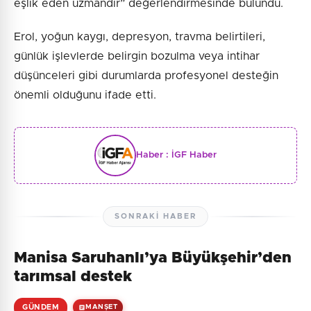
eşlik eden uzmandır” değerlendirmesinde bulundu.
Erol, yoğun kaygı, depresyon, travma belirtileri,
günlük işlevlerde belirgin bozulma veya intihar
düşünceleri gibi durumlarda profesyonel desteğin
önemli olduğunu ifade etti.
Haber :
İGF Haber
SONRAKI HABER
Manisa Saruhanlı’ya Büyükşehir’den
tarımsal destek
GÜNDEM
MANŞET