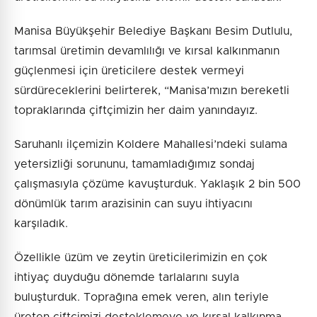
Manisa Büyükşehir Belediye Başkanı Besim Dutlulu,
tarımsal üretimin devamlılığı ve kırsal kalkınmanın
güçlenmesi için üreticilere destek vermeyi
sürdüreceklerini belirterek, “Manisa’mızın bereketli
topraklarında çiftçimizin her daim yanındayız.
Saruhanlı ilçemizin Koldere Mahallesi’ndeki sulama
yetersizliği sorununu, tamamladığımız sondaj
çalışmasıyla çözüme kavuşturduk. Yaklaşık 2 bin 500
dönümlük tarım arazisinin can suyu ihtiyacını
karşıladık.
Özellikle üzüm ve zeytin üreticilerimizin en çok
ihtiyaç duyduğu dönemde tarlalarını suyla
buluşturduk. Toprağına emek veren, alın teriyle
üreten çiftçimizi desteklemeye ve kırsal kalkınma