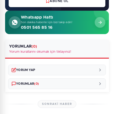
ABONE OL
Whatsapp Hattı
Son dakika haberler için bizi takip edin!
0501 565 85 16
YORUMLAR
(0)
Yorum kurallarını okumak için tıklayınız!
YORUM YAP
YORUMLAR
(0)
SONRAKI HABER