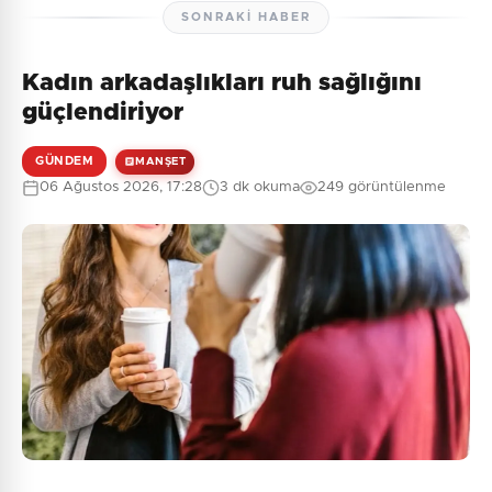
SONRAKI HABER
Kadın arkadaşlıkları ruh sağlığını
güçlendiriyor
GÜNDEM
MANŞET
06 Ağustos 2026, 17:28
3 dk okuma
249 görüntülenme