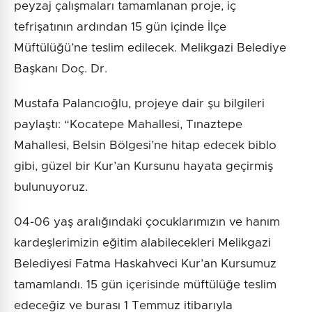
peyzaj çalışmaları tamamlanan proje, iç
tefrişatının ardından 15 gün içinde İlçe
Müftülüğü’ne teslim edilecek. Melikgazi Belediye
Başkanı Doç. Dr.
Mustafa Palancıoğlu, projeye dair şu bilgileri
paylaştı: “Kocatepe Mahallesi, Tınaztepe
Mahallesi, Belsin Bölgesi’ne hitap edecek biblo
gibi, güzel bir Kur’an Kursunu hayata geçirmiş
bulunuyoruz.
04-06 yaş aralığındaki çocuklarımızın ve hanım
kardeşlerimizin eğitim alabilecekleri Melikgazi
Belediyesi Fatma Haskahveci Kur’an Kursumuz
tamamlandı. 15 gün içerisinde müftülüğe teslim
edeceğiz ve burası 1 Temmuz itibarıyla