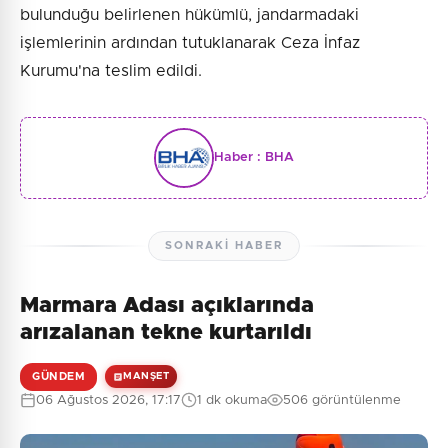
bulunduğu belirlenen hükümlü, jandarmadaki
işlemlerinin ardından tutuklanarak Ceza İnfaz
Kurumu'na teslim edildi.
Haber :
BHA
SONRAKI HABER
Marmara Adası açıklarında
arızalanan tekne kurtarıldı
GÜNDEM
MANŞET
06 Ağustos 2026, 17:17
1 dk okuma
506 görüntülenme