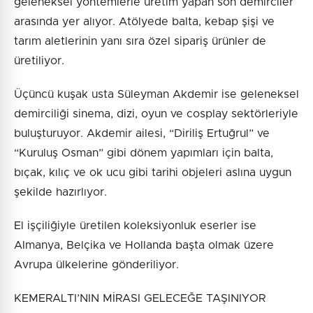
geleneksel yöntemlerle üretim yapan son demirciler
arasında yer alıyor. Atölyede balta, kebap şişi ve
tarım aletlerinin yanı sıra özel sipariş ürünler de
üretiliyor.
Üçüncü kuşak usta Süleyman Akdemir ise geleneksel
demirciliği sinema, dizi, oyun ve cosplay sektörleriyle
buluşturuyor. Akdemir ailesi, “Diriliş Ertuğrul” ve
“Kuruluş Osman” gibi dönem yapımları için balta,
bıçak, kılıç ve ok ucu gibi tarihi objeleri aslına uygun
şekilde hazırlıyor.
El işçiliğiyle üretilen koleksiyonluk eserler ise
Almanya, Belçika ve Hollanda başta olmak üzere
Avrupa ülkelerine gönderiliyor.
KEMERALTI’NIN MİRASI GELECEĞE TAŞINIYOR