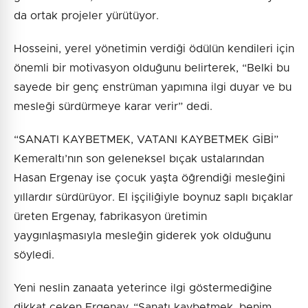
da ortak projeler yürütüyor.
Hosseini, yerel yönetimin verdiği ödülün kendileri için
önemli bir motivasyon olduğunu belirterek, “Belki bu
sayede bir genç enstrüman yapımına ilgi duyar ve bu
mesleği sürdürmeye karar verir” dedi.
“SANATI KAYBETMEK, VATANI KAYBETMEK GİBİ”
Kemeraltı’nın son geleneksel bıçak ustalarından
Hasan Ergenay ise çocuk yaşta öğrendiği mesleğini
yıllardır sürdürüyor. El işçiliğiyle boynuz saplı bıçaklar
üreten Ergenay, fabrikasyon üretimin
yaygınlaşmasıyla mesleğin giderek yok olduğunu
söyledi.
Yeni neslin zanaata yeterince ilgi göstermediğine
dikkat çeken Ergenay, “Sanatı kaybetmek, benim