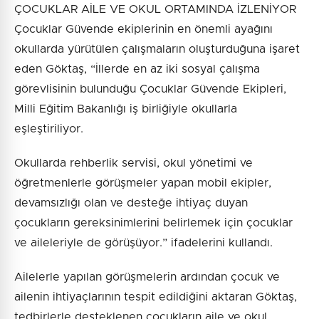
ÇOCUKLAR AİLE VE OKUL ORTAMINDA İZLENİYOR
Çocuklar Güvende ekiplerinin en önemli ayağını
okullarda yürütülen çalışmaların oluşturduğuna işaret
eden Göktaş, “İllerde en az iki sosyal çalışma
görevlisinin bulunduğu Çocuklar Güvende Ekipleri,
Milli Eğitim Bakanlığı iş birliğiyle okullarla
eşleştiriliyor.
Okullarda rehberlik servisi, okul yönetimi ve
öğretmenlerle görüşmeler yapan mobil ekipler,
devamsızlığı olan ve desteğe ihtiyaç duyan
çocukların gereksinimlerini belirlemek için çocuklar
ve aileleriyle de görüşüyor.” ifadelerini kullandı.
Ailelerle yapılan görüşmelerin ardından çocuk ve
ailenin ihtiyaçlarının tespit edildiğini aktaran Göktaş,
tedbirlerle desteklenen çocukların aile ve okul