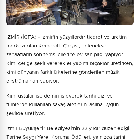
İZMİR (İGFA) - İzmir’in yüzyıllardır ticaret ve üretim
merkezi olan Kemeraltı Çarşısı, geleneksel
zanaatların son temsilcilerine ev sahipliği yapıyor.
Kimi çeliğe şekil vererek el yapımı bıçaklar üretirken,
kimi dünyanın farklı ülkelerine gönderilen müzik
enstrümanları yapıyor.
Kimi ustalar ise demiri işleyerek tarihi dizi ve
filmlerde kullanılan savaş aletlerini aslına uygun
şekilde üretiyor.
İzmir Büyükşehir Belediyesi’nin 22 yıldır düzenlediği
Tarihe Saygı Yerel Koruma Ödülleri, yalnızca tarihi