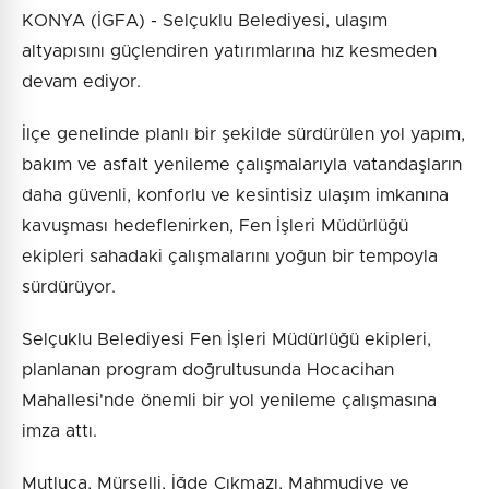
KONYA (İGFA) - Selçuklu Belediyesi, ulaşım
altyapısını güçlendiren yatırımlarına hız kesmeden
devam ediyor.
İlçe genelinde planlı bir şekilde sürdürülen yol yapım,
bakım ve asfalt yenileme çalışmalarıyla vatandaşların
daha güvenli, konforlu ve kesintisiz ulaşım imkanına
kavuşması hedeflenirken, Fen İşleri Müdürlüğü
ekipleri sahadaki çalışmalarını yoğun bir tempoyla
sürdürüyor.
Selçuklu Belediyesi Fen İşleri Müdürlüğü ekipleri,
planlanan program doğrultusunda Hocacihan
Mahallesi'nde önemli bir yol yenileme çalışmasına
imza attı.
Mutluca, Mürselli, İğde Çıkmazı, Mahmudiye ve