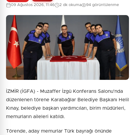
09 Ağustos 2026, 11:46
2 dk okuma
94 görüntülenme
İZMİR (İGFA) - Muzaffer İzgü Konferans Salonu'nda
düzenlenen törene Karabağlar Belediye Başkanı Helil
Kınay, belediye başkan yardımcıları, birim müdürleri,
memurların aileleri katıldı.
Törende, aday memurlar Türk bayrağı önünde