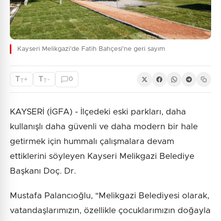
Kayseri Melikgazi'de Fatih Bahçesi'ne geri sayım
T
T
+
-
0
T
T
KAYSERİ (İGFA) - İlçedeki eski parkları, daha
kullanışlı daha güvenli ve daha modern bir hale
getirmek için hummalı çalışmalara devam
ettiklerini söyleyen Kayseri Melikgazi Belediye
Başkanı Doç. Dr.
Mustafa Palancıoğlu, "Melikgazi Belediyesi olarak,
vatandaşlarımızın, özellikle çocuklarımızın doğayla