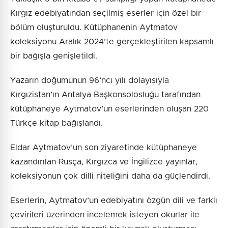
Kırgız edebiyatından seçilmiş eserler için özel bir
bölüm oluşturuldu. Kütüphanenin Aytmatov
koleksiyonu Aralık 2024’te gerçekleştirilen kapsamlı
bir bağışla genişletildi.
Yazarın doğumunun 96’ncı yılı dolayısıyla
Kırgızistan’ın Antalya Başkonsolosluğu tarafından
kütüphaneye Aytmatov’un eserlerinden oluşan 220
Türkçe kitap bağışlandı.
Eldar Aytmatov’un son ziyaretinde kütüphaneye
kazandırılan Rusça, Kırgızca ve İngilizce yayınlar,
koleksiyonun çok dilli niteliğini daha da güçlendirdi.
Eserlerin, Aytmatov’un edebiyatını özgün dili ve farklı
çevirileri üzerinden incelemek isteyen okurlar ile