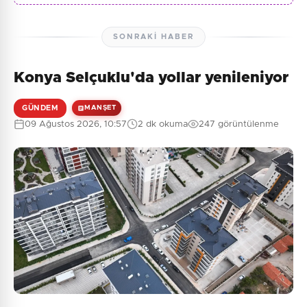
SONRAKI HABER
Konya Selçuklu'da yollar yenileniyor
GÜNDEM
MANŞET
09 Ağustos 2026, 10:57
2 dk okuma
247 görüntülenme