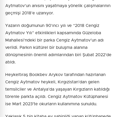
Aytmatov’un anısını yaşatmaya yönelik çalışmalarının
geçmişi 2018’e uzanıyor.
Yazarın doğumunun 90’ıncı yılı ve “2018 Cengiz
Aytmatov Yılı” etkinlikleri kapsamında Güzeloba
Mahallesi’ndeki bir parka Cengiz Aytmatov’un adı
verildi. Parkın kültürel bir buluşma alanına
dönüşmesinin önemli adımlarından biri Şubat 2022’de
atıldı.
Heykeltıraş Bookbev Arykov tarafından hazırlanan
Cengiz Aytmatov heykeli, Kırgızistan’dan gelen
temsilciler ve Antalya’da yaşayan Kırgızların katıldığı
törenle parkta açıldı. Cengiz Aytmatov Kütüphanesi
ise Mart 2023’te okurların kullanımına sunuldu.
Yaklaşık 5 bin kitaba ev sahipliği yapan kütüphanede