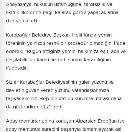
Anayasa'ya, hukukun üstünlüğüne, tarafsızlık ve
eşitlik ilkelerine bağlı kalarak görev yapacaklarına
dair yemin etti.
Karabağlar Belediye Başkanı Helil Kınay, yemin
töreninin yalnızca resmi bir prosedür olmadığını ifade
ederek, "Bugün ettiğiniz yemin, halkımıza eşit, adil ve
ulaşılabilir bir kamu hizmeti sunma kararlılığının
ifadesidir.
Sizler Karabağlar Belediyesi'nin güler yüzünü ve
devletin güven veren yüzünü vatandaşlarımıza
taşıyacaksınız. Hep birlikte bu kurumsal mirası daha
da güçlendireceğiz" dedi.
Aday memurlar adına konuşan Alparslan Erdoğan ise
aday memurluk sürecini başarıyla tamamlayarak asil