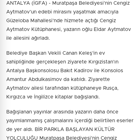
ANTALYA (İGFA) - Muratpaşa Belediyesi’nin Cengiz
Aytmatov’un edebi mirasını yaşatmak amacıyla
Güzeloba Mahallesi’nde hizmete açtığı Cengiz
Aytmatov Kütüphanesi, yazarın oğlu Eldar Aytmatov
ile ailesini ağırladı.
Belediye Başkan Vekili Canan Keleş’in ev
sahipliğinde gerçekleşen ziyarete Kırgızistan’ın
Antalya Başkonsolosu Bakıt Kadirov ile Konsolos
Amantur Abdulkasimov da katıldı. Ziyarette
Aytmatov ailesi tarafından kütüphaneye Rusça,
Kırgızca ve İngilizce kitaplar bağışlandı.
Bağışlanan yayınlar arasında yazarın daha önce
yayımlanmamış çalışmalarını içerdiği belirtilen eserler
de yer aldı. BİR PARKLA BAŞLAYAN KÜLTÜR
YOLCULUĞU Muratpaşa Belediyesi’nin Cengiz