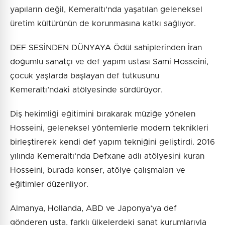
yapıların değil, Kemeraltı’nda yaşatılan geleneksel
üretim kültürünün de korunmasına katkı sağlıyor.
DEF SESİNDEN DÜNYAYA Ödül sahiplerinden İran
doğumlu sanatçı ve def yapım ustası Sami Hosseini,
çocuk yaşlarda başlayan def tutkusunu
Kemeraltı’ndaki atölyesinde sürdürüyor.
Diş hekimliği eğitimini bırakarak müziğe yönelen
Hosseini, geleneksel yöntemlerle modern teknikleri
birleştirerek kendi def yapım tekniğini geliştirdi. 2016
yılında Kemeraltı’nda Defxane adlı atölyesini kuran
Hosseini, burada konser, atölye çalışmaları ve
eğitimler düzenliyor.
Almanya, Hollanda, ABD ve Japonya’ya def
gönderen usta, farklı ülkelerdeki sanat kurumlarıyla