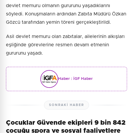
devlet memuru olmanın gururunu yaşadıklarını
söyledi. Konuşmaların ardından Zabıta Müdürü Özkan
Gözcü tarafından yemin töreni gerçekleştirildi.
Asil devlet memuru olan zabıtalar, ailelerinin alkışları
eşliğinde görevlerine resmen devam etmenin
gururunu yaşadı.
Haber :
İGF Haber
SONRAKI HABER
Çocuklar Güvende ekipleri 9 bin 842
çocuğu spora ve sosyal faaliyetlere