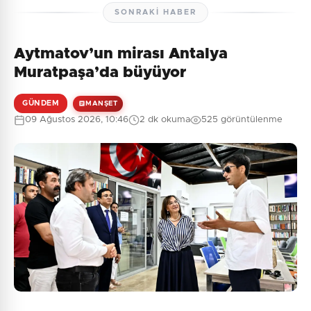
SONRAKI HABER
Aytmatov’un mirası Antalya
Muratpaşa’da büyüyor
GÜNDEM
MANŞET
09 Ağustos 2026, 10:46
2 dk okuma
525 görüntülenme