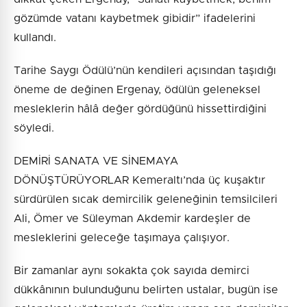
gözümde vatanı kaybetmek gibidir” ifadelerini
kullandı.
Tarihe Saygı Ödülü’nün kendileri açısından taşıdığı
öneme de değinen Ergenay, ödülün geleneksel
mesleklerin hâlâ değer gördüğünü hissettirdiğini
söyledi.
DEMİRİ SANATA VE SİNEMAYA
DÖNÜŞTÜRÜYORLAR Kemeraltı’nda üç kuşaktır
sürdürülen sıcak demircilik geleneğinin temsilcileri
Ali, Ömer ve Süleyman Akdemir kardeşler de
mesleklerini geleceğe taşımaya çalışıyor.
Bir zamanlar aynı sokakta çok sayıda demirci
dükkânının bulunduğunu belirten ustalar, bugün ise