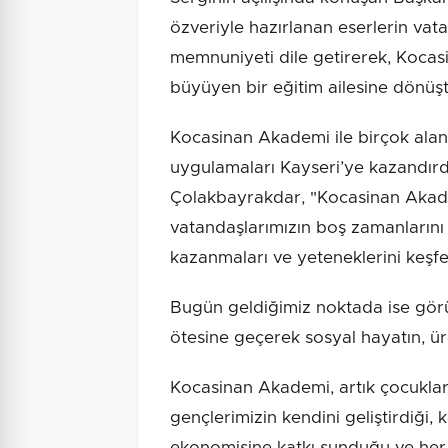
özveriyle hazırlanan eserlerin va
memnuniyeti dile getirerek, Koca
büyüyen bir eğitim ailesine dönüşt
Kocasinan Akademi ile birçok alan
uygulamaları Kayseri’ye kazandırdı
Çolakbayrakdar, "Kocasinan Akade
vatandaşlarımızın boş zamanlarını 
kazanmaları ve yeteneklerini keşfe
Bugün geldiğimiz noktada ise gör
ötesine geçerek sosyal hayatın, ür
Kocasinan Akademi, artık çocukları
gençlerimizin kendini geliştirdiği, 
ekonomisine katkı sunduğu ve her 