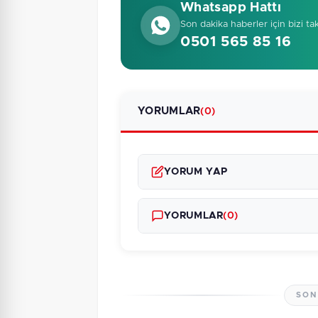
Whatsapp Hattı
Son dakika haberler için bizi ta
0501 565 85 16
YORUMLAR
(0)
YORUM YAP
YORUMLAR
(0)
SON