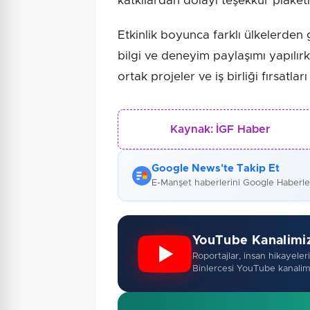
katkılardan dolayı teşekkür plaketi
Etkinlik boyunca farklı ülkelerden
bilgi ve deneyim paylaşımı yapılır
ortak projeler ve iş birliği fırsatla
Kaynak:
İGF Haber
Google News'te Takip Et
E-Manşet haberlerini Google Haberl
YouTube Kanalimi
Roportajlar, insan hikayeleri,
Binlercesi YouTube kanalim