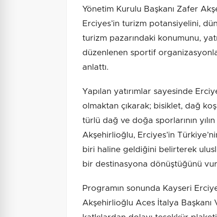
Yönetim Kurulu Başkanı Zafer Akşeh
Erciyes’in turizm potansiyelini, dün
turizm pazarındaki konumunu, yat
düzenlenen sportif organizasyonla
anlattı.
Yapılan yatırımlar sayesinde Erciye
olmaktan çıkarak; bisiklet, dağ koş
türlü dağ ve doğa sporlarının yılın
Akşehirlioğlu, Erciyes’in Türkiye’
biri haline geldiğini belirterek ulu
bir destinasyona dönüştüğünü vur
Programın sonunda Kayseri Erciye
Akşehirlioğlu Aces İtalya Başkanı 