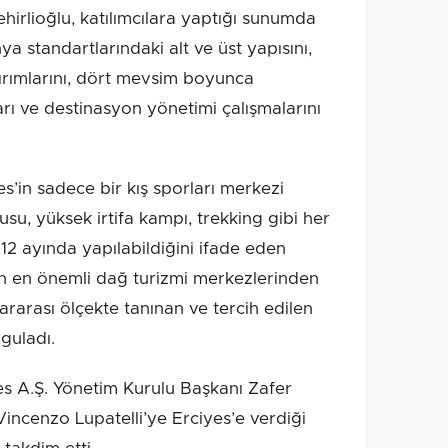
irlioğlu, katılımcılara yaptığı sunumda
ya standartlarındaki alt ve üst yapısını,
ırımlarını, dört mevsim boyunca
rı ve destinasyon yönetimi çalışmalarını
s’in sadece bir kış sporları merkezi
usu, yüksek irtifa kampı, trekking gibi her
 12 ayında yapılabildiğini ifade eden
nin en önemli dağ turizmi merkezlerinden
slararası ölçekte tanınan ve tercih edilen
guladı.
s A.Ş. Yönetim Kurulu Başkanı Zafer
Vincenzo Lupatelli’ye Erciyes’e verdiği