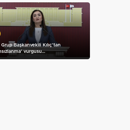
Grup Başkanvekili Kılıç’tan
ahsızlanma' vurgusu…