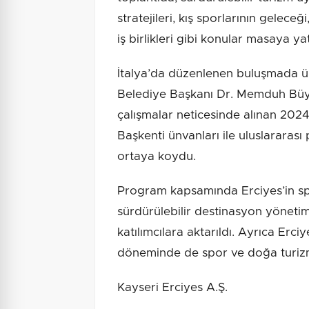
stratejileri, kış sporlarının geleceği
iş birlikleri gibi konular masaya yatı
İtalya’da düzenlenen buluşmada ül
Belediye Başkanı Dr. Memduh Büy
çalışmalar neticesinde alınan 20
Başkenti ünvanları ile uluslararas
ortaya koydu.
Program kapsamında Erciyes’in spor
sürdürülebilir destinasyon yöneti
katılımcılara aktarıldı. Ayrıca Erciy
döneminde de spor ve doğa turizmi
Kayseri Erciyes A.Ş.