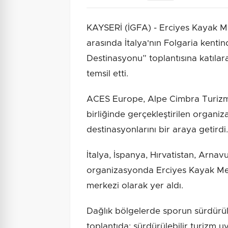
KAYSERİ (İGFA) - Erciyes Kayak Me
arasında İtalya'nın Folgaria ken
Destinasyonu” toplantısına katılar
temsil etti.
ACES Europe, Alpe Cimbra Turizm 
birliğinde gerçekleştirilen organ
destinasyonlarını bir araya getirdi.
İtalya, İspanya, Hırvatistan, Arnavu
organizasyonda Erciyes Kayak Merk
merkezi olarak yer aldı.
Dağlık bölgelerde sporun sürdürüle
toplantıda; sürdürülebilir turizm 