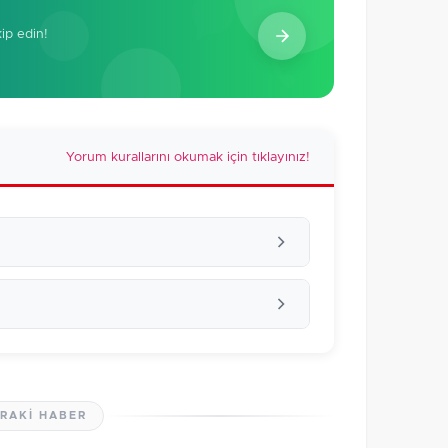
kip edin!
Yorum kurallarını okumak için tıklayınız!
RAKI HABER