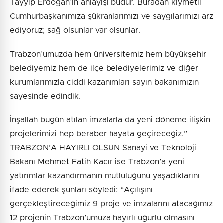
Tayyip Erdoğan’ın anlayışı budur. Buradan kıymetli
Cumhurbaşkanımıza şükranlarımızı ve saygılarımızı arz
ediyoruz; sağ olsunlar var olsunlar.
Trabzon’umuzda hem üniversitemiz hem büyükşehir
belediyemiz hem de ilçe belediyelerimiz ve diğer
kurumlarımızla ciddi kazanımları sayın bakanımızın
sayesinde edindik.
İnşallah bugün atılan imzalarla da yeni döneme ilişkin
projelerimizi hep beraber hayata geçireceğiz.”
TRABZON’A HAYIRLI OLSUN Sanayi ve Teknoloji
Bakanı Mehmet Fatih Kacır ise Trabzon’a yeni
yatırımlar kazandırmanın mutluluğunu yaşadıklarını
ifade ederek şunları söyledi: “Açılışını
gerçekleştireceğimiz 9 proje ve imzalarını atacağımız
12 projenin Trabzon’umuza hayırlı uğurlu olmasını