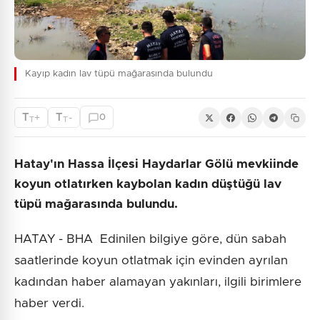
Kayıp kadın lav tüpü mağarasında bulundu
T
T
+
-
0
T
T
Hatay'ın Hassa İlçesi Haydarlar Gölü mevkiinde
koyun otlatırken kaybolan kadın düştüğü lav
tüpü mağarasında bulundu.
HATAY - BHA Edinilen bilgiye göre, dün sabah
saatlerinde koyun otlatmak için evinden ayrılan
kadından haber alamayan yakınları, ilgili birimlere
haber verdi.