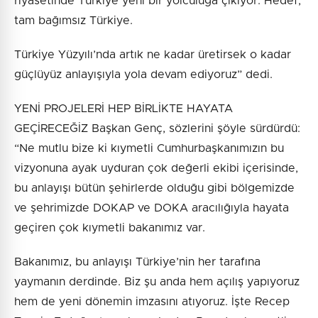
riyasetinde Türkiye yeni bir yolculuğa çıkıyor. Hedef;
tam bağımsız Türkiye.
Türkiye Yüzyılı’nda artık ne kadar üretirsek o kadar
güçlüyüz anlayışıyla yola devam ediyoruz” dedi.
YENİ PROJELERİ HEP BİRLİKTE HAYATA
GEÇİRECEĞİZ Başkan Genç, sözlerini şöyle sürdürdü:
“Ne mutlu bize ki kıymetli Cumhurbaşkanımızın bu
vizyonuna ayak uyduran çok değerli ekibi içerisinde,
bu anlayışı bütün şehirlerde olduğu gibi bölgemizde
ve şehrimizde DOKAP ve DOKA aracılığıyla hayata
geçiren çok kıymetli bakanımız var.
Bakanımız, bu anlayışı Türkiye’nin her tarafına
yaymanın derdinde. Biz şu anda hem açılış yapıyoruz
hem de yeni dönemin imzasını atıyoruz. İşte Recep