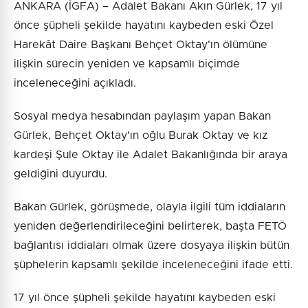
ANKARA (İGFA) – Adalet Bakanı Akın Gürlek, 17 yıl
önce şüpheli şekilde hayatını kaybeden eski Özel
Harekât Daire Başkanı Behçet Oktay'ın ölümüne
ilişkin sürecin yeniden ve kapsamlı biçimde
inceleneceğini açıkladı.
Sosyal medya hesabından paylaşım yapan Bakan
Gürlek, Behçet Oktay'ın oğlu Burak Oktay ve kız
kardeşi Şule Oktay ile Adalet Bakanlığında bir araya
geldiğini duyurdu.
Bakan Gürlek, görüşmede, olayla ilgili tüm iddiaların
yeniden değerlendirileceğini belirterek, başta FETÖ
bağlantısı iddiaları olmak üzere dosyaya ilişkin bütün
şüphelerin kapsamlı şekilde inceleneceğini ifade etti.
17 yıl önce şüpheli şekilde hayatını kaybeden eski