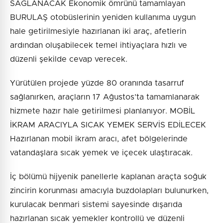
SAĞLANACAK Ekonomik ömrünü tamamlayan
BURULAŞ otobüslerinin yeniden kullanıma uygun
hale getirilmesiyle hazırlanan iki araç, afetlerin
ardından oluşabilecek temel ihtiyaçlara hızlı ve
düzenli şekilde cevap verecek.
Yürütülen projede yüzde 80 oranında tasarruf
sağlanırken, araçların 17 Ağustos’ta tamamlanarak
hizmete hazır hale getirilmesi planlanıyor. MOBİL
İKRAM ARACIYLA SICAK YEMEK SERVİS EDİLECEK
Hazırlanan mobil ikram aracı, afet bölgelerinde
vatandaşlara sıcak yemek ve içecek ulaştıracak.
İç bölümü hijyenik panellerle kaplanan araçta soğuk
zincirin korunması amacıyla buzdolapları bulunurken,
kurulacak benmari sistemi sayesinde dışarıda
hazırlanan sıcak yemekler kontrollü ve düzenli