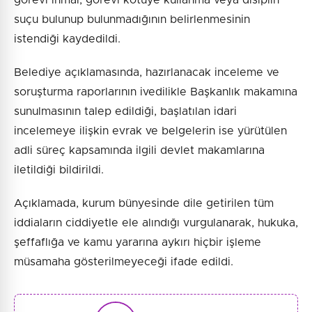
görevi ihmal, görevi kötüye kullanma veya disiplin
suçu bulunup bulunmadığının belirlenmesinin
istendiği kaydedildi.
Belediye açıklamasında, hazırlanacak inceleme ve
soruşturma raporlarının ivedilikle Başkanlık makamına
sunulmasının talep edildiği, başlatılan idari
incelemeye ilişkin evrak ve belgelerin ise yürütülen
adli süreç kapsamında ilgili devlet makamlarına
iletildiği bildirildi.
Açıklamada, kurum bünyesinde dile getirilen tüm
iddiaların ciddiyetle ele alındığı vurgulanarak, hukuka,
şeffaflığa ve kamu yararına aykırı hiçbir işleme
müsamaha gösterilmeyeceği ifade edildi.