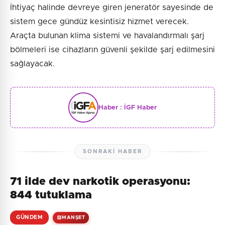
İhtiyaç halinde devreye giren jeneratör sayesinde de
sistem gece gündüz kesintisiz hizmet verecek.
Araçta bulunan klima sistemi ve havalandırmalı şarj
bölmeleri ise cihazların güvenli şekilde şarj edilmesini
sağlayacak.
Haber :
İGF Haber
SONRAKI HABER
71 ilde dev narkotik operasyonu:
844 tutuklama
GÜNDEM
MANŞET