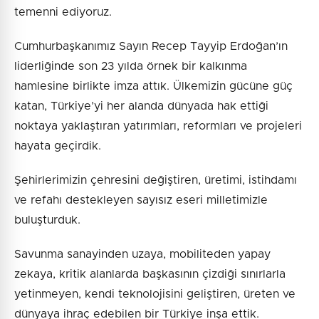
temenni ediyoruz.
Cumhurbaşkanımız Sayın Recep Tayyip Erdoğan’ın
liderliğinde son 23 yılda örnek bir kalkınma
hamlesine birlikte imza attık. Ülkemizin gücüne güç
katan, Türkiye’yi her alanda dünyada hak ettiği
noktaya yaklaştıran yatırımları, reformları ve projeleri
hayata geçirdik.
Şehirlerimizin çehresini değiştiren, üretimi, istihdamı
ve refahı destekleyen sayısız eseri milletimizle
buluşturduk.
Savunma sanayinden uzaya, mobiliteden yapay
zekaya, kritik alanlarda başkasının çizdiği sınırlarla
yetinmeyen, kendi teknolojisini geliştiren, üreten ve
dünyaya ihraç edebilen bir Türkiye inşa ettik.