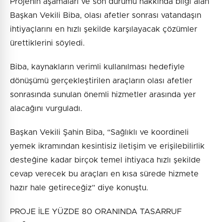
Projenin aşamaları ve son durumu hakkında bilgi alan
Başkan Vekili Biba, olası afetler sonrası vatandaşın
ihtiyaçlarını en hızlı şekilde karşılayacak çözümler
ürettiklerini söyledi.
Biba, kaynakların verimli kullanılması hedefiyle
dönüşümü gerçekleştirilen araçların olası afetler
sonrasında sunulan önemli hizmetler arasında yer
alacağını vurguladı.
Başkan Vekili Şahin Biba, “Sağlıklı ve koordineli
yemek ikramından kesintisiz iletişim ve erişilebilirlik
desteğine kadar birçok temel ihtiyaca hızlı şekilde
cevap verecek bu araçları en kısa sürede hizmete
hazır hale getireceğiz” diye konuştu.
PROJE İLE YÜZDE 80 ORANINDA TASARRUF