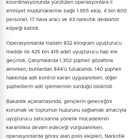
koordinasyonunda yürütülen operasyonlara il
emniyet müdürlüklerine bağlı 1.955 ekip, 4 bin 800
personel, 17 hava aracı ve 43 narkotik dedektör
köpeği katıldı.
Operasyonlarda toplam 832 kilogram uyuşturucu
madde ile 425 bin 419 adet uyuşturucu hap ele
geçirildi. Çalışmalarda 1.302 şüpheli gözaltına
alınırken, bunlardan 844'ü tutuklandı. 140 şüpheli
hakkında adli kontrol kararı uygulanırken, diğer
şüphelilerin adli işlemlerinin sürdüğü bildirildi.
Bakanlık açıklamasında, gençlerin geleceğini
korumak ve toplumun huzurunu sağlamak amacıyla
uyuşturucu satıcılarına yönelik mücadelenin
kararlılıkla devam edeceği vurgulanırken,
operasyonlarda görev alan polis ekipleri, Narkotik