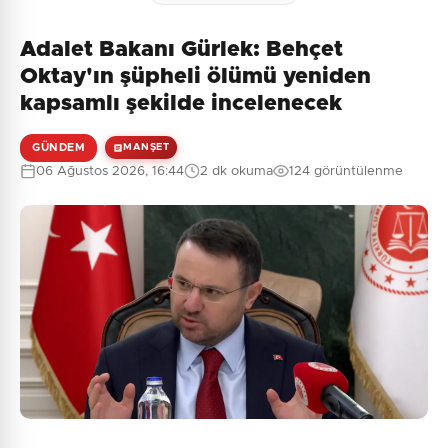
Adalet Bakanı Gürlek: Behçet
Oktay'ın şüpheli ölümü yeniden
kapsamlı şekilde incelenecek
GÜNDEM
MANŞET
06 Ağustos 2026, 16:44
2 dk okuma
124 görüntülenme