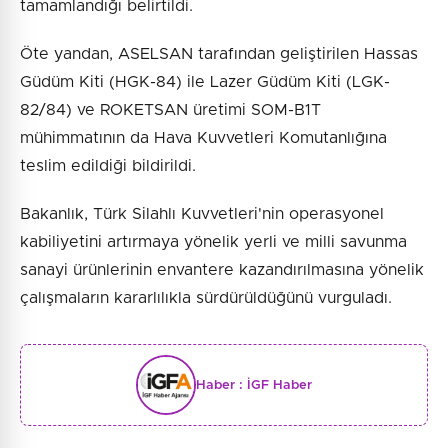
tamamlandığı belirtildi.
Öte yandan, ASELSAN tarafından geliştirilen Hassas
Güdüm Kiti (HGK-84) ile Lazer Güdüm Kiti (LGK-
82/84) ve ROKETSAN üretimi SOM-B1T
mühimmatının da Hava Kuvvetleri Komutanlığına
teslim edildiği bildirildi.
Bakanlık, Türk Silahlı Kuvvetleri'nin operasyonel
kabiliyetini artırmaya yönelik yerli ve milli savunma
sanayi ürünlerinin envantere kazandırılmasına yönelik
çalışmaların kararlılıkla sürdürüldüğünü vurguladı.
Haber :
İGF Haber