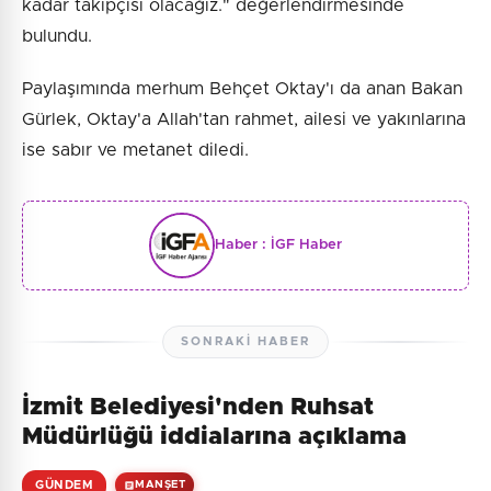
kadar takipçisi olacağız." değerlendirmesinde
bulundu.
Paylaşımında merhum Behçet Oktay'ı da anan Bakan
Gürlek, Oktay'a Allah'tan rahmet, ailesi ve yakınlarına
ise sabır ve metanet diledi.
Haber :
İGF Haber
SONRAKI HABER
İzmit Belediyesi'nden Ruhsat
Müdürlüğü iddialarına açıklama
GÜNDEM
MANŞET