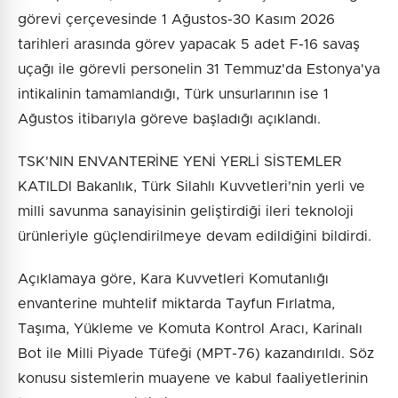
görevi çerçevesinde 1 Ağustos-30 Kasım 2026
tarihleri arasında görev yapacak 5 adet F-16 savaş
uçağı ile görevli personelin 31 Temmuz'da Estonya'ya
intikalinin tamamlandığı, Türk unsurlarının ise 1
Ağustos itibarıyla göreve başladığı açıklandı.
TSK'NIN ENVANTERİNE YENİ YERLİ SİSTEMLER
KATILDI Bakanlık, Türk Silahlı Kuvvetleri'nin yerli ve
milli savunma sanayisinin geliştirdiği ileri teknoloji
ürünleriyle güçlendirilmeye devam edildiğini bildirdi.
Açıklamaya göre, Kara Kuvvetleri Komutanlığı
envanterine muhtelif miktarda Tayfun Fırlatma,
Taşıma, Yükleme ve Komuta Kontrol Aracı, Karinalı
Bot ile Milli Piyade Tüfeği (MPT-76) kazandırıldı. Söz
konusu sistemlerin muayene ve kabul faaliyetlerinin