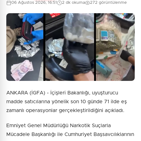
06 Ağustos 2026, 16:51
2 dk okuma
272 görüntülenme
ANKARA (İGFA) - İçişleri Bakanlığı, uyuşturucu
madde satıcılarına yönelik son 10 günde 71 ilde eş
zamanlı operasyonlar gerçekleştirildiğini açıkladı.
Emniyet Genel Müdürlüğü Narkotik Suçlarla
Mücadele Başkanlığı ile Cumhuriyet Başsavcılıklarının