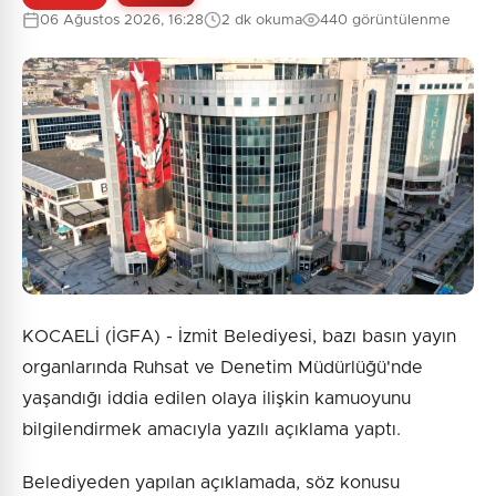
06 Ağustos 2026, 16:28
2 dk okuma
440 görüntülenme
KOCAELİ (İGFA) - İzmit Belediyesi, bazı basın yayın
organlarında Ruhsat ve Denetim Müdürlüğü'nde
yaşandığı iddia edilen olaya ilişkin kamuoyunu
bilgilendirmek amacıyla yazılı açıklama yaptı.
Belediyeden yapılan açıklamada, söz konusu