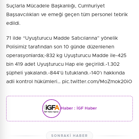
Suçlarla Mücadele Başkanlığı, Cumhuriyet
Başsavcılıkları ve emeği geçen tüm personel tebrik
edildi.
71 ilde “Uyuşturucu Madde Satıcılarına” yönelik
Polisimiz tarafından son 10 günde düzenlenen
operasyonlarda;-832 kg Uyuşturucu Madde ile-425
bin 419 adet Uyuşturucu Hap ele geçirildi.-1.302
şüpheli yakalandı.-844'ü tutuklandı.-140'ı hakkında
adli kontrol hükümleri… pic.twitter.com/MoZmok20iO
Haber :
İGF Haber
SONRAKI HABER