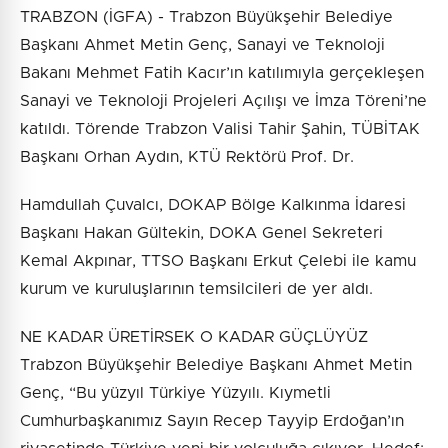
TRABZON (İGFA) - Trabzon Büyükşehir Belediye
Başkanı Ahmet Metin Genç, Sanayi ve Teknoloji
Bakanı Mehmet Fatih Kacır’ın katılımıyla gerçekleşen
Sanayi ve Teknoloji Projeleri Açılışı ve İmza Töreni’ne
katıldı. Törende Trabzon Valisi Tahir Şahin, TÜBİTAK
Başkanı Orhan Aydın, KTÜ Rektörü Prof. Dr.
Hamdullah Çuvalcı, DOKAP Bölge Kalkınma İdaresi
Başkanı Hakan Gültekin, DOKA Genel Sekreteri
Kemal Akpınar, TTSO Başkanı Erkut Çelebi ile kamu
kurum ve kuruluşlarının temsilcileri de yer aldı.
NE KADAR ÜRETİRSEK O KADAR GÜÇLÜYÜZ
Trabzon Büyükşehir Belediye Başkanı Ahmet Metin
Genç, “Bu yüzyıl Türkiye Yüzyılı. Kıymetli
Cumhurbaşkanımız Sayın Recep Tayyip Erdoğan’ın