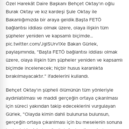
Özel Harekât Daire Başkanı Behçet Oktay’ın oğlu
Burak Oktay ve kız kardeşi Şule Oktay ile
Bakanlığımızda bir araya geldik.Başta FETÖ
bağlantısı iddiası olmak üzere, olaya ilişkin tüm
şüpheler yeniden ve kapsamlı biçimde…
pic.twitter.com/JglSUrv1Xe Bakan Gürlek,
paylaşımında, "Başta FETÖ bağlantısı iddiası olmak
üzere, olaya ilişkin tüm şüpheler yeniden ve kapsamlı
biçimde incelenecek; hiçbir husus karanlıkta
bırakılmayacaktır." ifadelerini kullandı.
Behçet Oktay'ın şüpheli ölümünün tüm yönleriyle
aydınlatılması ve maddi gerçeğin ortaya çıkarılması
için süreci yakından takip edeceklerini vurgulayan
Gürlek, "Olayda kimin dahli bulunursa bulunsun,
gerçeğin ortaya çıkarılması için bu meselenin sonuna