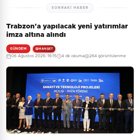
SONRAKI HABER
Trabzon'a yapılacak yeni yatırımlar
imza altına alındı
GÜNDEM
MANŞET
06 Ağustos 2026, 16:15
4 dk okuma
264 görüntülenme