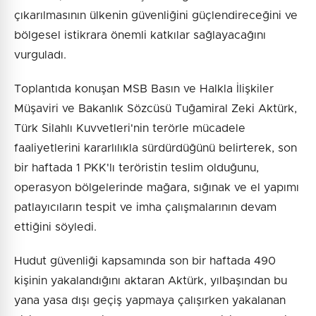
çıkarılmasının ülkenin güvenliğini güçlendireceğini ve
bölgesel istikrara önemli katkılar sağlayacağını
vurguladı.
Toplantıda konuşan MSB Basın ve Halkla İlişkiler
Müşaviri ve Bakanlık Sözcüsü Tuğamiral Zeki Aktürk,
Türk Silahlı Kuvvetleri'nin terörle mücadele
faaliyetlerini kararlılıkla sürdürdüğünü belirterek, son
bir haftada 1 PKK'lı teröristin teslim olduğunu,
operasyon bölgelerinde mağara, sığınak ve el yapımı
patlayıcıların tespit ve imha çalışmalarının devam
ettiğini söyledi.
Hudut güvenliği kapsamında son bir haftada 490
kişinin yakalandığını aktaran Aktürk, yılbaşından bu
yana yasa dışı geçiş yapmaya çalışırken yakalanan