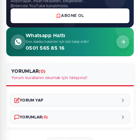
Roportajlar, insan hikayeleri, belgeseller...
Binlercesi YouTube kanalimizda.
ABONE OL
Whatsapp Hattı
Son dakika haberler için bizi takip edin!
0501 565 85 16
YORUMLAR
(0)
Yorum kurallarını okumak için tıklayınız!
YORUM YAP
YORUMLAR
(0)