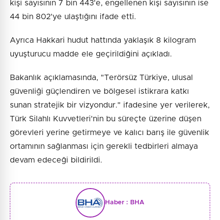
kişi sayısının 7 bin 443'e, engellenen kişi sayısının ise
44 bin 802'ye ulaştığını ifade etti.
Ayrıca Hakkari hudut hattında yaklaşık 8 kilogram
uyuşturucu madde ele geçirildiğini açıkladı.
Bakanlık açıklamasında, "Terörsüz Türkiye, ulusal
güvenliği güçlendiren ve bölgesel istikrara katkı
sunan stratejik bir vizyondur." ifadesine yer verilerek,
Türk Silahlı Kuvvetleri'nin bu süreçte üzerine düşen
görevleri yerine getirmeye ve kalıcı barış ile güvenlik
ortamının sağlanması için gerekli tedbirleri almaya
devam edeceği bildirildi.
Haber :
BHA