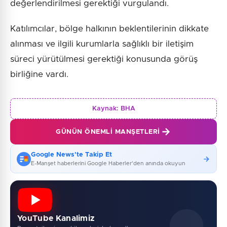
değerlendirilmesi gerektiği vurgulandı.
Katılımcılar, bölge halkının beklentilerinin dikkate
alınması ve ilgili kurumlarla sağlıklı bir iletişim
süreci yürütülmesi gerektiği konusunda görüş
birliğine vardı.
Kaynak:
BHA
GÜNÜN ÖNEMLI MANŞETLERI
Google News'te Takip Et
E-Manşet haberlerini Google Haberler'den anında okuyun
YouTube Kanalimiz