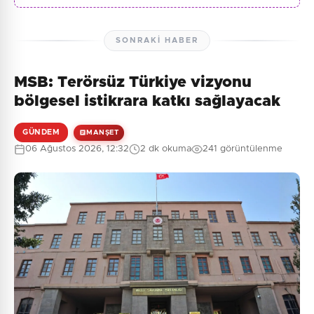
SONRAKI HABER
MSB: Terörsüz Türkiye vizyonu
bölgesel istikrara katkı sağlayacak
GÜNDEM
MANŞET
06 Ağustos 2026, 12:32
2 dk okuma
241 görüntülenme