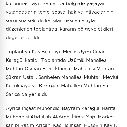
korunması, aynı zamanda bölgede yaşayan
vatandaşların temel sosyal hak ve ihtiyaçlarının
sorunsuz şekilde karşılanması amacıyla
düzenlenen toplantıda, kararın bölgeye etkileri
değerlendirildi.
Toplantıya Kaş Belediye Meclis Üyesi Cihan
Karagül katıldı. Toplantıda Üzümlü Mahallesi
Muhtarı Osman Erer, İslamlar Mahallesi Muhtarı
Şükran Ustalı, Sarıbelen Mahallesi Muhtarı Mevlüt
Küçükkaya ve Bezirgan Mahallesi Muhtarı Salih
Sarıca da yer aldı.
Ayrıca İnşaat Mühendisi Bayram Karagül, Harita
Mühendisi Abdullah Akören, İtimat Yapı Market
sahibi Rasim Arıcan, Kaşlı iş insanı Hüseyin Kayır,