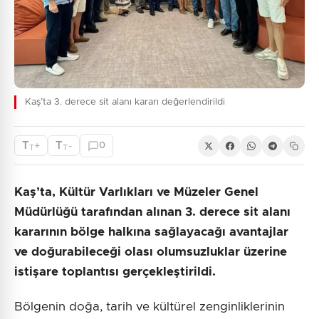
Kaş’ta 3. derece sit alanı kararı değerlendirildi
T
T
+
-
0
T
T
Kaş’ta, Kültür Varlıkları ve Müzeler Genel
Müdürlüğü tarafından alınan 3. derece sit alanı
kararının bölge halkına sağlayacağı avantajlar
ve doğurabileceği olası olumsuzluklar üzerine
istişare toplantısı gerçekleştirildi.
Bölgenin doğa, tarih ve kültürel zenginliklerinin