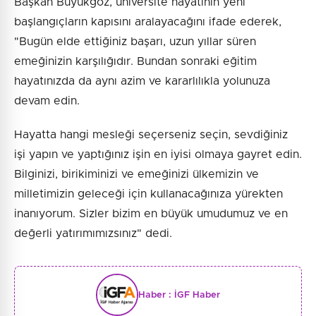
Başkan Büyükgöz, üniversite hayatının yeni
başlangıçların kapısını aralayacağını ifade ederek,
"Bugün elde ettiğiniz başarı, uzun yıllar süren
emeğinizin karşılığıdır. Bundan sonraki eğitim
hayatınızda da aynı azim ve kararlılıkla yolunuza
devam edin.
Hayatta hangi mesleği seçerseniz seçin, sevdiğiniz
işi yapın ve yaptığınız işin en iyisi olmaya gayret edin.
Bilginizi, birikiminizi ve emeğinizi ülkemizin ve
milletimizin geleceği için kullanacağınıza yürekten
inanıyorum. Sizler bizim en büyük umudumuz ve en
değerli yatırımımızsınız" dedi.
Haber :
İGF Haber