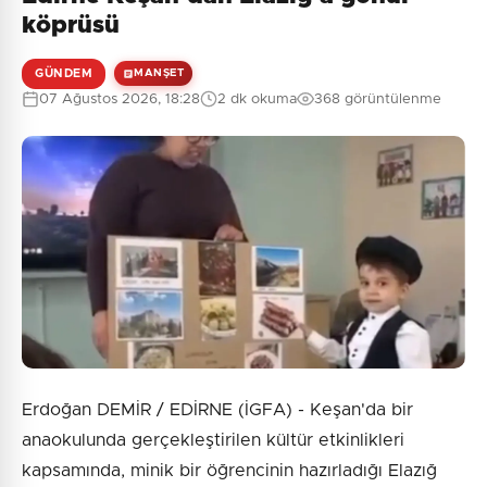
köprüsü
GÜNDEM
MANŞET
07 Ağustos 2026, 18:28
2 dk okuma
368 görüntülenme
Erdoğan DEMİR / EDİRNE (İGFA) - Keşan'da bir
anaokulunda gerçekleştirilen kültür etkinlikleri
kapsamında, minik bir öğrencinin hazırladığı Elazığ