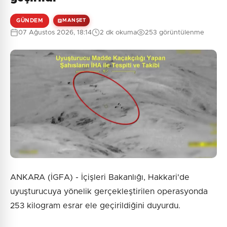
GÜNDEM
MANŞET
07 Ağustos 2026, 18:14
2 dk okuma
253 görüntülenme
ANKARA (İGFA) - İçişleri Bakanlığı, Hakkari'de
uyuşturucuya yönelik gerçekleştirilen operasyonda
253 kilogram esrar ele geçirildiğini duyurdu.