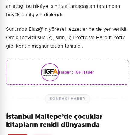
anlattığı bu hikâye, sınıftaki arkadaşları tarafından
büyük bir ilgiyle dinlendi.
Sunumda Elazığ'ın yöresel lezzetlerine de yer verildi.
Orcik (cevizli sucuk), sırın, içli köfte ve Harput köfte
gibi kentin meşhur tatları tanıtıldı.
Haber :
İGF Haber
SONRAKI HABER
İstanbul Maltepe’de çocuklar
kitapların renkli dünyasında