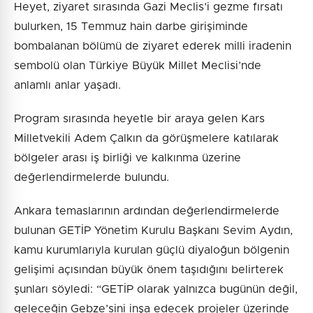
Heyet, ziyaret sırasında Gazi Meclis’i gezme fırsatı
bulurken, 15 Temmuz hain darbe girişiminde
bombalanan bölümü de ziyaret ederek milli iradenin
sembolü olan Türkiye Büyük Millet Meclisi’nde
anlamlı anlar yaşadı.
Program sırasında heyetle bir araya gelen Kars
Milletvekili Adem Çalkın da görüşmelere katılarak
bölgeler arası iş birliği ve kalkınma üzerine
değerlendirmelerde bulundu.
Ankara temaslarının ardından değerlendirmelerde
bulunan GETİP Yönetim Kurulu Başkanı Sevim Aydın,
kamu kurumlarıyla kurulan güçlü diyaloğun bölgenin
gelişimi açısından büyük önem taşıdığını belirterek
şunları söyledi: “GETİP olarak yalnızca bugünün değil,
geleceğin Gebze’sini inşa edecek projeler üzerinde