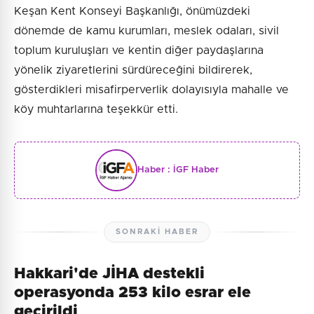
Keşan Kent Konseyi Başkanlığı, önümüzdeki
dönemde de kamu kurumları, meslek odaları, sivil
toplum kuruluşları ve kentin diğer paydaşlarına
yönelik ziyaretlerini sürdüreceğini bildirerek,
gösterdikleri misafirperverlik dolayısıyla mahalle ve
köy muhtarlarına teşekkür etti.
Haber :
İGF Haber
SONRAKI HABER
Hakkari'de JİHA destekli
operasyonda 253 kilo esrar ele
geçirildi