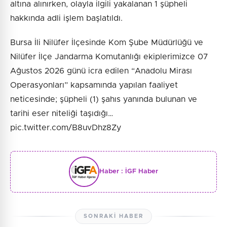
altına alınırken, olayla ilgili yakalanan 1 şüpheli
hakkında adli işlem başlatıldı.
Bursa İli Nilüfer İlçesinde Kom Şube Müdürlüğü ve
Nilüfer İlçe Jandarma Komutanlığı ekiplerimizce 07
Ağustos 2026 günü icra edilen “Anadolu Mirası
Operasyonları” kapsamında yapılan faaliyet
neticesinde; şüpheli (1) şahıs yanında bulunan ve
tarihi eser niteliği taşıdığı…
pic.twitter.com/B8uvDhz8Zy
Haber :
İGF Haber
SONRAKI HABER