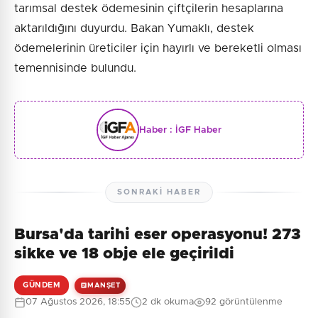
tarımsal destek ödemesinin çiftçilerin hesaplarına
aktarıldığını duyurdu. Bakan Yumaklı, destek
ödemelerinin üreticiler için hayırlı ve bereketli olması
temennisinde bulundu.
Haber :
İGF Haber
SONRAKI HABER
Bursa'da tarihi eser operasyonu! 273
sikke ve 18 obje ele geçirildi
GÜNDEM
MANŞET
07 Ağustos 2026, 18:55
2 dk okuma
92 görüntülenme