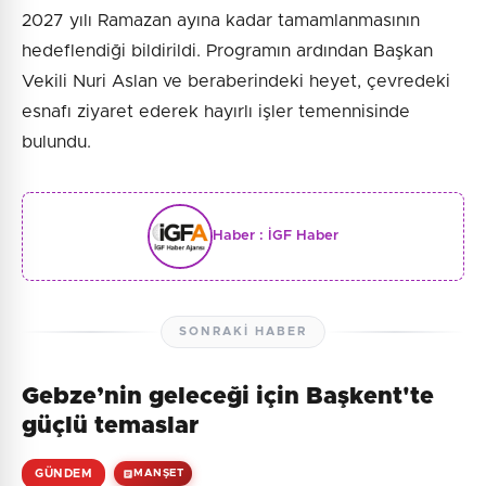
2027 yılı Ramazan ayına kadar tamamlanmasının
hedeflendiği bildirildi. Programın ardından Başkan
Vekili Nuri Aslan ve beraberindeki heyet, çevredeki
esnafı ziyaret ederek hayırlı işler temennisinde
bulundu.
Haber :
İGF Haber
SONRAKI HABER
Gebze’nin geleceği için Başkent'te
güçlü temaslar
GÜNDEM
MANŞET