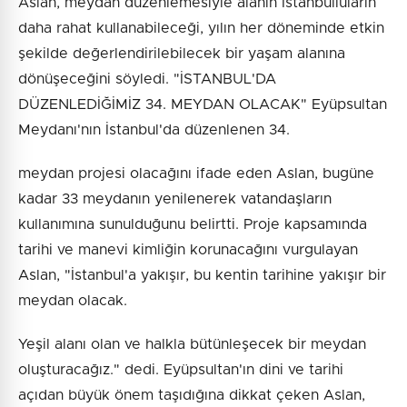
Aslan, meydan düzenlemesiyle alanın İstanbulluların
daha rahat kullanabileceği, yılın her döneminde etkin
şekilde değerlendirilebilecek bir yaşam alanına
dönüşeceğini söyledi. "İSTANBUL'DA
DÜZENLEDİĞİMİZ 34. MEYDAN OLACAK" Eyüpsultan
Meydanı'nın İstanbul'da düzenlenen 34.
meydan projesi olacağını ifade eden Aslan, bugüne
kadar 33 meydanın yenilenerek vatandaşların
kullanımına sunulduğunu belirtti. Proje kapsamında
tarihi ve manevi kimliğin korunacağını vurgulayan
Aslan, "İstanbul'a yakışır, bu kentin tarihine yakışır bir
meydan olacak.
Yeşil alanı olan ve halkla bütünleşecek bir meydan
oluşturacağız." dedi. Eyüpsultan'ın dini ve tarihi
açıdan büyük önem taşıdığına dikkat çeken Aslan,