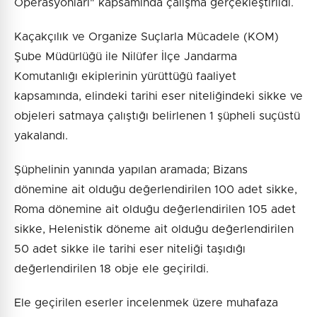
Operasyonları" kapsamında çalışma gerçekleştirildi.
Kaçakçılık ve Organize Suçlarla Mücadele (KOM)
Şube Müdürlüğü ile Nilüfer İlçe Jandarma
Komutanlığı ekiplerinin yürüttüğü faaliyet
kapsamında, elindeki tarihi eser niteliğindeki sikke ve
objeleri satmaya çalıştığı belirlenen 1 şüpheli suçüstü
yakalandı.
Şüphelinin yanında yapılan aramada; Bizans
dönemine ait olduğu değerlendirilen 100 adet sikke,
Roma dönemine ait olduğu değerlendirilen 105 adet
sikke, Helenistik döneme ait olduğu değerlendirilen
50 adet sikke ile tarihi eser niteliği taşıdığı
değerlendirilen 18 obje ele geçirildi.
Ele geçirilen eserler incelenmek üzere muhafaza