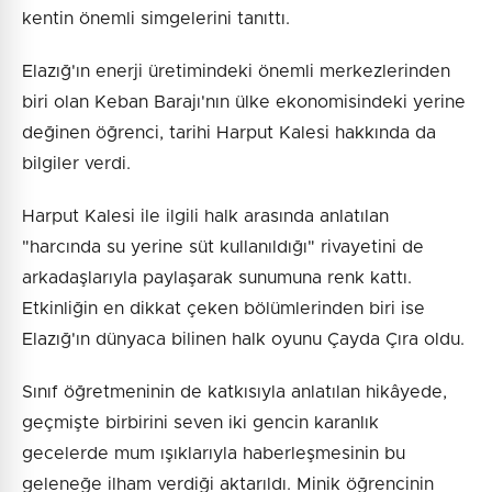
kentin önemli simgelerini tanıttı.
Elazığ'ın enerji üretimindeki önemli merkezlerinden
biri olan Keban Barajı'nın ülke ekonomisindeki yerine
değinen öğrenci, tarihi Harput Kalesi hakkında da
bilgiler verdi.
Harput Kalesi ile ilgili halk arasında anlatılan
"harcında su yerine süt kullanıldığı" rivayetini de
arkadaşlarıyla paylaşarak sunumuna renk kattı.
Etkinliğin en dikkat çeken bölümlerinden biri ise
Elazığ'ın dünyaca bilinen halk oyunu Çayda Çıra oldu.
Sınıf öğretmeninin de katkısıyla anlatılan hikâyede,
geçmişte birbirini seven iki gencin karanlık
gecelerde mum ışıklarıyla haberleşmesinin bu
geleneğe ilham verdiği aktarıldı. Minik öğrencinin