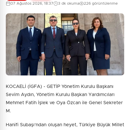
07 Ağustos 2026, 18:37
3 dk okuma
226 görüntülenme
KOCAELİ (İGFA) - GETİP Yönetim Kurulu Başkanı
Sevim Aydın, Yönetim Kurulu Başkan Yardımcıları
Mehmet Fatih İşlek ve Oya Özcan ile Genel Sekreter
M.
Hanifi Subaşı‘ndan oluşan heyet, Türkiye Büyük Millet