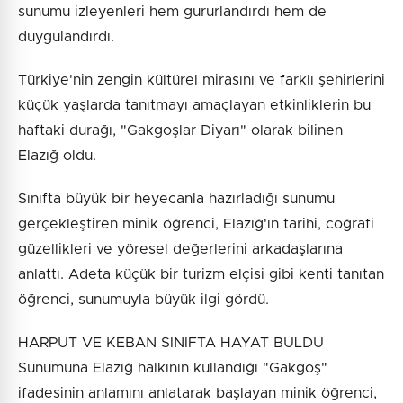
sunumu izleyenleri hem gururlandırdı hem de
duygulandırdı.
Türkiye'nin zengin kültürel mirasını ve farklı şehirlerini
küçük yaşlarda tanıtmayı amaçlayan etkinliklerin bu
haftaki durağı, "Gakgoşlar Diyarı" olarak bilinen
Elazığ oldu.
Sınıfta büyük bir heyecanla hazırladığı sunumu
gerçekleştiren minik öğrenci, Elazığ'ın tarihi, coğrafi
güzellikleri ve yöresel değerlerini arkadaşlarına
anlattı. Adeta küçük bir turizm elçisi gibi kenti tanıtan
öğrenci, sunumuyla büyük ilgi gördü.
HARPUT VE KEBAN SINIFTA HAYAT BULDU
Sunumuna Elazığ halkının kullandığı "Gakgoş"
ifadesinin anlamını anlatarak başlayan minik öğrenci,