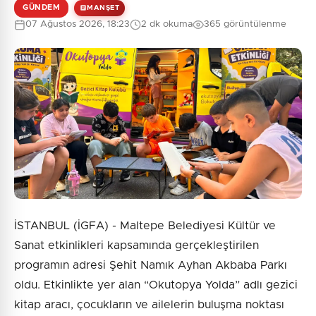
GÜNDEM
MANŞET
07 Ağustos 2026, 18:23
2 dk okuma
365 görüntülenme
İSTANBUL (İGFA) - Maltepe Belediyesi Kültür ve
Sanat etkinlikleri kapsamında gerçekleştirilen
programın adresi Şehit Namık Ayhan Akbaba Parkı
oldu. Etkinlikte yer alan “Okutopya Yolda” adlı gezici
kitap aracı, çocukların ve ailelerin buluşma noktası