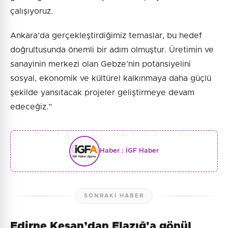
çalışıyoruz.
Ankara’da gerçekleştirdiğimiz temaslar, bu hedef
doğrultusunda önemli bir adım olmuştur. Üretimin ve
sanayinin merkezi olan Gebze’nin potansiyelini
sosyal, ekonomik ve kültürel kalkınmaya daha güçlü
şekilde yansıtacak projeler geliştirmeye devam
edeceğiz.”
Haber :
İGF Haber
SONRAKI HABER
Edirne Keşan’dan Elazığ'a gönül