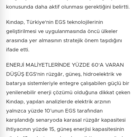
konusunda daha aktif olunması gerektiğini belirtti.
Kındap, Türkiye'nin EGS teknolojilerinin
geliştirilmesi ve uygulanmasında öncü ülkeler
arasında yer almasının stratejik önem taşıdığını
ifade etti.
ENERJİ MALİYETLERİNDE YÜZDE 60'A VARAN
DÜŞÜŞ EGS'nin rüzgâr, güneş, hidroelektrik ve
batarya sistemleriyle entegre çalışabilen güçlü bir
yenilenebilir enerji çözümü olduğuna dikkat çeken
Kındap, yapılan analizlerde elektrik arzının
yalnızca yüzde 10’unun EGS tarafından
karşılandığı senaryoda karasal rüzgâr kapasitesi
ihtiyacının yüzde 15, güneş enerjisi kapasitesinin