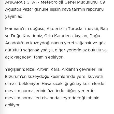
ANKARA (İGFA) - Meteoroloji Genel Müdürlüğü, 09
Ağustos Pazar gününe ilişkin hava tahmin raporunu
yayımladı.
Marmara'nın doğusu, Akdeniz’in Toroslar mevkii, Batı
ve Doğu Karadeniz, Orta Karadeniz kıyıları, Doğu
Anadolu'nun kuzeydoğusunun yerel sağanak ve gök
gürültülü sağanak yağışlı, diğer yerlerin az bulutlu ve
açık geçeceği tahmin ediliyor.
Yağışların; Rize, Artvin, Kars, Ardahan çevreleri ile
Erzurum'un kuzeydoğu kesimlerinde yerel kuvvetli
olması bekleniyor. Hava sıcaklığı güney kesimlerde
mevsim normallerinin üzerinde, diğer yerlerde
mevsim normalleri civarında seyredeceği tahmin
ediliyor.