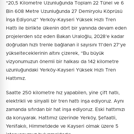
“20,5 Kilometre Uzunluğunda Toplam 22 Tünel ve 6
Bin 608 Metre Uzunluğunda 27 Demiryolu Köprüsü
İnşa Ediyoruz” Yerköy-Kayseri Yüksek Hızlı Tren
Hattı ile birlikte ülkenin dört bir yanında devam eden
projelerden söz eden Bakan Uraloğlu, 2028’e kadar
doğrudan hızlı trenle bağlanan il sayısını 11’den 27’ye
yükselteceklerinin altını çizerek, “Bu büyük
vizyonumuzun önemli bir halkası da 142 kilometre
uzunluğundaki Yerköy-Kayseri Yüksek Hızlı Tren
Hattımız.
Saatte 250 kilometre hız yapabilen, yine çift hatlı,
elektrikli ve sinyalli bir tren hattı inşa ediyoruz. Aynı
zamanda sıfırdan bir hat inşa ediyoruz. Eski hattımızı
da koruyarak. Hattımız üzerinde Yerköy, Şefaatli,
Yenifakılı, Himmetdede ve Kayseri olmak üzere 5