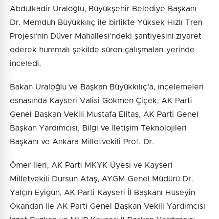
Abdulkadir Uraloğlu, Büyükşehir Belediye Başkanı
Dr. Memduh Büyükkılıç ile birlikte Yüksek Hızlı Tren
Projesi’nin Düver Mahallesi’ndeki şantiyesini ziyaret
ederek hummalı şekilde süren çalışmaları yerinde
inceledi.
Bakan Uraloğlu ve Başkan Büyükkılıç’a, incelemeleri
esnasında Kayseri Valisi Gökmen Çiçek, AK Parti
Genel Başkan Vekili Mustafa Elitaş, AK Parti Genel
Başkan Yardımcısı, Bilgi ve İletişim Teknolojileri
Başkanı ve Ankara Milletvekili Prof. Dr.
Ömer İleri, AK Parti MKYK Üyesi ve Kayseri
Milletvekili Dursun Ataş, AYGM Genel Müdürü Dr.
Yalçın Eyigün, AK Parti Kayseri İl Başkanı Hüseyin
Okandan ile AK Parti Genel Başkan Vekili Yardımcısı