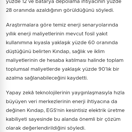
yüzde 12 ve batarya depolama ihtiyacının yüzde
28 oranında azaldığının görüldüğünü söyledi.
Araştırmalara göre temiz enerji senaryolarında
yıllık enerji maliyetlerinin mevcut fosil yakıt
kullanımına kıyasla yaklaşık yüzde 60 oranında
düştüğünü belirten Kındap, sağlık ve iklim
maliyetlerinin de hesaba katılması halinde toplam
toplumsal maliyetlerde yaklaşık yüzde 90’lık bir
azalma sağlanabileceğini kaydetti.
Yapay zekâ teknolojilerinin yaygınlaşmasıyla hızla
büyüyen veri merkezlerinin enerji ihtiyacına da
değinen Kındap, EGS'nin kesintisiz elektrik üretme
kabiliyeti sayesinde bu alanda önemli bir çözüm
olarak değerlendirildiğini söyledi.