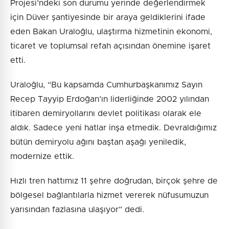
Projesi’ndeki son durumu yerinde değerlendirmek
için Düver şantiyesinde bir araya geldiklerini ifade
eden Bakan Uraloğlu, ulaştırma hizmetinin ekonomi,
ticaret ve toplumsal refah açısından önemine işaret
etti.
Uraloğlu, “Bu kapsamda Cumhurbaşkanımız Sayın
Recep Tayyip Erdoğan’ın liderliğinde 2002 yılından
itibaren demiryollarını devlet politikası olarak ele
aldık. Sadece yeni hatlar inşa etmedik. Devraldığımız
bütün demiryolu ağını baştan aşağı yeniledik,
modernize ettik.
Hızlı tren hattımız 11 şehre doğrudan, birçok şehre de
bölgesel bağlantılarla hizmet vererek nüfusumuzun
yarısından fazlasına ulaşıyor” dedi.