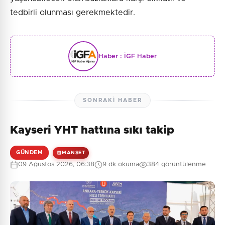
tedbirli olunması gerekmektedir.
Haber :
İGF Haber
SONRAKI HABER
Kayseri YHT hattına sıkı takip
GÜNDEM
MANŞET
09 Ağustos 2026, 06:38
9 dk okuma
384 görüntülenme