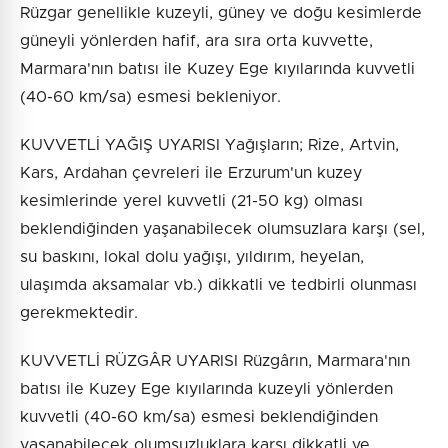
Rüzgar genellikle kuzeyli, güney ve doğu kesimlerde
güneyli yönlerden hafif, ara sıra orta kuvvette,
Marmara'nın batısı ile Kuzey Ege kıyılarında kuvvetli
(40-60 km/sa) esmesi bekleniyor.
KUVVETLİ YAĞIŞ UYARISI Yağışların; Rize, Artvin,
Kars, Ardahan çevreleri ile Erzurum'un kuzey
kesimlerinde yerel kuvvetli (21-50 kg) olması
beklendiğinden yaşanabilecek olumsuzlara karşı (sel,
su baskını, lokal dolu yağışı, yıldırım, heyelan,
ulaşımda aksamalar vb.) dikkatli ve tedbirli olunması
gerekmektedir.
KUVVETLİ RÜZGÂR UYARISI Rüzgârın, Marmara'nın
batısı ile Kuzey Ege kıyılarında kuzeyli yönlerden
kuvvetli (40-60 km/sa) esmesi beklendiğinden
yaşanabilecek olumsuzluklara karşı dikkatli ve