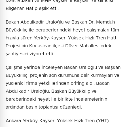
İzzet Buzkan ve MHP Kayseri İl Başkan Yardımcısı
Bilgehan Hatip eşlik etti.
Bakan Abdulkadir Uraloğlu ve Başkan Dr. Memduh
Büyükkılıç ile beraberlerindeki heyet çalışmaları tüm
hızıyla süren Yerköy-Kayseri Yüksek Hızlı Tren Hattı
Projesi’nin Kocasinan ilçesi Düver Mahallesi’ndeki
şantiyesini ziyaret etti.
Çalışma yerinde inceleyen Bakan Uraloğlu ve Başkan
Büyükkılıç, projenin son durumuna dair kurmayları ve
yüklenici firma yetkililerinden brifing aldı. Bakan
Abdulkadir Uraloğlu, Başkan Büyükkılıç ve
beraberindeki heyet ile birlikte incelemelerinin
ardından basın toplantısı düzenledi.
Ankara-Yerköy-Kayseri Yüksek Hızlı Tren (YHT)