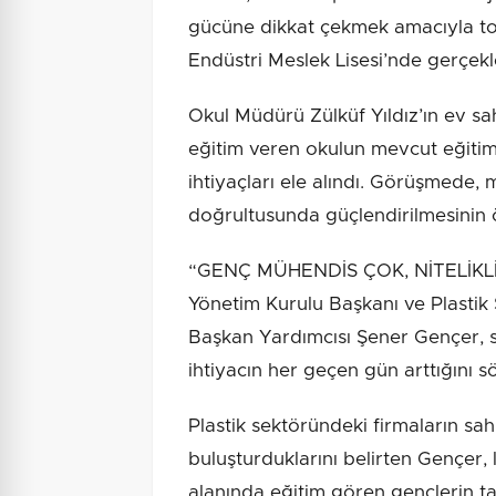
gücüne dikkat çekmek amacıyla top
Endüstri Meslek Lisesi’nde gerçekle
Okul Müdürü Zülküf Yıldız’ın ev sah
eğitim veren okulun mevcut eğitim 
ihtiyaçları ele alındı. Görüşmede, 
doğrultusunda güçlendirilmesinin
“GENÇ MÜHENDİS ÇOK, NİTELİKL
Yönetim Kurulu Başkanı ve Plasti
Başkan Yardımcısı Şener Gençer, 
ihtiyacın her geçen gün arttığını sö
Plastik sektöründeki firmaların sah
buluşturduklarını belirten Gençer, 
alanında eğitim gören gençlerin t