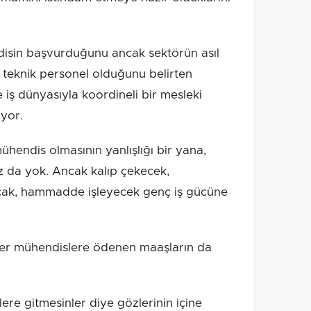
isin başvurduğunu ancak sektörün asıl
iş teknik personel olduğunu belirten
iş dünyasıyla koordineli bir mesleki
uyor.
hendis olmasının yanlışlığı bir yana,
z da yok. Ancak kalıp çekecek,
cak, hammadde işleyecek genç iş gücüne
ler mühendislere ödenen maaşların da
ere gitmesinler diye gözlerinin içine