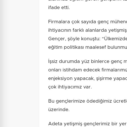
ifade etti.
Firmalara çok sayıda genç mühend
ihtiyacının farklı alanlarda yetişm
Gençer, şöyle konuştu: “Ülkemizde 
eğitim politikası maalesef bulunm
İşsiz durumda yüz binlerce genç mü
onları istihdam edecek firmalarımı
enjeksiyon yapacak, şişirme yapa
çok ihtiyacımız var.
Bu gençlerimize ödediğimiz ücret
üzerinde.
Adeta yetişmiş gençlerimiz bir yerl