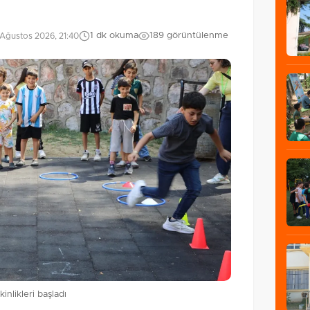
1 dk okuma
189 görüntülenme
Ağustos 2026, 21:40
inlikleri başladı