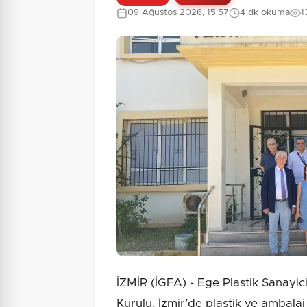
09 Ağustos 2026, 15:57
4 dk okuma
1
İZMİR (İGFA) - Ege Plastik Sanay
Kurulu, İzmir’de plastik ve ambalaj