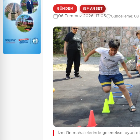
GÜNDEM
MANŞET
06 Temmuz 2026, 17:05
Güncelleme: 08 
İzmit'in mahallelerinde geleneksel oyun etk