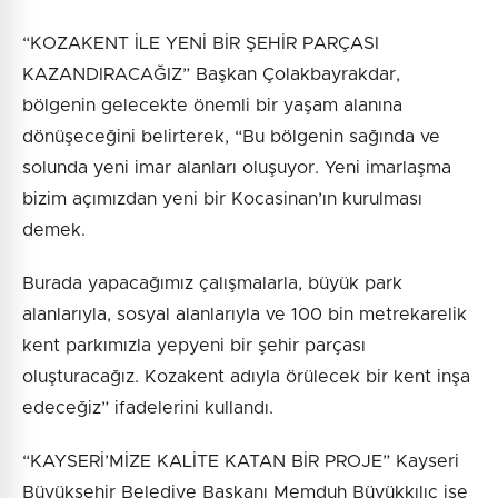
“KOZAKENT İLE YENİ BİR ŞEHİR PARÇASI
KAZANDIRACAĞIZ” Başkan Çolakbayrakdar,
bölgenin gelecekte önemli bir yaşam alanına
dönüşeceğini belirterek, “Bu bölgenin sağında ve
solunda yeni imar alanları oluşuyor. Yeni imarlaşma
bizim açımızdan yeni bir Kocasinan’ın kurulması
demek.
Burada yapacağımız çalışmalarla, büyük park
alanlarıyla, sosyal alanlarıyla ve 100 bin metrekarelik
kent parkımızla yepyeni bir şehir parçası
oluşturacağız. Kozakent adıyla örülecek bir kent inşa
edeceğiz” ifadelerini kullandı.
“KAYSERİ’MİZE KALİTE KATAN BİR PROJE” Kayseri
Büyükşehir Belediye Başkanı Memduh Büyükkılıç ise