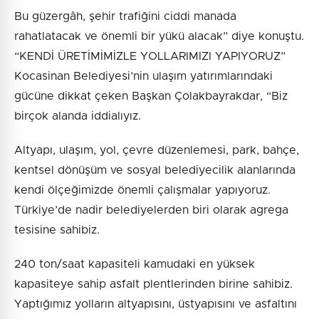
Bu güzergâh, şehir trafiğini ciddi manada
rahatlatacak ve önemli bir yükü alacak” diye konuştu.
“KENDİ ÜRETİMİMİZLE YOLLARIMIZI YAPIYORUZ”
Kocasinan Belediyesi’nin ulaşım yatırımlarındaki
gücüne dikkat çeken Başkan Çolakbayrakdar, “Biz
birçok alanda iddialıyız.
Altyapı, ulaşım, yol, çevre düzenlemesi, park, bahçe,
kentsel dönüşüm ve sosyal belediyecilik alanlarında
kendi ölçeğimizde önemli çalışmalar yapıyoruz.
Türkiye’de nadir belediyelerden biri olarak agrega
tesisine sahibiz.
240 ton/saat kapasiteli kamudaki en yüksek
kapasiteye sahip asfalt plentlerinden birine sahibiz.
Yaptığımız yolların altyapısını, üstyapısını ve asfaltını