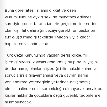
Buna göre, ateşli silahın dikkat ve özen
yükümlülüğüne aykırı şekilde muhafaza edilmesi
suretiyle çocuk tarafından ele geçirilmesine neden
olan kişi, fiil daha ağır cezayı gerektiren başka bir
suç oluşturmadığı takdirde 1 yıldan 3 yıla kadar
hapisle cezalandırılacak.
Türk Ceza Kanunu'nda yapılan değişiklikle, fiili
işlediği sırada 12 yaşını doldurmuş olup da 15 yaşını
doldurmamış olanların işlediği fiilin hukuki anlam ve
sonuçlarını algılayamaması veya davranışlarını
yönlendirme yeteneğinin yeterince gelişmemiş
olması halinde ceza sorumluluğu olmayacak ancak bu
kişiler hakkında çocuklara özgü güvenlik tedbirlerine
hükmolunacak.