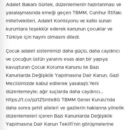
Adalet Bakanı Gürlek, düzenlemenin hazırlanması ve
yasalaşmasında emeği geçen TBMM, Cumhur İttifakı
milletvekilleri, Adalet Komisyonu ve katkı sunan
kurumlara teşekkür ederek kanunun çocuklar ve
Türkiye için hayırlı olmasını diledi.
Çocuk adalet sistemimizi daha güçlü, daha caydırıcı
ve çocuğun üstün yararını esas alan bir yapıya
kavuşturan Çocuk Koruma Kanunu ile Bazı
Kanunlarda Değişiklik Yapılmasına Dair Kanun, Gazi
Meclisimizde kabul edilerek yasalaştı.Yeni
düzenlemeyle; ağır suçlarda daha caydırıcı…
https://t.co/pz1ZSmte8G TBMM Genel Kurulu'nda
daha sonra şehit aileleri ve gazilerin haklarına yönelik
düzenlemeleri içeren Bazı Kanunlarda Değişiklik
Yapılmasına Dair Kanun Teklifi'nin görüşmelerine