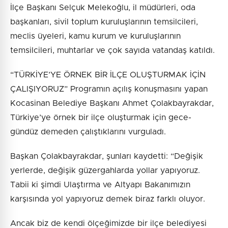
İlçe Başkanı Selçuk Melekoğlu, il müdürleri, oda
başkanları, sivil toplum kuruluşlarının temsilcileri,
meclis üyeleri, kamu kurum ve kuruluşlarının
temsilcileri, muhtarlar ve çok sayıda vatandaş katıldı.
“TÜRKİYE’YE ÖRNEK BİR İLÇE OLUŞTURMAK İÇİN
ÇALIŞIYORUZ” Programın açılış konuşmasını yapan
Kocasinan Belediye Başkanı Ahmet Çolakbayrakdar,
Türkiye’ye örnek bir ilçe oluşturmak için gece-
gündüz demeden çalıştıklarını vurguladı.
Başkan Çolakbayrakdar, şunları kaydetti: “Değişik
yerlerde, değişik güzergahlarda yollar yapıyoruz.
Tabii ki şimdi Ulaştırma ve Altyapı Bakanımızın
karşısında yol yapıyoruz demek biraz farklı oluyor.
Ancak biz de kendi ölçeğimizde bir ilçe belediyesi