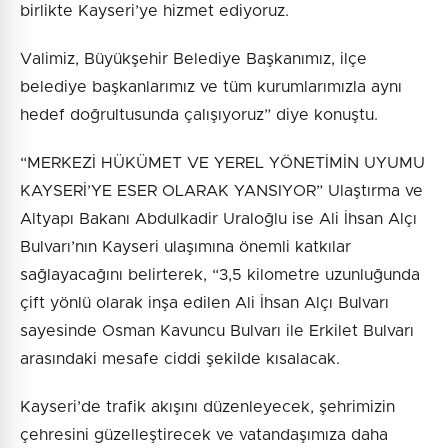
birlikte Kayseri’ye hizmet ediyoruz.
Valimiz, Büyükşehir Belediye Başkanımız, ilçe
belediye başkanlarımız ve tüm kurumlarımızla aynı
hedef doğrultusunda çalışıyoruz” diye konuştu.
“MERKEZİ HÜKÜMET VE YEREL YÖNETİMİN UYUMU
KAYSERİ’YE ESER OLARAK YANSIYOR” Ulaştırma ve
Altyapı Bakanı Abdulkadir Uraloğlu ise Ali İhsan Alçı
Bulvarı’nın Kayseri ulaşımına önemli katkılar
sağlayacağını belirterek, “3,5 kilometre uzunluğunda
çift yönlü olarak inşa edilen Ali İhsan Alçı Bulvarı
sayesinde Osman Kavuncu Bulvarı ile Erkilet Bulvarı
arasındaki mesafe ciddi şekilde kısalacak.
Kayseri’de trafik akışını düzenleyecek, şehrimizin
çehresini güzelleştirecek ve vatandaşımıza daha