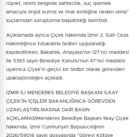
rüşvet, resmi belgede sahtecilik, suç işlemek
amacıyla örgüt kurma ve imar kirliliğine neden olma”
suçlarından soruşturma başlatıldığı belirtildi.
Açıklamada ayrıca Çiçek hakkında İzmir 2. Sulh Ceza
Hakimliğince tutuklama tedbiri uygulandığı
kaydedilirken, Bakanlık, Anayasa’nın 127’nci maddesi
ile 5393 sayılı Belediye Kanunu’nun 47’nci maddesi
uyarınca Çiçek’in geçici bir tedbir olarak görevden
uzaklaştırıldığını açıkladı.
İZMİR İLİ MENDERES BELEDİYE BAŞKANI İLKAY
ÇİÇEK’İN İÇİŞLERİ BAKANLIĞINCA GÖREVDEN
UZAKLAŞTIRILMASINA DAİR BASIN
AÇIKLAMASIMenderes Belediye Başkanı İlkay Çiçek
hakkında, İzmir Cumhuriyet Başsavcılığının
2026/59016 sayılı dosyasında “Görevi Kötüye