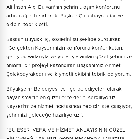
Ali İhsan Alçı Bulvarı’nın şehrin ulaşım konforunu
artıracağını belirterek, Başkan Çolakbayrakdar ve
ekibini tebrik etti.
Başkan Büyükkılıç, sözlerini şu şekilde sürdürdü:
“Gerçekten Kayserimizin konforuna konfor katan,
geniş bulvarlarıyla ve yollarıyla anılan güzel şehrimize
anlamlı bir projeyi kazandıran Başkanımız Ahmet
Çolakbayrakdar’ı ve kıymetli ekibini tebrik ediyorum.
Büyükşehir Belediyesi ve ilçe belediyeleri olarak
dayanışmanın en güzel örneklerini sergiliyoruz.
Kayseri’mize hizmet noktasında hep birlikte çalışıyor,
şehrimizi geleceğe hazırlıyoruz”.
“BU ESER, VEFA VE HİZMET ANLAYIŞININ GÜZEL
BİR ÖRNEĞİ” AK Parti Genel Başkanvekili Mustafa