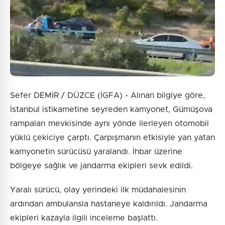
Sefer DEMİR / DÜZCE (İGFA) - Alınan bilgiye göre,
İstanbul istikametine seyreden kamyonet, Gümüşova
rampaları mevkisinde aynı yönde ilerleyen otomobil
yüklü çekiciye çarptı. Çarpışmanın etkisiyle yan yatan
kamyonetin sürücüsü yaralandı. İhbar üzerine
bölgeye sağlık ve jandarma ekipleri sevk edildi.
Yaralı sürücü, olay yerindeki ilk müdahalesinin
ardından ambulansla hastaneye kaldırıldı. Jandarma
ekipleri kazayla ilgili inceleme başlattı.