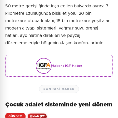
50 metre genişliğinde inşa edilen bulvarda ayrıca 7
kilometre uzunluğunda bisiklet yolu, 20 bin
metrekare otopark alanı, 15 bin metrekare yeşil alan,
modern altyapı sistemleri, yağmur suyu drenaj
hatları, aydınlatma direkleri ve peyzaj
düzenlemeleriyle bölgenin ulaşım konforu artırıldı.
Haber :
İGF Haber
SONRAKI HABER
Çocuk adalet sisteminde yeni dönem
GÜNDEM
MANŞET