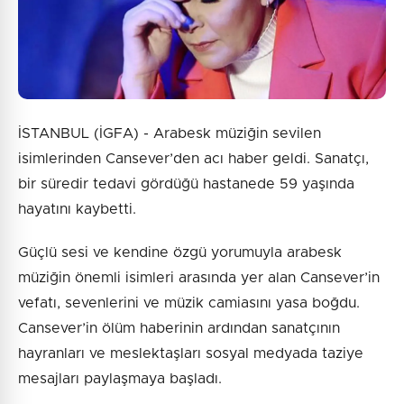
İSTANBUL (İGFA) - Arabesk müziğin sevilen
isimlerinden Cansever’den acı haber geldi. Sanatçı,
bir süredir tedavi gördüğü hastanede 59 yaşında
hayatını kaybetti.
Güçlü sesi ve kendine özgü yorumuyla arabesk
müziğin önemli isimleri arasında yer alan Cansever’in
vefatı, sevenlerini ve müzik camiasını yasa boğdu.
Cansever’in ölüm haberinin ardından sanatçının
hayranları ve meslektaşları sosyal medyada taziye
mesajları paylaşmaya başladı.