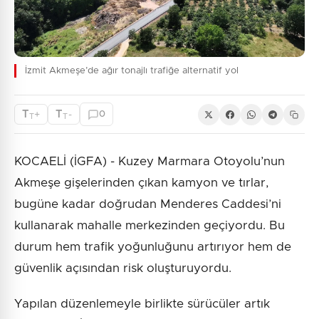
İzmit Akmeşe’de ağır tonajlı trafiğe alternatif yol
T
T
+
-
0
T
T
KOCAELİ (İGFA) - Kuzey Marmara Otoyolu’nun
Akmeşe gişelerinden çıkan kamyon ve tırlar,
bugüne kadar doğrudan Menderes Caddesi’ni
kullanarak mahalle merkezinden geçiyordu. Bu
durum hem trafik yoğunluğunu artırıyor hem de
güvenlik açısından risk oluşturuyordu.
Yapılan düzenlemeyle birlikte sürücüler artık