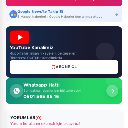
Google News'te Takip Et
E-Manşet haberlerini Google Haberler'den anında okuyun
YouTube Kanalimiz
Roportajlar, insan hikayeleri, belgeseller...
Binlercesi YouTube kanalimizda.
ABONE OL
Whatsapp Hattı
Son dakika haberler için bizi takip edin!
0501 565 85 16
YORUMLAR
(0)
Yorum kurallarını okumak için tıklayınız!