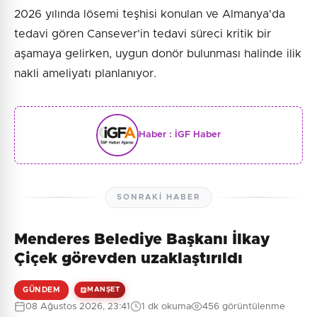
2026 yılında lösemi teşhisi konulan ve Almanya'da
tedavi gören Cansever'in tedavi süreci kritik bir
aşamaya gelirken, uygun donör bulunması halinde ilik
nakli ameliyatı planlanıyor.
Haber :
İGF Haber
SONRAKI HABER
Menderes Belediye Başkanı İlkay
Çiçek görevden uzaklaştırıldı
GÜNDEM
MANŞET
08 Ağustos 2026, 23:41
1 dk okuma
456 görüntülenme