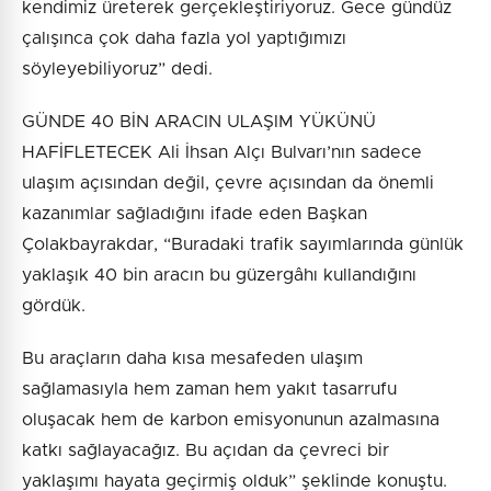
kendimiz üreterek gerçekleştiriyoruz. Gece gündüz
çalışınca çok daha fazla yol yaptığımızı
söyleyebiliyoruz” dedi.
GÜNDE 40 BİN ARACIN ULAŞIM YÜKÜNÜ
HAFİFLETECEK Ali İhsan Alçı Bulvarı’nın sadece
ulaşım açısından değil, çevre açısından da önemli
kazanımlar sağladığını ifade eden Başkan
Çolakbayrakdar, “Buradaki trafik sayımlarında günlük
yaklaşık 40 bin aracın bu güzergâhı kullandığını
gördük.
Bu araçların daha kısa mesafeden ulaşım
sağlamasıyla hem zaman hem yakıt tasarrufu
oluşacak hem de karbon emisyonunun azalmasına
katkı sağlayacağız. Bu açıdan da çevreci bir
yaklaşımı hayata geçirmiş olduk” şeklinde konuştu.