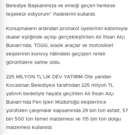
Belediye Başkanımıza ve emeği geçen herkese
teşekkür ediyorum” ifadelerini kullandı.
Konuşmaların ardından protokol üyelerinin katılımıyla
dualar eşliğinde açılışı gerçekleştirilen Ali İhsan Alçı
Bulvarı’nda, TOGG, klasik araçlar ve motosiklet
ekiplerinin konvoy hâlindeki geçişleri renkli
görüntülere sahne oldu.
225 MİLYON TL’LİK DEV YATIRIM Öte yandan
Kocasinan Belediyesi tarafından 225 milyon TL
yatırım bedeliyle hayata geçirilen Ali İhsan Alçı
Bulvarı’nda Fen İşleri Müdürlüğü ekiplerince
yürütülen çalışmalar kapsamında 29 bin ton asfalt, 57
bin 500 ton temel malzemesi ve 115 bin ton dolgu
malzemesi kullanıldı.