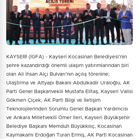
Gönder
KAYSERİ (İGFA) - Kayseri Kocasinan Belediyesi’nin
şehre kazandırdığı önemli ulaşım yatırımlarından biri
olan Ali İhsan Alçı Bulvarı’nın açılış törenine;
Ulaştırma ve Altyapı Bakanı Abdulkadir Uraloğlu, AK
Parti Genel Başkanvekili Mustafa Elitaş, Kayseri Valisi
Gökmen Çiçek, AK Parti Bilgi ve İletişim
Teknolojilerinden Sorumlu Genel Başkan Yardımcısı
ve Ankara Milletvekili Ömer İleri, Kayseri Büyükşehir
Belediye Başkanı Memduh Büyükkılıç, Kocasinan
Kaymakamı Erdoğan Turan Ermiş, AK Parti Kocasinan