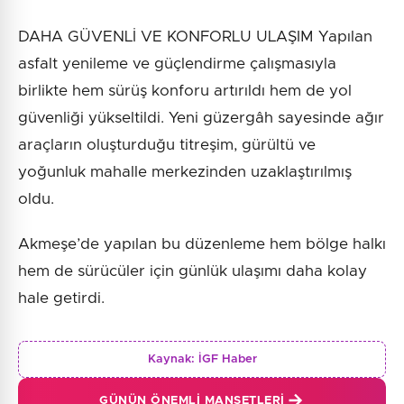
DAHA GÜVENLİ VE KONFORLU ULAŞIM Yapılan
asfalt yenileme ve güçlendirme çalışmasıyla
birlikte hem sürüş konforu artırıldı hem de yol
güvenliği yükseltildi. Yeni güzergâh sayesinde ağır
araçların oluşturduğu titreşim, gürültü ve
yoğunluk mahalle merkezinden uzaklaştırılmış
oldu.
Akmeşe’de yapılan bu düzenleme hem bölge halkı
hem de sürücüler için günlük ulaşımı daha kolay
hale getirdi.
Kaynak:
İGF Haber
GÜNÜN ÖNEMLI MANŞETLERI