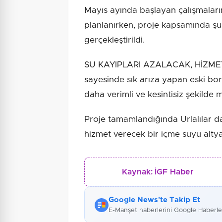
Mayıs ayında başlayan çalışmaları
planlanırken, proje kapsamında şu
gerçekleştirildi.
SU KAYIPLARI AZALACAK, HİZMET
sayesinde sık arıza yapan eski bo
daha verimli ve kesintisiz şekilde 
Proje tamamlandığında Urlalılar d
hizmet verecek bir içme suyu alty
Kaynak:
İGF Haber
Google News'te Takip Et
E-Manşet haberlerini Google Haberl