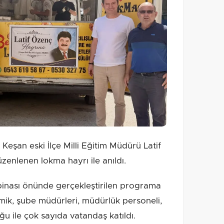
eşan eski İlçe Milli Eğitim Müdürü Latif
enlenen lokma hayrı ile anıldı.
 binası önünde gerçekleştirilen programa
mik, şube müdürleri, müdürlük personeli,
u ile çok sayıda vatandaş katıldı.