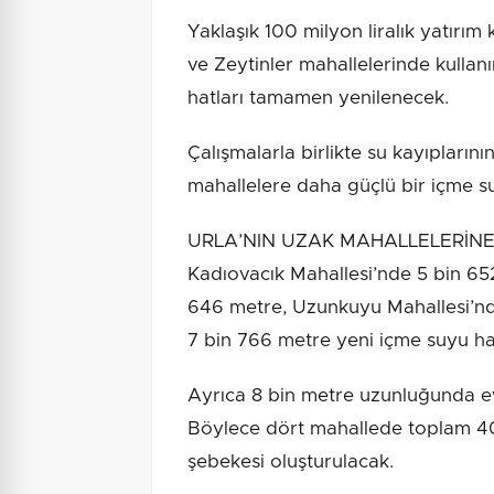
Yaklaşık 100 milyon liralık yatırı
ve Zeytinler mahallelerinde kull
hatları tamamen yenilenecek.
Çalışmalarla birlikte su kayıplarını
mahallelere daha güçlü bir içme su
URLA’NIN UZAK MAHALLELERİNE 
Kadıovacık Mahallesi’nde 5 bin 652
646 metre, Uzunkuyu Mahallesi’nde
7 bin 766 metre yeni içme suyu ha
Ayrıca 8 bin metre uzunluğunda ev 
Böylece dört mahallede toplam 40
şebekesi oluşturulacak.