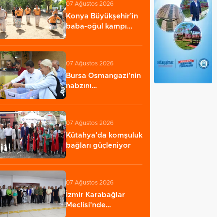
07 Ağustos 2026
Konya Büyükşehir’in
baba-oğul kampı
Ağustos'ta da…
07 Ağustos 2026
Bursa Osmangazi’nin
nabzını
Küplüpınar'da tuttu
07 Ağustos 2026
Kütahya’da komşuluk
bağları güçleniyor
07 Ağustos 2026
İzmir Karabağlar
Meclisi'nde
komisyonlar yeniden