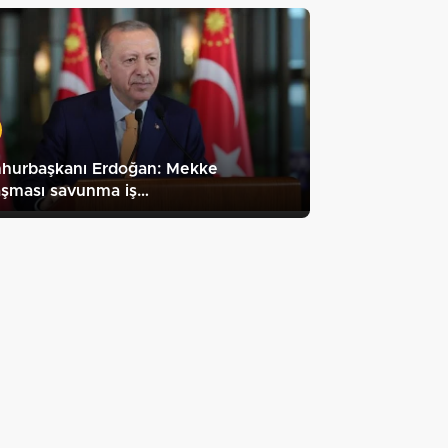
hurbaşkanı Erdoğan: Mekke
aşması savunma iş…