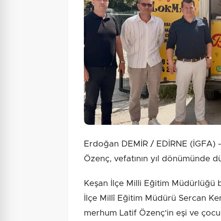
Erdoğan DEMİR / EDİRNE (İGFA) - K
Özenç, vefatının yıl dönümünde düz
Keşan İlçe Milli Eğitim Müdürlüğü
İlçe Millî Eğitim Müdürü Sercan Ke
merhum Latif Özenç'in eşi ve çocuğ