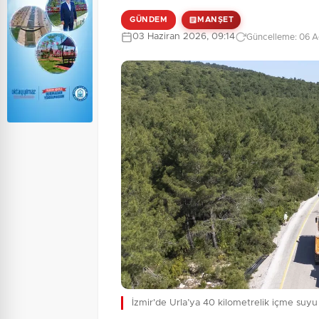
GÜNDEM
MANŞET
03 Haziran 2026, 09:14
Güncelleme: 06 A
İzmir'de Urla’ya 40 kilometrelik içme suyu 