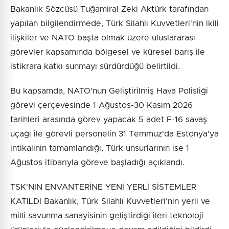
Bakanlık Sözcüsü Tuğamiral Zeki Aktürk tarafından
yapılan bilgilendirmede, Türk Silahlı Kuvvetleri'nin ikili
ilişkiler ve NATO başta olmak üzere uluslararası
görevler kapsamında bölgesel ve küresel barış ile
istikrara katkı sunmayı sürdürdüğü belirtildi.
Bu kapsamda, NATO'nun Geliştirilmiş Hava Polisliği
görevi çerçevesinde 1 Ağustos-30 Kasım 2026
tarihleri arasında görev yapacak 5 adet F-16 savaş
uçağı ile görevli personelin 31 Temmuz'da Estonya'ya
intikalinin tamamlandığı, Türk unsurlarının ise 1
Ağustos itibarıyla göreve başladığı açıklandı.
TSK'NIN ENVANTERİNE YENİ YERLİ SİSTEMLER
KATILDI Bakanlık, Türk Silahlı Kuvvetleri'nin yerli ve
milli savunma sanayisinin geliştirdiği ileri teknoloji