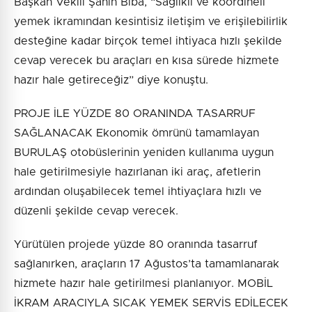
Başkan Vekili Şahin Biba, “Sağlıklı ve koordineli
yemek ikramından kesintisiz iletişim ve erişilebilirlik
desteğine kadar birçok temel ihtiyaca hızlı şekilde
cevap verecek bu araçları en kısa sürede hizmete
hazır hale getireceğiz” diye konuştu.
PROJE İLE YÜZDE 80 ORANINDA TASARRUF
SAĞLANACAK Ekonomik ömrünü tamamlayan
BURULAŞ otobüslerinin yeniden kullanıma uygun
hale getirilmesiyle hazırlanan iki araç, afetlerin
ardından oluşabilecek temel ihtiyaçlara hızlı ve
düzenli şekilde cevap verecek.
Yürütülen projede yüzde 80 oranında tasarruf
sağlanırken, araçların 17 Ağustos’ta tamamlanarak
hizmete hazır hale getirilmesi planlanıyor. MOBİL
İKRAM ARACIYLA SICAK YEMEK SERVİS EDİLECEK