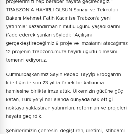
projelerimizi hep beraber hayata geçireceğiz.”
TRABZON’A HAYIRLI OLSUN Sanayi ve Teknoloji
Bakanı Mehmet Fatih Kacır ise Trabzon’a yeni
yatırımlar kazandırmanın mutluluğunu yaşadıklarını
ifade ederek şunları söyledi: “Açılışını
gerçekleştireceğimiz 9 proje ve imzalarını atacağımız
12 projenin Trabzon’umuza hayırlı uğurlu olmasını
temenni ediyoruz.
Cumhurbaşkanımız Sayın Recep Tayyip Erdoğan’ın
liderliğinde son 23 yılda örnek bir kalkınma
hamlesine birlikte imza attık. Ülkemizin gücüne güç
katan, Türkiye’yi her alanda dünyada hak ettiği
noktaya yaklaştıran yatırımları, reformları ve projeleri
hayata geçirdik.
Şehirlerimizin çehresini değiştiren, üretimi, istihdamı