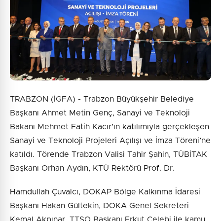
TRABZON (İGFA) - Trabzon Büyükşehir Belediye
Başkanı Ahmet Metin Genç, Sanayi ve Teknoloji
Bakanı Mehmet Fatih Kacır’ın katılımıyla gerçekleşen
Sanayi ve Teknoloji Projeleri Açılışı ve İmza Töreni’ne
katıldı. Törende Trabzon Valisi Tahir Şahin, TÜBİTAK
Başkanı Orhan Aydın, KTÜ Rektörü Prof. Dr.
Hamdullah Çuvalcı, DOKAP Bölge Kalkınma İdaresi
Başkanı Hakan Gültekin, DOKA Genel Sekreteri
Kemal Akpınar, TTSO Başkanı Erkut Çelebi ile kamu