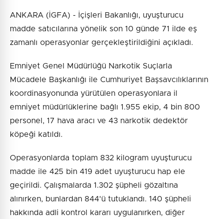
ANKARA (İGFA) - İçişleri Bakanlığı, uyuşturucu
madde satıcılarına yönelik son 10 günde 71 ilde eş
zamanlı operasyonlar gerçekleştirildiğini açıkladı.
Emniyet Genel Müdürlüğü Narkotik Suçlarla
Mücadele Başkanlığı ile Cumhuriyet Başsavcılıklarının
koordinasyonunda yürütülen operasyonlara il
emniyet müdürlüklerine bağlı 1.955 ekip, 4 bin 800
personel, 17 hava aracı ve 43 narkotik dedektör
köpeği katıldı.
Operasyonlarda toplam 832 kilogram uyuşturucu
madde ile 425 bin 419 adet uyuşturucu hap ele
geçirildi. Çalışmalarda 1.302 şüpheli gözaltına
alınırken, bunlardan 844'ü tutuklandı. 140 şüpheli
hakkında adli kontrol kararı uygulanırken, diğer