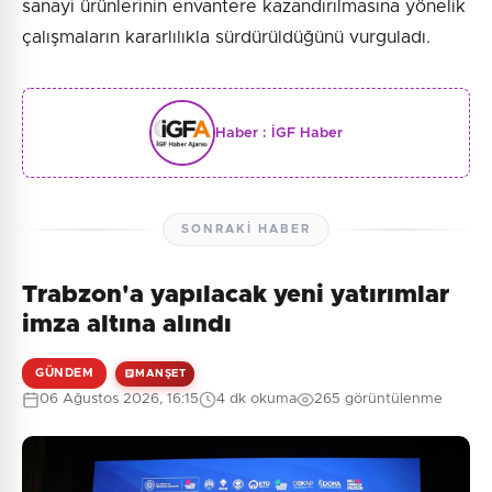
sanayi ürünlerinin envantere kazandırılmasına yönelik
çalışmaların kararlılıkla sürdürüldüğünü vurguladı.
Haber :
İGF Haber
SONRAKI HABER
Trabzon'a yapılacak yeni yatırımlar
imza altına alındı
GÜNDEM
MANŞET
06 Ağustos 2026, 16:15
4 dk okuma
265 görüntülenme