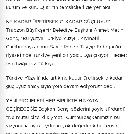
kurum ve kuruluşlarının temsilcileri de yer aldı.
NE KADAR ÜRETİRSEK O KADAR GÜÇLÜYÜZ
Trabzon Büyükşehir Belediye Başkanı Ahmet Metin
Genç, “Bu yüzyıl Türkiye Yüzyılı. Kıymetli
Cumhurbaşkanımız Sayın Recep Tayyip Erdoğan’ın
riyasetinde Türkiye yeni bir yolculuğa çıkıyor. Hedef;
tam bağımsız Türkiye.
Türkiye Yüzyılı’nda artık ne kadar üretirsek o kadar
güçlüyüz anlayışıyla yola devam ediyoruz” dedi.
YENİ PROJELERİ HEP BİRLİKTE HAYATA
GEÇİRECEĞİZ Başkan Genç, sözlerini şöyle sürdürdü:
“Ne mutlu bize ki kıymetli Cumhurbaşkanımızın bu
vizyonuna ayak uyduran çok değerli ekibi içerisinde,