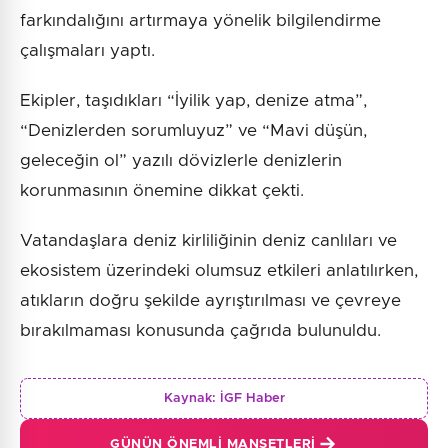
farkındalığını artırmaya yönelik bilgilendirme
çalışmaları yaptı.
Ekipler, taşıdıkları “İyilik yap, denize atma”,
“Denizlerden sorumluyuz” ve “Mavi düşün,
geleceğin ol” yazılı dövizlerle denizlerin
korunmasının önemine dikkat çekti.
Vatandaşlara deniz kirliliğinin deniz canlıları ve
ekosistem üzerindeki olumsuz etkileri anlatılırken,
atıkların doğru şekilde ayrıştırılması ve çevreye
bırakılmaması konusunda çağrıda bulunuldu.
Kaynak:
İGF Haber
GÜNÜN ÖNEMLI MANŞETLERI