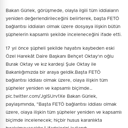
Bakan Gürlek, görüşmede, olayla ilgili tüm iddiaların
yeniden değerlendirileceğini belirterek, başta FETÖ
bağlantısı iddiaları olmak üzere dosyaya ilişkin bütün
şüphelerin kapsamlı şekilde inceleneceğini ifade etti.
17 yıl önce şüpheli şekilde hayatını kaybeden eski
Özel Harekât Daire Başkanı Behçet Oktay’ın oğlu
Burak Oktay ve kız kardeşi Şule Oktay ile
Bakanlığımızda bir araya geldik.Başta FETÖ
bağlantısı iddiası olmak üzere, olaya ilişkin tüm
şüpheler yeniden ve kapsamlı biçimde…
pic.twitter.com/JglSUrv1Xe Bakan Gürlek,
paylaşımında, "Başta FETÖ bağlantısı iddiası olmak
üzere, olaya ilişkin tüm şüpheler yeniden ve kapsamlı
biçimde incelenecek; hiçbir husus karanlıkta