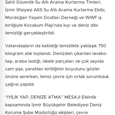
Sahil Güvenlik Su Altı Arama Kurtarma Timleri,
İzmir İtfaiyesi AKS Su Altı Arama Kurtarma Ekibi,
Mordoğan Yaşam Dostları Derneği ve WWF iş
birliğiyle Kocakum Plajı’nda kıyı ve deniz dibi
temizliği gerçekleştirildi.
Vatandaşların da katıldığı temizlikte yaklaşık 750
kilogram atık toplandı. Denizden çıkarılan lavabo
taşı, araba lastiği, iskele parçaları ve çok sayıda
cam şişe, yaratılan kirliliğinin boyutunu gözler
önüne sererken, temiz çevre için ortak sorumluluk
çağrısı yapıldı.
“İYİLİK YAP, DENİZE ATMA” MESAJI Etkinlik
kapsamında İzmir Büyükşehir Belediyesi Deniz
Koruma Şube Müdürlüğü ekipleri, çevre