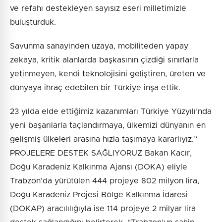
ve refahı destekleyen sayısız eseri milletimizle
buluşturduk.
Savunma sanayinden uzaya, mobiliteden yapay
zekaya, kritik alanlarda başkasının çizdiği sınırlarla
yetinmeyen, kendi teknolojisini geliştiren, üreten ve
dünyaya ihraç edebilen bir Türkiye inşa ettik.
23 yılda elde ettiğimiz kazanımları Türkiye Yüzyılı’nda
yeni başarılarla taçlandırmaya, ülkemizi dünyanın en
gelişmiş ülkeleri arasına hızla taşımaya kararlıyız.”
PROJELERE DESTEK SAĞLIYORUZ Bakan Kacır,
Doğu Karadeniz Kalkınma Ajansı (DOKA) eliyle
Trabzon’da yürütülen 444 projeye 802 milyon lira,
Doğu Karadeniz Projesi Bölge Kalkınma İdaresi
(DOKAP) aracılılığıyla ise 114 projeye 2 milyar lira