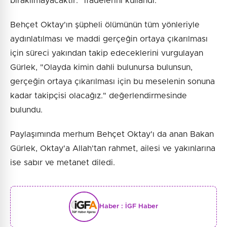
bırakılmayacaktır." ifadelerini kullandı.
Behçet Oktay'ın şüpheli ölümünün tüm yönleriyle
aydınlatılması ve maddi gerçeğin ortaya çıkarılması
için süreci yakından takip edeceklerini vurgulayan
Gürlek, "Olayda kimin dahli bulunursa bulunsun,
gerçeğin ortaya çıkarılması için bu meselenin sonuna
kadar takipçisi olacağız." değerlendirmesinde
bulundu.
Paylaşımında merhum Behçet Oktay'ı da anan Bakan
Gürlek, Oktay'a Allah'tan rahmet, ailesi ve yakınlarına
ise sabır ve metanet diledi.
Haber :
İGF Haber