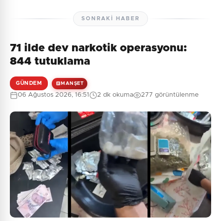
SONRAKI HABER
71 ilde dev narkotik operasyonu:
844 tutuklama
GÜNDEM
MANŞET
06 Ağustos 2026, 16:51
2 dk okuma
277 görüntülenme