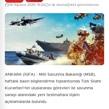
06 Ağustos 2026, 16:24
2 dk okuma
443 görüntülenme
ANKARA (İGFA) - Milli Savunma Bakanlığı (MSB),
haftalık basın bilgilendirme toplantısında Türk Silahlı
Kuvvetleri'nin uluslararası görevleri ile savunma
sanayi alanındaki yeni teslimatlara ilişkin
açıklamalarda bulundu.