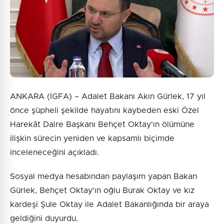
ANKARA (İGFA) – Adalet Bakanı Akın Gürlek, 17 yıl
önce şüpheli şekilde hayatını kaybeden eski Özel
Harekât Daire Başkanı Behçet Oktay'ın ölümüne
ilişkin sürecin yeniden ve kapsamlı biçimde
inceleneceğini açıkladı.
Sosyal medya hesabından paylaşım yapan Bakan
Gürlek, Behçet Oktay'ın oğlu Burak Oktay ve kız
kardeşi Şule Oktay ile Adalet Bakanlığında bir araya
geldiğini duyurdu.