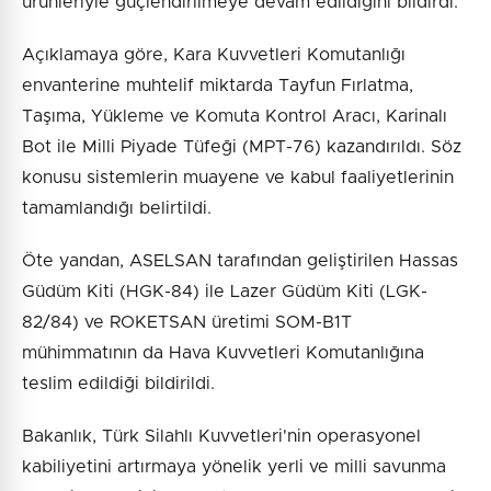
ürünleriyle güçlendirilmeye devam edildiğini bildirdi.
Açıklamaya göre, Kara Kuvvetleri Komutanlığı
envanterine muhtelif miktarda Tayfun Fırlatma,
Taşıma, Yükleme ve Komuta Kontrol Aracı, Karinalı
Bot ile Milli Piyade Tüfeği (MPT-76) kazandırıldı. Söz
konusu sistemlerin muayene ve kabul faaliyetlerinin
tamamlandığı belirtildi.
Öte yandan, ASELSAN tarafından geliştirilen Hassas
Güdüm Kiti (HGK-84) ile Lazer Güdüm Kiti (LGK-
82/84) ve ROKETSAN üretimi SOM-B1T
mühimmatının da Hava Kuvvetleri Komutanlığına
teslim edildiği bildirildi.
Bakanlık, Türk Silahlı Kuvvetleri'nin operasyonel
kabiliyetini artırmaya yönelik yerli ve milli savunma