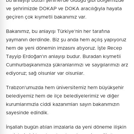
bu anlayışı bütün şehirlerde olduğu gibi bölgemizde
ve şehrimizde DOKAP ve DOKA aracılığıyla hayata
geçiren çok kıymetli bakanımız var.
Bakanımız, bu anlayışı Türkiye’nin her tarafına
yaymanın derdinde. Biz şu anda hem açılış yapıyoruz
hem de yeni dönemin imzasını atıyoruz. İşte Recep
Tayyip Erdoğan’ın anlayışı budur. Buradan kıymetli
Cumhurbaşkanımıza şükranlarımızı ve saygılarımızı arz
ediyoruz; sağ olsunlar var olsunlar.
Trabzon’umuzda hem üniversitemiz hem büyükşehir
belediyemiz hem de ilçe belediyelerimiz ve diğer
kurumlarımızla ciddi kazanımları sayın bakanımızın
sayesinde edindik.
İnşallah bugün atılan imzalarla da yeni döneme ilişkin