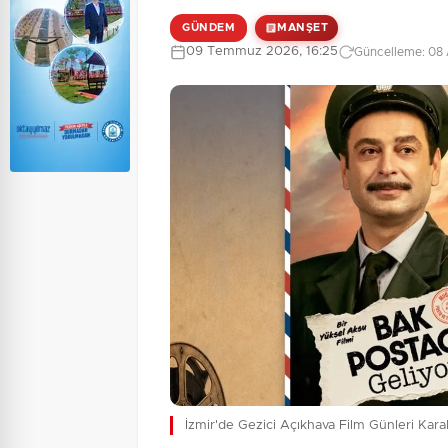
GÜNDEM
MANŞET
09 Temmuz 2026, 16:25
Güncelleme: 08 
İzmir'de Gezici Açıkhava Film Günleri Kara