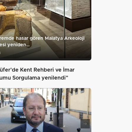
emde hasar gören Malatya Arkeoloji
esi yeniden…
3
lüfer’de Kent Rehberi ve İmar
umu Sorgulama yenilendi"