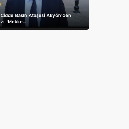
 Cidde Basın Ataşesi Akyön’den
iz: “Mekke…