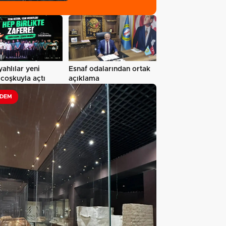
yahlılar yeni
Esnaf odalarından ortak
coşkuyla açtı
açıklama
DEM