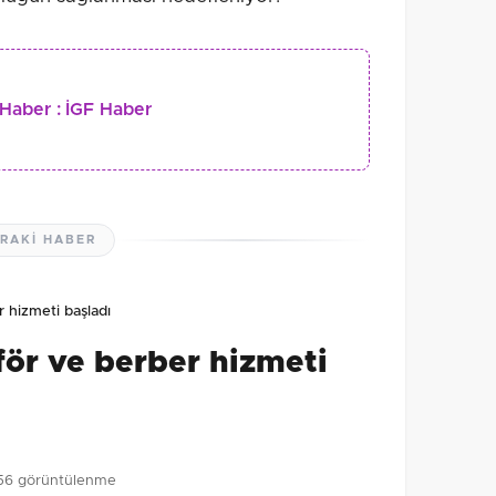
Haber :
İGF Haber
RAKI HABER
 hizmeti başladı
för ve berber hizmeti
56 görüntülenme