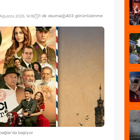
1 dk okuma
403 görüntülenme
Ağustos 2026, 14:18
bağlar'da başlıyor