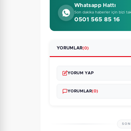
Whatsapp Hattı
Son dakika haberler için bizi ta
0501 565 85 16
YORUMLAR
(0)
YORUM YAP
YORUMLAR
(0)
SON