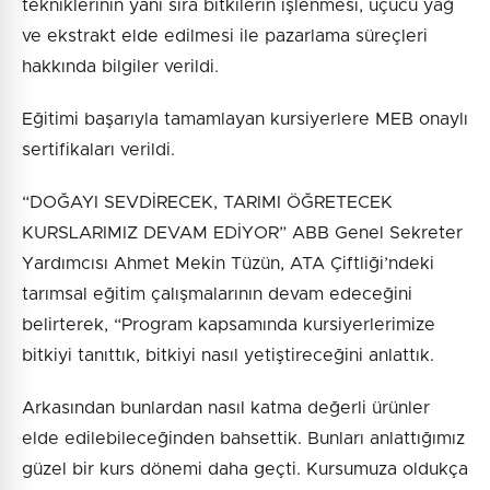
tekniklerinin yanı sıra bitkilerin işlenmesi, uçucu yağ
ve ekstrakt elde edilmesi ile pazarlama süreçleri
hakkında bilgiler verildi.
Eğitimi başarıyla tamamlayan kursiyerlere MEB onaylı
sertifikaları verildi.
“DOĞAYI SEVDİRECEK, TARIMI ÖĞRETECEK
KURSLARIMIZ DEVAM EDİYOR” ABB Genel Sekreter
Yardımcısı Ahmet Mekin Tüzün, ATA Çiftliği’ndeki
tarımsal eğitim çalışmalarının devam edeceğini
belirterek, “Program kapsamında kursiyerlerimize
bitkiyi tanıttık, bitkiyi nasıl yetiştireceğini anlattık.
Arkasından bunlardan nasıl katma değerli ürünler
elde edilebileceğinden bahsettik. Bunları anlattığımız
güzel bir kurs dönemi daha geçti. Kursumuza oldukça