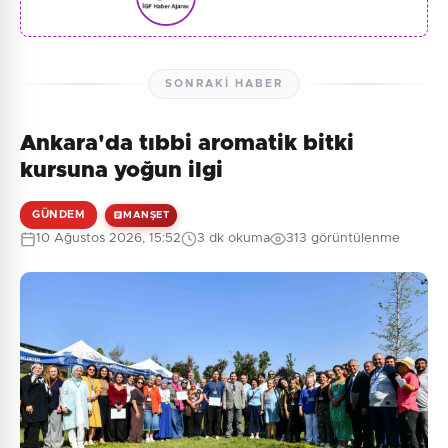
SONRAKI HABER
Ankara'da tıbbi aromatik bitki
kursuna yoğun ilgi
GÜNDEM
MANŞET
10 Ağustos 2026, 15:52
3 dk okuma
313 görüntülenme