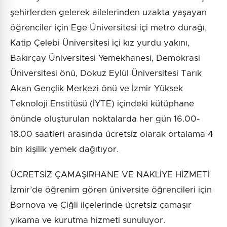
şehirlerden gelerek ailelerinden uzakta yaşayan
öğrenciler için Ege Üniversitesi içi metro durağı,
Katip Çelebi Üniversitesi içi kız yurdu yakını,
Bakırçay Üniversitesi Yemekhanesi, Demokrasi
Üniversitesi önü, Dokuz Eylül Üniversitesi Tarık
Akan Gençlik Merkezi önü ve İzmir Yüksek
Teknoloji Enstitüsü (İYTE) içindeki kütüphane
önünde oluşturulan noktalarda her gün 16.00-
18.00 saatleri arasında ücretsiz olarak ortalama 4
bin kişilik yemek dağıtıyor.
ÜCRETSİZ ÇAMAŞIRHANE VE NAKLİYE HİZMETİ
İzmir’de öğrenim gören üniversite öğrencileri için
Bornova ve Çiğli ilçelerinde ücretsiz çamaşır
yıkama ve kurutma hizmeti sunuluyor.