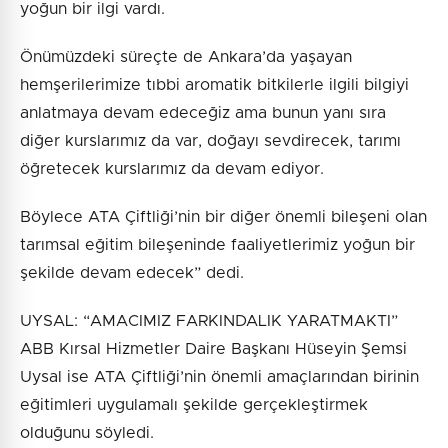
yoğun bir ilgi vardı.
Önümüzdeki süreçte de Ankara’da yaşayan
hemşerilerimize tıbbi aromatik bitkilerle ilgili bilgiyi
anlatmaya devam edeceğiz ama bunun yanı sıra
diğer kurslarımız da var, doğayı sevdirecek, tarımı
öğretecek kurslarımız da devam ediyor.
Böylece ATA Çiftliği’nin bir diğer önemli bileşeni olan
tarımsal eğitim bileşeninde faaliyetlerimiz yoğun bir
şekilde devam edecek” dedi.
UYSAL: “AMACIMIZ FARKINDALIK YARATMAKTI”
ABB Kırsal Hizmetler Daire Başkanı Hüseyin Şemsi
Uysal ise ATA Çiftliği’nin önemli amaçlarından birinin
eğitimleri uygulamalı şekilde gerçekleştirmek
olduğunu söyledi.