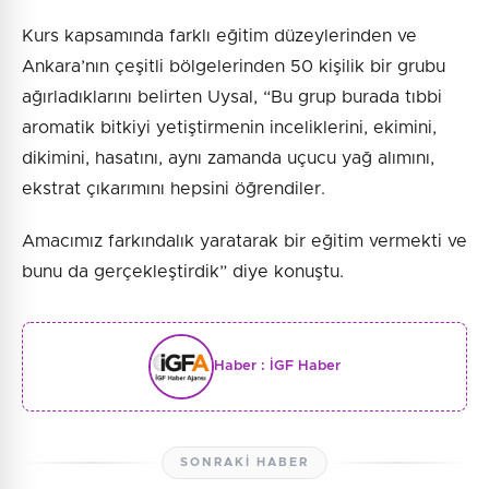
Kurs kapsamında farklı eğitim düzeylerinden ve
Ankara’nın çeşitli bölgelerinden 50 kişilik bir grubu
ağırladıklarını belirten Uysal, “Bu grup burada tıbbi
aromatik bitkiyi yetiştirmenin inceliklerini, ekimini,
dikimini, hasatını, aynı zamanda uçucu yağ alımını,
ekstrat çıkarımını hepsini öğrendiler.
Amacımız farkındalık yaratarak bir eğitim vermekti ve
bunu da gerçekleştirdik” diye konuştu.
Haber :
İGF Haber
SONRAKI HABER