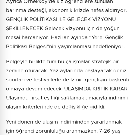
Ayrıca Örnekköy’de kız öğrencilere sunulan
barınma desteği, ekonomik krizde nefes aldırıyor.
GENÇLİK POLİTİKASI İLE GELECEK VİZYONU
ŞEKİLLENECEK Gelecek vizyonu için de yoğun
mesai harcanıyor. Haziran ayında “Yerel Gençlik
Politikası Belgesi”nin yayımlanması hedefleniyor.
Belgeyle birlikte tüm bu çalışmalar stratejik bir
zemine oturacak. Yaz aylarında başlayacak deniz
sporları ve festivallerle de İzmir, gençliğin başkenti
olmaya devam edecek. ULAŞIMDA KRİTİK KARAR
Ulaşımda fırsat eşitliği sağlamak amacıyla indirimli
ulaşım kriterlerinde de değişikliğe gidildi.
Yeni dönemde ulaşım indiriminden yararlanmak
için öğrenci zorunluluğu aranmazken, 7-26 yaş