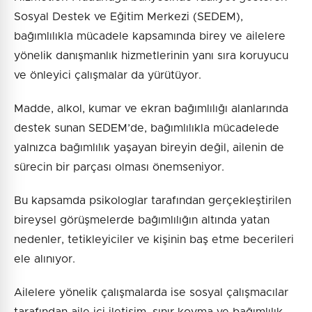
Sosyal Destek ve Eğitim Merkezi (SEDEM),
bağımlılıkla mücadele kapsamında birey ve ailelere
yönelik danışmanlık hizmetlerinin yanı sıra koruyucu
ve önleyici çalışmalar da yürütüyor.
Madde, alkol, kumar ve ekran bağımlılığı alanlarında
destek sunan SEDEM’de, bağımlılıkla mücadelede
yalnızca bağımlılık yaşayan bireyin değil, ailenin de
sürecin bir parçası olması önemseniyor.
Bu kapsamda psikologlar tarafından gerçekleştirilen
bireysel görüşmelerde bağımlılığın altında yatan
nedenler, tetikleyiciler ve kişinin baş etme becerileri
ele alınıyor.
Ailelere yönelik çalışmalarda ise sosyal çalışmacılar
tarafından aile içi iletişim, sınır koyma ve bağımlılık