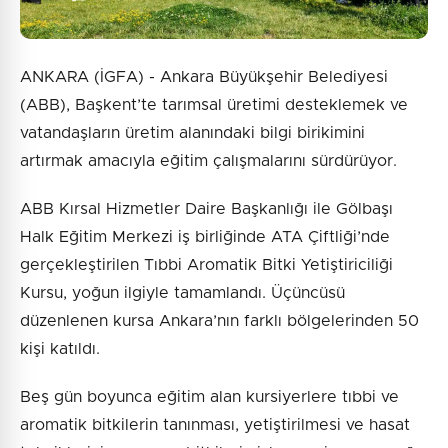
ANKARA (İGFA) - Ankara Büyükşehir Belediyesi
(ABB), Başkent’te tarımsal üretimi desteklemek ve
vatandaşların üretim alanındaki bilgi birikimini
artırmak amacıyla eğitim çalışmalarını sürdürüyor.
ABB Kırsal Hizmetler Daire Başkanlığı ile Gölbaşı
Halk Eğitim Merkezi iş birliğinde ATA Çiftliği’nde
gerçekleştirilen Tıbbi Aromatik Bitki Yetiştiriciliği
Kursu, yoğun ilgiyle tamamlandı. Üçüncüsü
düzenlenen kursa Ankara’nın farklı bölgelerinden 50
kişi katıldı.
Beş gün boyunca eğitim alan kursiyerlere tıbbi ve
aromatik bitkilerin tanınması, yetiştirilmesi ve hasat