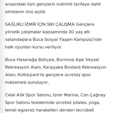
arasındaki tüm gençlerin indirimli tarifeye dahil
olmasının önü açıldı.
SAĞLIKLI İZMİR İÇİN SIKI ÇALIŞMA Gençlere
yönelik çalışmalar kapsamında 30 yaş altı
vatandaşlara Buca Sosyal Yaşam Kampüsü’nde
halk oyunları kursu veriliyor.
Buca Hasanağa Bahçesi, Bornova Aşık Veysel
Rekreasyon Alanı, Karşıyaka Bostanlı Rekreasyon
Alanı, Kültürpark’ta gençlere ücretsiz spor
malzemesi sunuluyor.
Celal Atik Spor Salonu, İzmir Marina, Can Çağnay
Spor Salonu tesislerinde ücretsiz pilates, yoga,
temel egzersiz hareketleri dersleri tecrübeli