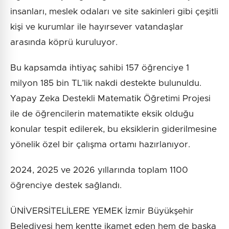
insanları, meslek odaları ve site sakinleri gibi çeşitli
kişi ve kurumlar ile hayırsever vatandaşlar
arasında köprü kuruluyor.
Bu kapsamda ihtiyaç sahibi 157 öğrenciye 1
milyon 185 bin TL’lik nakdi destekte bulunuldu.
Yapay Zeka Destekli Matematik Öğretimi Projesi
ile de öğrencilerin matematikte eksik olduğu
konular tespit edilerek, bu eksiklerin giderilmesine
yönelik özel bir çalışma ortamı hazırlanıyor.
2024, 2025 ve 2026 yıllarında toplam 1100
öğrenciye destek sağlandı.
ÜNİVERSİTELİLERE YEMEK İzmir Büyükşehir
Belediyesi hem kentte ikamet eden hem de başka