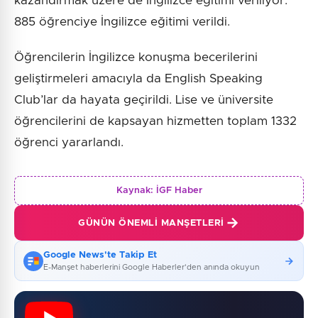
kazandırmak üzere de İngilizce eğitimi veriliyor.
885 öğrenciye İngilizce eğitimi verildi.
Öğrencilerin İngilizce konuşma becerilerini
geliştirmeleri amacıyla da English Speaking
Club’lar da hayata geçirildi. Lise ve üniversite
öğrencilerini de kapsayan hizmetten toplam 1332
öğrenci yararlandı.
Kaynak:
İGF Haber
GÜNÜN ÖNEMLI MANŞETLERI
Google News'te Takip Et
E-Manşet haberlerini Google Haberler'den anında okuyun