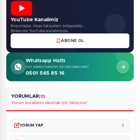
YouTube Kanalimiz
Roportajlar, insan hikayeleri, belgeseller...
Binlercesi YouTube kanalimizda.
ABONE OL
Whatsapp Hattı
Son dakika haberler için bizi takip edin!
0501 565 85 16
YORUMLAR
(0)
Yorum kurallarını okumak için tıklayınız!
YORUM YAP