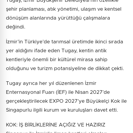
Tugay, İzmir Büyükşehir Belediyesi’nin özellikle
şehir planlaması, atık yönetimi, ulaşım ve kentsel
dönüşüm alanlarında yürüttüğü çalışmalara
değindi.
İzmir’in Türkiye’de tarımsal üretimde ikinci sırada
yer aldığını ifade eden Tugay, kentin antik
kentleriyle önemli bir kültürel mirasa sahip
olduğunu ve turizm potansiyeline de dikkat çekti.
Tugay ayrıca her yıl düzenlenen İzmir
Enternasyonal Fuarı (İEF) ile Nisan 2027’de
gerçekleştirilecek EXPO 2027’ye Büyükelçi Kok ile
Singapurlu ilgili kurum ve kuruluşları davet etti.
KOK: İŞ BİRLİKLERİNE AÇIĞIZ VE HAZIRIZ