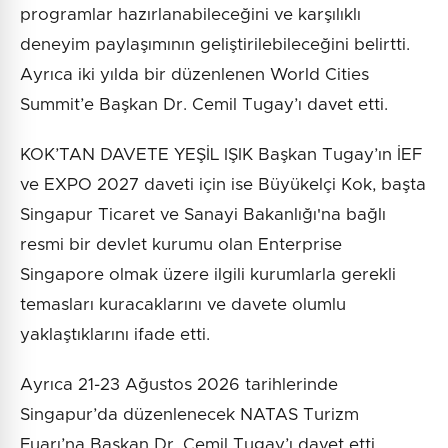
programlar hazırlanabileceğini ve karşılıklı
deneyim paylaşımının geliştirilebileceğini belirtti.
Ayrıca iki yılda bir düzenlenen World Cities
Summit’e Başkan Dr. Cemil Tugay’ı davet etti.
KOK’TAN DAVETE YEŞİL IŞIK Başkan Tugay’ın İEF
ve EXPO 2027 daveti için ise Büyükelçi Kok, başta
Singapur Ticaret ve Sanayi Bakanlığı'na bağlı
resmi bir devlet kurumu olan Enterprise
Singapore olmak üzere ilgili kurumlarla gerekli
temasları kuracaklarını ve davete olumlu
yaklaştıklarını ifade etti.
Ayrıca 21-23 Ağustos 2026 tarihlerinde
Singapur’da düzenlenecek NATAS Turizm
Fuarı’na Başkan Dr. Cemil Tugay’ı davet etti.