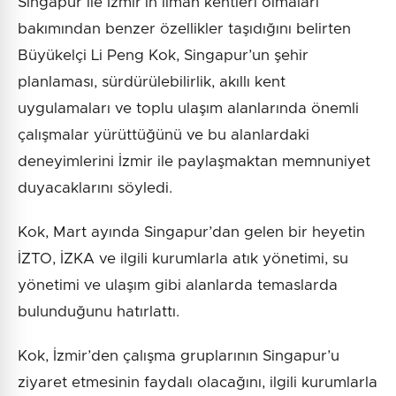
Singapur ile İzmir’in liman kentleri olmaları
bakımından benzer özellikler taşıdığını belirten
Büyükelçi Li Peng Kok, Singapur’un şehir
planlaması, sürdürülebilirlik, akıllı kent
uygulamaları ve toplu ulaşım alanlarında önemli
çalışmalar yürüttüğünü ve bu alanlardaki
deneyimlerini İzmir ile paylaşmaktan memnuniyet
duyacaklarını söyledi.
Kok, Mart ayında Singapur’dan gelen bir heyetin
İZTO, İZKA ve ilgili kurumlarla atık yönetimi, su
yönetimi ve ulaşım gibi alanlarda temaslarda
bulunduğunu hatırlattı.
Kok, İzmir’den çalışma gruplarının Singapur’u
ziyaret etmesinin faydalı olacağını, ilgili kurumlarla