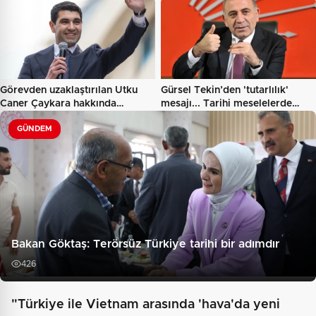
Görevden uzaklaştırılan Utku
Gürsel Tekin’den 'tutarlılık'
Caner Çaykara hakkında…
mesajı... Tarihi meselelerde…
GÜNDEM
Bakan Göktaş: Terörsüz Türkiye tarihi bir adımdır
426
"Türkiye ile Vietnam arasında 'hava'da yeni