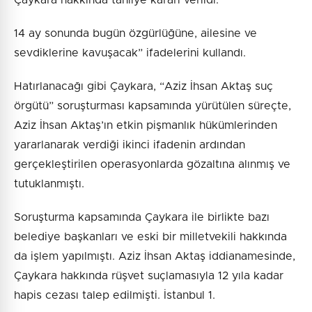
14 ay sonunda bugün özgürlüğüne, ailesine ve
sevdiklerine kavuşacak” ifadelerini kullandı.
Hatırlanacağı gibi Çaykara, “Aziz İhsan Aktaş suç
örgütü” soruşturması kapsamında yürütülen süreçte,
Aziz İhsan Aktaş’ın etkin pişmanlık hükümlerinden
yararlanarak verdiği ikinci ifadenin ardından
gerçekleştirilen operasyonlarda gözaltına alınmış ve
tutuklanmıştı.
Soruşturma kapsamında Çaykara ile birlikte bazı
belediye başkanları ve eski bir milletvekili hakkında
da işlem yapılmıştı. Aziz İhsan Aktaş iddianamesinde,
Çaykara hakkında rüşvet suçlamasıyla 12 yıla kadar
hapis cezası talep edilmişti. İstanbul 1.