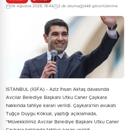
06 Ağustos 2026, 18:44
2 dk okuma
448 görüntülenme
İSTANBUL (İGFA) - Aziz İhsan Aktaş davasında
Avcılar Belediye Başkanı Utku Caner Çaykara
hakkında tahliye kararı verildi. Çaykara’nın avukatı
Tuğçe Duygu Köksal, yaptığı açıklamada,
“Müvekkilimiz Avcılar Belediye Başkanı Utku Caner
Çaykara hakkında tahliye kararı verildi.