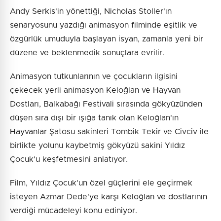
Andy Serkis'in yönettiği, Nicholas Stoller'ın
senaryosunu yazdığı animasyon filminde eşitlik ve
özgürlük umuduyla başlayan isyan, zamanla yeni bir
düzene ve beklenmedik sonuçlara evrilir.
Animasyon tutkunlarının ve çocukların ilgisini
çekecek yerli animasyon Keloğlan ve Hayvan
Dostları, Balkabağı Festivali sırasında gökyüzünden
düşen sıra dışı bir ışığa tanık olan Keloğlan'ın
Hayvanlar Şatosu sakinleri Tombik Tekir ve Civciv ile
birlikte yolunu kaybetmiş gökyüzü sakini Yıldız
Çocuk'u keşfetmesini anlatıyor.
Film, Yıldız Çocuk'un özel güçlerini ele geçirmek
isteyen Azmar Dede'ye karşı Keloğlan ve dostlarının
verdiği mücadeleyi konu ediniyor.