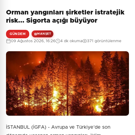
Orman yangınları şirketler istratejik
risk... Sigorta açığı büyüyor
GÜNDEM
MANŞET
09 Ağustos 2026, 16:26
4 dk okuma
371 görüntülenme
İSTANBUL (İGFA) - Avrupa ve Türkiye’de son