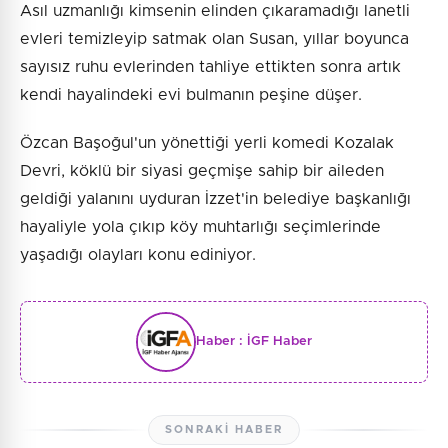
Asıl uzmanlığı kimsenin elinden çıkaramadığı lanetli
evleri temizleyip satmak olan Susan, yıllar boyunca
sayısız ruhu evlerinden tahliye ettikten sonra artık
kendi hayalindeki evi bulmanın peşine düşer.
Özcan Başoğul'un yönettiği yerli komedi Kozalak
Devri, köklü bir siyasi geçmişe sahip bir aileden
geldiği yalanını uyduran İzzet'in belediye başkanlığı
hayaliyle yola çıkıp köy muhtarlığı seçimlerinde
yaşadığı olayları konu ediniyor.
Haber :
İGF Haber
SONRAKI HABER