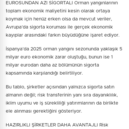
EUROSUNDAN AZI SİGORTALI Orman yangınlarının
toplam ekonomik maliyetini kesin olarak ortaya
koymak için henüz erken olsa da mevcut veriler,
Avrupa’da sigorta koruması ile gerçek ekonomik
kayıplar arasındaki farkın büyüdüğüne işaret ediyor.
İspanya’da 2025 orman yangını sezonunda yaklaşık 5
milyar euro ekonomik zarar oluştuğu, bunun ise 1
milyar eurodan daha az bölümünün sigorta
kapsamında karşılandığı belirtiliyor.
Bu tablo, şirketler açısından yalnızca sigorta satın
almanın değil; risk transferinin yanı sıra dayanıklılık,
iklim uyumu ve iş sürekliliği yatırımlarının da birlikte
ele alınması gerektiğini gösteriyor.
HAZIRLIKLI ŞİRKETLER DAHA AVANTAJLI Risk