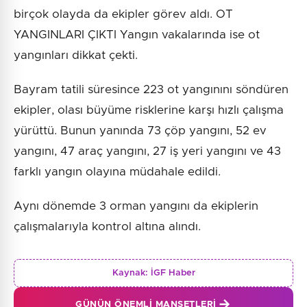
birçok olayda da ekipler görev aldı. OT
YANGINLARI ÇIKTI Yangın vakalarında ise ot
yangınları dikkat çekti.
Bayram tatili süresince 223 ot yangınını söndüren
ekipler, olası büyüme risklerine karşı hızlı çalışma
yürüttü. Bunun yanında 73 çöp yangını, 52 ev
yangını, 47 araç yangını, 27 iş yeri yangını ve 43
farklı yangın olayına müdahale edildi.
Aynı dönemde 3 orman yangını da ekiplerin
çalışmalarıyla kontrol altına alındı.
Kaynak:
İGF Haber
GÜNÜN ÖNEMLI MANŞETLERI