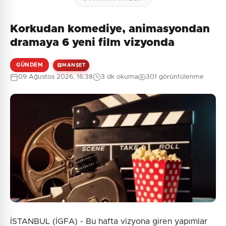
Korkudan komediye, animasyondan
dramaya 6 yeni film vizyonda
GÜNDEM
MANŞET
09 Ağustos 2026, 16:38
3 dk okuma
301 görüntülenme
İSTANBUL (İGFA) - Bu hafta vizyona giren yapımlar