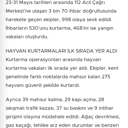
23-31 Mayıs tarihleri arasında 112 Acil Çağrı
Merkezi’ne ulaşan 3 bin 70 ihbar doğrultusunda
harekete geçen ekipler, 998 olaya sevk edildi.
İhbarların 530’unu kurtarma, 468’ini ise yangın
vakaları oluşturdu.
HAYVAN KURTARMALARI İLK SIRADA YER ALDI
Kurtarma operasyonları arasında hayvan
kurtarma vakaları ilk sırada yer aldı. Ekipler, kent
genelinde farklı noktalarda mahsur kalan 275
hayvanı güvenli şekilde kurtardı.
Ayrıca 39 mahsur kalma, 29 kapı açma, 28
sıkışmalı trafik kazası, 37 su baskını ve 9 intihar
girişimi olayına müdahale edildi. Ağaç devrilmesi,
gaz kaçağı, tehlike arz eden durumlar ve benzeri