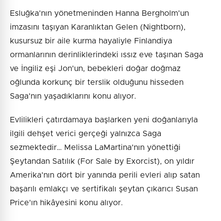
Esluğka'nın yönetmeninden Hanna Bergholm'un
imzasını taşıyan Karanlıktan Gelen (Nightborn),
kusursuz bir aile kurma hayaliyle Finlandiya
ormanlarının derinliklerindeki ıssız eve taşınan Saga
ve İngiliz eşi Jon'un, bebekleri doğar doğmaz
oğlunda korkunç bir terslik olduğunu hisseden
Saga'nın yaşadıklarını konu alıyor.
Evlilikleri çatırdamaya başlarken yeni doğanlarıyla
ilgili dehşet verici gerçeği yalnızca Saga
sezmektedir… Melissa LaMartina'nın yönettiği
Şeytandan Satılık (For Sale by Exorcist), on yıldır
Amerika'nın dört bir yanında perili evleri alıp satan
başarılı emlakçı ve sertifikalı şeytan çıkarıcı Susan
Price'ın hikâyesini konu alıyor.