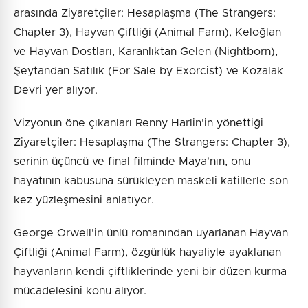
arasında Ziyaretçiler: Hesaplaşma (The Strangers:
Chapter 3), Hayvan Çiftliği (Animal Farm), Keloğlan
ve Hayvan Dostları, Karanlıktan Gelen (Nightborn),
Şeytandan Satılık (For Sale by Exorcist) ve Kozalak
Devri yer alıyor.
Vizyonun öne çıkanları Renny Harlin'in yönettiği
Ziyaretçiler: Hesaplaşma (The Strangers: Chapter 3),
serinin üçüncü ve final filminde Maya'nın, onu
hayatının kabusuna sürükleyen maskeli katillerle son
kez yüzleşmesini anlatıyor.
George Orwell'in ünlü romanından uyarlanan Hayvan
Çiftliği (Animal Farm), özgürlük hayaliyle ayaklanan
hayvanların kendi çiftliklerinde yeni bir düzen kurma
mücadelesini konu alıyor.