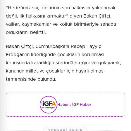
“Hedefimiz suç zincirinin son halkasını yakalamak
değil, ilk halkasını kırmaktır” diyen Bakan Çiftçi,
valiler, kaymakamlar ve kolluk birimleriyle sahada
olduklarını belirtti.
Bakan Çiftçi, Cumhurbaşkanı Recep Tayyip
Erdoğan’ın liderliğinde çocukların korunması
konusunda kararlılığın sürdürüleceğini vurgulayarak,
kanunun millet ve çocuklar için hayırlı olması
temennisinde bulundu.
Haber :
İGF Haber
SONRAKI HABER