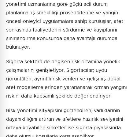
yönetimi uzmanlarına göre güçlü acil durum
planlarına, iş sürekliliği prosedürlerine ve yangın
öncesi önleyici uygulamalara sahip kuruluşlar, afet
sonrasında faaliyetlerini sürdürme ve kayıplarını
sınırlandırma konusunda daha avantajlı durumda
bulunuyor.
Sigorta sektörü de değişen risk ortamına yönelik
çalışmalarını genişletiyor. Sigortacılar; uydu
görüntüleri, ayrıntılı risk verileri ve gelişmiş doğal
afet modellemelerinden yararlanarak orman yangını
riskini daha kapsamlı şekilde değerlendiriyor.
Risk yönetimi altyapısını güçlendiren, varlıklarının
dayanıklılığını artıran ve afetlere hazırlık seviyesini
ortaya koyabilen şirketler ise sigorta piyasasında
daha olumlu koşullarla karşılaşabiliyor.