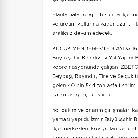
Planlamalar doğrultusunda ilçe m
ve üretim yollarına kadar uzanan 
aralıksız devam edecek.
KÜÇÜK MENDERES'TE 3 AYDA 16 
Büyükşehir Belediyesi Yol Yapım B
koordinasyonunda çalışan İZBETON
Beydağ, Bayındır, Tire ve Selçuk'ta
gelen 40 bin 544 ton asfalt serimi
çalışması gerçekleştirdi.
Yol bakım ve onarım çalışmaları k
yaması yapıldı. İzmir Büyükşehir 
ilçe merkezleri, köy yolları ve üre
boyunca yoğunlaştırarak sürdürec