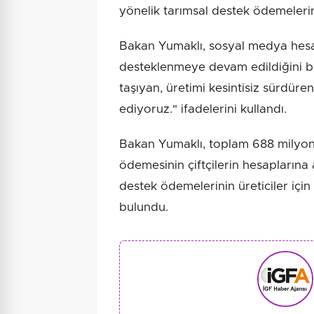
yönelik tarımsal destek ödemelerine
Bakan Yumaklı, sosyal medya hesab
desteklenmeye devam edildiğini be
taşıyan, üretimi kesintisiz sürdüre
ediyoruz." ifadelerini kullandı.
Bakan Yumaklı, toplam 688 milyon 
ödemesinin çiftçilerin hesaplarına
destek ödemelerinin üreticiler için
bulundu.