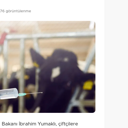
76 görüntülenme
akanı İbrahim Yumaklı, çiftçilere