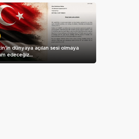
stin'in dünyaya açılan sesi olmaya
am edeceğiz…