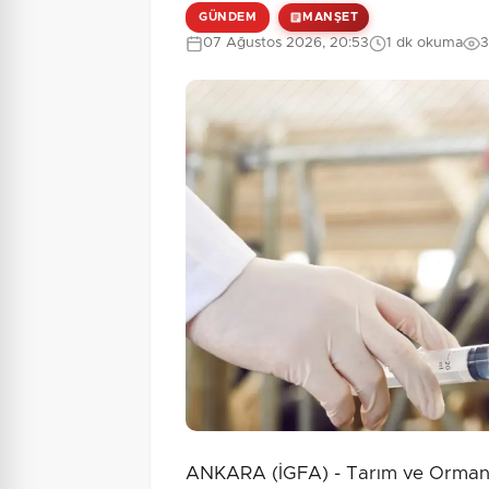
GÜNDEM
MANŞET
07 Ağustos 2026, 20:53
1 dk okuma
3
ANKARA (İGFA) - Tarım ve Orman B