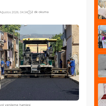
2 dk okuma
Ağustos 2026, 04:34
yol yenileme hamlesi