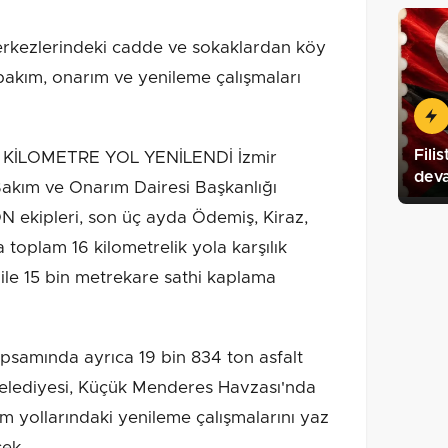
erkezlerindeki cadde ve sokaklardan köy
bakım, onarım ve yenileme çalışmaları
Fili
KİLOMETRE YOL YENİLENDİ İzmir
dev
akım ve Onarım Dairesi Başkanlığı
 ekipleri, son üç ayda Ödemiş, Kiraz,
 toplam 16 kilometrelik yola karşılık
 ile 15 bin metrekare sathi kaplama
apsamında ayrıca 19 bin 834 ton asfalt
Belediyesi, Küçük Menderes Havzası'nda
tim yollarındaki yenileme çalışmalarını yaz
ek.