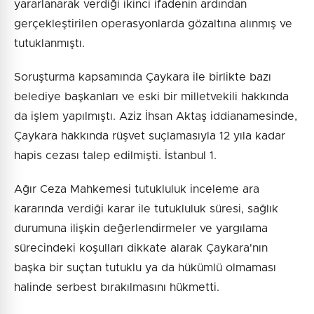
yararlanarak verdiği ikinci ifadenin ardından
gerçekleştirilen operasyonlarda gözaltına alınmış ve
tutuklanmıştı.
Soruşturma kapsamında Çaykara ile birlikte bazı
belediye başkanları ve eski bir milletvekili hakkında
da işlem yapılmıştı. Aziz İhsan Aktaş iddianamesinde,
Çaykara hakkında rüşvet suçlamasıyla 12 yıla kadar
hapis cezası talep edilmişti. İstanbul 1.
Ağır Ceza Mahkemesi tutukluluk inceleme ara
kararında verdiği karar ile tutukluluk süresi, sağlık
durumuna ilişkin değerlendirmeler ve yargılama
sürecindeki koşulları dikkate alarak Çaykara'nın
başka bir suçtan tutuklu ya da hükümlü olmaması
halinde serbest bırakılmasını hükmetti.