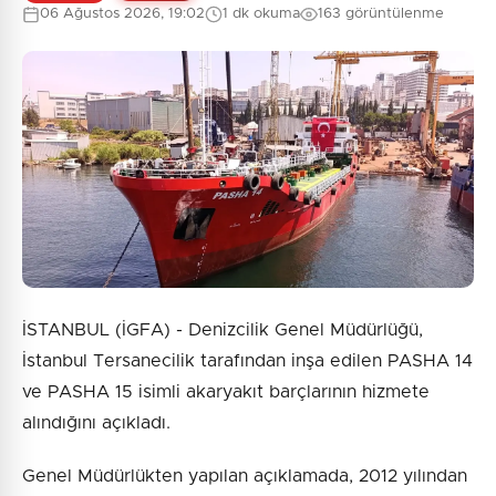
06 Ağustos 2026, 19:02
1 dk okuma
163 görüntülenme
0
/2000
Güvenlik Sorusu:
1 + 4 = ?
Gönder
İSTANBUL (İGFA) - Denizcilik Genel Müdürlüğü,
İstanbul Tersanecilik tarafından inşa edilen PASHA 14
ve PASHA 15 isimli akaryakıt barçlarının hizmete
alındığını açıkladı.
Genel Müdürlükten yapılan açıklamada, 2012 yılından