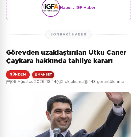
Haber :
İGF Haber
SONRAKI HABER
Görevden uzaklaştırılan Utku Caner
Çaykara hakkında tahliye kararı
GÜNDEM
MANŞET
06 Ağustos 2026, 18:44
2 dk okuma
443 görüntülenme