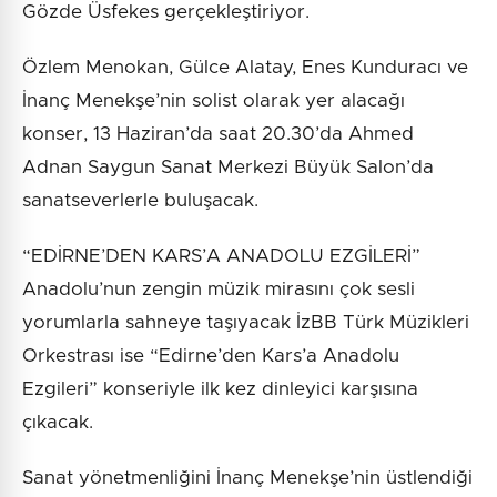
Gözde Üsfekes gerçekleştiriyor.
Özlem Menokan, Gülce Alatay, Enes Kunduracı ve
İnanç Menekşe’nin solist olarak yer alacağı
konser, 13 Haziran’da saat 20.30’da Ahmed
Adnan Saygun Sanat Merkezi Büyük Salon’da
sanatseverlerle buluşacak.
“EDİRNE’DEN KARS’A ANADOLU EZGİLERİ”
Anadolu’nun zengin müzik mirasını çok sesli
yorumlarla sahneye taşıyacak İzBB Türk Müzikleri
Orkestrası ise “Edirne’den Kars’a Anadolu
Ezgileri” konseriyle ilk kez dinleyici karşısına
çıkacak.
Sanat yönetmenliğini İnanç Menekşe’nin üstlendiği