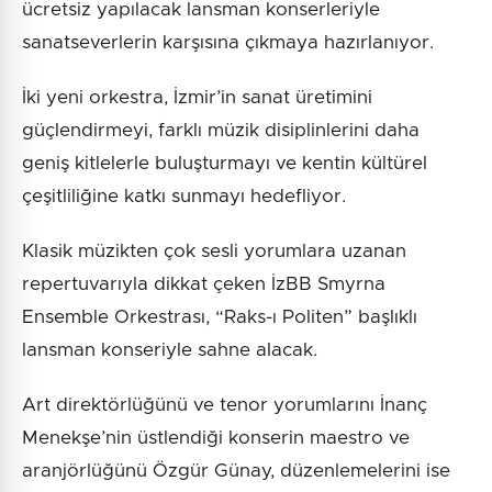
ücretsiz yapılacak lansman konserleriyle
sanatseverlerin karşısına çıkmaya hazırlanıyor.
İki yeni orkestra, İzmir’in sanat üretimini
güçlendirmeyi, farklı müzik disiplinlerini daha
geniş kitlelerle buluşturmayı ve kentin kültürel
çeşitliliğine katkı sunmayı hedefliyor.
Klasik müzikten çok sesli yorumlara uzanan
repertuvarıyla dikkat çeken İzBB Smyrna
Ensemble Orkestrası, “Raks-ı Politen” başlıklı
lansman konseriyle sahne alacak.
Art direktörlüğünü ve tenor yorumlarını İnanç
Menekşe’nin üstlendiği konserin maestro ve
aranjörlüğünü Özgür Günay, düzenlemelerini ise