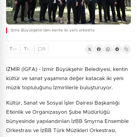
İzmir Büyükşehir'den kente iki yeni orkestra
T
T
+
-
0
T
T
İZMİR (İGFA) - İzmir Büyükşehir Belediyesi, kentin
kültür ve sanat yaşamına değer katacak iki yeni
müzik topluluğunu İzmirlilerle buluşturuyor.
Kültür, Sanat ve Sosyal İşler Dairesi Başkanlığı
Etkinlik ve Organizasyon Şube Müdürlüğü
bünyesinde yapılandırılan İzBB Smyrna Ensemble
Orkestrası ve İzBB Türk Müzikleri Orkestrası,