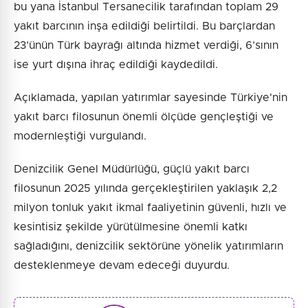
bu yana İstanbul Tersanecilik tarafından toplam 29
yakıt barcının inşa edildiği belirtildi. Bu barçlardan
23’ünün Türk bayrağı altında hizmet verdiği, 6’sının
ise yurt dışına ihraç edildiği kaydedildi.
Açıklamada, yapılan yatırımlar sayesinde Türkiye'nin
yakıt barcı filosunun önemli ölçüde gençleştiği ve
modernleştiği vurgulandı.
Denizcilik Genel Müdürlüğü, güçlü yakıt barcı
filosunun 2025 yılında gerçekleştirilen yaklaşık 2,2
milyon tonluk yakıt ikmal faaliyetinin güvenli, hızlı ve
kesintisiz şekilde yürütülmesine önemli katkı
sağladığını, denizcilik sektörüne yönelik yatırımların
desteklenmeye devam edeceği duyurdu.