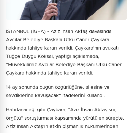
İSTANBUL (İGFA) - Aziz İhsan Aktaş davasında
Avcılar Belediye Başkanı Utku Caner Çaykara
hakkında tahliye kararı verildi. Çaykara’nın avukatı
Tuğçe Duygu Köksal, yaptığı açıklamada,
“Müvekkilimiz Avcılar Belediye Başkanı Utku Caner
Çaykara hakkında tahliye kararı verildi.
14 ay sonunda bugün özgürlüğüne, ailesine ve
sevdiklerine kavuşacak” ifadelerini kullandı.
Hatırlanacağı gibi Çaykara, “Aziz İhsan Aktaş suç
örgütü” soruşturması kapsamında yürütülen süreçte,
Aziz İhsan Aktaş’ın etkin pişmanlık hükümlerinden