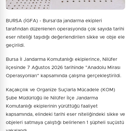
BURSA (İGFA) - Bursa'da jandarma ekipleri
tarafından düzenlenen operasyonda çok sayıda tarihi
eser niteliği taşıdığı değerlendirilen sikke ve obje ele
geçirildi.
Bursa İl Jandarma Komutanlığı ekiplerince, Nilüfer
ilçesinde 7 Ağustos 2026 tarihinde "Anadolu Mirası
Operasyonları" kapsamında çalışma gerçekleştirildi.
Kaçakçılık ve Organize Suçlarla Mücadele (KOM)
Şube Müdürlüğü ile Nilüfer İlçe Jandarma
Komutanlığı ekiplerinin yürüttüğü faaliyet
kapsamında, elindeki tarihi eser niteliğindeki sikke ve
objeleri satmaya çalıştığı belirlenen 1 şüpheli suçüstü
yakalandı.