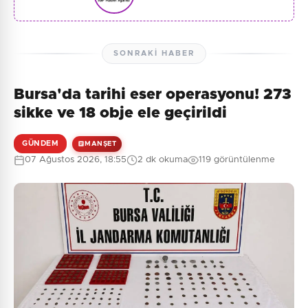
SONRAKI HABER
Bursa'da tarihi eser operasyonu! 273
sikke ve 18 obje ele geçirildi
GÜNDEM
MANŞET
07 Ağustos 2026, 18:55
2 dk okuma
119 görüntülenme