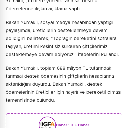
Yumaklı, çiftçilere yönelik tarımsal destek
ödemelerine ilişkin açıklama yaptı.
Bakan Yumaklı, sosyal medya hesabından yaptığı
paylaşımda, üreticilerin desteklenmeye devam
edildiğini belirterek, "Toprağın bereketini sofralara
taşıyan, üretimi kesintisiz sürdüren çiftçilerimizi
desteklemeye devam ediyoruz." ifadelerini kullandı.
Bakan Yumaklı, toplam 688 milyon TL tutarındaki
tarımsal destek ödemesinin çiftçilerin hesaplarına
aktarıldığını duyurdu. Bakan Yumaklı, destek
ödemelerinin üreticiler için hayırlı ve bereketli olması
temennisinde bulundu.
Haber :
İGF Haber