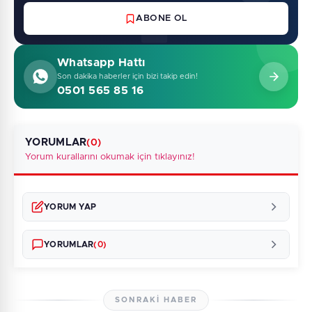
ABONE OL
Whatsapp Hattı
Son dakika haberler için bizi takip edin!
0501 565 85 16
YORUMLAR
(0)
Yorum kurallarını okumak için tıklayınız!
YORUM YAP
YORUMLAR
(0)
SONRAKI HABER