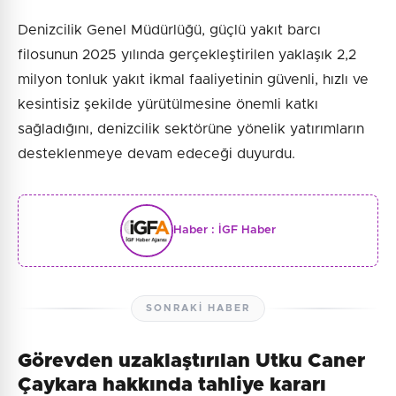
Denizcilik Genel Müdürlüğü, güçlü yakıt barcı
filosunun 2025 yılında gerçekleştirilen yaklaşık 2,2
milyon tonluk yakıt ikmal faaliyetinin güvenli, hızlı ve
kesintisiz şekilde yürütülmesine önemli katkı
sağladığını, denizcilik sektörüne yönelik yatırımların
desteklenmeye devam edeceği duyurdu.
Haber :
İGF Haber
SONRAKI HABER
Görevden uzaklaştırılan Utku Caner
Çaykara hakkında tahliye kararı