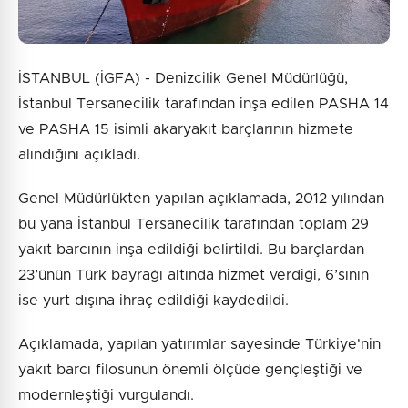
İSTANBUL (İGFA) - Denizcilik Genel Müdürlüğü,
İstanbul Tersanecilik tarafından inşa edilen PASHA 14
ve PASHA 15 isimli akaryakıt barçlarının hizmete
alındığını açıkladı.
Genel Müdürlükten yapılan açıklamada, 2012 yılından
bu yana İstanbul Tersanecilik tarafından toplam 29
yakıt barcının inşa edildiği belirtildi. Bu barçlardan
23’ünün Türk bayrağı altında hizmet verdiği, 6’sının
ise yurt dışına ihraç edildiği kaydedildi.
Açıklamada, yapılan yatırımlar sayesinde Türkiye'nin
yakıt barcı filosunun önemli ölçüde gençleştiği ve
modernleştiği vurgulandı.