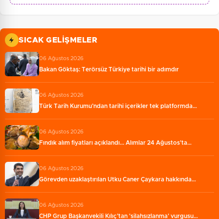
SICAK GELIŞMELER
06 Ağustos 2026
Bakan Göktaş: Terörsüz Türkiye tarihi bir adımdır
06 Ağustos 2026
Türk Tarih Kurumu’ndan tarihi içerikler tek platformda…
06 Ağustos 2026
Fındık alım fiyatları açıklandı... Alımlar 24 Ağustos'ta…
06 Ağustos 2026
Görevden uzaklaştırılan Utku Caner Çaykara hakkında…
06 Ağustos 2026
CHP Grup Başkanvekili Kılıç’tan 'silahsızlanma' vurgusu…