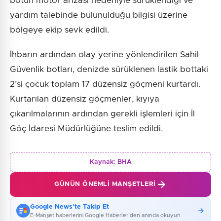
botun motor arızası nedeniyle sürüklendiği ve
yardım talebinde bulunulduğu bilgisi üzerine
bölgeye ekip sevk edildi.
İhbarın ardından olay yerine yönlendirilen Sahil
Güvenlik botları, denizde sürüklenen lastik bottaki
2’si çocuk toplam 17 düzensiz göçmeni kurtardı.
Kurtarılan düzensiz göçmenler, kıyıya
çıkarılmalarının ardından gerekli işlemleri için İl
Göç İdaresi Müdürlüğüne teslim edildi.
Kaynak:
BHA
GÜNÜN ÖNEMLI MANŞETLERI
Google News'te Takip Et
E-Manşet haberlerini Google Haberler'den anında okuyun