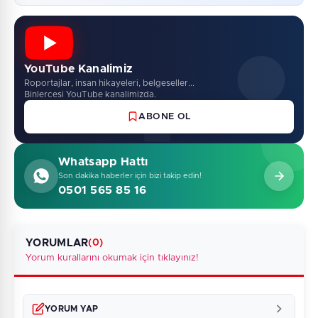
YouTube Kanalimiz
Roportajlar, insan hikayeleri, belgeseller...
Binlercesi YouTube kanalimizda.
ABONE OL
Whatsapp Hattı
Son dakika haberler için bizi takip edin!
0501 565 85 16
YORUMLAR
(0)
Yorum kurallarını okumak için tıklayınız!
YORUM YAP