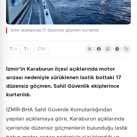
İzmir açıklarında 17 düzensiz göçmen kurtarıldı
T
T
+
-
0
T
T
İzmir’in Karaburun ilçesi açıklarında motor
arızası nedeniyle sürüklenen lastik bottaki 17
düzensiz göçmen, Sahil Güvenlik ekiplerince
kurtarıldı.
İZMİR-BHA Sahil Güvenlik Komutanlığından
yapılan açıklamaya göre, Karaburun açıklarında
içerisinde düzensiz göçmenlerin bulunduğu lastik