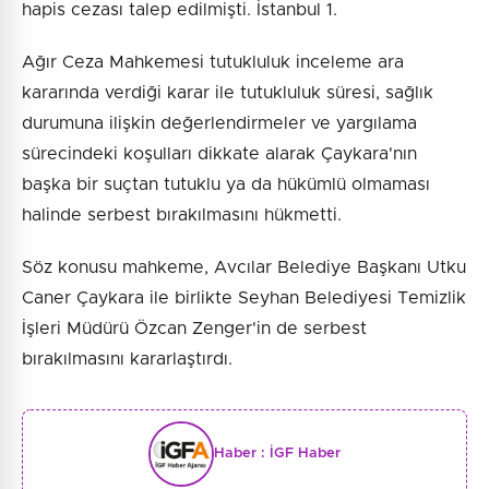
hapis cezası talep edilmişti. İstanbul 1.
Ağır Ceza Mahkemesi tutukluluk inceleme ara
kararında verdiği karar ile tutukluluk süresi, sağlık
durumuna ilişkin değerlendirmeler ve yargılama
sürecindeki koşulları dikkate alarak Çaykara'nın
başka bir suçtan tutuklu ya da hükümlü olmaması
halinde serbest bırakılmasını hükmetti.
Söz konusu mahkeme, Avcılar Belediye Başkanı Utku
Caner Çaykara ile birlikte Seyhan Belediyesi Temizlik
İşleri Müdürü Özcan Zenger'in de serbest
bırakılmasını kararlaştırdı.
Haber :
İGF Haber