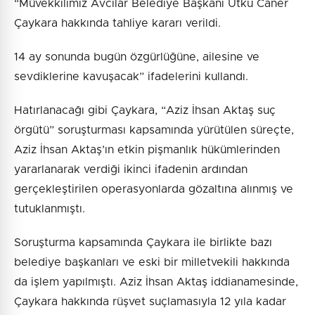
“Müvekkilimiz Avcılar Belediye Başkanı Utku Caner
Çaykara hakkında tahliye kararı verildi.
14 ay sonunda bugün özgürlüğüne, ailesine ve
sevdiklerine kavuşacak” ifadelerini kullandı.
Hatırlanacağı gibi Çaykara, “Aziz İhsan Aktaş suç
örgütü” soruşturması kapsamında yürütülen süreçte,
Aziz İhsan Aktaş’ın etkin pişmanlık hükümlerinden
yararlanarak verdiği ikinci ifadenin ardından
gerçekleştirilen operasyonlarda gözaltına alınmış ve
tutuklanmıştı.
Soruşturma kapsamında Çaykara ile birlikte bazı
belediye başkanları ve eski bir milletvekili hakkında
da işlem yapılmıştı. Aziz İhsan Aktaş iddianamesinde,
Çaykara hakkında rüşvet suçlamasıyla 12 yıla kadar