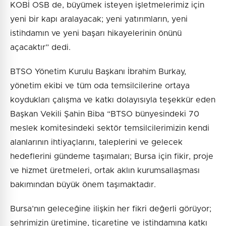
KOBİ OSB de, büyümek isteyen işletmelerimiz için
yeni bir kapı aralayacak; yeni yatırımların, yeni
istihdamın ve yeni başarı hikayelerinin önünü
açacaktır” dedi.
BTSO Yönetim Kurulu Başkanı İbrahim Burkay,
yönetim ekibi ve tüm oda temsilcilerine ortaya
koydukları çalışma ve katkı dolayısıyla teşekkür eden
Başkan Vekili Şahin Biba “BTSO bünyesindeki 70
meslek komitesindeki sektör temsilcilerimizin kendi
alanlarının ihtiyaçlarını, taleplerini ve gelecek
hedeflerini gündeme taşımaları; Bursa için fikir, proje
ve hizmet üretmeleri, ortak aklın kurumsallaşması
bakımından büyük önem taşımaktadır.
Bursa’nın geleceğine ilişkin her fikri değerli görüyor;
şehrimizin üretimine, ticaretine ve istihdamına katkı