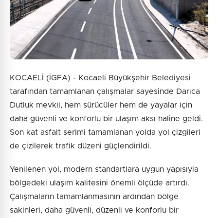
KOCAELİ (İGFA) - Kocaeli Büyükşehir Belediyesi
tarafından tamamlanan çalışmalar sayesinde Darıca
Dutluk mevkii, hem sürücüler hem de yayalar için
daha güvenli ve konforlu bir ulaşım aksı haline geldi.
Son kat asfalt serimi tamamlanan yolda yol çizgileri
de çizilerek trafik düzeni güçlendirildi.
Yenilenen yol, modern standartlara uygun yapısıyla
bölgedeki ulaşım kalitesini önemli ölçüde artırdı.
Çalışmaların tamamlanmasının ardından bölge
sakinleri, daha güvenli, düzenli ve konforlu bir