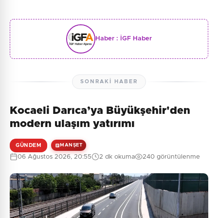
Haber :
İGF Haber
SONRAKI HABER
Kocaeli Darıca’ya Büyükşehir'den
modern ulaşım yatırımı
GÜNDEM
MANŞET
06 Ağustos 2026, 20:55
2 dk okuma
240 görüntülenme