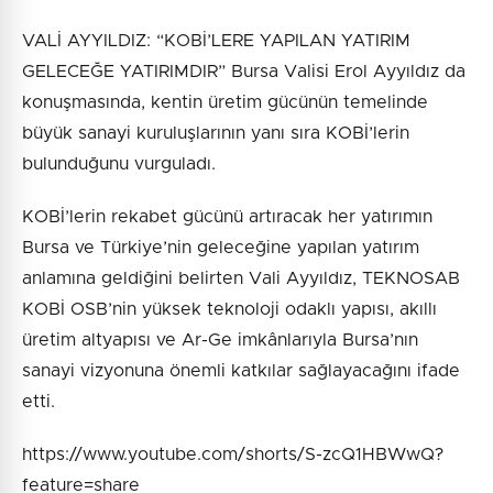
VALİ AYYILDIZ: “KOBİ’LERE YAPILAN YATIRIM
GELECEĞE YATIRIMDIR” Bursa Valisi Erol Ayyıldız da
konuşmasında, kentin üretim gücünün temelinde
büyük sanayi kuruluşlarının yanı sıra KOBİ’lerin
bulunduğunu vurguladı.
KOBİ’lerin rekabet gücünü artıracak her yatırımın
Bursa ve Türkiye’nin geleceğine yapılan yatırım
anlamına geldiğini belirten Vali Ayyıldız, TEKNOSAB
KOBİ OSB’nin yüksek teknoloji odaklı yapısı, akıllı
üretim altyapısı ve Ar-Ge imkânlarıyla Bursa’nın
sanayi vizyonuna önemli katkılar sağlayacağını ifade
etti.
https://www.youtube.com/shorts/S-zcQ1HBWwQ?
feature=share