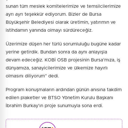
sunan tüm meslek komitelerimize ve temsilcilerimize
ayrı ayrı teşekkür ediyorum. Bizler de Bursa
Büyükşehir Belediyesi olarak üretimin, yatırımın ve
istihdamın yanında olmayı sürdüreceğiz.
Üzerimize düşen her türlü sorumluluğu bugüne kadar
yerine getirdik. Bundan sonra da aynı anlayışla
devam edeceğiz. KOBİ OSB projesinin Bursa’mıza, iş
dünyamıza, sanayicilerimize ve ülkemize hayırlı
olmasını diliyorum” dedi.
Program konuşmaların ardından günün anısına takdim
edilen plaketler ve BTSO Yönetim Kurulu Başkanı
İbrahim Burkay'ın proje sunumuyla sona erdi.