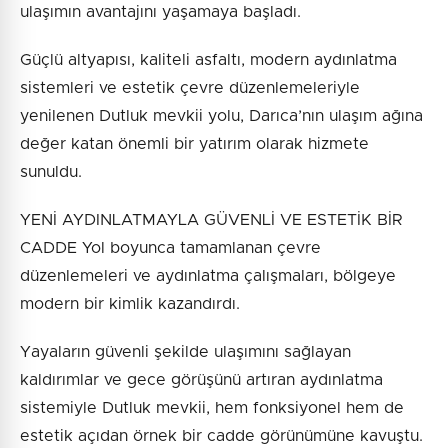
ulaşımın avantajını yaşamaya başladı.
Güçlü altyapısı, kaliteli asfaltı, modern aydınlatma
sistemleri ve estetik çevre düzenlemeleriyle
yenilenen Dutluk mevkii yolu, Darıca’nın ulaşım ağına
değer katan önemli bir yatırım olarak hizmete
sunuldu.
YENİ AYDINLATMAYLA GÜVENLİ VE ESTETİK BİR
CADDE Yol boyunca tamamlanan çevre
düzenlemeleri ve aydınlatma çalışmaları, bölgeye
modern bir kimlik kazandırdı.
Yayaların güvenli şekilde ulaşımını sağlayan
kaldırımlar ve gece görüşünü artıran aydınlatma
sistemiyle Dutluk mevkii, hem fonksiyonel hem de
estetik açıdan örnek bir cadde görünümüne kavuştu.