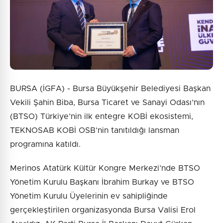
Gönder
BURSA (İGFA) - Bursa Büyükşehir Belediyesi Başkan
Vekili Şahin Biba, Bursa Ticaret ve Sanayi Odası’nın
(BTSO) Türkiye’nin ilk entegre KOBİ ekosistemi,
TEKNOSAB KOBİ OSB’nin tanıtıldığı lansman
programına katıldı.
Merinos Atatürk Kültür Kongre Merkezi’nde BTSO
Yönetim Kurulu Başkanı İbrahim Burkay ve BTSO
Yönetim Kurulu Üyelerinin ev sahipliğinde
gerçekleştirilen organizasyonda Bursa Valisi Erol