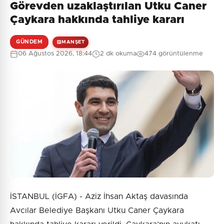
Görevden uzaklaştırılan Utku Caner
Çaykara hakkında tahliye kararı
GÜNDEM
MANŞET
06 Ağustos 2026, 18:44
2 dk okuma
474 görüntülenme
İSTANBUL (İGFA) - Aziz İhsan Aktaş davasında
Avcılar Belediye Başkanı Utku Caner Çaykara