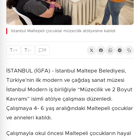
İstanbul Maltepeli çocuklar müzecilik atölyesine katıldı
T
T
+
-
0
T
T
İSTANBUL (İGFA) - İstanbul Maltepe Belediyesi,
Türkiye’nin ilk modern ve çağdaş sanat müzesi
İstanbul Modern iş birliğiyle “Müzecilik ve 2 Boyut
Kavramı” isimli atölye çalışması düzenledi.
Çalışmaya 4- 6 yaş aralığındaki Maltepeli çocuklar
ve anneleri katıldı.
Çalışmayla okul öncesi Maltepeli çocukların hayal