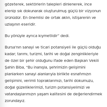
gözeterek, sektörlerin talepleri dinlenerek, ince
elenip sık dokunarak oluşturulmuş güçlü bir vizyonun
ürünüdür. En önemlisi de ortak aklın, istişarenin ve
uzlaşının eseridir.
Bu yönüyle ayrıca kıymetlidir” dedi.
Bursa’nın sanayi ve ticari potansiyeli ile güçlü olduğu
kadar; tarımı, turizmi, tarihi ve doğal zenginlikleriyle
de özel bir şehir olduğunu ifade eden Başkan Vekili
Şahin Biba, “Bu inanışla, şehrimizin gelişimini
planlarken sanayi alanlarıyla birlikte esnafımızın
gelişimini, verimli topraklarımızı, tarihi dokumuzu,
doğal güzelliklerimizi, turizm potansiyelimizi ve
vatandaşlarımızın yaşam kalitesini de değerlendirmek
zorundayız.