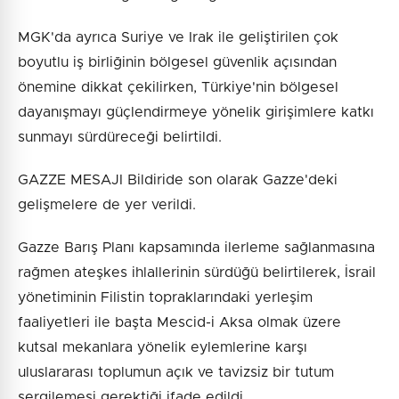
MGK'da ayrıca Suriye ve Irak ile geliştirilen çok
boyutlu iş birliğinin bölgesel güvenlik açısından
önemine dikkat çekilirken, Türkiye'nin bölgesel
dayanışmayı güçlendirmeye yönelik girişimlere katkı
sunmayı sürdüreceği belirtildi.
GAZZE MESAJI Bildiride son olarak Gazze'deki
gelişmelere de yer verildi.
Gazze Barış Planı kapsamında ilerleme sağlanmasına
rağmen ateşkes ihlallerinin sürdüğü belirtilerek, İsrail
yönetiminin Filistin topraklarındaki yerleşim
faaliyetleri ile başta Mescid-i Aksa olmak üzere
kutsal mekanlara yönelik eylemlerine karşı
uluslararası toplumun açık ve tavizsiz bir tutum
sergilemesi gerektiği ifade edildi.