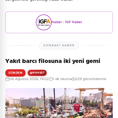
Haber :
İGF Haber
SONRAKI HABER
Yakıt barcı filosuna iki yeni gemi
GÜNDEM
MANŞET
06 Ağustos 2026, 19:02
1 dk okuma
229 görüntülenme