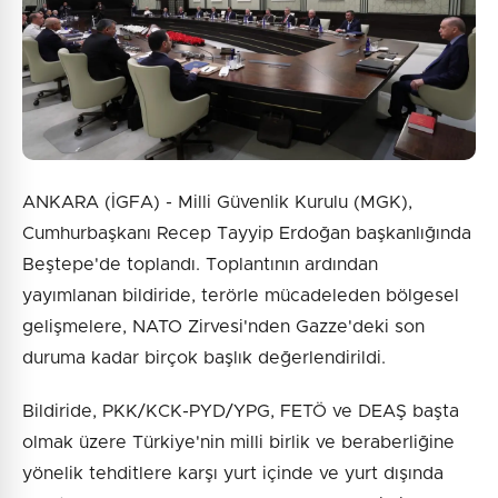
ANKARA (İGFA) - Milli Güvenlik Kurulu (MGK),
Cumhurbaşkanı Recep Tayyip Erdoğan başkanlığında
Beştepe'de toplandı. Toplantının ardından
yayımlanan bildiride, terörle mücadeleden bölgesel
gelişmelere, NATO Zirvesi'nden Gazze'deki son
duruma kadar birçok başlık değerlendirildi.
Bildiride, PKK/KCK-PYD/YPG, FETÖ ve DEAŞ başta
olmak üzere Türkiye'nin milli birlik ve beraberliğine
yönelik tehditlere karşı yurt içinde ve yurt dışında