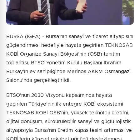
BURSA (İGFA) - Bursa’nın sanayi ve ticaret altyapısını
güçlendirmesi hedefiyle hayata geçirilen TEKNOSAB
KOBİ Organize Sanayi Bölgesi’nin (OSB) tanıtım
toplantısı, BTSO Yönetim Kurulu Başkanı İbrahim
Burkay’ın ev sahipliğinde Merinos AKKM Osmangazi
Salonu'nda gerçekleştirildi.
BTSO'nun 2030 Vizyonu kapsamında hayata
geçirilen Türkiye’nin ilk entegre KOBİ ekosistemi
TEKNOSAB KOBİ OSB'nin, yüksek teknoloji üretimi,
dijital dönüşüm, sürdürülebilir sanayi ve güçlü lojistik
altyapısıyla Bursa’nın üretim kapasitesini artırması ve
KOBİ’lerin küresel rekabet gücünü desteklemesi