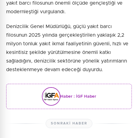
yakıt barcı filosunun önemli ölçüde gençleştiği ve
modernleştiği vurgulandı.
Denizcilik Genel Müdürlüğü, güçlü yakıt barcı
filosunun 2025 yılında gerçekleştirilen yaklaşık 2,2
milyon tonluk yakıt ikmal faaliyetinin güvenli, hızlı ve
kesintisiz şekilde yürütülmesine önemli katkı
sağladığını, denizcilik sektörüne yönelik yatırımların
desteklenmeye devam edeceği duyurdu.
Haber :
İGF Haber
SONRAKI HABER