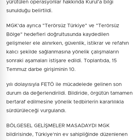
yürütülen operasyonlar hakkında Kurul'a bilgi
sunulduğu belirtildi.
MGK'da ayrıca "Terörsüz Türkiye" ve "Terörsüz
Bölge" hedefleri doğrultusunda kaydedilen
gelişmeler ele alınırken, güvenlik, istikrar ve refahın
kalıcı şekilde sağlanmasına yönelik çalışmaların
sonraki aşamaları istişare edildi. Toplantıda, 15
Temmuz darbe girişiminin 10.
yılı dolayısıyla FETÖ ile mücadelede gelinen son
durum da değerlendirildi. Bildiride, örgütün tamamen
bertaraf edilmesine yönelik tedbirlerin kararlılıkla
sürdürüleceği vurgulandı.
BÖLGESEL GELİŞMELER MASADAYDI MGK
bildirisinde, Türkiye'nin ev sahipliğinde düzenlenen