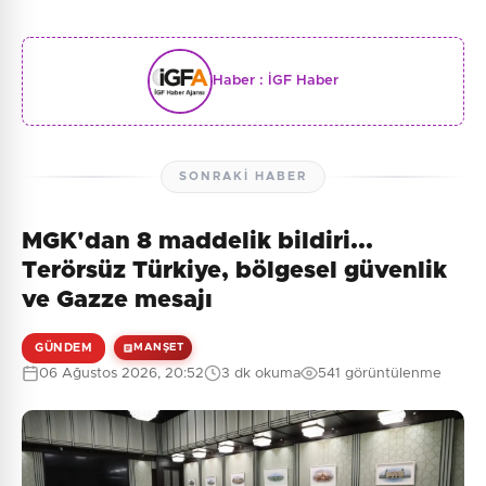
Haber :
İGF Haber
SONRAKI HABER
MGK'dan 8 maddelik bildiri...
Terörsüz Türkiye, bölgesel güvenlik
ve Gazze mesajı
GÜNDEM
MANŞET
06 Ağustos 2026, 20:52
3 dk okuma
541 görüntülenme