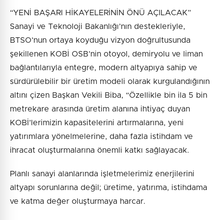
“YENİ BAŞARI HİKAYELERİNİN ÖNÜ AÇILACAK”
Sanayi ve Teknoloji Bakanlığı’nın destekleriyle,
BTSO’nun ortaya koyduğu vizyon doğrultusunda
şekillenen KOBİ OSB’nin otoyol, demiryolu ve liman
bağlantılarıyla entegre, modern altyapıya sahip ve
sürdürülebilir bir üretim modeli olarak kurgulandığının
altını çizen Başkan Vekili Biba, “Özellikle bin ila 5 bin
metrekare arasında üretim alanına ihtiyaç duyan
KOBİ’lerimizin kapasitelerini artırmalarına, yeni
yatırımlara yönelmelerine, daha fazla istihdam ve
ihracat oluşturmalarına önemli katkı sağlayacak.
Planlı sanayi alanlarında işletmelerimiz enerjilerini
altyapı sorunlarına değil; üretime, yatırıma, istihdama
ve katma değer oluşturmaya harcar.