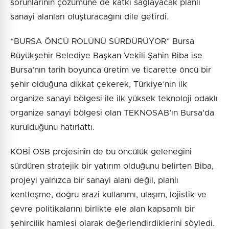
sorunlarının çözümüne de katkı sağlayacak planlı
sanayi alanları oluşturacağını dile getirdi.
“BURSA ÖNCÜ ROLÜNÜ SÜRDÜRÜYOR” Bursa
Büyükşehir Belediye Başkan Vekili Şahin Biba ise
Bursa’nın tarih boyunca üretim ve ticarette öncü bir
şehir olduğuna dikkat çekerek, Türkiye’nin ilk
organize sanayi bölgesi ile ilk yüksek teknoloji odaklı
organize sanayi bölgesi olan TEKNOSAB’ın Bursa’da
kurulduğunu hatırlattı.
KOBİ OSB projesinin de bu öncülük geleneğini
sürdüren stratejik bir yatırım olduğunu belirten Biba,
projeyi yalnızca bir sanayi alanı değil, planlı
kentleşme, doğru arazi kullanımı, ulaşım, lojistik ve
çevre politikalarını birlikte ele alan kapsamlı bir
şehircilik hamlesi olarak değerlendirdiklerini söyledi.