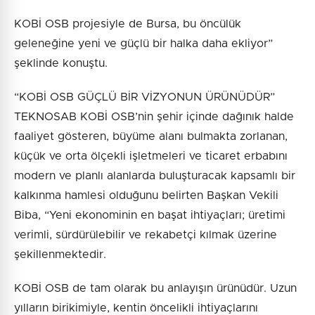
KOBİ OSB projesiyle de Bursa, bu öncülük
geleneğine yeni ve güçlü bir halka daha ekliyor”
şeklinde konuştu.
“KOBİ OSB GÜÇLÜ BİR VİZYONUN ÜRÜNÜDÜR”
TEKNOSAB KOBİ OSB’nin şehir içinde dağınık halde
faaliyet gösteren, büyüme alanı bulmakta zorlanan,
küçük ve orta ölçekli işletmeleri ve ticaret erbabını
modern ve planlı alanlarda buluşturacak kapsamlı bir
kalkınma hamlesi olduğunu belirten Başkan Vekili
Biba, “Yeni ekonominin en başat ihtiyaçları; üretimi
verimli, sürdürülebilir ve rekabetçi kılmak üzerine
şekillenmektedir.
KOBİ OSB de tam olarak bu anlayışın ürünüdür. Uzun
yılların birikimiyle, kentin öncelikli ihtiyaçlarını