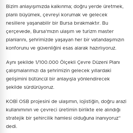
Bizim anlayışımızda kalkınma; doğru yerde üretmek,
planlı büyümek, çevreyi korumak ve gelecek
nesillere yaşanabilir bir Bursa bırakmaktır. Bu
çerçevede, Bursa’mızın ulaşım ve turizm master
planlarını, şehrimizde yaşayan her bir vatandaşımızın
konforunu ve güvenliğini esas alarak hazırlıyoruz.
Aynı şekilde 1/100.000 Ölçekli Çevre Düzeni Planı
çalışmalarımızı da şehrimizin gelecek yıllardaki
gelişimini bütüncül bir anlayışla yönlendirecek
şekilde sürdürüyoruz.
KOBİ OSB projesini de ulaşımın, lojistiğin, doğru arazi
kullanımının ve çevreci üretimin birlikte ele alındığı
stratejik bir şehircilik hamlesi olduğuna inanıyoruz”
dedi.