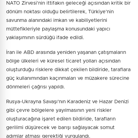
NATO Zirvesi'nin ittifakın geleceği açısından kritik bir
dönüm noktası olduğu belirtilerek, Türkiye'nin
savunma alanındaki imkan ve kabiliyetlerini
müttefikleriyle paylaşma konusundaki yapıcı
yaklaşımının sürdüğü ifade edildi.
İran ile ABD arasında yeniden yaşanan çatışmaların
bölge ülkeleri ve küresel ticaret yolları açısından
oluşturduğu risklere dikkat çekilen bildiride, taraflara
güç kullanımından kaçınmaları ve müzakere sürecine
dönmeleri çağrısı yapıldı.
Rusya-Ukrayna Savaşı'nın Karadeniz ve Hazar Denizi
gibi çevre bölgelere yayılmasının yeni riskler
oluşturacağına işaret edilen bildiride, tarafların
gerilimi düşürecek ve barışı sağlayacak somut
adımlar atması gerektiği vurgulandı.