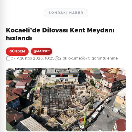
SONRAKI HABER
Kocaeli'de Dilovası Kent Meydanı
hızlandı
GÜNDEM
MANŞET
07 Ağustos 2026, 10:25
2 dk okuma
70 görüntülenme