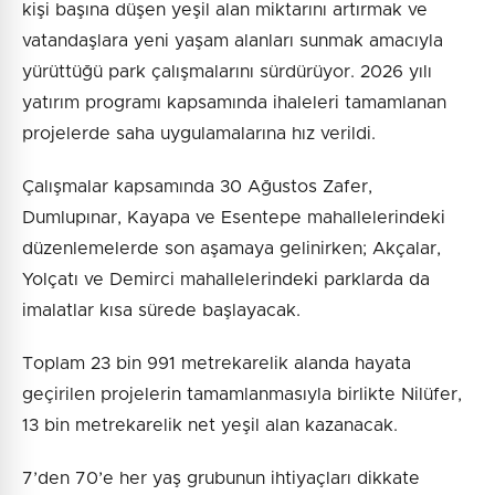
kişi başına düşen yeşil alan miktarını artırmak ve
vatandaşlara yeni yaşam alanları sunmak amacıyla
yürüttüğü park çalışmalarını sürdürüyor. 2026 yılı
yatırım programı kapsamında ihaleleri tamamlanan
projelerde saha uygulamalarına hız verildi.
Çalışmalar kapsamında 30 Ağustos Zafer,
Dumlupınar, Kayapa ve Esentepe mahallelerindeki
düzenlemelerde son aşamaya gelinirken; Akçalar,
Yolçatı ve Demirci mahallelerindeki parklarda da
imalatlar kısa sürede başlayacak.
Toplam 23 bin 991 metrekarelik alanda hayata
geçirilen projelerin tamamlanmasıyla birlikte Nilüfer,
13 bin metrekarelik net yeşil alan kazanacak.
7’den 70’e her yaş grubunun ihtiyaçları dikkate