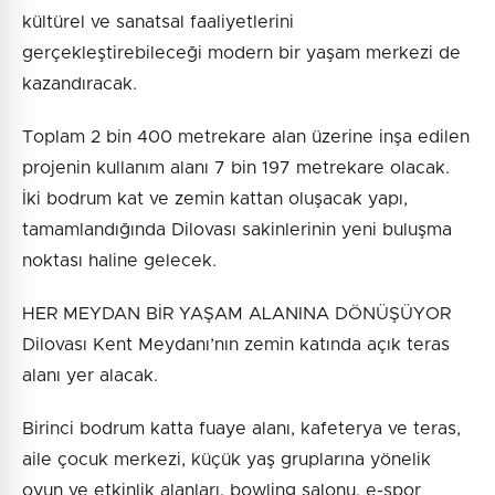
kültürel ve sanatsal faaliyetlerini
gerçekleştirebileceği modern bir yaşam merkezi de
kazandıracak.
Toplam 2 bin 400 metrekare alan üzerine inşa edilen
projenin kullanım alanı 7 bin 197 metrekare olacak.
İki bodrum kat ve zemin kattan oluşacak yapı,
tamamlandığında Dilovası sakinlerinin yeni buluşma
noktası haline gelecek.
HER MEYDAN BİR YAŞAM ALANINA DÖNÜŞÜYOR
Dilovası Kent Meydanı’nın zemin katında açık teras
alanı yer alacak.
Birinci bodrum katta fuaye alanı, kafeterya ve teras,
aile çocuk merkezi, küçük yaş gruplarına yönelik
oyun ve etkinlik alanları, bowling salonu, e-spor