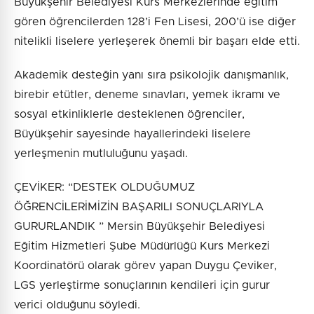
Büyükşehir Belediyesi Kurs Merkezlerinde eğitim
gören öğrencilerden 128’i Fen Lisesi, 200’ü ise diğer
nitelikli liselere yerleşerek önemli bir başarı elde etti.
Akademik desteğin yanı sıra psikolojik danışmanlık,
birebir etütler, deneme sınavları, yemek ikramı ve
sosyal etkinliklerle desteklenen öğrenciler,
Büyükşehir sayesinde hayallerindeki liselere
yerleşmenin mutluluğunu yaşadı.
ÇEVİKER: “DESTEK OLDUĞUMUZ
ÖĞRENCİLERİMİZİN BAŞARILI SONUÇLARIYLA
GURURLANDIK ” Mersin Büyükşehir Belediyesi
Eğitim Hizmetleri Şube Müdürlüğü Kurs Merkezi
Koordinatörü olarak görev yapan Duygu Çeviker,
LGS yerleştirme sonuçlarının kendileri için gurur
verici olduğunu söyledi.