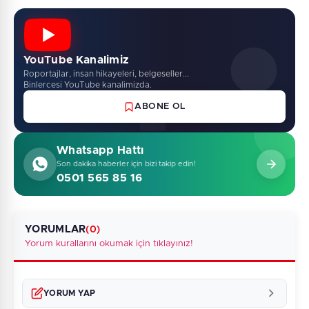
YouTube Kanalimiz
Roportajlar, insan hikayeleri, belgeseller...
Binlercesi YouTube kanalimizda.
ABONE OL
Whatsapp Hattı
Son dakika haberler için bizi takip edin!
0501 565 85 16
YORUMLAR
(0)
Yorum kurallarını okumak için tıklayınız!
YORUM YAP