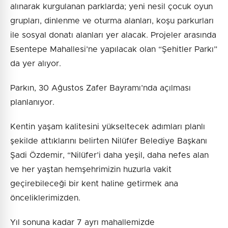
alınarak kurgulanan parklarda; yeni nesil çocuk oyun
grupları, dinlenme ve oturma alanları, koşu parkurları
ile sosyal donatı alanları yer alacak. Projeler arasında
Esentepe Mahallesi’ne yapılacak olan “Şehitler Parkı”
da yer alıyor.
Parkın, 30 Ağustos Zafer Bayramı’nda açılması
planlanıyor.
Kentin yaşam kalitesini yükseltecek adımları planlı
şekilde attıklarını belirten Nilüfer Belediye Başkanı
Şadi Özdemir, “Nilüfer’i daha yeşil, daha nefes alan
ve her yaştan hemşehrimizin huzurla vakit
geçirebileceği bir kent haline getirmek ana
önceliklerimizden.
Yıl sonuna kadar 7 ayrı mahallemizde