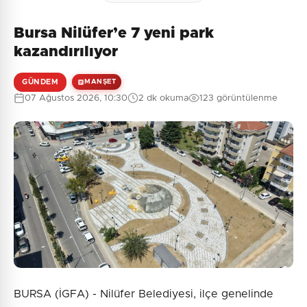
Bursa Nilüfer’e 7 yeni park
kazandırılıyor
GÜNDEM
MANŞET
07 Ağustos 2026, 10:30
2 dk okuma
123 görüntülenme
BURSA (İGFA) - Nilüfer Belediyesi, ilçe genelinde