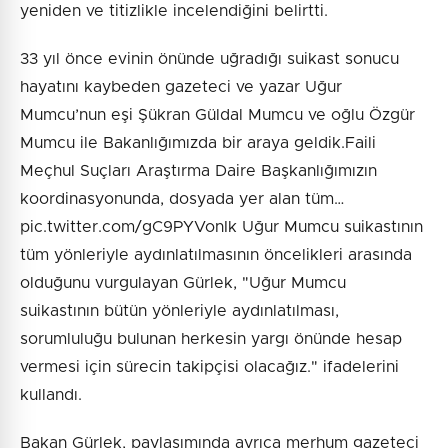
yeniden ve titizlikle incelendiğini belirtti.
33 yıl önce evinin önünde uğradığı suikast sonucu
hayatını kaybeden gazeteci ve yazar Uğur
Mumcu’nun eşi Şükran Güldal Mumcu ve oğlu Özgür
Mumcu ile Bakanlığımızda bir araya geldik.Faili
Meçhul Suçları Araştırma Daire Başkanlığımızın
koordinasyonunda, dosyada yer alan tüm…
pic.twitter.com/gC9PYVonIk Uğur Mumcu suikastının
tüm yönleriyle aydınlatılmasının öncelikleri arasında
olduğunu vurgulayan Gürlek, "Uğur Mumcu
suikastının bütün yönleriyle aydınlatılması,
sorumluluğu bulunan herkesin yargı önünde hesap
vermesi için sürecin takipçisi olacağız." ifadelerini
kullandı.
Bakan Gürlek, paylaşımında ayrıca merhum gazeteci