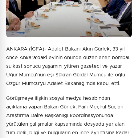
ANKARA (İGFA)- Adalet Bakanı Akın Gürlek, 33 yıl
önce Ankara'daki evinin önünde düzenlenen bombalı
suikast sonucu yaşamını yitiren gazeteci ve yazar
Uğur Mumcu'nun eşi Şükran Güldal Mumcu ile oğlu
Özgür Mumcu'yu Adalet Bakanlığı'nda kabul etti.
Görüşmeye ilişkin sosyal medya hesabından
açıklama yapan Bakan Gürlek, Faili Meçhul Suçları
Araştırma Daire Başkanlığı koordinasyonunda
yürütülen çalışmalar kapsamında dosyada yer alan
tüm delil, bilgi ve bulguların en ince ayrıntısına kadar