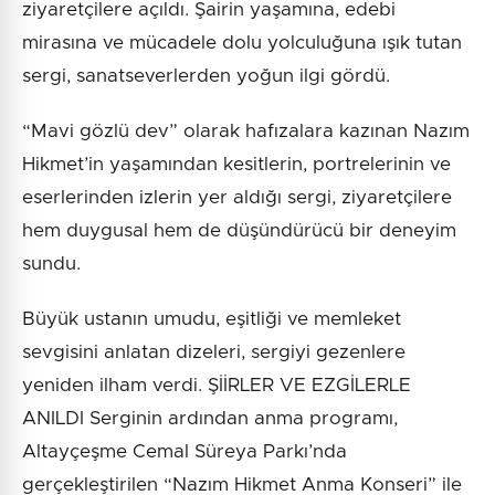
ziyaretçilere açıldı. Şairin yaşamına, edebi
mirasına ve mücadele dolu yolculuğuna ışık tutan
sergi, sanatseverlerden yoğun ilgi gördü.
“Mavi gözlü dev” olarak hafızalara kazınan Nazım
Hikmet’in yaşamından kesitlerin, portrelerinin ve
eserlerinden izlerin yer aldığı sergi, ziyaretçilere
hem duygusal hem de düşündürücü bir deneyim
sundu.
Büyük ustanın umudu, eşitliği ve memleket
sevgisini anlatan dizeleri, sergiyi gezenlere
yeniden ilham verdi. ŞİİRLER VE EZGİLERLE
ANILDI Serginin ardından anma programı,
Altayçeşme Cemal Süreya Parkı’nda
gerçekleştirilen “Nazım Hikmet Anma Konseri” ile