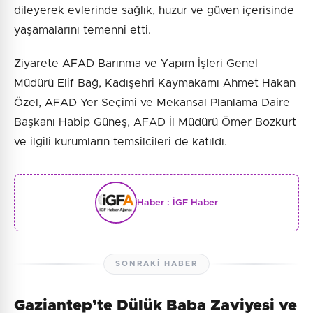
dileyerek evlerinde sağlık, huzur ve güven içerisinde
yaşamalarını temenni etti.
Ziyarete AFAD Barınma ve Yapım İşleri Genel
Müdürü Elif Bağ, Kadışehri Kaymakamı Ahmet Hakan
Özel, AFAD Yer Seçimi ve Mekansal Planlama Daire
Başkanı Habip Güneş, AFAD İl Müdürü Ömer Bozkurt
ve ilgili kurumların temsilcileri de katıldı.
Haber :
İGF Haber
SONRAKI HABER
Gaziantep’te Dülük Baba Zaviyesi ve