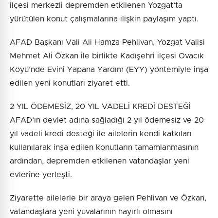
ilçesi merkezli depremden etkilenen Yozgat’ta
yürütülen konut çalışmalarına ilişkin paylaşım yaptı.
AFAD Başkanı Vali Ali Hamza Pehlivan, Yozgat Valisi
Mehmet Ali Özkan ile birlikte Kadışehri ilçesi Ovacık
Köyü’nde Evini Yapana Yardım (EYY) yöntemiyle inşa
edilen yeni konutları ziyaret etti.
2 YIL ÖDEMESİZ, 20 YIL VADELİ KREDİ DESTEĞİ
AFAD’ın devlet adına sağladığı 2 yıl ödemesiz ve 20
yıl vadeli kredi desteği ile ailelerin kendi katkıları
kullanılarak inşa edilen konutların tamamlanmasının
ardından, depremden etkilenen vatandaşlar yeni
evlerine yerleşti.
Ziyarette ailelerle bir araya gelen Pehlivan ve Özkan,
vatandaşlara yeni yuvalarının hayırlı olmasını