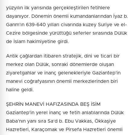
yüzyılın ilk yarısında gerçekleştirilen fetihlere
dayanıyor. Dönemin önemli kumandanlarından İyaz b.
Ganm’ın 639-640 yılları civarında kuzey Suriye ve el-
Cezire bölgesinde yürüttüğü seferler sırasında Dülük
de İslam hakimiyetine girdi.
Antik çağlardan itibaren stratejik, dini ve ticari bir
merkez olan Dülük, sonraki dönemlerde oluşan
ziyaretgahlar ve inanç gelenekleriyle Gaziantep’in
manevi coğrafyasının önemli merkezlerinden biri
haline geldi.
ŞEHRİN MANEVİ HAFIZASINDA BEŞ İSİM
Gaziantep’in yerel inanç ve fetih anlatılarında Dülük
Baba’nın yanı sıra Sa‘d b. Ebu Vakkas, Ökkaşiye
Hazretleri, Karaçomak ve Pirsefa Hazretleri önemli