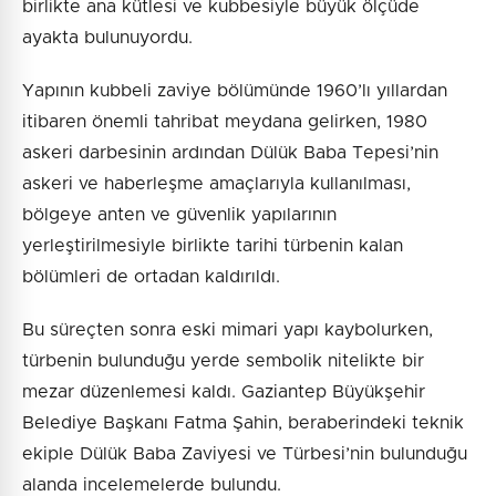
birlikte ana kütlesi ve kubbesiyle büyük ölçüde
ayakta bulunuyordu.
Yapının kubbeli zaviye bölümünde 1960’lı yıllardan
itibaren önemli tahribat meydana gelirken, 1980
askeri darbesinin ardından Dülük Baba Tepesi’nin
askeri ve haberleşme amaçlarıyla kullanılması,
bölgeye anten ve güvenlik yapılarının
yerleştirilmesiyle birlikte tarihi türbenin kalan
bölümleri de ortadan kaldırıldı.
Bu süreçten sonra eski mimari yapı kaybolurken,
türbenin bulunduğu yerde sembolik nitelikte bir
mezar düzenlemesi kaldı. Gaziantep Büyükşehir
Belediye Başkanı Fatma Şahin, beraberindeki teknik
ekiple Dülük Baba Zaviyesi ve Türbesi’nin bulunduğu
alanda incelemelerde bulundu.