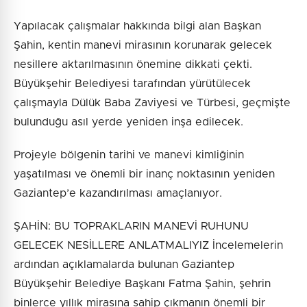
Yapılacak çalışmalar hakkında bilgi alan Başkan
Şahin, kentin manevi mirasının korunarak gelecek
nesillere aktarılmasının önemine dikkati çekti.
Büyükşehir Belediyesi tarafından yürütülecek
çalışmayla Dülük Baba Zaviyesi ve Türbesi, geçmişte
bulunduğu asıl yerde yeniden inşa edilecek.
Projeyle bölgenin tarihi ve manevi kimliğinin
yaşatılması ve önemli bir inanç noktasının yeniden
Gaziantep’e kazandırılması amaçlanıyor.
ŞAHİN: BU TOPRAKLARIN MANEVİ RUHUNU
GELECEK NESİLLERE ANLATMALIYIZ İncelemelerin
ardından açıklamalarda bulunan Gaziantep
Büyükşehir Belediye Başkanı Fatma Şahin, şehrin
binlerce yıllık mirasına sahip çıkmanın önemli bir