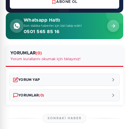
ABONE OL
Whatsapp Hattı
Son dakika haberler için bizi takip edin!
0501 565 85 16
YORUMLAR
(0)
Yorum kurallarını okumak için tıklayınız!
YORUM YAP
YORUMLAR
(0)
SONRAKI HABER