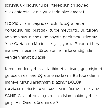
sorumluluk olduğunu belirterek şunları söyledi:
“Gaziantep’te 12 bin yıllık tarih bize emanet.
1900’lü yılların başındaki eski fotoğraflarda
görüldüğü gibi buradaki türbe mevcuttu. Bu türbeyi
yeniden hızlı bir şekilde hayata geçirmek istiyoruz.
Yine Gaziantep Modeli ile çalışıyoruz. Buradaki beş
manevi mirasımız, türbe son halini kazandığında
yeniden hayat bulacak.
Kendi medeniyetimizi, tarihimizi ve inanç geçmişimizi
gelecek nesillere öğretmemiz lazım. Bu toprakların
manevi ruhunu anlatmamız lazım.” DÜLÜK,
GAZİANTEP’İN İSLAM TARİHİNDE ÖNEMLİ BİR YERE
SAHİP Gaziantep ve çevresinin İslam hakimiyetine
girişi, Hz. Ömer döneminde 7.