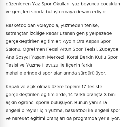
düzenlenen Yaz Spor Okulları, yaz boyunca çocukları
ve gençleri sporla buluşturmaya devam ediyor.
Basketboldan voleybola, yüzmeden tenise,
satrançtan izciliğe kadar uzanan geniş yelpazede
gerçekleştirilen eğitimler; Aydın Örs Kapalı Spor
Salonu, Öğretmen Fedai Altun Spor Tesisi, Zübeyde
Ana Sosyal Yaşam Merkezi, Koral Berkin Kutlu Spor
Tesisi ve Yüzme Havuzu ile ilçenin farklı
mahallelerindeki spor alanlarında sürdürülüyor.
Kapalı ve açık olmak üzere toplam 17 tesiste
gerçekleştirilen eğitimlerde, 14 farklı branşta 3 bini
aşkın öğrenci sporla buluşuyor. Bunun yanı sıra
engelli bireyler için yüzme, basketbol ile engelli spor
ve hareket eğitimi branşları da programda yer alıyor.