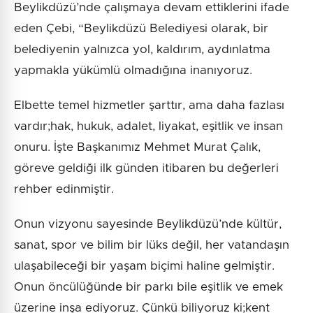
Beylikdüzü’nde çalışmaya devam ettiklerini ifade
eden Çebi, “Beylikdüzü Belediyesi olarak, bir
belediyenin yalnızca yol, kaldırım, aydınlatma
yapmakla yükümlü olmadığına inanıyoruz.
Elbette temel hizmetler şarttır, ama daha fazlası
vardır;hak, hukuk, adalet, liyakat, eşitlik ve insan
onuru. İşte Başkanımız Mehmet Murat Çalık,
göreve geldiği ilk günden itibaren bu değerleri
rehber edinmiştir.
Onun vizyonu sayesinde Beylikdüzü’nde kültür,
sanat, spor ve bilim bir lüks değil, her vatandaşın
ulaşabileceği bir yaşam biçimi haline gelmiştir.
Onun öncülüğünde bir parkı bile eşitlik ve emek
üzerine inşa ediyoruz. Çünkü biliyoruz ki;kent