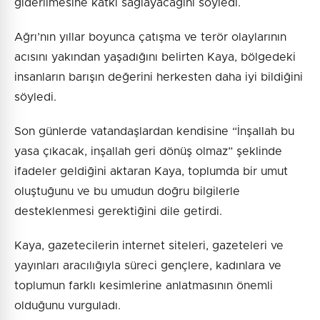
giderilmesine katkı sağlayacağını söyledi.
Ağrı’nın yıllar boyunca çatışma ve terör olaylarının
acısını yakından yaşadığını belirten Kaya, bölgedeki
insanların barışın değerini herkesten daha iyi bildiğini
söyledi.
Son günlerde vatandaşlardan kendisine “İnşallah bu
yasa çıkacak, inşallah geri dönüş olmaz” şeklinde
ifadeler geldiğini aktaran Kaya, toplumda bir umut
oluştuğunu ve bu umudun doğru bilgilerle
desteklenmesi gerektiğini dile getirdi.
Kaya, gazetecilerin internet siteleri, gazeteleri ve
yayınları aracılığıyla süreci gençlere, kadınlara ve
toplumun farklı kesimlerine anlatmasının önemli
olduğunu vurguladı.