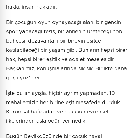
hakkı, insan hakkıdır.
Bir çocuğun oyun oynayacağı alan, bir gencin
spor yapacağı tesis, bir annenin üreteceği hobi
bahçesi, dezavantajlı bir bireyin eşitçe
katılabileceği bir yaşam gibi. Bunların hepsi birer
hak, hepsi birer eşitlik ve adalet meselesidir.
Başkanımız, konuşmalarında sık sık ‘Birlikte daha
güçlüyüz’ der.
İşte bu anlayışla, hiçbir ayrım yapmadan, 10
mahallemizin her birine eşit mesafede durduk.
Kurumsal hafızadan ve hukukun evrensel
ilkelerinden asla ödün vermedik.
Bugün Beylikdüzü’nde bir çocuk hayal