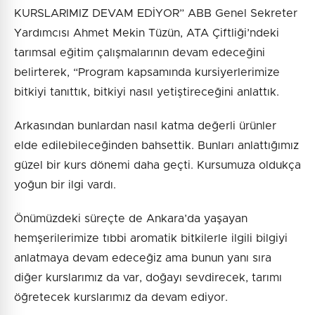
KURSLARIMIZ DEVAM EDİYOR” ABB Genel Sekreter
Yardımcısı Ahmet Mekin Tüzün, ATA Çiftliği’ndeki
tarımsal eğitim çalışmalarının devam edeceğini
belirterek, “Program kapsamında kursiyerlerimize
bitkiyi tanıttık, bitkiyi nasıl yetiştireceğini anlattık.
Arkasından bunlardan nasıl katma değerli ürünler
elde edilebileceğinden bahsettik. Bunları anlattığımız
güzel bir kurs dönemi daha geçti. Kursumuza oldukça
yoğun bir ilgi vardı.
Önümüzdeki süreçte de Ankara’da yaşayan
hemşerilerimize tıbbi aromatik bitkilerle ilgili bilgiyi
anlatmaya devam edeceğiz ama bunun yanı sıra
diğer kurslarımız da var, doğayı sevdirecek, tarımı
öğretecek kurslarımız da devam ediyor.