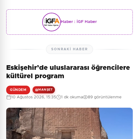
Haber :
İGF Haber
SONRAKI HABER
Eskişehir’de uluslararası öğrencilere
kültürel program
GÜNDEM
MANŞET
10 Ağustos 2026, 15:35
1 dk okuma
89 görüntülenme