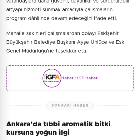
vatandaşlara daha güvenli, dayanıklı ve sürdürülebilir
altyapı hizmeti sunmak amacıyla çalışmaların
program dâhilinde devam edeceğini ifade etti.
Mahalle sakinleri çalışmalardan dolayı Eskişehir
Büyükşehir Belediye Başkanı Ayşe Ünlüce ve Eski
Genel Müdürlüğü’ne teşekkür etti.
Haber :
İGF Haber
SONRAKI HABER
Ankara'da tıbbi aromatik bitki
kursuna yoğun ilgi