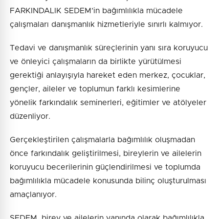
FARKINDALIK SEDEM’in bağımlılıkla mücadele
çalışmaları danışmanlık hizmetleriyle sınırlı kalmıyor.
Tedavi ve danışmanlık süreçlerinin yanı sıra koruyucu
ve önleyici çalışmaların da birlikte yürütülmesi
gerektiği anlayışıyla hareket eden merkez, çocuklar,
gençler, aileler ve toplumun farklı kesimlerine
yönelik farkındalık seminerleri, eğitimler ve atölyeler
düzenliyor.
Gerçekleştirilen çalışmalarla bağımlılık oluşmadan
önce farkındalık geliştirilmesi, bireylerin ve ailelerin
koruyucu becerilerinin güçlendirilmesi ve toplumda
bağımlılıkla mücadele konusunda bilinç oluşturulması
amaçlanıyor.
SEDEM, birey ve ailelerin yanında olarak bağımlılıkla