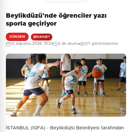
Beylikdüzü'nde öğrenciler yazı
sporla geçiriyor
GÜNDEM
MANŞET
10 Ağustos 2026, 15:24
2 dk okuma
371 görüntülenme
İSTANBUL (İGFA) - Beylikdüzü Belediyesi tarafından