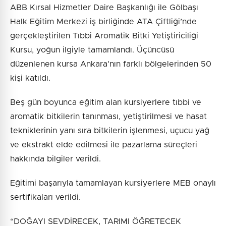
ABB Kırsal Hizmetler Daire Başkanlığı ile Gölbaşı
Halk Eğitim Merkezi iş birliğinde ATA Çiftliği’nde
gerçekleştirilen Tıbbi Aromatik Bitki Yetiştiriciliği
Kursu, yoğun ilgiyle tamamlandı. Üçüncüsü
düzenlenen kursa Ankara’nın farklı bölgelerinden 50
kişi katıldı.
Beş gün boyunca eğitim alan kursiyerlere tıbbi ve
aromatik bitkilerin tanınması, yetiştirilmesi ve hasat
tekniklerinin yanı sıra bitkilerin işlenmesi, uçucu yağ
ve ekstrakt elde edilmesi ile pazarlama süreçleri
hakkında bilgiler verildi.
Eğitimi başarıyla tamamlayan kursiyerlere MEB onaylı
sertifikaları verildi.
“DOĞAYI SEVDİRECEK, TARIMI ÖĞRETECEK