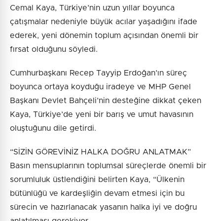
Cemal Kaya, Türkiye’nin uzun yıllar boyunca
çatışmalar nedeniyle büyük acılar yaşadığını ifade
ederek, yeni dönemin toplum açısından önemli bir
fırsat olduğunu söyledi.
Cumhurbaşkanı Recep Tayyip Erdoğan’ın süreç
boyunca ortaya koyduğu iradeye ve MHP Genel
Başkanı Devlet Bahçeli’nin desteğine dikkat çeken
Kaya, Türkiye’de yeni bir barış ve umut havasının
oluştuğunu dile getirdi.
“SİZİN GÖREVİNİZ HALKA DOĞRU ANLATMAK”
Basın mensuplarının toplumsal süreçlerde önemli bir
sorumluluk üstlendiğini belirten Kaya, “Ülkenin
bütünlüğü ve kardeşliğin devam etmesi için bu
sürecin ve hazırlanacak yasanın halka iyi ve doğru
anlatılması gerekiyor.