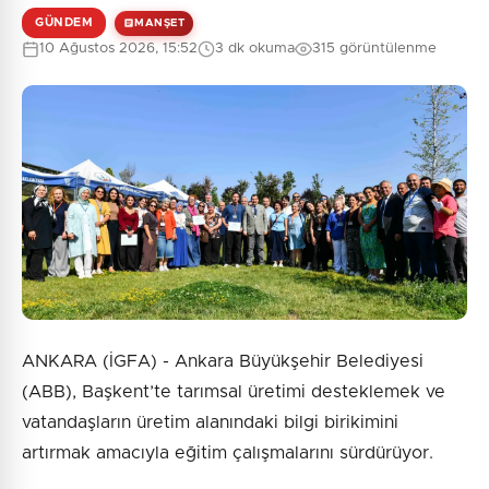
GÜNDEM
MANŞET
10 Ağustos 2026, 15:52
3 dk okuma
315 görüntülenme
ANKARA (İGFA) - Ankara Büyükşehir Belediyesi
(ABB), Başkent’te tarımsal üretimi desteklemek ve
vatandaşların üretim alanındaki bilgi birikimini
artırmak amacıyla eğitim çalışmalarını sürdürüyor.