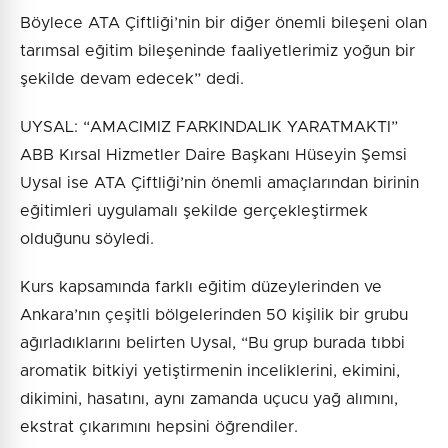
Böylece ATA Çiftliği’nin bir diğer önemli bileşeni olan
tarımsal eğitim bileşeninde faaliyetlerimiz yoğun bir
şekilde devam edecek” dedi.
UYSAL: “AMACIMIZ FARKINDALIK YARATMAKTI”
ABB Kırsal Hizmetler Daire Başkanı Hüseyin Şemsi
Uysal ise ATA Çiftliği’nin önemli amaçlarından birinin
eğitimleri uygulamalı şekilde gerçekleştirmek
olduğunu söyledi.
Kurs kapsamında farklı eğitim düzeylerinden ve
Ankara’nın çeşitli bölgelerinden 50 kişilik bir grubu
ağırladıklarını belirten Uysal, “Bu grup burada tıbbi
aromatik bitkiyi yetiştirmenin inceliklerini, ekimini,
dikimini, hasatını, aynı zamanda uçucu yağ alımını,
ekstrat çıkarımını hepsini öğrendiler.