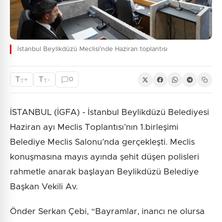
İstanbul Beylikdüzü Meclisi'nde Haziran toplantısı
T
T
+
-
0
T
T
İSTANBUL (İGFA) - İstanbul Beylikdüzü Belediyesi
Haziran ayı Meclis Toplantısı’nın 1.birleşimi
Belediye Meclis Salonu’nda gerçekleşti. Meclis
konuşmasına mayıs ayında şehit düşen polisleri
rahmetle anarak başlayan Beylikdüzü Belediye
Başkan Vekili Av.
Önder Serkan Çebi, “Bayramlar, inancı ne olursa