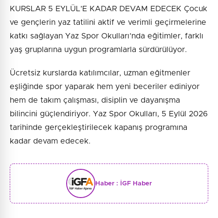
KURSLAR 5 EYLÜL’E KADAR DEVAM EDECEK Çocuk
ve gençlerin yaz tatilini aktif ve verimli geçirmelerine
katkı sağlayan Yaz Spor Okulları’nda eğitimler, farklı
yaş gruplarına uygun programlarla sürdürülüyor.
Ücretsiz kurslarda katılımcılar, uzman eğitmenler
eşliğinde spor yaparak hem yeni beceriler ediniyor
hem de takım çalışması, disiplin ve dayanışma
bilincini güçlendiriyor. Yaz Spor Okulları, 5 Eylül 2026
tarihinde gerçekleştirilecek kapanış programına
kadar devam edecek.
Haber :
İGF Haber