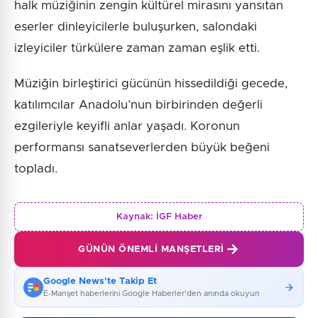
halk müziğinin zengin kültürel mirasını yansıtan
eserler dinleyicilerle buluşurken, salondaki
izleyiciler türkülere zaman zaman eşlik etti.
Müziğin birleştirici gücünün hissedildiği gecede,
katılımcılar Anadolu’nun birbirinden değerli
ezgileriyle keyifli anlar yaşadı. Koronun
performansı sanatseverlerden büyük beğeni
topladı.
Kaynak:
İGF Haber
GÜNÜN ÖNEMLI MANŞETLERI
Google News'te Takip Et
E-Manşet haberlerini Google Haberler'den anında okuyun