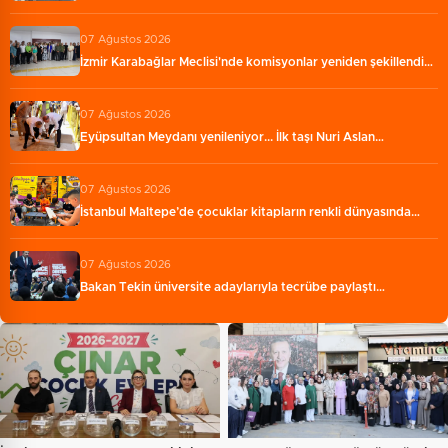
07 Ağustos 2026
İzmir Karabağlar Meclisi'nde komisyonlar yeniden şekillendi…
07 Ağustos 2026
Eyüpsultan Meydanı yenileniyor... İlk taşı Nuri Aslan…
07 Ağustos 2026
İstanbul Maltepe’de çocuklar kitapların renkli dünyasında…
07 Ağustos 2026
Bakan Tekin üniversite adaylarıyla tecrübe paylaştı…