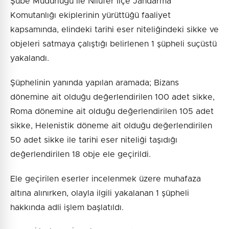
Şube Müdürlüğü ile Nilüfer İlçe Jandarma
Komutanlığı ekiplerinin yürüttüğü faaliyet
kapsamında, elindeki tarihi eser niteliğindeki sikke ve
objeleri satmaya çalıştığı belirlenen 1 şüpheli suçüstü
yakalandı.
Şüphelinin yanında yapılan aramada; Bizans
dönemine ait olduğu değerlendirilen 100 adet sikke,
Roma dönemine ait olduğu değerlendirilen 105 adet
sikke, Helenistik döneme ait olduğu değerlendirilen
50 adet sikke ile tarihi eser niteliği taşıdığı
değerlendirilen 18 obje ele geçirildi.
Ele geçirilen eserler incelenmek üzere muhafaza
altına alınırken, olayla ilgili yakalanan 1 şüpheli
hakkında adli işlem başlatıldı.