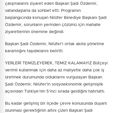
çalışmalarını ziyaret eden Başkan Şadi Özdemir,
vatandaşlarla da sohbet etti. Programın
başlangıcında konuşan Nilüfer Belediye Başkanı Şadi
Özdemir, sorunların yerinden çözümü için mahalle
ziyaretlerinin önemine değindi.
Başkan Şadi Özdemir, Nilüfer’i ortak akılla yönetme
kararlılığını taşıdıklarını belirtti.
YERLERİ TEMİZLEYEREK, TEMİZ KALAMAYIZ Bütçeyi
verimli kullanmak için daha az maliyetle daha çok iş
üretmek durumunda olduklarını vurgulayan Başkan
Şadi Özdemir, Nilüfer’in sosyoekonomik gelişmişlik
açısından Türkiye’nin 5’inci sırada geldiğini hatırlattı.
Bu kadar gelişmiş bir ilçede çevre konusunda duyarlı
olunması gerektiğinin altını çizen Başkan Şadi