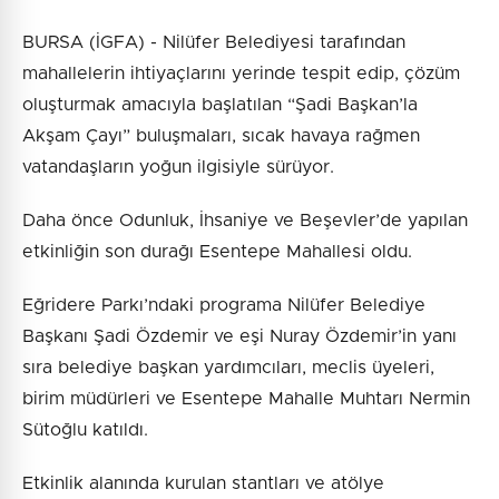
BURSA (İGFA) - Nilüfer Belediyesi tarafından
mahallelerin ihtiyaçlarını yerinde tespit edip, çözüm
oluşturmak amacıyla başlatılan “Şadi Başkan’la
Akşam Çayı” buluşmaları, sıcak havaya rağmen
vatandaşların yoğun ilgisiyle sürüyor.
Daha önce Odunluk, İhsaniye ve Beşevler’de yapılan
etkinliğin son durağı Esentepe Mahallesi oldu.
Eğridere Parkı’ndaki programa Nilüfer Belediye
Başkanı Şadi Özdemir ve eşi Nuray Özdemir’in yanı
sıra belediye başkan yardımcıları, meclis üyeleri,
birim müdürleri ve Esentepe Mahalle Muhtarı Nermin
Sütoğlu katıldı.
Etkinlik alanında kurulan stantları ve atölye