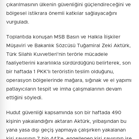
çıkarılmasının ülkenin güvenliğini güçlendireceğini ve
bölgesel istikrara önemli katkılar sağlayacağını
vurguladı.
Toplantıda konuşan MSB Basın ve Halkla İlişkiler
Müşaviri ve Bakanlık Sözcüsü Tuğamiral Zeki Aktürk,
Türk Silahlı Kuvvetleri'nin terörle mücadele
faaliyetlerini kararlılıkla sürdürdüğünü belirterek, son
bir haftada 1 PKK'lı teröristin teslim olduğunu,
operasyon bölgelerinde mağara, sığınak ve el yapımı
patlayıcıların tespit ve imha çalışmalarının devam
ettiğini söyledi.
Hudut güvenliği kapsamında son bir haftada 490
kişinin yakalandığını aktaran Aktürk, yılbaşından bu
yana yasa dışı geçiş yapmaya çalışırken yakalanan
kişi sayısının 7 bin 443'e, engellenen kişi sayısının ise