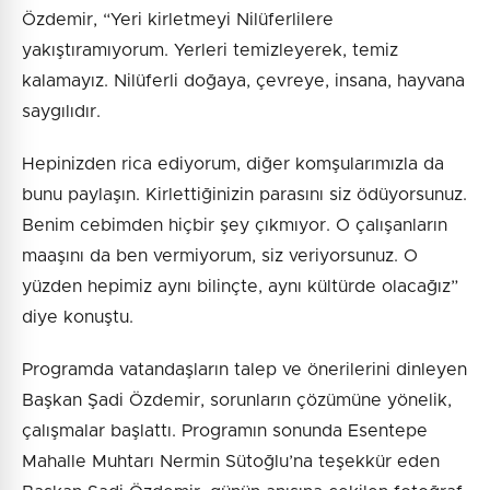
Özdemir, “Yeri kirletmeyi Nilüferlilere
yakıştıramıyorum. Yerleri temizleyerek, temiz
kalamayız. Nilüferli doğaya, çevreye, insana, hayvana
saygılıdır.
Hepinizden rica ediyorum, diğer komşularımızla da
bunu paylaşın. Kirlettiğinizin parasını siz ödüyorsunuz.
Benim cebimden hiçbir şey çıkmıyor. O çalışanların
maaşını da ben vermiyorum, siz veriyorsunuz. O
yüzden hepimiz aynı bilinçte, aynı kültürde olacağız”
diye konuştu.
Programda vatandaşların talep ve önerilerini dinleyen
Başkan Şadi Özdemir, sorunların çözümüne yönelik,
çalışmalar başlattı. Programın sonunda Esentepe
Mahalle Muhtarı Nermin Sütoğlu’na teşekkür eden