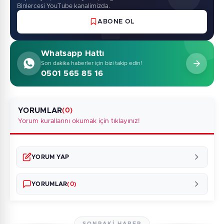
Binlercesi YouTube kanalimizda.
ABONE OL
Whatsapp Hattı
Son dakika haberler için bizi takip edin!
0501 565 85 16
YORUMLAR
(0)
Yorum kurallarını okumak için tıklayınız!
YORUM YAP
YORUMLAR
(0)
SONRAKI HABER