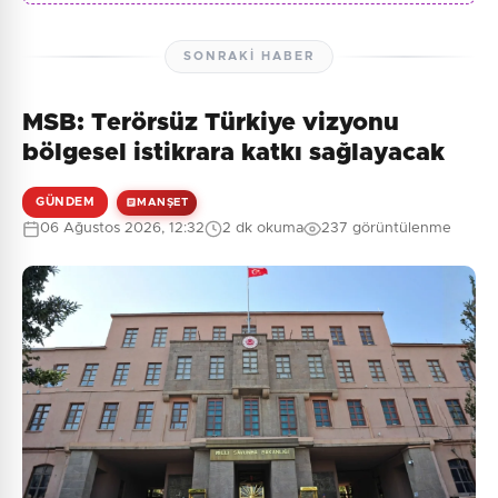
SONRAKI HABER
MSB: Terörsüz Türkiye vizyonu
bölgesel istikrara katkı sağlayacak
GÜNDEM
MANŞET
06 Ağustos 2026, 12:32
2 dk okuma
237 görüntülenme