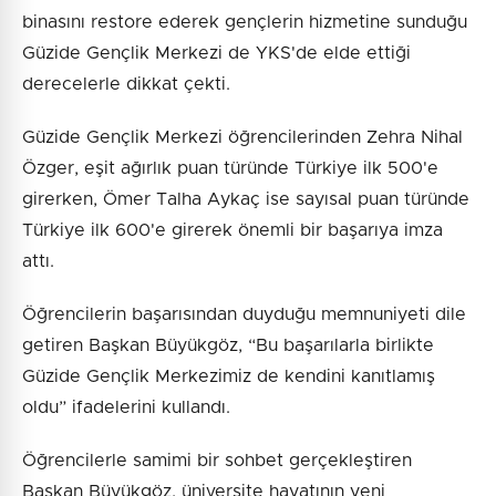
binasını restore ederek gençlerin hizmetine sunduğu
Güzide Gençlik Merkezi de YKS'de elde ettiği
derecelerle dikkat çekti.
Güzide Gençlik Merkezi öğrencilerinden Zehra Nihal
Özger, eşit ağırlık puan türünde Türkiye ilk 500'e
girerken, Ömer Talha Aykaç ise sayısal puan türünde
Türkiye ilk 600'e girerek önemli bir başarıya imza
attı.
Öğrencilerin başarısından duyduğu memnuniyeti dile
getiren Başkan Büyükgöz, “Bu başarılarla birlikte
Güzide Gençlik Merkezimiz de kendini kanıtlamış
oldu” ifadelerini kullandı.
Öğrencilerle samimi bir sohbet gerçekleştiren
Başkan Büyükgöz, üniversite hayatının yeni