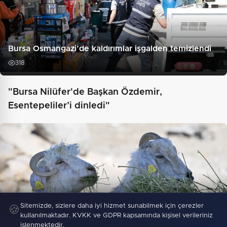
Bursa Osmangazi’de kaldırımlar işgalden temizlendi
318
"Bursa Nilüfer'de Başkan Özdemir,
Esentepeliler’i dinledi"
Sitemizde, sizlere daha iyi hizmet sunabilmek için çerezler
🍪
kullanılmaktadır. KVKK ve GDPR kapsamında kişisel verileriniz
işlenmektedir.