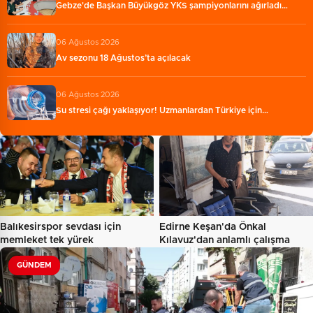
Gebze'de Başkan Büyükgöz YKS şampiyonlarını ağırladı…
06 Ağustos 2026
Av sezonu 18 Ağustos’ta açılacak
06 Ağustos 2026
Su stresi çağı yaklaşıyor! Uzmanlardan Türkiye için…
Balıkesirspor sevdası için
Edirne Keşan'da Önkal
memleket tek yürek
Kılavuz'dan anlamlı çalışma
GÜNDEM