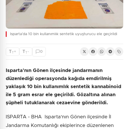
Isparta’da 10 bin kullanımlık sentetik uyuşturucu ele geçirildi
T
T
+
-
0
T
T
Isparta'nın Gönen ilçesinde jandarmanın
düzenlediği operasyonda kağıda emdirilmiş
yaklaşık 10 bin kullanımlık sentetik kannabinoid
ile 5 gram esrar ele geçirildi. Gözaltına alınan
şüpheli tutuklanarak cezaevine gönderildi.
ISPARTA - BHA Isparta'nın Gönen ilçesinde İl
Jandarma Komutanlığı ekiplerince düzenlenen