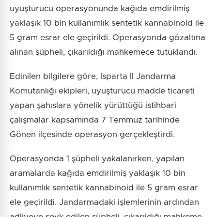
uyuşturucu operasyonunda kağıda emdirilmiş
yaklaşık 10 bin kullanımlık sentetik kannabinoid ile
5 gram esrar ele geçirildi. Operasyonda gözaltına
alınan şüpheli, çıkarıldığı mahkemece tutuklandı.
Edinilen bilgilere göre, Isparta İl Jandarma
Komutanlığı ekipleri, uyuşturucu madde ticareti
yapan şahıslara yönelik yürüttüğü istihbari
çalışmalar kapsamında 7 Temmuz tarihinde
Gönen ilçesinde operasyon gerçekleştirdi.
Operasyonda 1 şüpheli yakalanırken, yapılan
aramalarda kağıda emdirilmiş yaklaşık 10 bin
kullanımlık sentetik kannabinoid ile 5 gram esrar
ele geçirildi. Jandarmadaki işlemlerinin ardından
adliyeye sevk edilen şüpheli, çıkarıldığı mahkeme