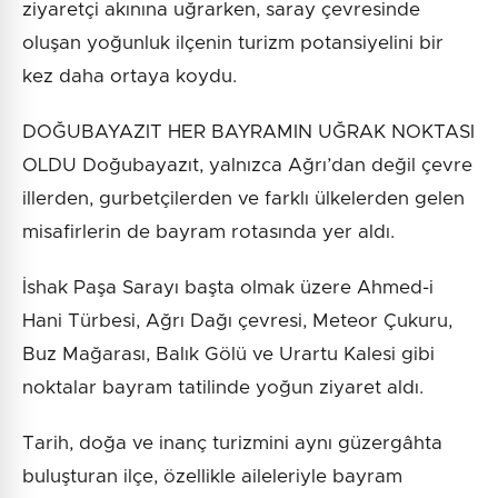
ziyaretçi akınına uğrarken, saray çevresinde
oluşan yoğunluk ilçenin turizm potansiyelini bir
kez daha ortaya koydu.
DOĞUBAYAZIT HER BAYRAMIN UĞRAK NOKTASI
OLDU Doğubayazıt, yalnızca Ağrı’dan değil çevre
illerden, gurbetçilerden ve farklı ülkelerden gelen
misafirlerin de bayram rotasında yer aldı.
İshak Paşa Sarayı başta olmak üzere Ahmed-i
Hani Türbesi, Ağrı Dağı çevresi, Meteor Çukuru,
Buz Mağarası, Balık Gölü ve Urartu Kalesi gibi
noktalar bayram tatilinde yoğun ziyaret aldı.
Tarih, doğa ve inanç turizmini aynı güzergâhta
buluşturan ilçe, özellikle aileleriyle bayram