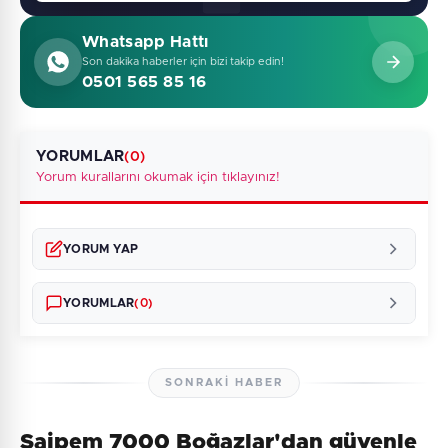
Whatsapp Hattı
Son dakika haberler için bizi takip edin!
0501 565 85 16
YORUMLAR
(0)
Yorum kurallarını okumak için tıklayınız!
YORUM YAP
YORUMLAR
(0)
SONRAKI HABER
Saipem 7000 Boğazlar'dan güvenle