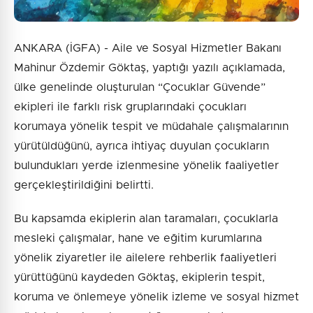
ANKARA (İGFA) - Aile ve Sosyal Hizmetler Bakanı
Mahinur Özdemir Göktaş, yaptığı yazılı açıklamada,
ülke genelinde oluşturulan “Çocuklar Güvende”
ekipleri ile farklı risk gruplarındaki çocukları
korumaya yönelik tespit ve müdahale çalışmalarının
yürütüldüğünü, ayrıca ihtiyaç duyulan çocukların
bulundukları yerde izlenmesine yönelik faaliyetler
gerçekleştirildiğini belirtti.
Bu kapsamda ekiplerin alan taramaları, çocuklarla
mesleki çalışmalar, hane ve eğitim kurumlarına
yönelik ziyaretler ile ailelere rehberlik faaliyetleri
yürüttüğünü kaydeden Göktaş, ekiplerin tespit,
koruma ve önlemeye yönelik izleme ve sosyal hizmet