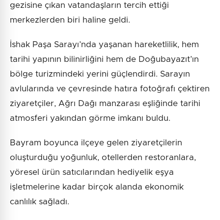
gezisine çıkan vatandaşların tercih ettiği
merkezlerden biri haline geldi.
İshak Paşa Sarayı’nda yaşanan hareketlilik, hem
tarihi yapının bilinirliğini hem de Doğubayazıt’ın
bölge turizmindeki yerini güçlendirdi. Sarayın
avlularında ve çevresinde hatıra fotoğrafı çektiren
ziyaretçiler, Ağrı Dağı manzarası eşliğinde tarihi
atmosferi yakından görme imkanı buldu.
Bayram boyunca ilçeye gelen ziyaretçilerin
oluşturduğu yoğunluk, otellerden restoranlara,
yöresel ürün satıcılarından hediyelik eşya
işletmelerine kadar birçok alanda ekonomik
canlılık sağladı.