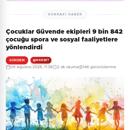
SONRAKI HABER
Çocuklar Güvende ekipleri 9 bin 842
çocuğu spora ve sosyal faaliyetlere
yönlendirdi
GÜNDEM
MANŞET
09 Ağustos 2026, 11:38
2 dk okuma
146 görüntülenme