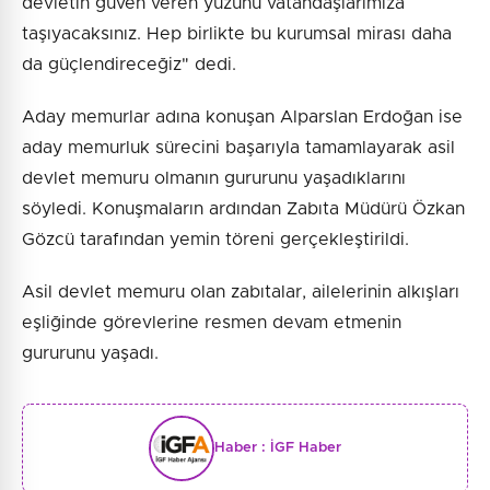
devletin güven veren yüzünü vatandaşlarımıza
taşıyacaksınız. Hep birlikte bu kurumsal mirası daha
da güçlendireceğiz" dedi.
Aday memurlar adına konuşan Alparslan Erdoğan ise
aday memurluk sürecini başarıyla tamamlayarak asil
devlet memuru olmanın gururunu yaşadıklarını
söyledi. Konuşmaların ardından Zabıta Müdürü Özkan
Gözcü tarafından yemin töreni gerçekleştirildi.
Asil devlet memuru olan zabıtalar, ailelerinin alkışları
eşliğinde görevlerine resmen devam etmenin
gururunu yaşadı.
Haber :
İGF Haber