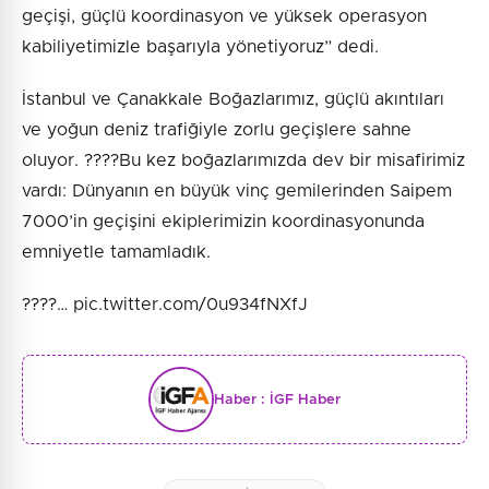
geçişi, güçlü koordinasyon ve yüksek operasyon
kabiliyetimizle başarıyla yönetiyoruz” dedi.
İstanbul ve Çanakkale Boğazlarımız, güçlü akıntıları
ve yoğun deniz trafiğiyle zorlu geçişlere sahne
oluyor. ????Bu kez boğazlarımızda dev bir misafirimiz
vardı: Dünyanın en büyük vinç gemilerinden Saipem
7000’in geçişini ekiplerimizin koordinasyonunda
emniyetle tamamladık.
????️… pic.twitter.com/0u934fNXfJ
Haber :
İGF Haber