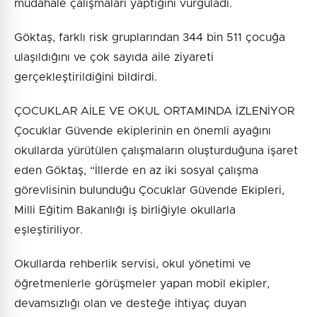
müdahale çalışmaları yaptığını vurguladı.
Göktaş, farklı risk gruplarından 344 bin 511 çocuğa
ulaşıldığını ve çok sayıda aile ziyareti
gerçekleştirildiğini bildirdi.
ÇOCUKLAR AİLE VE OKUL ORTAMINDA İZLENİYOR
Çocuklar Güvende ekiplerinin en önemli ayağını
okullarda yürütülen çalışmaların oluşturduğuna işaret
eden Göktaş, “İllerde en az iki sosyal çalışma
görevlisinin bulunduğu Çocuklar Güvende Ekipleri,
Milli Eğitim Bakanlığı iş birliğiyle okullarla
eşleştiriliyor.
Okullarda rehberlik servisi, okul yönetimi ve
öğretmenlerle görüşmeler yapan mobil ekipler,
devamsızlığı olan ve desteğe ihtiyaç duyan