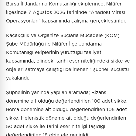
Bursa İl Jandarma Komutanlığı ekiplerince, Nilüfer
ilçesinde 7 Ağustos 2026 tarihinde "Anadolu Mirası
Operasyonları" kapsamında çalışma gerçekleştirildi.
Kaçakçılık ve Organize Suçlarla Mücadele (KOM)
Şube Müdürlüğü ile Nilüfer İlçe Jandarma
Komutanlığı ekiplerinin yürüttüğü faaliyet
kapsamında, elindeki tarihi eser niteliğindeki sikke ve
objeleri satmaya çalıştığı belirlenen 1 şüpheli suçüstü
yakalandı.
Şüphelinin yanında yapılan aramada; Bizans
dönemine ait olduğu değerlendirilen 100 adet sikke,
Roma dönemine ait olduğu değerlendirilen 105 adet
sikke, Helenistik döneme ait olduğu değerlendirilen
50 adet sikke ile tarihi eser niteliği taşıdığı
değerlendirilen 18 obje ele geçirildi.