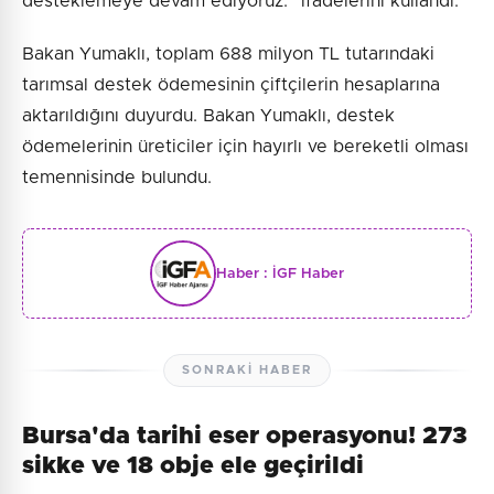
desteklemeye devam ediyoruz." ifadelerini kullandı.
Bakan Yumaklı, toplam 688 milyon TL tutarındaki
tarımsal destek ödemesinin çiftçilerin hesaplarına
aktarıldığını duyurdu. Bakan Yumaklı, destek
ödemelerinin üreticiler için hayırlı ve bereketli olması
temennisinde bulundu.
Haber :
İGF Haber
SONRAKI HABER
Bursa'da tarihi eser operasyonu! 273
sikke ve 18 obje ele geçirildi