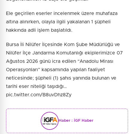
Ele geçirilen eserler incelenmek üzere muhafaza
altına alınırken, olayla ilgili yakalanan 1 şüpheli
hakkında adli işlem başlatıldı.
Bursa İli Nilüfer İlçesinde Kom Şube Müdürlüğü ve
Nilüfer İlçe Jandarma Komutanlığı ekiplerimizce 07
Ağustos 2026 günü icra edilen “Anadolu Mirası
Operasyonları” kapsamında yapılan faaliyet
neticesinde; şüpheli (1) şahıs yanında bulunan ve
tarihi eser niteliği taşıdığı…
pic.twitter.com/B8uvDhz8Zy
Haber :
İGF Haber