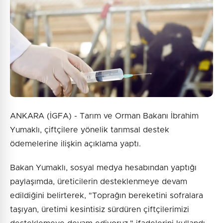
2 + 8 = ?
Gönder
ANKARA (İGFA) - Tarım ve Orman Bakanı İbrahim
Yumaklı, çiftçilere yönelik tarımsal destek
ödemelerine ilişkin açıklama yaptı.
Bakan Yumaklı, sosyal medya hesabından yaptığı
paylaşımda, üreticilerin desteklenmeye devam
edildiğini belirterek, "Toprağın bereketini sofralara
taşıyan, üretimi kesintisiz sürdüren çiftçilerimizi