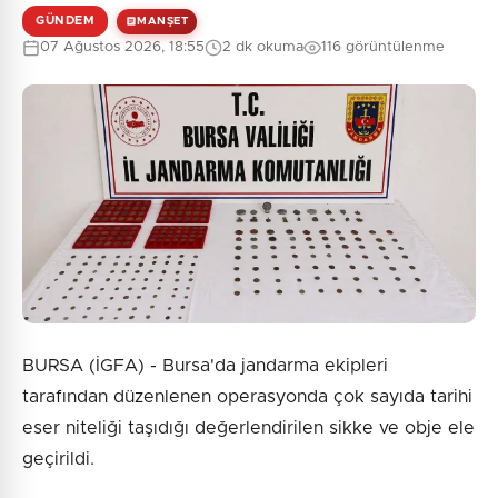
GÜNDEM
MANŞET
07 Ağustos 2026, 18:55
2 dk okuma
116 görüntülenme
BURSA (İGFA) - Bursa'da jandarma ekipleri
tarafından düzenlenen operasyonda çok sayıda tarihi
eser niteliği taşıdığı değerlendirilen sikke ve obje ele
geçirildi.