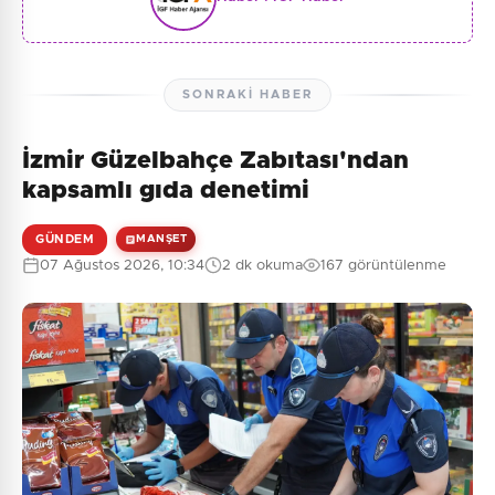
SONRAKI HABER
İzmir Güzelbahçe Zabıtası'ndan
kapsamlı gıda denetimi
GÜNDEM
MANŞET
07 Ağustos 2026, 10:34
2 dk okuma
167 görüntülenme