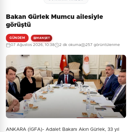
Bakan Gürlek Mumcu ailesiyle
görüştü
GÜNDEM
MANŞET
07 Ağustos 2026, 10:38
2 dk okuma
257 görüntülenme
ANKARA (İGFA)- Adalet Bakanı Akın Gürlek, 33 yıl