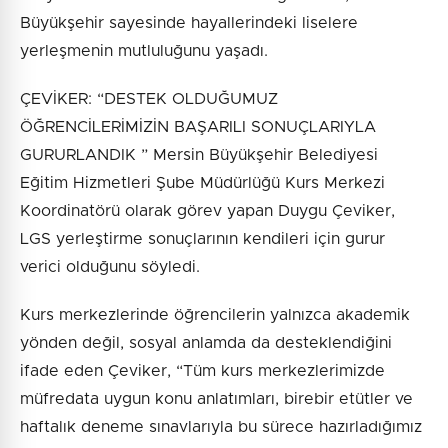
Büyükşehir sayesinde hayallerindeki liselere
yerleşmenin mutluluğunu yaşadı.
ÇEVİKER: “DESTEK OLDUĞUMUZ
ÖĞRENCİLERİMİZİN BAŞARILI SONUÇLARIYLA
GURURLANDIK ” Mersin Büyükşehir Belediyesi
Eğitim Hizmetleri Şube Müdürlüğü Kurs Merkezi
Koordinatörü olarak görev yapan Duygu Çeviker,
LGS yerleştirme sonuçlarının kendileri için gurur
verici olduğunu söyledi.
Kurs merkezlerinde öğrencilerin yalnızca akademik
yönden değil, sosyal anlamda da desteklendiğini
ifade eden Çeviker, “Tüm kurs merkezlerimizde
müfredata uygun konu anlatımları, birebir etütler ve
haftalık deneme sınavlarıyla bu sürece hazırladığımız