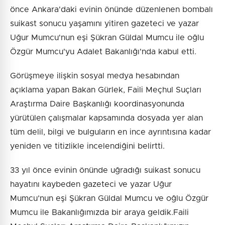
önce Ankara'daki evinin önünde düzenlenen bombalı
suikast sonucu yaşamını yitiren gazeteci ve yazar
Uğur Mumcu'nun eşi Şükran Güldal Mumcu ile oğlu
Özgür Mumcu'yu Adalet Bakanlığı'nda kabul etti.
Görüşmeye ilişkin sosyal medya hesabından
açıklama yapan Bakan Gürlek, Faili Meçhul Suçları
Araştırma Daire Başkanlığı koordinasyonunda
yürütülen çalışmalar kapsamında dosyada yer alan
tüm delil, bilgi ve bulguların en ince ayrıntısına kadar
yeniden ve titizlikle incelendiğini belirtti.
33 yıl önce evinin önünde uğradığı suikast sonucu
hayatını kaybeden gazeteci ve yazar Uğur
Mumcu’nun eşi Şükran Güldal Mumcu ve oğlu Özgür
Mumcu ile Bakanlığımızda bir araya geldik.Faili