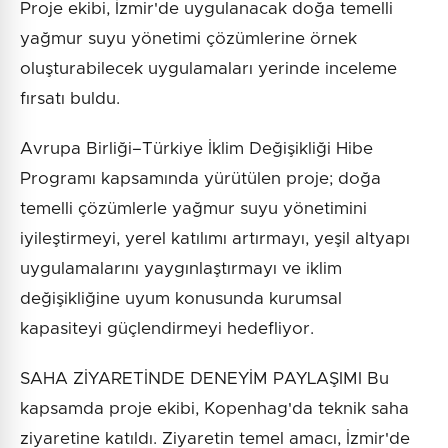
Proje ekibi, İzmir'de uygulanacak doğa temelli
yağmur suyu yönetimi çözümlerine örnek
oluşturabilecek uygulamaları yerinde inceleme
fırsatı buldu.
Avrupa Birliği–Türkiye İklim Değişikliği Hibe
Programı kapsamında yürütülen proje; doğa
temelli çözümlerle yağmur suyu yönetimini
iyileştirmeyi, yerel katılımı artırmayı, yeşil altyapı
uygulamalarını yaygınlaştırmayı ve iklim
değişikliğine uyum konusunda kurumsal
kapasiteyi güçlendirmeyi hedefliyor.
SAHA ZİYARETİNDE DENEYİM PAYLAŞIMI Bu
kapsamda proje ekibi, Kopenhag'da teknik saha
ziyaretine katıldı. Ziyaretin temel amacı, İzmir'de