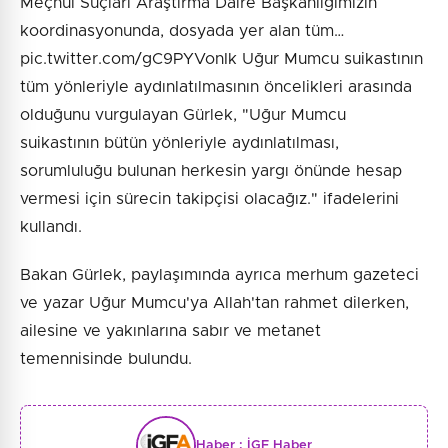
Meçhul Suçları Araştırma Daire Başkanlığımızın
koordinasyonunda, dosyada yer alan tüm…
pic.twitter.com/gC9PYVonIk Uğur Mumcu suikastının
tüm yönleriyle aydınlatılmasının öncelikleri arasında
olduğunu vurgulayan Gürlek, "Uğur Mumcu
suikastının bütün yönleriyle aydınlatılması,
sorumluluğu bulunan herkesin yargı önünde hesap
vermesi için sürecin takipçisi olacağız." ifadelerini
kullandı.
Bakan Gürlek, paylaşımında ayrıca merhum gazeteci
ve yazar Uğur Mumcu'ya Allah'tan rahmet dilerken,
ailesine ve yakınlarına sabır ve metanet
temennisinde bulundu.
Haber :
İGF Haber