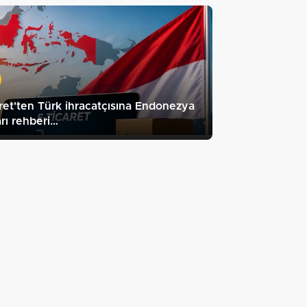
ret'ten Türk ihracatçısına Endonezya
rı rehberi…