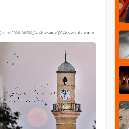
2 dk okuma
125 görüntülenme
ğustos 2026, 06:56