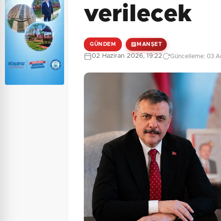
verilecek
GÜNDEM
MANŞET
02 Haziran 2026, 19:22
Güncelleme: 03 A