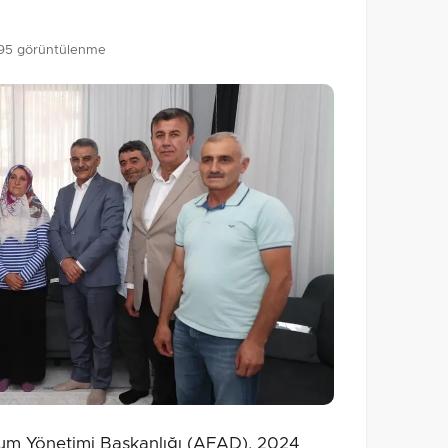
95 görüntülenme
um Yönetimi Başkanlığı (AFAD), 2024