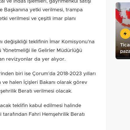
al ve ihdas işlemleri, gayrimenkul satışı
e Başkanına yetki verilmesi, trampa
etki verilmesi ve çeşitli imar planı
değişikliği teklifinin İmar Komisyonu’na
Tica
 Yönetmeliği ile Gelirler Müdürlüğü
paza
n revizyonlar da yer alıyor.
inden biri ise Çorum’da 2018-2023 yılları
 ve halen İçişleri Bakanı olarak görev
ehrilik Beratı verilmesi olacak.
acak teklifin kabul edilmesi halinde
 tarafından Fahri Hemşehrilik Beratı