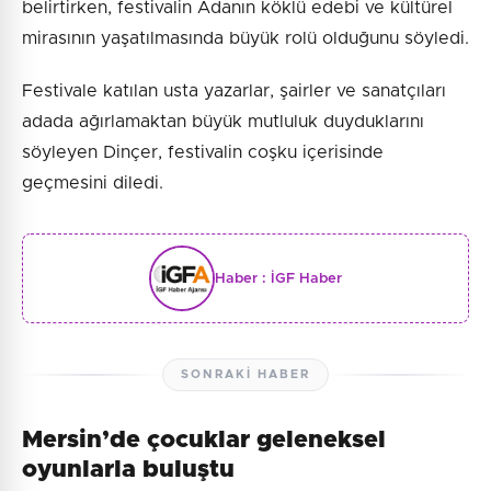
belirtirken, festivalin Adanın köklü edebi ve kültürel
mirasının yaşatılmasında büyük rolü olduğunu söyledi.
Festivale katılan usta yazarlar, şairler ve sanatçıları
adada ağırlamaktan büyük mutluluk duyduklarını
söyleyen Dinçer, festivalin coşku içerisinde
geçmesini diledi.
Haber :
İGF Haber
SONRAKI HABER
Mersin’de çocuklar geleneksel
oyunlarla buluştu