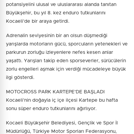
potansiyelini ulusal ve uluslararası alanda tanıtan
Büyükşehir, bu yıl 8. kez enduro tutkunlarını
Kocaeli’de bir araya getirdi.
Adrenalin seviyesinin bir an olsun düşmediği
yarışlarda motorların gücü, sporcuların yetenekleri ve
parkurun zorluğu izleyenlere nefes kesen anlar
yaşattı. Yarışları takip eden sporseverler, sürücülerin
zorlu engelleri aşmak için verdiği mücadeleye büyük
ilgi gösterdi.
MOTOCROSS PARK KARTEPE’DE BAŞLADI
Kocaeli’nin doğayla iç içe ilçesi Kartepe bu hafta
sonu süper enduro tutkunlarını ağırlıyor.
Kocaeli Büyükşehir Belediyesi, Gençlik ve Spor İl
Müdürlüğü, Türkiye Motor Sporları Federasyonu,