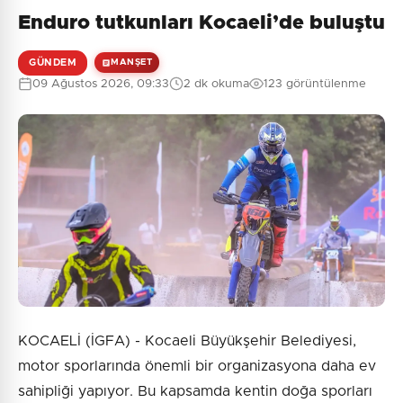
Enduro tutkunları Kocaeli’de buluştu
GÜNDEM
MANŞET
09 Ağustos 2026, 09:33
2 dk okuma
123 görüntülenme
KOCAELİ (İGFA) - Kocaeli Büyükşehir Belediyesi,
motor sporlarında önemli bir organizasyona daha ev
sahipliği yapıyor. Bu kapsamda kentin doğa sporları