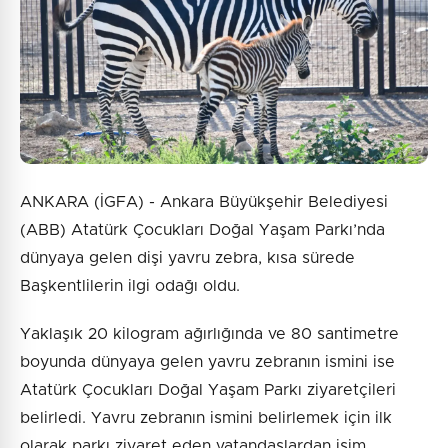
ANKARA (İGFA) - Ankara Büyükşehir Belediyesi
(ABB) Atatürk Çocukları Doğal Yaşam Parkı’nda
dünyaya gelen dişi yavru zebra, kısa sürede
Başkentlilerin ilgi odağı oldu.
Yaklaşık 20 kilogram ağırlığında ve 80 santimetre
boyunda dünyaya gelen yavru zebranın ismini ise
Atatürk Çocukları Doğal Yaşam Parkı ziyaretçileri
belirledi. Yavru zebranın ismini belirlemek için ilk
olarak parkı ziyaret eden vatandaşlardan isim