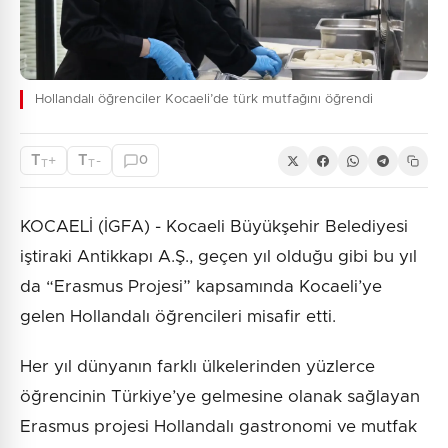
Hollandalı öğrenciler Kocaeli’de türk mutfağını öğrendi
T
T
+
-
0
T
T
KOCAELİ (İGFA) - Kocaeli Büyükşehir Belediyesi
iştiraki Antikkapı A.Ş., geçen yıl olduğu gibi bu yıl
da “Erasmus Projesi” kapsamında Kocaeli’ye
gelen Hollandalı öğrencileri misafir etti.
Her yıl dünyanın farklı ülkelerinden yüzlerce
öğrencinin Türkiye’ye gelmesine olanak sağlayan
Erasmus projesi Hollandalı gastronomi ve mutfak