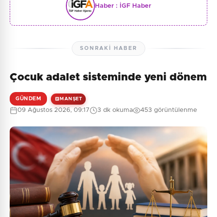
Haber :
İGF Haber
SONRAKI HABER
Çocuk adalet sisteminde yeni dönem
GÜNDEM
MANŞET
09 Ağustos 2026, 09:17
3 dk okuma
453 görüntülenme