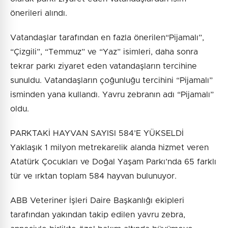
önerileri alındı.
Vatandaşlar tarafından en fazla önerilen“Pijamalı”,
“Çizgili”, “Temmuz” ve “Yaz” isimleri, daha sonra
tekrar parkı ziyaret eden vatandaşların tercihine
sunuldu. Vatandaşların çoğunluğu tercihini “Pijamalı”
isminden yana kullandı. Yavru zebranın adı “Pijamalı”
oldu.
PARKTAKİ HAYVAN SAYISI 584’E YÜKSELDİ
Yaklaşık 1 milyon metrekarelik alanda hizmet veren
Atatürk Çocukları ve Doğal Yaşam Parkı’nda 65 farklı
tür ve ırktan toplam 584 hayvan bulunuyor.
ABB Veteriner İşleri Daire Başkanlığı ekipleri
tarafından yakından takip edilen yavru zebra,