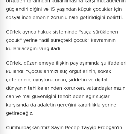
örgütleri tarafından kullanılmasına karşı mücadelenin
güçlendirildiğini ve 15 yaşından küçük çocuklar için
sosyal incelemenin zorunlu hale getirildiğini belirtti.
Gürlek ayrıca hukuk sisteminde “suça sürüklenen
çocuk” yerine “adli süreçteki çocuk” kavramının
kullanılacağını vurguladı.
Gürlek, düzenlemeye ilişkin paylaşımında şu ifadeleri
kullandı: “Çocuklarımızı suç örgütlerinin, sokak
çetelerinin, uyuşturucunun, şiddetin ve dijital
dünyanın tehlikelerinden korurken, vatandaşlarımızın
can ve mal güvenliğini tehdit eden ağır suçlar
karşısında da adaletin gereğini kararlılıkla yerine
getireceğiz.
Cumhurbaşkanı'mız Sayın Recep Tayyip Erdoğan'ın