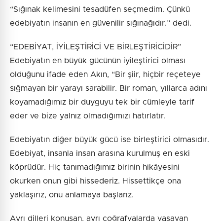
“Sığınak kelimesini tesadüfen seçmedim. Çünkü
edebiyatın insanın en güvenilir sığınağıdır.” dedi.
“EDEBİYAT, İYİLEŞTİRİCİ VE BİRLEŞTİRİCİDİR”
Edebiyatın en büyük gücünün iyileştirici olması
olduğunu ifade eden Akın, “Bir şiir, hiçbir reçeteye
sığmayan bir yarayı sarabilir. Bir roman, yıllarca adını
koyamadığımız bir duyguyu tek bir cümleyle tarif
eder ve bize yalnız olmadığımızı hatırlatır.
Edebiyatın diğer büyük gücü ise birleştirici olmasıdır.
Edebiyat, insanla insan arasına kurulmuş en eski
köprüdür. Hiç tanımadığımız birinin hikâyesini
okurken onun gibi hissederiz. Hissettikçe ona
yaklaşırız, onu anlamaya başlarız.
Ayrı dilleri konuşan, ayrı coğrafyalarda yaşayan