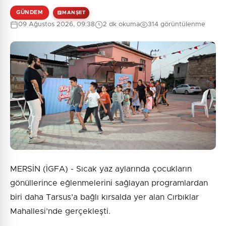
GÜNDEM
MANŞET
09 Ağustos 2026, 09:38
2 dk okuma
314 görüntülenme
MERSİN (İGFA) - Sıcak yaz aylarında çocukların
gönüllerince eğlenmelerini sağlayan programlardan
biri daha Tarsus’a bağlı kırsalda yer alan Cırbıklar
Mahallesi’nde gerçekleşti.