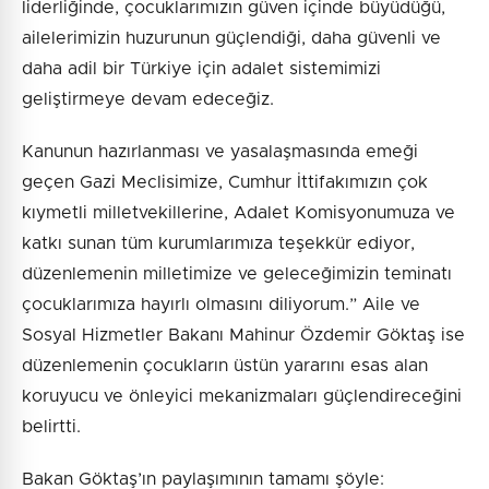
liderliğinde, çocuklarımızın güven içinde büyüdüğü,
ailelerimizin huzurunun güçlendiği, daha güvenli ve
daha adil bir Türkiye için adalet sistemimizi
geliştirmeye devam edeceğiz.
Kanunun hazırlanması ve yasalaşmasında emeği
geçen Gazi Meclisimize, Cumhur İttifakımızın çok
kıymetli milletvekillerine, Adalet Komisyonumuza ve
katkı sunan tüm kurumlarımıza teşekkür ediyor,
düzenlemenin milletimize ve geleceğimizin teminatı
çocuklarımıza hayırlı olmasını diliyorum.” Aile ve
Sosyal Hizmetler Bakanı Mahinur Özdemir Göktaş ise
düzenlemenin çocukların üstün yararını esas alan
koruyucu ve önleyici mekanizmaları güçlendireceğini
belirtti.
Bakan Göktaş’ın paylaşımının tamamı şöyle: