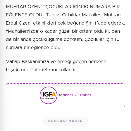
MUHTAR ÖZEN: “ÇOCUKLAR İÇİN 10 NUMARA BİR
EĞLENCE OLDU” Tarsus Cırbıklar Mahallesi Muhtarı
Erdal Özen, etkinlikleri çok beğendiğini ifade ederek,
“Mahallemizde o kadar güzel bir ortam oldu ki, ben
de bir anda çocukluğuma döndüm. Çocuklar için 10
numara bir eğlence oldu.
Vahap Başkanımıza ve emeği geçen herkese
teşekkürler” ifadelerini kullandı.
Haber :
İGF Haber
SONRAKI HABER