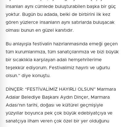
insanları aynı cümlede buluşturabilen başka bir güç
yoktur. Bugün bu adada, belki de birbirini ilk kez
gören yüzlerce insanların aynı satırlarda buluşacak
olması bunun en güzel kanıtıdır.
Bu anlayışla festivalin hazırlanmasında emeği geçen
tüm kurumlarımıza, tüm sanatçılarımıza ve bizi büyük
bir sıcaklıkla karşılayan adalı hemşehrilerime
teşekkür ediyorum. Festivalimiz hayırlı ve uğurlu
olsun.” diye konuştu.
DİNÇER: “FESTİVALİMİZ HAYIRLI OLSUN” Marmara
Adalar Belediye Başkanı Aydın Dinçer, Marmara
Adası’nın tarihi, doğası ve kültürel geçmişiyle
yüzyıllar boyunca pek çok büyük edebiyatçıya ve
sanatçıya ilham veren çok özel bir yer olduğunu