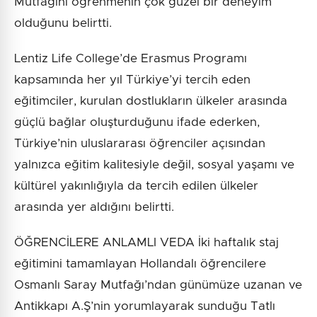
Mutfağını öğrenmenin çok güzel bir deneyim
olduğunu belirtti.
Lentiz Life College’de Erasmus Programı
kapsamında her yıl Türkiye’yi tercih eden
eğitimciler, kurulan dostlukların ülkeler arasında
güçlü bağlar oluşturduğunu ifade ederken,
Türkiye’nin uluslararası öğrenciler açısından
yalnızca eğitim kalitesiyle değil, sosyal yaşamı ve
kültürel yakınlığıyla da tercih edilen ülkeler
arasında yer aldığını belirtti.
ÖĞRENCİLERE ANLAMLI VEDA İki haftalık staj
eğitimini tamamlayan Hollandalı öğrencilere
Osmanlı Saray Mutfağı’ndan günümüze uzanan ve
Antikkapı A.Ş’nin yorumlayarak sunduğu Tatlı