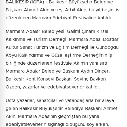
BALIKESİR (İGFA) - Balıkesir Büyükşehir Belediye
Başkanı Ahmet Akın ve eşi Arbil Akın, bu yıl beşincisi
düzenlenen Marmara Edebiyat Festivaline katıldı.
Marmara Adalar Belediyesi, Galimi Çınarlı Kırsal
Kalkınma ve Turizm Derneği, Marmara Adası Dostları
Kültür Sanat Turizm ve Eğitim Derneği ile Gündoğdu
Köyü Kalkındırma ve Güzelleştirme Derneği’nin iş
birliğinde düzenlenen festivale Akın’ın yanı sıra
Marmara Adalar Belediye Başkanı Aydın Dinçer,
Balıkesir Kent Konseyi Başkanı Sevinç Baykan
Özden, yazarlar ve edebiyatseverler katıldı.
Usta yazarlar, sanatçılar ve vatandaşlarla bir araya
gelen Balıkesir Büyükşehir Belediye Başkanı Ahmet
Akın, Marmara Adasının geçmişten bu yana
edebiyatseverlerin sığınağı olduğunu söylerken,