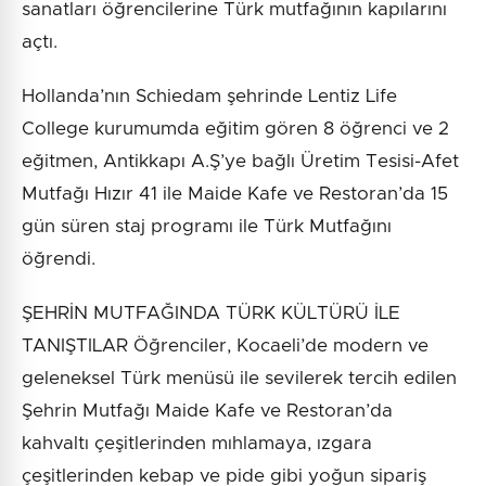
sanatları öğrencilerine Türk mutfağının kapılarını
açtı.
Hollanda’nın Schiedam şehrinde Lentiz Life
College kurumumda eğitim gören 8 öğrenci ve 2
eğitmen, Antikkapı A.Ş’ye bağlı Üretim Tesisi-Afet
Mutfağı Hızır 41 ile Maide Kafe ve Restoran’da 15
gün süren staj programı ile Türk Mutfağını
öğrendi.
ŞEHRİN MUTFAĞINDA TÜRK KÜLTÜRÜ İLE
TANIŞTILAR Öğrenciler, Kocaeli’de modern ve
geleneksel Türk menüsü ile sevilerek tercih edilen
Şehrin Mutfağı Maide Kafe ve Restoran’da
kahvaltı çeşitlerinden mıhlamaya, ızgara
çeşitlerinden kebap ve pide gibi yoğun sipariş