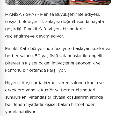
MANİSA (İGFA) - Manisa Büyükşehir Belediyesi,
sosyal belediyecilik anlayışı doğrultusunda hayata
geçirdiği Emekli Kafe’yi yeni hizmetlerle
güçlendirmeye devam ediyor.
Emekli Kafe bünyesinde faaliyete başlayan kuaför ve
berber salonu, 50 yaş üstü vatandaşlar ile engelli
bireylerin kişisel bakım ihtiyaçlarını ekonomik ve
konforlu bir ortamda karşılıyor.
Hijyenik koşullarda hizmet veren salonda kadın ve
erkeklere yönelik kuaför ve berber hizmetleri
sunulurken, vatandaşlar piyasa koşullarının altında
belirlenen fiyatlarla kişisel bakım hizmetinden
yararlanabiliyor.