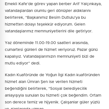
Emekli Kafe’de görev yapan berber Arif Yalçınkaya,
vatandaşlardan olumlu geri dönüşler aldıklarını
belirterek, “Başkanımız Besim Dutlulu’ya bu
hizmetten dolayı teşekkür ediyorum. Gelen
vatandaşlarımız memnuniyetlerini dile getiriyor.
Yaz döneminde 11.00-19.00 saatleri arasında,
cumartesi günleri de hizmet veriyoruz. Pazar günü
kapalıyız. Vatandaşlarımızın memnuniyeti bizi de
mutlu ediyor” dedi.
Kadın Kuaföründe de Yoğun İlgi Kadın kuaföründen
hizmet alan Ümran Şen ise verilen hizmeti
beğendiğini belirterek, “Sosyal belediyecilik
anlayışıyla sunulan bu hizmeti çok beğendim. Ortam
son derece temiz ve hijyenik. Çalışanlar güler yüzlü
ve alanlarında uzman.