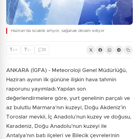
Haziran'da sıcaklık artıyor, sağanak devam ediyor
T
T
+
-
0
T
T
ANKARA (İGFA) - Meteoroloji Genel Müdürlüğü,
Haziran ayının ilk gününe ilişkin hava tahmin
raporunu yayımladı.Yapılan son
değerlendirmelere göre, yurt genelinin parçalı ve
az bulutlu Marmara’nın kuzeyi, Doğu Akdeniz’in
Toroslar mevkii, İç Anadolu’nun kuzey ve doğusu,
Karadeniz, Doğu Anadolu’nun kuzeyi ile
Antalya’nın batı ilçeleri ve Bilecik çevrelerinin