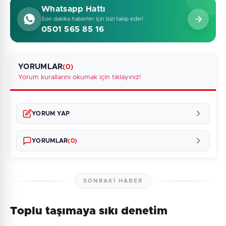
Whatsapp Hattı
Son dakika haberler için bizi takip edin!
0501 565 85 16
YORUMLAR
(0)
Yorum kurallarını okumak için tıklayınız!
YORUM YAP
YORUMLAR
(0)
SONRAKI HABER
Toplu taşımaya sıkı denetim
Henüz yorum yapılmamış. İlk yorumu siz yapın!