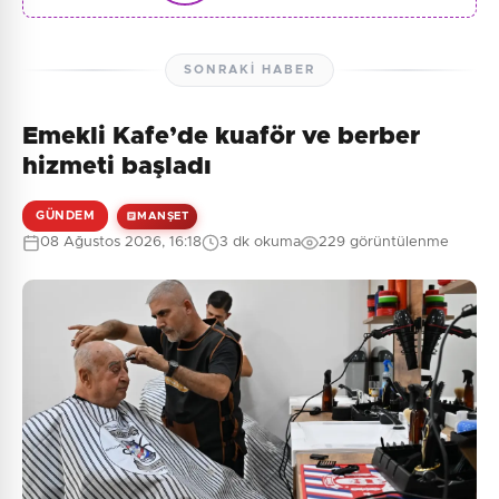
SONRAKI HABER
Emekli Kafe’de kuaför ve berber
hizmeti başladı
GÜNDEM
MANŞET
08 Ağustos 2026, 16:18
3 dk okuma
229 görüntülenme