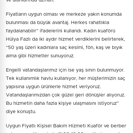
Fiyatların uygun olması ve merkeze yakın konumda
bulunması da büyük avantaj. Herkes rahatlıkla
faydalanabilir” ifadelerini kullandı. Kadın kuaförü
Hülya Fazlı da iki aydır hizmet verdiklerini belirterek,
“50 yaş üzeri kadınlara saç kesimi, fön, kaş ve bıyık
alma gibi hizmetler sunuyoruz.
Engelli vatandaşlarımız için ise yaş sınırı bulunmuyor.
Tek kullanımlık havlu kullanıyor, her müşterimizin saç
yapısına uygun ürünlerle hizmet veriyoruz.
Vatandaşlarımızdan çok güzel geri dönüşler alıyoruz.
Bu hizmetin daha fazla kişiye ulaşmasını istiyoruz”
diye konuştu.
Uygun Fiyatlı Kişisel Bakım Hizmeti Kuaför ve berber