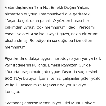
Vatandaşlardan Tam Not Emekli Doğan Yalçın,
hizmetten duyduğu memnuniyeti dile getirerek,
“Dışarıda çok daha pahalı. O yüzden burası her
bakımdan uygun. Çok memnunum” dedi. Yenicami
esnafı Şevket Arık ise “Gayet güzel, nezih bir ortam
oluşturulmuş. Belediyenin sunduğu bu hizmetten
memnunum.
Fiyatlar da oldukça uygun, neredeyse yarı yarıya fark
var” ifadelerini kullandı. Emekli Ramazan Gür de
“Burada tıraş olmak çok uygun. Dışarıda saç kesimi
500 TL’yi buluyor. İçerisi temiz, çalışanlar güler yüzlü
ve ilgili. Başkanımıza teşekkür ediyoruz” diye
konuştu.
“Vatandaşlarımızın Memnuniyeti Bizi Mutlu Ediyor”