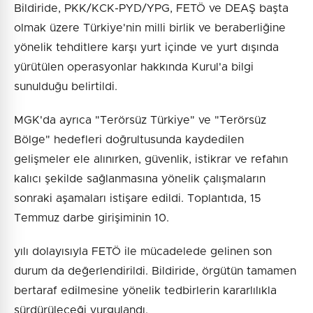
Bildiride, PKK/KCK-PYD/YPG, FETÖ ve DEAŞ başta
olmak üzere Türkiye'nin milli birlik ve beraberliğine
yönelik tehditlere karşı yurt içinde ve yurt dışında
yürütülen operasyonlar hakkında Kurul'a bilgi
sunulduğu belirtildi.
MGK'da ayrıca "Terörsüz Türkiye" ve "Terörsüz
Bölge" hedefleri doğrultusunda kaydedilen
gelişmeler ele alınırken, güvenlik, istikrar ve refahın
kalıcı şekilde sağlanmasına yönelik çalışmaların
sonraki aşamaları istişare edildi. Toplantıda, 15
Temmuz darbe girişiminin 10.
yılı dolayısıyla FETÖ ile mücadelede gelinen son
durum da değerlendirildi. Bildiride, örgütün tamamen
bertaraf edilmesine yönelik tedbirlerin kararlılıkla
sürdürüleceği vurgulandı.