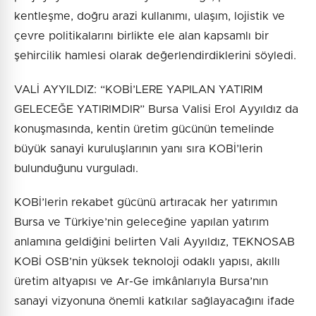
kentleşme, doğru arazi kullanımı, ulaşım, lojistik ve
çevre politikalarını birlikte ele alan kapsamlı bir
şehircilik hamlesi olarak değerlendirdiklerini söyledi.
VALİ AYYILDIZ: “KOBİ’LERE YAPILAN YATIRIM
GELECEĞE YATIRIMDIR” Bursa Valisi Erol Ayyıldız da
konuşmasında, kentin üretim gücünün temelinde
büyük sanayi kuruluşlarının yanı sıra KOBİ’lerin
bulunduğunu vurguladı.
KOBİ’lerin rekabet gücünü artıracak her yatırımın
Bursa ve Türkiye’nin geleceğine yapılan yatırım
anlamına geldiğini belirten Vali Ayyıldız, TEKNOSAB
KOBİ OSB’nin yüksek teknoloji odaklı yapısı, akıllı
üretim altyapısı ve Ar-Ge imkânlarıyla Bursa’nın
sanayi vizyonuna önemli katkılar sağlayacağını ifade