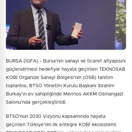
BURSA (İGFA) - Bursa’nın sanayi ve ticaret altyapısını
güçlendirmesi hedefiyle hayata geçirilen TEKNOSAB
KOBİ Organize Sanayi Bölgesi’nin (OSB) tanıtım
toplantısı, BTSO Yönetim Kurulu Başkanı İbrahim
Burkay’ın ev sahipliğinde Merinos AKKM Osmangazi
Salonu'nda gerçekleştirildi.
BTSO'nun 2030 Vizyonu kapsamında hayata
geçirilen Türkiye’nin ilk entegre KOBİ ekosistemi