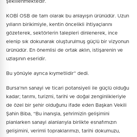
şekillenmektedir.
KOBİ OSB de tam olarak bu anlayışın ürünüdür. Uzun
yılların birikimiyle, kentin öncelikli ihtiyaçlarını
gözeterek, sektörlerin talepleri dinlenerek, ince
elenip sık dokunarak oluşturulmuş güçlü bir vizyonun
ürünüdür. En önemlisi de ortak aklın, istişarenin ve
uzlaşının eseridir.
Bu yönüyle ayrıca kıymetlidir” dedi.
Bursa’nın sanayi ve ticari potansiyeli ile güçlü olduğu
kadar; tarımı, turizmi, tarihi ve doğal zenginlikleriyle
de özel bir şehir olduğunu ifade eden Başkan Vekili
Şahin Biba, “Bu inanışla, şehrimizin gelişimini
planlarken sanayi alanlarıyla birlikte esnafımızın
gelişimini, verimli topraklarımızı, tarihi dokumuzu,