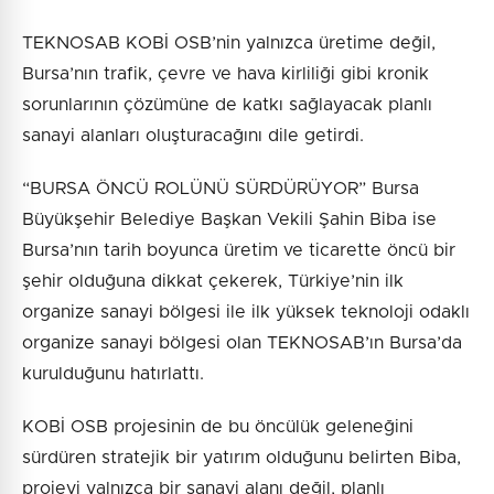
TEKNOSAB KOBİ OSB’nin yalnızca üretime değil,
Bursa’nın trafik, çevre ve hava kirliliği gibi kronik
sorunlarının çözümüne de katkı sağlayacak planlı
sanayi alanları oluşturacağını dile getirdi.
“BURSA ÖNCÜ ROLÜNÜ SÜRDÜRÜYOR” Bursa
Büyükşehir Belediye Başkan Vekili Şahin Biba ise
Bursa’nın tarih boyunca üretim ve ticarette öncü bir
şehir olduğuna dikkat çekerek, Türkiye’nin ilk
organize sanayi bölgesi ile ilk yüksek teknoloji odaklı
organize sanayi bölgesi olan TEKNOSAB’ın Bursa’da
kurulduğunu hatırlattı.
KOBİ OSB projesinin de bu öncülük geleneğini
sürdüren stratejik bir yatırım olduğunu belirten Biba,
projeyi yalnızca bir sanayi alanı değil, planlı