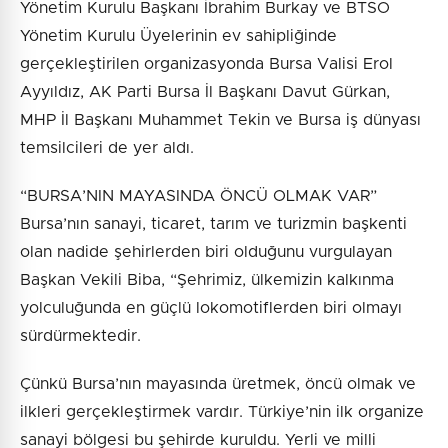
Yönetim Kurulu Başkanı İbrahim Burkay ve BTSO
Yönetim Kurulu Üyelerinin ev sahipliğinde
gerçekleştirilen organizasyonda Bursa Valisi Erol
Ayyıldız, AK Parti Bursa İl Başkanı Davut Gürkan,
MHP İl Başkanı Muhammet Tekin ve Bursa iş dünyası
temsilcileri de yer aldı.
“BURSA’NIN MAYASINDA ÖNCÜ OLMAK VAR”
Bursa’nın sanayi, ticaret, tarım ve turizmin başkenti
olan nadide şehirlerden biri olduğunu vurgulayan
Başkan Vekili Biba, “Şehrimiz, ülkemizin kalkınma
yolculuğunda en güçlü lokomotiflerden biri olmayı
sürdürmektedir.
Çünkü Bursa’nın mayasında üretmek, öncü olmak ve
ilkleri gerçekleştirmek vardır. Türkiye’nin ilk organize
sanayi bölgesi bu şehirde kuruldu. Yerli ve milli