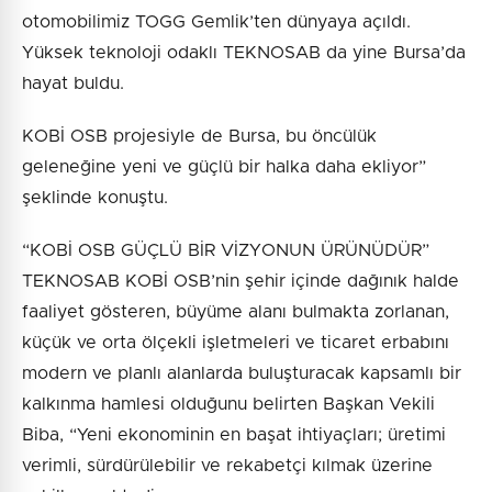
otomobilimiz TOGG Gemlik’ten dünyaya açıldı.
Yüksek teknoloji odaklı TEKNOSAB da yine Bursa’da
hayat buldu.
KOBİ OSB projesiyle de Bursa, bu öncülük
geleneğine yeni ve güçlü bir halka daha ekliyor”
şeklinde konuştu.
“KOBİ OSB GÜÇLÜ BİR VİZYONUN ÜRÜNÜDÜR”
TEKNOSAB KOBİ OSB’nin şehir içinde dağınık halde
faaliyet gösteren, büyüme alanı bulmakta zorlanan,
küçük ve orta ölçekli işletmeleri ve ticaret erbabını
modern ve planlı alanlarda buluşturacak kapsamlı bir
kalkınma hamlesi olduğunu belirten Başkan Vekili
Biba, “Yeni ekonominin en başat ihtiyaçları; üretimi
verimli, sürdürülebilir ve rekabetçi kılmak üzerine