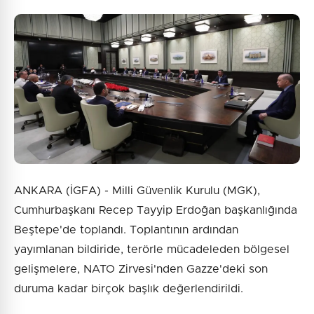
ANKARA (İGFA) - Milli Güvenlik Kurulu (MGK),
Cumhurbaşkanı Recep Tayyip Erdoğan başkanlığında
Beştepe'de toplandı. Toplantının ardından
yayımlanan bildiride, terörle mücadeleden bölgesel
gelişmelere, NATO Zirvesi'nden Gazze'deki son
duruma kadar birçok başlık değerlendirildi.