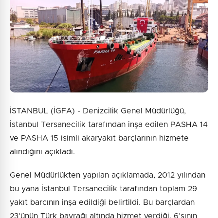
İSTANBUL (İGFA) - Denizcilik Genel Müdürlüğü,
İstanbul Tersanecilik tarafından inşa edilen PASHA 14
ve PASHA 15 isimli akaryakıt barçlarının hizmete
alındığını açıkladı.
Genel Müdürlükten yapılan açıklamada, 2012 yılından
bu yana İstanbul Tersanecilik tarafından toplam 29
yakıt barcının inşa edildiği belirtildi. Bu barçlardan
23’ünün Türk bayrağı altında hizmet verdiği, 6’sının