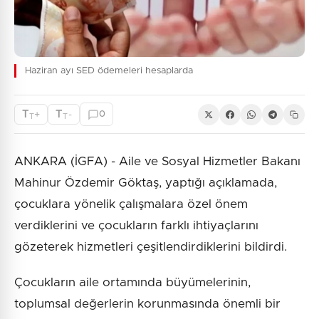
Haziran ayı SED ödemeleri hesaplarda
T
T
+
-
0
T
T
ANKARA (İGFA) - Aile ve Sosyal Hizmetler Bakanı
Mahinur Özdemir Göktaş, yaptığı açıklamada,
çocuklara yönelik çalışmalara özel önem
verdiklerini ve çocukların farklı ihtiyaçlarını
gözeterek hizmetleri çeşitlendirdiklerini bildirdi.
Çocukların aile ortamında büyümelerinin,
toplumsal değerlerin korunmasında önemli bir