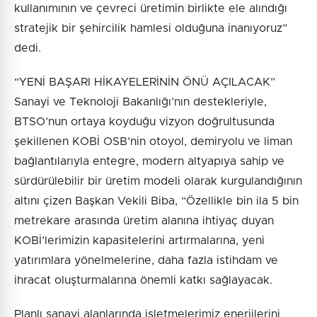
kullanımının ve çevreci üretimin birlikte ele alındığı
stratejik bir şehircilik hamlesi olduğuna inanıyoruz”
dedi.
“YENİ BAŞARI HİKAYELERİNİN ÖNÜ AÇILACAK”
Sanayi ve Teknoloji Bakanlığı’nın destekleriyle,
BTSO’nun ortaya koyduğu vizyon doğrultusunda
şekillenen KOBİ OSB’nin otoyol, demiryolu ve liman
bağlantılarıyla entegre, modern altyapıya sahip ve
sürdürülebilir bir üretim modeli olarak kurgulandığının
altını çizen Başkan Vekili Biba, “Özellikle bin ila 5 bin
metrekare arasında üretim alanına ihtiyaç duyan
KOBİ’lerimizin kapasitelerini artırmalarına, yeni
yatırımlara yönelmelerine, daha fazla istihdam ve
ihracat oluşturmalarına önemli katkı sağlayacak.
Planlı sanayi alanlarında işletmelerimiz enerjilerini