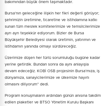
bakımından büyük önem taşımaktadır.
Bursa’nın geleceğine ilişkin her fikri değerli görüyor;
şehrimizin üretimine, ticaretine ve istihdamına katkı
sunan tüm meslek komitelerimize ve temsilcilerimize
ayrı ayrı teşekkür ediyorum. Bizler de Bursa
Büyükşehir Belediyesi olarak üretimin, yatırımın ve
istihdamın yanında olmayı sürdüreceğiz.
Üzerimize düşen her türlü sorumluluğu bugüne kadar
yerine getirdik. Bundan sonra da aynı anlayışla
devam edeceğiz. KOBİ OSB projesinin Bursa’mıza, iş
dünyamıza, sanayicilerimize ve ülkemize hayırlı
olmasını diliyorum” dedi.
Program konuşmaların ardından günün anısına takdim
edilen plaketler ve BTSO Yönetim Kurulu Başkanı