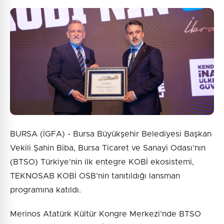
2 + 8 = ?
Gönder
BURSA (İGFA) - Bursa Büyükşehir Belediyesi Başkan
Vekili Şahin Biba, Bursa Ticaret ve Sanayi Odası’nın
(BTSO) Türkiye’nin ilk entegre KOBİ ekosistemi,
TEKNOSAB KOBİ OSB’nin tanıtıldığı lansman
programına katıldı.
Merinos Atatürk Kültür Kongre Merkezi’nde BTSO