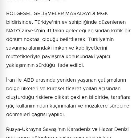
BÖLGESEL GELİŞMELER MASADAYDI MGK
bildirisinde, Türkiye'nin ev sahipliğinde düzenlenen
NATO Zirvesi'nin ittifakın geleceği açısından kritik bir
dönüm noktası olduğu belirtilerek, Türkiye'nin
savunma alanındaki imkan ve kabiliyetlerini
müttefikleriyle paylaşma konusundaki yapıcı
yaklaşımının sürdüğü ifade edildi.
İran ile ABD arasında yeniden yaşanan çatışmaların
bölge ülkeleri ve küresel ticaret yolları açısından
oluşturduğu risklere dikkat çekilen bildiride, taraflara
güç kullanımından kaçınmaları ve müzakere sürecine
dönmeleri çağrısı yapıldı.
Rusya-Ukrayna Savaşı'nın Karadeniz ve Hazar Denizi
gibi çevre bölgelere yayılmasının yeni riskler