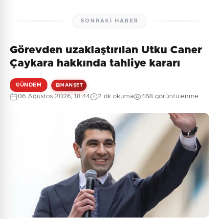
SONRAKI HABER
Görevden uzaklaştırılan Utku Caner
Çaykara hakkında tahliye kararı
GÜNDEM
MANŞET
06 Ağustos 2026, 18:44
2 dk okuma
468 görüntülenme