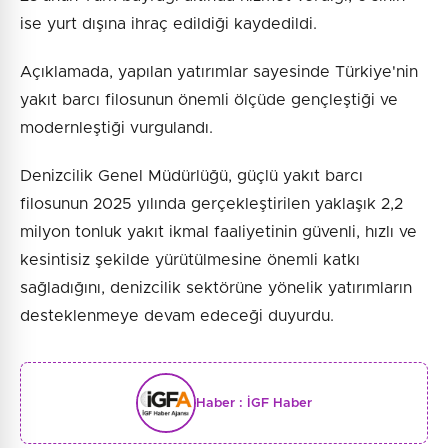
ise yurt dışına ihraç edildiği kaydedildi.
Açıklamada, yapılan yatırımlar sayesinde Türkiye'nin
yakıt barcı filosunun önemli ölçüde gençleştiği ve
modernleştiği vurgulandı.
Denizcilik Genel Müdürlüğü, güçlü yakıt barcı
filosunun 2025 yılında gerçekleştirilen yaklaşık 2,2
milyon tonluk yakıt ikmal faaliyetinin güvenli, hızlı ve
kesintisiz şekilde yürütülmesine önemli katkı
sağladığını, denizcilik sektörüne yönelik yatırımların
desteklenmeye devam edeceği duyurdu.
Haber :
İGF Haber