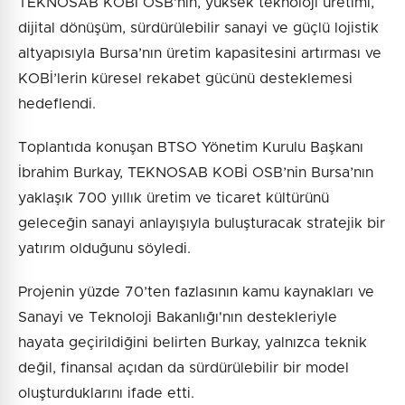
TEKNOSAB KOBİ OSB'nin, yüksek teknoloji üretimi,
dijital dönüşüm, sürdürülebilir sanayi ve güçlü lojistik
altyapısıyla Bursa’nın üretim kapasitesini artırması ve
KOBİ’lerin küresel rekabet gücünü desteklemesi
hedeflendi.
Toplantıda konuşan BTSO Yönetim Kurulu Başkanı
İbrahim Burkay, TEKNOSAB KOBİ OSB’nin Bursa’nın
yaklaşık 700 yıllık üretim ve ticaret kültürünü
geleceğin sanayi anlayışıyla buluşturacak stratejik bir
yatırım olduğunu söyledi.
Projenin yüzde 70’ten fazlasının kamu kaynakları ve
Sanayi ve Teknoloji Bakanlığı'nın destekleriyle
hayata geçirildiğini belirten Burkay, yalnızca teknik
değil, finansal açıdan da sürdürülebilir bir model
oluşturduklarını ifade etti.