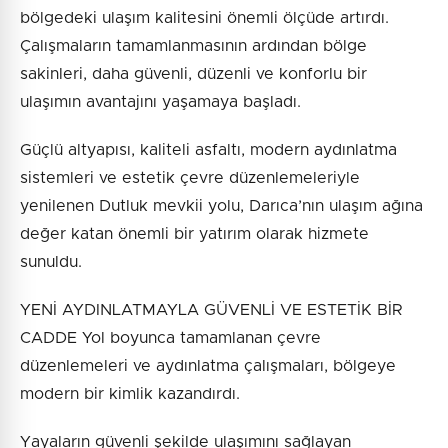
bölgedeki ulaşım kalitesini önemli ölçüde artırdı.
Çalışmaların tamamlanmasının ardından bölge
sakinleri, daha güvenli, düzenli ve konforlu bir
ulaşımın avantajını yaşamaya başladı.
Güçlü altyapısı, kaliteli asfaltı, modern aydınlatma
sistemleri ve estetik çevre düzenlemeleriyle
yenilenen Dutluk mevkii yolu, Darıca’nın ulaşım ağına
değer katan önemli bir yatırım olarak hizmete
sunuldu.
YENİ AYDINLATMAYLA GÜVENLİ VE ESTETİK BİR
CADDE Yol boyunca tamamlanan çevre
düzenlemeleri ve aydınlatma çalışmaları, bölgeye
modern bir kimlik kazandırdı.
Yayaların güvenli şekilde ulaşımını sağlayan