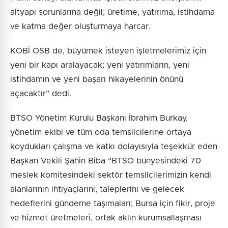
altyapı sorunlarına değil; üretime, yatırıma, istihdama
ve katma değer oluşturmaya harcar.
KOBİ OSB de, büyümek isteyen işletmelerimiz için
yeni bir kapı aralayacak; yeni yatırımların, yeni
istihdamın ve yeni başarı hikayelerinin önünü
açacaktır” dedi.
BTSO Yönetim Kurulu Başkanı İbrahim Burkay,
yönetim ekibi ve tüm oda temsilcilerine ortaya
koydukları çalışma ve katkı dolayısıyla teşekkür eden
Başkan Vekili Şahin Biba “BTSO bünyesindeki 70
meslek komitesindeki sektör temsilcilerimizin kendi
alanlarının ihtiyaçlarını, taleplerini ve gelecek
hedeflerini gündeme taşımaları; Bursa için fikir, proje
ve hizmet üretmeleri, ortak aklın kurumsallaşması