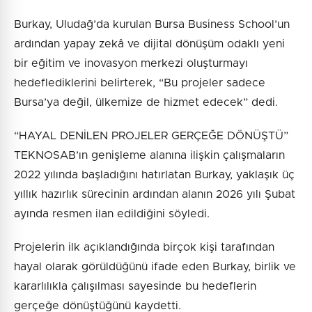
Burkay, Uludağ’da kurulan Bursa Business School’un
ardından yapay zekâ ve dijital dönüşüm odaklı yeni
bir eğitim ve inovasyon merkezi oluşturmayı
hedeflediklerini belirterek, “Bu projeler sadece
Bursa’ya değil, ülkemize de hizmet edecek” dedi.
“HAYAL DENİLEN PROJELER GERÇEĞE DÖNÜŞTÜ”
TEKNOSAB’ın genişleme alanına ilişkin çalışmaların
2022 yılında başladığını hatırlatan Burkay, yaklaşık üç
yıllık hazırlık sürecinin ardından alanın 2026 yılı Şubat
ayında resmen ilan edildiğini söyledi.
Projelerin ilk açıklandığında birçok kişi tarafından
hayal olarak görüldüğünü ifade eden Burkay, birlik ve
kararlılıkla çalışılması sayesinde bu hedeflerin
gerçeğe dönüştüğünü kaydetti.