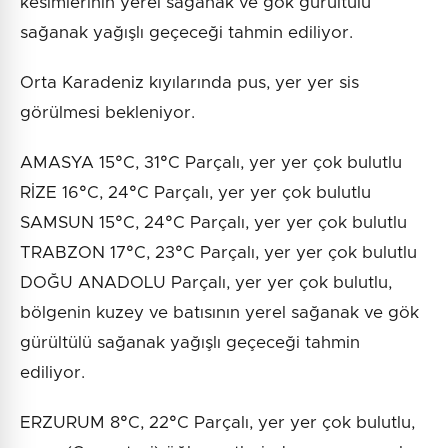
kesimlerinin yerel sağanak ve gök gürültülü
sağanak yağışlı geçeceği tahmin ediliyor.
Orta Karadeniz kıyılarında pus, yer yer sis
görülmesi bekleniyor.
AMASYA 15°C, 31°C Parçalı, yer yer çok bulutlu
RİZE 16°C, 24°C Parçalı, yer yer çok bulutlu
SAMSUN 15°C, 24°C Parçalı, yer yer çok bulutlu
TRABZON 17°C, 23°C Parçalı, yer yer çok bulutlu
DOĞU ANADOLU Parçalı, yer yer çok bulutlu,
bölgenin kuzey ve batısının yerel sağanak ve gök
gürültülü sağanak yağışlı geçeceği tahmin
ediliyor.
ERZURUM 8°C, 22°C Parçalı, yer yer çok bulutlu,