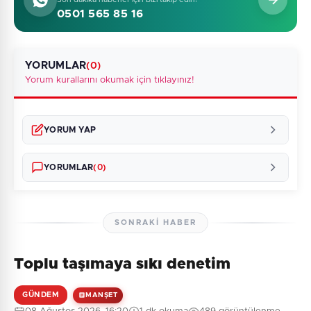
0501 565 85 16
YORUMLAR
(0)
Yorum kurallarını okumak için tıklayınız!
YORUM YAP
YORUMLAR
(0)
SONRAKI HABER
Toplu taşımaya sıkı denetim
Henüz yorum yapılmamış. İlk yorumu siz yapın!
GÜNDEM
MANŞET