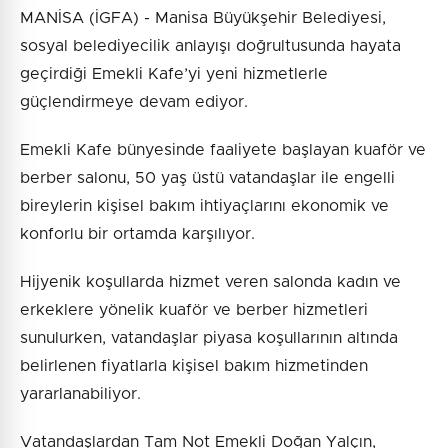
MANİSA (İGFA) - Manisa Büyükşehir Belediyesi,
sosyal belediyecilik anlayışı doğrultusunda hayata
geçirdiği Emekli Kafe’yi yeni hizmetlerle
güçlendirmeye devam ediyor.
Emekli Kafe bünyesinde faaliyete başlayan kuaför ve
berber salonu, 50 yaş üstü vatandaşlar ile engelli
bireylerin kişisel bakım ihtiyaçlarını ekonomik ve
konforlu bir ortamda karşılıyor.
Hijyenik koşullarda hizmet veren salonda kadın ve
erkeklere yönelik kuaför ve berber hizmetleri
sunulurken, vatandaşlar piyasa koşullarının altında
belirlenen fiyatlarla kişisel bakım hizmetinden
yararlanabiliyor.
Vatandaşlardan Tam Not Emekli Doğan Yalçın,