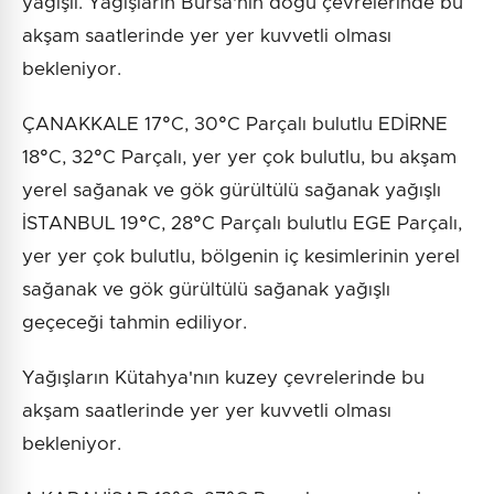
yağışlı. Yağışların Bursa'nın doğu çevrelerinde bu
akşam saatlerinde yer yer kuvvetli olması
bekleniyor.
ÇANAKKALE 17°C, 30°C Parçalı bulutlu EDİRNE
18°C, 32°C Parçalı, yer yer çok bulutlu, bu akşam
yerel sağanak ve gök gürültülü sağanak yağışlı
İSTANBUL 19°C, 28°C Parçalı bulutlu EGE Parçalı,
yer yer çok bulutlu, bölgenin iç kesimlerinin yerel
sağanak ve gök gürültülü sağanak yağışlı
geçeceği tahmin ediliyor.
Yağışların Kütahya'nın kuzey çevrelerinde bu
akşam saatlerinde yer yer kuvvetli olması
bekleniyor.