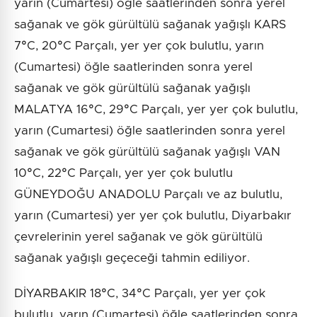
yarın (Cumartesi) öğle saatlerinden sonra yerel
sağanak ve gök gürültülü sağanak yağışlı KARS
7°C, 20°C Parçalı, yer yer çok bulutlu, yarın
(Cumartesi) öğle saatlerinden sonra yerel
sağanak ve gök gürültülü sağanak yağışlı
MALATYA 16°C, 29°C Parçalı, yer yer çok bulutlu,
yarın (Cumartesi) öğle saatlerinden sonra yerel
sağanak ve gök gürültülü sağanak yağışlı VAN
10°C, 22°C Parçalı, yer yer çok bulutlu
GÜNEYDOĞU ANADOLU Parçalı ve az bulutlu,
yarın (Cumartesi) yer yer çok bulutlu, Diyarbakır
çevrelerinin yerel sağanak ve gök gürültülü
sağanak yağışlı geçeceği tahmin ediliyor.
DİYARBAKIR 18°C, 34°C Parçalı, yer yer çok
bulutlu, yarın (Cumartesi) öğle saatlerinden sonra