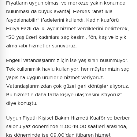
Fiyatların uygun olması ve merkeze yakın konumda
bulunması da büyük avantaj. Herkes rahatlıkla
faydalanabilir” ifadelerini kullandı. Kadın kuaförü
Hülya Fazlı da iki aydır hizmet verdiklerini belirterek,
“50 yaş üzeri kadınlara saç kesimi, fön, kaş ve bıyık
alma gibi hizmetler sunuyoruz.
Engelli vatandaşlarımız için ise yaş sınırı bulunmuyor.
Tek kullanımlık havlu kullanıyor, her müşterimizin saç
yapısına uygun ürünlerle hizmet veriyoruz.
Vatandaşlarımızdan çok güzel geri dönüşler alıyoruz.
Bu hizmetin daha fazla kişiye ulaşmasını istiyoruz”
diye konuştu.
Uygun Fiyatlı Kişisel Bakım Hizmeti Kuaför ve berber
salonu yaz döneminde 11.00-19.00 saatleri arasında,
kış döneminde ise 09.00’dan itibaren hizmet