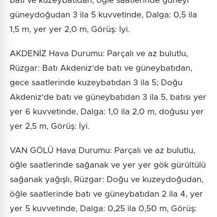
batı ve kuzeybatıdan, öğle saatlerinde güneyi
güneydoğudan 3 ila 5 kuvvetinde, Dalga: 0,5 ila
1,5 m, yer yer 2,0 m, Görüş: İyi.
AKDENİZ Hava Durumu: Parçalı ve az bulutlu,
Rüzgar: Batı Akdeniz'de batı ve güneybatıdan,
gece saatlerinde kuzeybatıdan 3 ila 5; Doğu
Akdeniz'de batı ve güneybatıdan 3 ila 5, batısı yer
yer 6 kuvvetinde, Dalga: 1,0 ila 2,0 m, doğusu yer
yer 2,5 m, Görüş: İyi.
VAN GÖLÜ Hava Durumu: Parçalı ve az bulutlu,
öğle saatlerinde sağanak ve yer yer gök gürültülü
sağanak yağışlı, Rüzgar: Doğu ve kuzeydoğudan,
öğle saatlerinde batı ve güneybatıdan 2 ila 4, yer
yer 5 kuvvetinde, Dalga: 0,25 ila 0,50 m, Görüş: