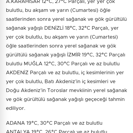
A.KARAHİSAR 12°C, 27°C Parçalı, yer yer çok
bulutlu, bu akşam ve yarın (Cumartesi) öğle
saatlerinden sonra yerel sağanak ve gök gürültülü
sağanak yağışlı DENİZLİ 18°C, 32°C Parçalı, yer
yer çok bulutlu, bu akşam ve yarın (Cumartesi)
öğle saatlerinden sonra yerel sağanak ve gök
gürültülü sağanak yağışlı İZMİR 19°C, 32°C Parçalı
bulutlu MUĞLA 12°C, 30°C Parçalı ve az bulutlu
AKDENİZ Parçalı ve az bulutlu, iç kesimlerinin yer
yer çok bulutlu, Batı Akdeniz’in iç kesimleri ve
Doğu Akdeniz’in Toroslar mevkiinin yerel sağanak
ve gök gürültülü sağanak yağışlı geçeceği tahmin
ediliyor.
ADANA 19°C, 30°C Parçalı ve az bulutlu
ANTALYA 19°C, 26°C Parçalı ve az bulutlu