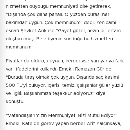
hizmetten duyduğu memnuniyeti dile getirerek,
“Dışarıda çok daha pahalı. O yüzden burası her
bakımdan uygun. Çok memnunum” dedi. Yenicami
esnafı Şevket Arık ise “Gayet güzel, nezih bir ortam
oluşturulmuş. Belediyenin sunduğu bu hizmetten
memnunum.
Fiyatlar da oldukça uygun, neredeyse yarı yarıya fark
var” ifadelerini kullandı. Emekli Ramazan Gür de
“Burada tıraş olmak çok uygun. Dışarıda saç kesimi
500 TL’yi buluyor. İçerisi temiz, çalışanlar güler yüzlü
ve ilgili. Başkanımıza teşekkür ediyoruz” diye
konuştu.
“Vatandaşlarımızın Memnuniyeti Bizi Mutlu Ediyor”
Emekli Kafe’de görev yapan berber Arif Yalçınkaya,