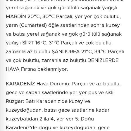
yerel sağanak ve gök gürültülü sağanak yağışlı
MARDİN 20°C, 30°C Parçalı, yer yer çok bulutlu,
yarın (Cumartesi) öğle saatlerinden sonra kuzey
ve batısı yerel sağanak ve gök gürültülü sağanak
yağışlı SİİRT 16°C, 31°C Parçalı ve çok bulutlu,
zamanla az bulutlu ŞANLIURFA 21°C, 34°C Parçalı
ve çok bulutlu, zamanla az bulutlu DENİZLERDE
HAVA Fırtına beklenmiyor.
KARADENİZ Hava Durumu: Parçalı ve az bulutlu,
gece ve sabah saatlerinde yer yer pus ve sisli,
Rüzgar: Batı Karadeniz'de kuzey ve
kuzeydoğudan, batısı gece saatlerine kadar
kuzeybatıdan 2 ila 4, yer yer 5; Doğu
Karadeniz'de doğu ve kuzeydoğudan, gece