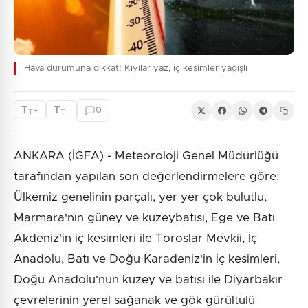
Hava durumuna dikkat! Kıyılar yaz, iç kesimler yağışlı
T
T
+
-
0
T
T
ANKARA (İGFA) - Meteoroloji Genel Müdürlüğü
tarafından yapılan son değerlendirmelere göre:
Ülkemiz genelinin parçalı, yer yer çok bulutlu,
Marmara'nın güney ve kuzeybatısı, Ege ve Batı
Akdeniz'in iç kesimleri ile Toroslar Mevkii, İç
Anadolu, Batı ve Doğu Karadeniz'in iç kesimleri,
Doğu Anadolu'nun kuzey ve batısı ile Diyarbakır
çevrelerinin yerel sağanak ve gök gürültülü