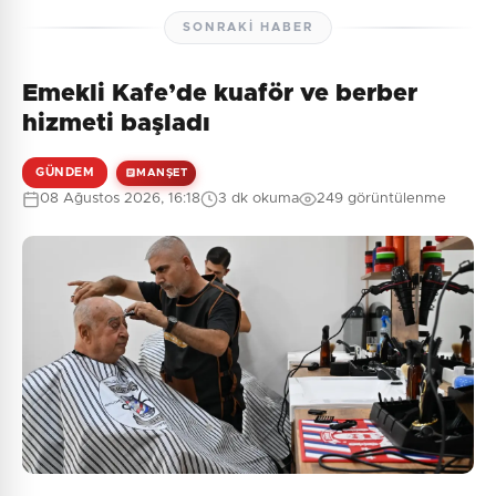
SONRAKI HABER
Emekli Kafe’de kuaför ve berber
hizmeti başladı
GÜNDEM
MANŞET
08 Ağustos 2026, 16:18
3 dk okuma
249 görüntülenme