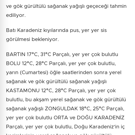
ve gök gürültülü sağanak yağışlı geçeceği tahmin
ediliyor.
Batı Karadeniz kıyılarında pus, yer yer sis
görülmesi bekleniyor.
BARTIN 17°C, 31°C Parçalı, yer yer çok bulutlu
BOLU 12°C, 28°C Parçalı, yer yer çok bulutlu,
yarın (Cumartesi) öğle saatlerinden sonra yerel
sağanak ve gök gürültülü sağanak yağışlı
KASTAMONU 12°C, 28°C Parçalı, yer yer çok
bulutlu, bu akşam yerel sağanak ve gök gürültülü
sağanak yağışlı ZONGULDAK 18°C, 25°C Parçalı,
yer yer çok bulutlu ORTA ve DOĞU KARADENİZ
Parçalı, yer yer çok bulutlu, Doğu Karadeniz'in iç