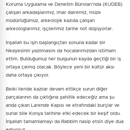
Koruma Uygulama ve Denetim Büroları’nda (KUDEB)
çalışan arkadaşlarımız, imar dairemiz, müze
müdürlüğümüz, arkeolojik kazıda çalışan
arkeologlarımız, işçilerimiz tarihe not düşüyorlar.
İnşallah bu işin başlangıçtan sonuna kadar bir
hikayesinin yazılmasını da hocalarımızdan istirham
ettim. Bulduğumuz her bulgunun kayda geçtiği bir iş
ortaya çıkmış olacak. Böylece yeni bir kültür aksı
daha ortaya çıkıyor.
Belki ileride kazılar devam ettikçe surun diğer
parçalarının da çıktığına şahitlik edeceğiz ama şu
anda çıkan Larende Kapısı ve etrafındaki burçlar ve
surlar bile Konya tarihine etki edecek bir keşif oldu.
İnşallah tamamlamayı da Rabbim nasip etsin diye dua
ediyoruz.