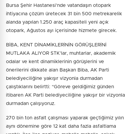
Bursa Şehir Hastanesi’nde vatandaşın otopark
ihtiyacına çözüm üretecek 31 bin 500 metrekarelik
alanda yapılan 1.250 araç kapasiteli yeni açık
otopark, Ağustos ayı içerisinde hizmete girecek.
BİBA, KENT DİNAMİKLERİNİN GÖRÜŞLERİNİ
MUTLAKA ALIYOR STK’lar, muhtarlar, akademik
odalar ve kent dinamiklerinin görüşlerini ve
önerilerini dikkate alan Başkan Biba, AK Parti
belediyeciliğine yakışır vizyonla durmadan
çalıştıklarını belirtti: “Göreve geldiğimiz günden
itibaren AK Parti belediyeciliğine yakışır bir vizyonla
durmadan çalışıyoruz.
270 bin ton asfalt çalışması yaparak geçtiğimiz yılın
aynı dönemine göre 12 kat daha fazla asfaltlama