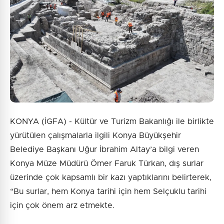
6 + 10 = ?
Gönder
KONYA (İGFA) - Kültür ve Turizm Bakanlığı ile birlikte
yürütülen çalışmalarla ilgili Konya Büyükşehir
Belediye Başkanı Uğur İbrahim Altay’a bilgi veren
Konya Müze Müdürü Ömer Faruk Türkan, dış surlar
üzerinde çok kapsamlı bir kazı yaptıklarını belirterek,
“Bu surlar, hem Konya tarihi için hem Selçuklu tarihi
için çok önem arz etmekte.