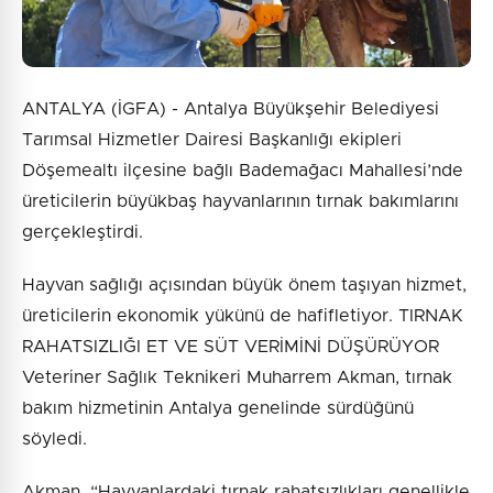
ANTALYA (İGFA) - Antalya Büyükşehir Belediyesi
Tarımsal Hizmetler Dairesi Başkanlığı ekipleri
Döşemealtı ilçesine bağlı Bademağacı Mahallesi’nde
üreticilerin büyükbaş hayvanlarının tırnak bakımlarını
gerçekleştirdi.
Hayvan sağlığı açısından büyük önem taşıyan hizmet,
üreticilerin ekonomik yükünü de hafifletiyor. TIRNAK
RAHATSIZLIĞI ET VE SÜT VERİMİNİ DÜŞÜRÜYOR
Veteriner Sağlık Teknikeri Muharrem Akman, tırnak
bakım hizmetinin Antalya genelinde sürdüğünü
söyledi.
Akman, “Hayvanlardaki tırnak rahatsızlıkları genellikle