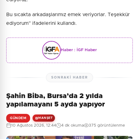
Bu sıcakta arkadaşlarımız emek veriyorlar. Teşekkür
ediyorum” ifadelerini kullandı.
Haber :
İGF Haber
SONRAKI HABER
Şahin Biba, Bursa’da 2 yılda
yapılamayanı 5 ayda yapıyor
GÜNDEM
MANŞET
10 Ağustos 2026, 12:44
4 dk okuma
375 görüntülenme