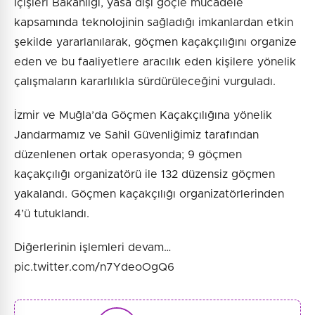
İçişleri Bakanlığı, yasa dışı göçle mücadele
kapsamında teknolojinin sağladığı imkanlardan etkin
şekilde yararlanılarak, göçmen kaçakçılığını organize
eden ve bu faaliyetlere aracılık eden kişilere yönelik
çalışmaların kararlılıkla sürdürüleceğini vurguladı.
İzmir ve Muğla’da Göçmen Kaçakçılığına yönelik
Jandarmamız ve Sahil Güvenliğimiz tarafından
düzenlenen ortak operasyonda; 9 göçmen
kaçakçılığı organizatörü ile 132 düzensiz göçmen
yakalandı. Göçmen kaçakçılığı organizatörlerinden
4’ü tutuklandı.
Diğerlerinin işlemleri devam…
pic.twitter.com/n7YdeoOgQ6