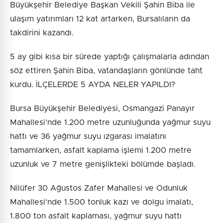
Büyükşehir Belediye Başkan Vekili Şahin Biba ile
ulaşım yatırımları 12 kat artarken, Bursalıların da
takdirini kazandı.
5 ay gibi kısa bir sürede yaptığı çalışmalarla adından
söz ettiren Şahin Biba, vatandaşların gönlünde taht
kurdu. İLÇELERDE 5 AYDA NELER YAPILDI?
Bursa Büyükşehir Belediyesi, Osmangazi Panayır
Mahallesi’nde 1.200 metre uzunluğunda yağmur suyu
hattı ve 36 yağmur suyu ızgarası imalatını
tamamlarken, asfalt kaplama işlemi 1.200 metre
uzunluk ve 7 metre genişlikteki bölümde başladı.
Nilüfer 30 Ağustos Zafer Mahallesi ve Odunluk
Mahallesi’nde 1.500 tonluk kazı ve dolgu imalatı,
1.800 ton asfalt kaplaması, yağmur suyu hattı