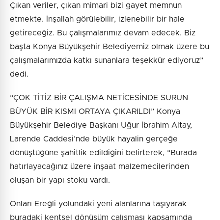
Çıkan veriler, çıkan mimari bizi gayet memnun
etmekte. İnşallah görülebilir, izlenebilir bir hale
getireceğiz. Bu çalışmalarımız devam edecek. Biz
başta Konya Büyükşehir Belediyemiz olmak üzere bu
çalışmalarımızda katkı sunanlara teşekkür ediyoruz”
dedi.
“ÇOK TİTİZ BİR ÇALIŞMA NETİCESİNDE SURUN
BÜYÜK BİR KISMI ORTAYA ÇIKARILDI” Konya
Büyükşehir Belediye Başkanı Uğur İbrahim Altay,
Larende Caddesi’nde büyük hayalin gerçeğe
dönüştüğüne şahitlik edildiğini belirterek, “Burada
hatırlayacağınız üzere inşaat malzemecilerinden
oluşan bir yapı stoku vardı.
Onları Ereğli yolundaki yeni alanlarına taşıyarak
buradaki kentsel dönüşüm çalışması kapsamında