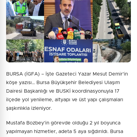
BURSA (İGFA) – İşte Gazeteci Yazar Mesut Demir’in
köşe yazısı… Bursa Büyükşehir Belediyesi Ulaşım
Dairesi Başkanlığı ve BUSKİ koordinasyonuyla 17
ilçede yol yenileme, altyapı ve üst yapı çalışmaları
şaşkınlıkla izleniyor.
Mustafa Bozbey’in görevde olduğu 2 yıl boyunca
yapılmayan hizmetler, adeta 5 aya sığdırıldı. Bursa