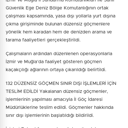
İzmir ve Muğla İl Jandarma Komutanlıkları ile Sahil
Güvenlik Ege Deniz Bölge Komutanlığının ortak
çalışması kapsamında, yasa dışı yollarla yurt dışına
çıkma girişiminde bulunan düzensiz göçmenlere
yönelik hem karadan hem de denizden arama ve
tarama faaliyetleri gerçekleştirildi.
Çalışmaların ardından düzenlenen operasyonlarla
İzmir ve Muğla’da faaliyet gösteren göçmen
kaçakçılığı ağlarının ortaya çıkarıldığı belirtildi.
132 DÜZENSİZ GÖÇMEN SINIR DIŞI İŞLEMLERİ İÇİN
TESLİM EDİLDİ Yakalanan düzensiz göçmenler,
işlemlerinin yapılması amacıyla İl Göç İdaresi
Müdürlüklerine teslim edildi. Göçmenler hakkında
sınır dışı işlemlerinin başlatıldığı bildirildi.