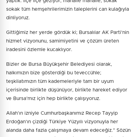
yaptık. İlçe ilçe geziyor, mahalle mahalle, sokak
sokak tüm hemşehrilerimizin taleplerini can kulağıyla
dinliyoruz.
Gittiğimiz her yerde gördük ki; Bursalılar AK Parti’nin
hizmet vizyonunu, samimiyetini ve çözüm üreten
iradesini özlemle kucaklıyor.
Bizler de Bursa Büyükşehir Belediyesi olarak,
halkımızın bize gösterdiği bu teveccühle;
teşkilatımızın tüm kademeleriyle tam bir uyum
içerisinde birlikte düşünüyor, birlikte hareket ediyor
ve Bursa’mız için hep birlikte çalışıyoruz.
Allah’ın izniyle Cumhurbaşkanımız Recep Tayyip
Erdoğan’ın çizdiği Türkiye Yüzyılı vizyonuyla her
alanda daha fazla çalışmaya devam edeceğiz.” Sözün