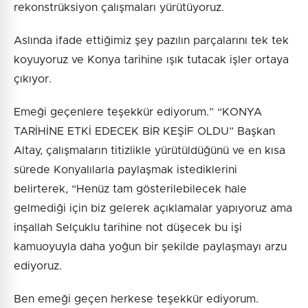
rekonstrüksiyon çalışmaları yürütüyoruz.
Aslında ifade ettiğimiz şey pazılın parçalarını tek tek
koyuyoruz ve Konya tarihine ışık tutacak işler ortaya
çıkıyor.
Emeği geçenlere teşekkür ediyorum.” “KONYA
TARİHİNE ETKİ EDECEK BİR KEŞİF OLDU” Başkan
Altay, çalışmaların titizlikle yürütüldüğünü ve en kısa
sürede Konyalılarla paylaşmak istediklerini
belirterek, “Henüz tam gösterilebilecek hale
gelmediği için biz gelerek açıklamalar yapıyoruz ama
inşallah Selçuklu tarihine not düşecek bu işi
kamuoyuyla daha yoğun bir şekilde paylaşmayı arzu
ediyoruz.
Ben emeği geçen herkese teşekkür ediyorum.