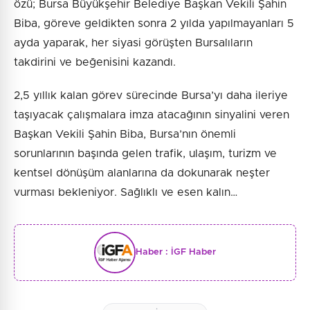
özü; Bursa Büyükşehir Belediye Başkan Vekili Şahin
Biba, göreve geldikten sonra 2 yılda yapılmayanları 5
ayda yaparak, her siyasi görüşten Bursalıların
takdirini ve beğenisini kazandı.
2,5 yıllık kalan görev sürecinde Bursa’yı daha ileriye
taşıyacak çalışmalara imza atacağının sinyalini veren
Başkan Vekili Şahin Biba, Bursa’nın önemli
sorunlarının başında gelen trafik, ulaşım, turizm ve
kentsel dönüşüm alanlarına da dokunarak neşter
vurması bekleniyor. Sağlıklı ve esen kalın…
Haber :
İGF Haber