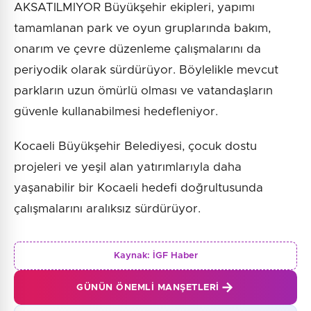
AKSATILMIYOR Büyükşehir ekipleri, yapımı
tamamlanan park ve oyun gruplarında bakım,
onarım ve çevre düzenleme çalışmalarını da
periyodik olarak sürdürüyor. Böylelikle mevcut
parkların uzun ömürlü olması ve vatandaşların
güvenle kullanabilmesi hedefleniyor.
Kocaeli Büyükşehir Belediyesi, çocuk dostu
projeleri ve yeşil alan yatırımlarıyla daha
yaşanabilir bir Kocaeli hedefi doğrultusunda
çalışmalarını aralıksız sürdürüyor.
Kaynak:
İGF Haber
GÜNÜN ÖNEMLI MANŞETLERI