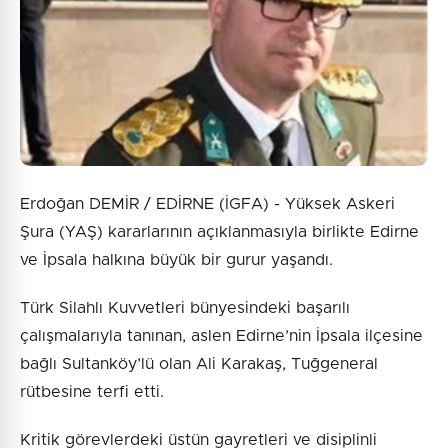
Erdoğan DEMİR / EDİRNE (İGFA) - Yüksek Askeri
Şura (YAŞ) kararlarının açıklanmasıyla birlikte Edirne
ve İpsala halkına büyük bir gurur yaşandı.
Türk Silahlı Kuvvetleri bünyesindeki başarılı
çalışmalarıyla tanınan, aslen Edirne’nin İpsala ilçesine
bağlı Sultanköy’lü olan Ali Karakaş, Tuğgeneral
rütbesine terfi etti.
Kritik görevlerdeki üstün gayretleri ve disiplinli