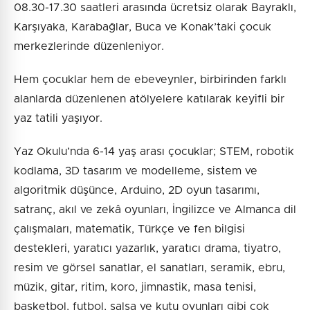
08.30-17.30 saatleri arasında ücretsiz olarak Bayraklı,
Karşıyaka, Karabağlar, Buca ve Konak’taki çocuk
merkezlerinde düzenleniyor.
Hem çocuklar hem de ebeveynler, birbirinden farklı
alanlarda düzenlenen atölyelere katılarak keyifli bir
yaz tatili yaşıyor.
Yaz Okulu’nda 6-14 yaş arası çocuklar; STEM, robotik
kodlama, 3D tasarım ve modelleme, sistem ve
algoritmik düşünce, Arduino, 2D oyun tasarımı,
satranç, akıl ve zekâ oyunları, İngilizce ve Almanca dil
çalışmaları, matematik, Türkçe ve fen bilgisi
destekleri, yaratıcı yazarlık, yaratıcı drama, tiyatro,
resim ve görsel sanatlar, el sanatları, seramik, ebru,
müzik, gitar, ritim, koro, jimnastik, masa tenisi,
basketbol, futbol, salsa ve kutu oyunları gibi çok