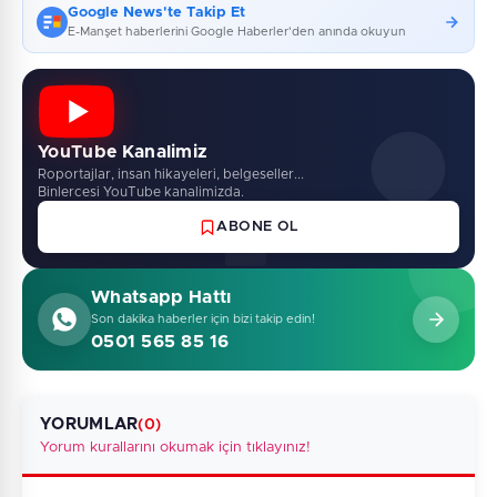
Google News'te Takip Et
E-Manşet haberlerini Google Haberler'den anında okuyun
YouTube Kanalimiz
Roportajlar, insan hikayeleri, belgeseller...
Binlercesi YouTube kanalimizda.
ABONE OL
Whatsapp Hattı
Son dakika haberler için bizi takip edin!
0501 565 85 16
YORUMLAR
(0)
Yorum kurallarını okumak için tıklayınız!