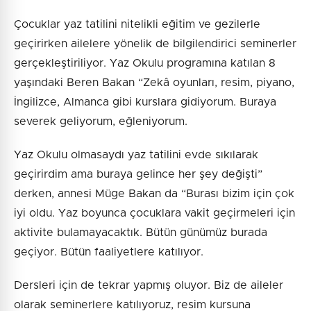
Çocuklar yaz tatilini nitelikli eğitim ve gezilerle
geçirirken ailelere yönelik de bilgilendirici seminerler
gerçekleştiriliyor. Yaz Okulu programına katılan 8
yaşındaki Beren Bakan “Zekâ oyunları, resim, piyano,
İngilizce, Almanca gibi kurslara gidiyorum. Buraya
severek geliyorum, eğleniyorum.
Yaz Okulu olmasaydı yaz tatilini evde sıkılarak
geçirirdim ama buraya gelince her şey değişti”
derken, annesi Müge Bakan da “Burası bizim için çok
iyi oldu. Yaz boyunca çocuklara vakit geçirmeleri için
aktivite bulamayacaktık. Bütün günümüz burada
geçiyor. Bütün faaliyetlere katılıyor.
Dersleri için de tekrar yapmış oluyor. Biz de aileler
olarak seminerlere katılıyoruz, resim kursuna