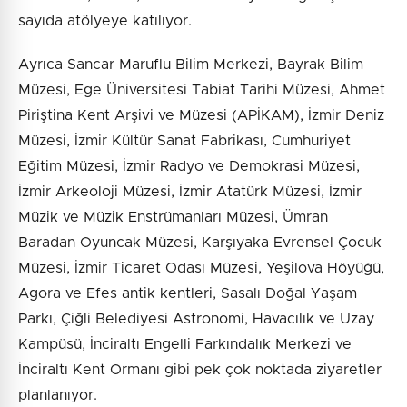
sayıda atölyeye katılıyor.
Ayrıca Sancar Maruflu Bilim Merkezi, Bayrak Bilim
Müzesi, Ege Üniversitesi Tabiat Tarihi Müzesi, Ahmet
Piriştina Kent Arşivi ve Müzesi (APİKAM), İzmir Deniz
Müzesi, İzmir Kültür Sanat Fabrikası, Cumhuriyet
Eğitim Müzesi, İzmir Radyo ve Demokrasi Müzesi,
İzmir Arkeoloji Müzesi, İzmir Atatürk Müzesi, İzmir
Müzik ve Müzik Enstrümanları Müzesi, Ümran
Baradan Oyuncak Müzesi, Karşıyaka Evrensel Çocuk
Müzesi, İzmir Ticaret Odası Müzesi, Yeşilova Höyüğü,
Agora ve Efes antik kentleri, Sasalı Doğal Yaşam
Parkı, Çiğli Belediyesi Astronomi, Havacılık ve Uzay
Kampüsü, İnciraltı Engelli Farkındalık Merkezi ve
İnciraltı Kent Ormanı gibi pek çok noktada ziyaretler
planlanıyor.