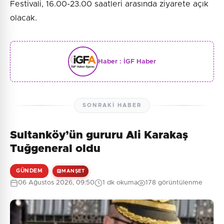
Festivali, 16.00-23.00 saatleri arasında ziyarete açık
olacak.
Haber :
İGF Haber
SONRAKI HABER
Sultanköy’ün gururu Ali Karakaş
Tuğgeneral oldu
GÜNDEM
MANŞET
06 Ağustos 2026, 09:50
1 dk okuma
178 görüntülenme