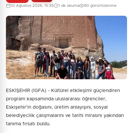
10 Ağustos 2026, 15:35
1 dk okuma
90 görüntülenme
ESKİŞEHİR (İGFA) - Kültürel etkileşimi güçlendiren
program kapsamında uluslararası öğrenciler,
Eskişehir’in doğasını, üretim anlayışını, sosyal
belediyecilik çalışmalarını ve tarihi mirasını yakından
tanıma fırsatı buldu.