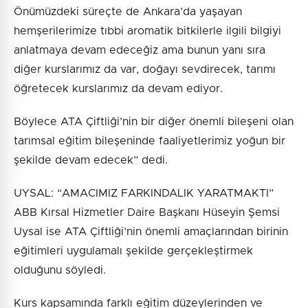
Önümüzdeki süreçte de Ankara’da yaşayan
hemşerilerimize tıbbi aromatik bitkilerle ilgili bilgiyi
anlatmaya devam edeceğiz ama bunun yanı sıra
diğer kurslarımız da var, doğayı sevdirecek, tarımı
öğretecek kurslarımız da devam ediyor.
Böylece ATA Çiftliği’nin bir diğer önemli bileşeni olan
tarımsal eğitim bileşeninde faaliyetlerimiz yoğun bir
şekilde devam edecek” dedi.
UYSAL: “AMACIMIZ FARKINDALIK YARATMAKTI”
ABB Kırsal Hizmetler Daire Başkanı Hüseyin Şemsi
Uysal ise ATA Çiftliği’nin önemli amaçlarından birinin
eğitimleri uygulamalı şekilde gerçekleştirmek
olduğunu söyledi.
Kurs kapsamında farklı eğitim düzeylerinden ve