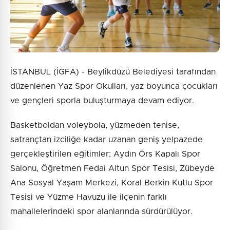
İSTANBUL (İGFA) - Beylikdüzü Belediyesi tarafından
düzenlenen Yaz Spor Okulları, yaz boyunca çocukları
ve gençleri sporla buluşturmaya devam ediyor.
Basketboldan voleybola, yüzmeden tenise,
satrançtan izciliğe kadar uzanan geniş yelpazede
gerçekleştirilen eğitimler; Aydın Örs Kapalı Spor
Salonu, Öğretmen Fedai Altun Spor Tesisi, Zübeyde
Ana Sosyal Yaşam Merkezi, Koral Berkin Kutlu Spor
Tesisi ve Yüzme Havuzu ile ilçenin farklı
mahallelerindeki spor alanlarında sürdürülüyor.