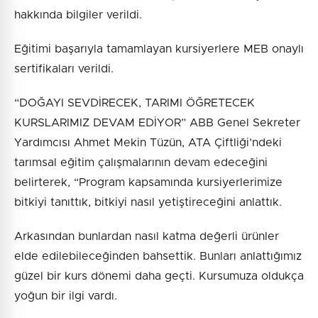
hakkında bilgiler verildi.
Eğitimi başarıyla tamamlayan kursiyerlere MEB onaylı
sertifikaları verildi.
“DOĞAYI SEVDİRECEK, TARIMI ÖĞRETECEK
KURSLARIMIZ DEVAM EDİYOR” ABB Genel Sekreter
Yardımcısı Ahmet Mekin Tüzün, ATA Çiftliği’ndeki
tarımsal eğitim çalışmalarının devam edeceğini
belirterek, “Program kapsamında kursiyerlerimize
bitkiyi tanıttık, bitkiyi nasıl yetiştireceğini anlattık.
Arkasından bunlardan nasıl katma değerli ürünler
elde edilebileceğinden bahsettik. Bunları anlattığımız
güzel bir kurs dönemi daha geçti. Kursumuza oldukça
yoğun bir ilgi vardı.