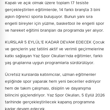
Kapalı ve açık olmak üzere toplam 17 tesiste
gerçekleştirilen eğitimlerde, 14 farklı branşta 3 bini
aşkın öğrenci sporla buluşuyor. Bunun yanı sıra
engelli bireyler için yüzme, basketbol ile engelli spor
ve hareket eğitimi branşları da programda yer alıyor.
KURSLAR 5 EYLÜL’E KADAR DEVAM EDECEK Çocuk
ve gençlerin yaz tatilini aktif ve verimli geçirmelerine
katkı sağlayan Yaz Spor Okulları’nda eğitimler, farklı
yaş gruplarına uygun programlarla sürdürülüyor.
Ücretsiz kurslarda katılımcılar, uzman eğitmenler
eşliğinde spor yaparak hem yeni beceriler ediniyor
hem de takım çalışması, disiplin ve dayanışma
bilincini güçlendiriyor. Yaz Spor Okulları, 5 Eylül 2026
tarihinde gerçekleştirilecek kapanış programına
kadar devam edecek.