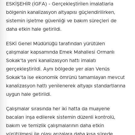
ESKİŞEHİR (İGFA) - Gerçekleştirilen imalatlarla
bölgenin kanalizasyon altyapısı güçlendirilirken,
sistemin işletme güvenliği ve bakım süreçleri de
daha etkin hale getirildi.
ESKİ Genel Müdürlüğü tarafından yürütülen
çalışmalar kapsamında Emek Mahallesi Ormanlı
Sokak’ta yeni kanalizasyon hattı imalatı
gerçekleştirildi. Aynı bölgede yer alan Venüs
Sokak’ta ise ekonomik ömrünü tamamlayan mevcut
kanalizasyon hattı yenilenerek altyapı standartlarına
uygun hale getirildi.
Çalışmalar sırasında her iki hatta da muayene
bacaları inşa edilerek sistemin düzenli kontrolü,
bakım ve temizlik çalışmalarının daha etkin
yürütülmesi ile olası arızalara daha kısa sürede