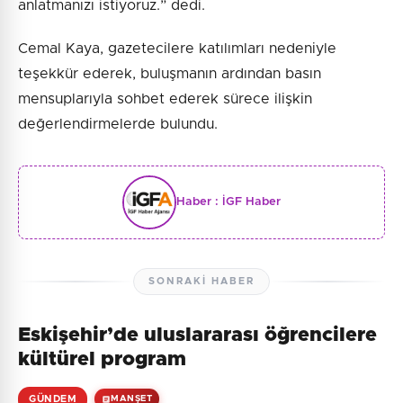
anlatmanızı istiyoruz.” dedi.
Cemal Kaya, gazetecilere katılımları nedeniyle
teşekkür ederek, buluşmanın ardından basın
mensuplarıyla sohbet ederek sürece ilişkin
değerlendirmelerde bulundu.
Haber :
İGF Haber
SONRAKI HABER
Eskişehir’de uluslararası öğrencilere
kültürel program
GÜNDEM
MANŞET