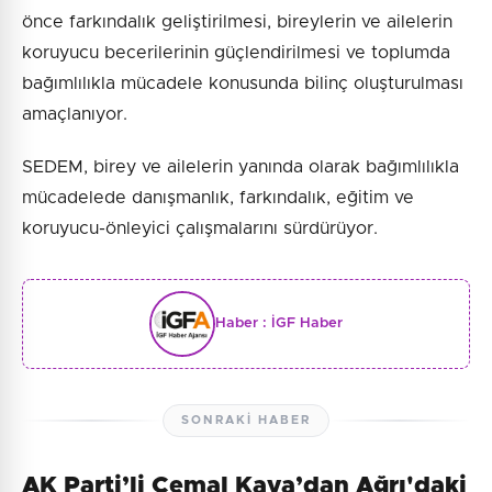
önce farkındalık geliştirilmesi, bireylerin ve ailelerin
koruyucu becerilerinin güçlendirilmesi ve toplumda
bağımlılıkla mücadele konusunda bilinç oluşturulması
amaçlanıyor.
SEDEM, birey ve ailelerin yanında olarak bağımlılıkla
mücadelede danışmanlık, farkındalık, eğitim ve
koruyucu-önleyici çalışmalarını sürdürüyor.
Haber :
İGF Haber
SONRAKI HABER
AK Parti’li Cemal Kaya’dan Ağrı'daki