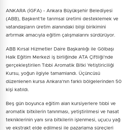
ANKARA (İGFA) - Ankara Büyükşehir Belediyesi
(ABB), Başkent’te tarımsal üretimi desteklemek ve
vatandaşların üretim alanındaki bilgi birikimini
artırmak amacıyla eğitim çalışmalarını sürdürüyor.
ABB Kırsal Hizmetler Daire Başkanlığı ile Gölbaşı
Halk Eğitim Merkezi iş birliğinde ATA Çiftliği’nde
gerçekleştirilen Tıbbi Aromatik Bitki Yetiştiriciliği
Kursu, yoğun ilgiyle tamamlandı. Üçüncüsü
düzenlenen kursa Ankara’nın farklı bölgelerinden 50
kişi katıldı.
Beş gün boyunca eğitim alan kursiyerlere tıbbi ve
aromatik bitkilerin tanınması, yetiştirilmesi ve hasat
tekniklerinin yanı sıra bitkilerin işlenmesi, uçucu yağ
ve ekstrakt elde edilmesi ile pazarlama süreçleri