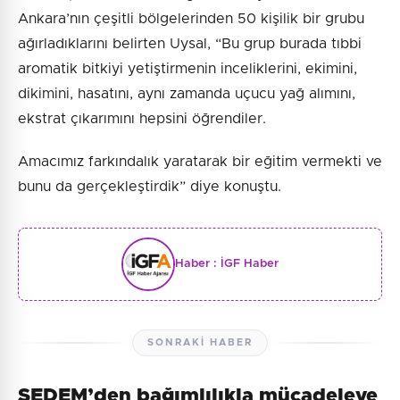
Ankara’nın çeşitli bölgelerinden 50 kişilik bir grubu
ağırladıklarını belirten Uysal, “Bu grup burada tıbbi
aromatik bitkiyi yetiştirmenin inceliklerini, ekimini,
dikimini, hasatını, aynı zamanda uçucu yağ alımını,
ekstrat çıkarımını hepsini öğrendiler.
Amacımız farkındalık yaratarak bir eğitim vermekti ve
bunu da gerçekleştirdik” diye konuştu.
Haber :
İGF Haber
SONRAKI HABER
SEDEM’den bağımlılıkla mücadeleye