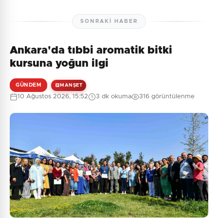
SONRAKI HABER
Ankara'da tıbbi aromatik bitki
kursuna yoğun ilgi
GÜNDEM
MANŞET
10 Ağustos 2026, 15:52
3 dk okuma
316 görüntülenme