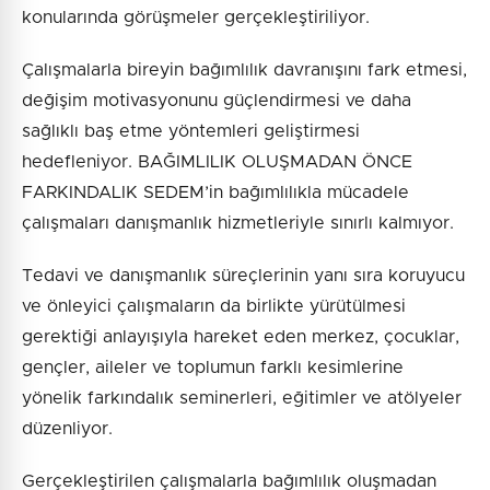
konularında görüşmeler gerçekleştiriliyor.
Çalışmalarla bireyin bağımlılık davranışını fark etmesi,
değişim motivasyonunu güçlendirmesi ve daha
sağlıklı baş etme yöntemleri geliştirmesi
hedefleniyor. BAĞIMLILIK OLUŞMADAN ÖNCE
FARKINDALIK SEDEM’in bağımlılıkla mücadele
çalışmaları danışmanlık hizmetleriyle sınırlı kalmıyor.
Tedavi ve danışmanlık süreçlerinin yanı sıra koruyucu
ve önleyici çalışmaların da birlikte yürütülmesi
gerektiği anlayışıyla hareket eden merkez, çocuklar,
gençler, aileler ve toplumun farklı kesimlerine
yönelik farkındalık seminerleri, eğitimler ve atölyeler
düzenliyor.
Gerçekleştirilen çalışmalarla bağımlılık oluşmadan