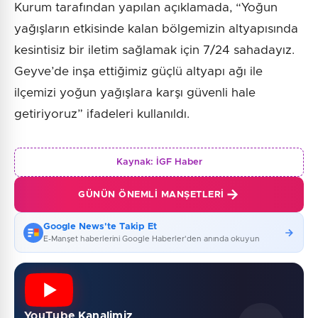
Kurum tarafından yapılan açıklamada, “Yoğun
yağışların etkisinde kalan bölgemizin altyapısında
kesintisiz bir iletim sağlamak için 7/24 sahadayız.
Geyve’de inşa ettiğimiz güçlü altyapı ağı ile
ilçemizi yoğun yağışlara karşı güvenli hale
getiriyoruz” ifadeleri kullanıldı.
Kaynak:
İGF Haber
GÜNÜN ÖNEMLI MANŞETLERI
Google News'te Takip Et
E-Manşet haberlerini Google Haberler'den anında okuyun
YouTube Kanalimiz