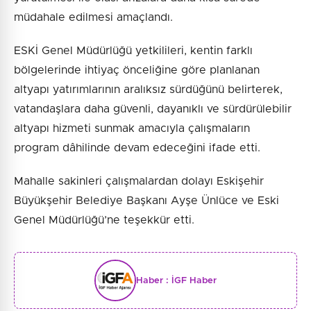
müdahale edilmesi amaçlandı.
ESKİ Genel Müdürlüğü yetkilileri, kentin farklı
bölgelerinde ihtiyaç önceliğine göre planlanan
altyapı yatırımlarının aralıksız sürdüğünü belirterek,
vatandaşlara daha güvenli, dayanıklı ve sürdürülebilir
altyapı hizmeti sunmak amacıyla çalışmaların
program dâhilinde devam edeceğini ifade etti.
Mahalle sakinleri çalışmalardan dolayı Eskişehir
Büyükşehir Belediye Başkanı Ayşe Ünlüce ve Eski
Genel Müdürlüğü’ne teşekkür etti.
Haber :
İGF Haber