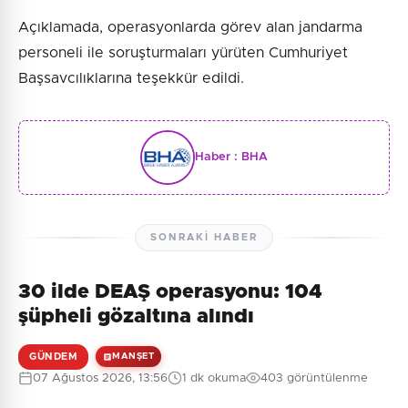
Açıklamada, operasyonlarda görev alan jandarma
personeli ile soruşturmaları yürüten Cumhuriyet
Başsavcılıklarına teşekkür edildi.
Haber :
BHA
SONRAKI HABER
30 ilde DEAŞ operasyonu: 104
şüpheli gözaltına alındı
GÜNDEM
MANŞET
07 Ağustos 2026, 13:56
1 dk okuma
403 görüntülenme