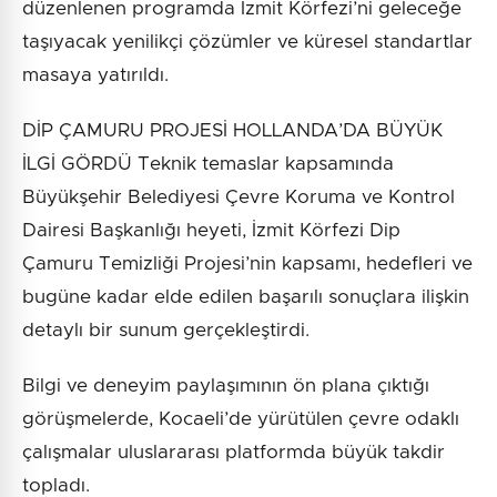
düzenlenen programda İzmit Körfezi’ni geleceğe
taşıyacak yenilikçi çözümler ve küresel standartlar
masaya yatırıldı.
DİP ÇAMURU PROJESİ HOLLANDA’DA BÜYÜK
İLGİ GÖRDÜ Teknik temaslar kapsamında
Büyükşehir Belediyesi Çevre Koruma ve Kontrol
Dairesi Başkanlığı heyeti, İzmit Körfezi Dip
Çamuru Temizliği Projesi’nin kapsamı, hedefleri ve
bugüne kadar elde edilen başarılı sonuçlara ilişkin
detaylı bir sunum gerçekleştirdi.
Bilgi ve deneyim paylaşımının ön plana çıktığı
görüşmelerde, Kocaeli’de yürütülen çevre odaklı
çalışmalar uluslararası platformda büyük takdir
topladı.