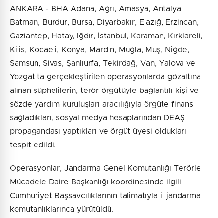
ANKARA - BHA Adana, Ağrı, Amasya, Antalya,
Batman, Burdur, Bursa, Diyarbakır, Elazığ, Erzincan,
Gaziantep, Hatay, Iğdır, İstanbul, Karaman, Kırklareli,
Kilis, Kocaeli, Konya, Mardin, Muğla, Muş, Niğde,
Samsun, Sivas, Şanlıurfa, Tekirdağ, Van, Yalova ve
Yozgat'ta gerçekleştirilen operasyonlarda gözaltına
alınan şüphelilerin, terör örgütüyle bağlantılı kişi ve
sözde yardım kuruluşları aracılığıyla örgüte finans
sağladıkları, sosyal medya hesaplarından DEAŞ
propagandası yaptıkları ve örgüt üyesi oldukları
tespit edildi.
Operasyonlar, Jandarma Genel Komutanlığı Terörle
Mücadele Daire Başkanlığı koordinesinde ilgili
Cumhuriyet Başsavcılıklarının talimatıyla il jandarma
komutanlıklarınca yürütüldü.