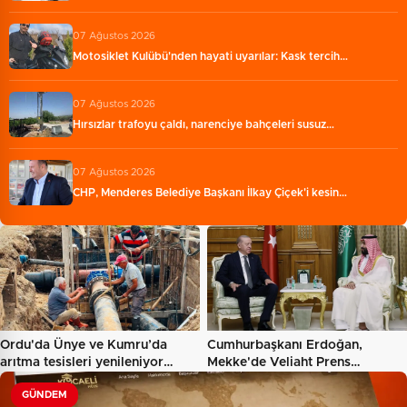
07 Ağustos 2026
Motosiklet Kulübü'nden hayati uyarılar: Kask tercih…
07 Ağustos 2026
Hırsızlar trafoyu çaldı, narenciye bahçeleri susuz…
07 Ağustos 2026
CHP, Menderes Belediye Başkanı İlkay Çiçek'i kesin…
Ordu'da Ünye ve Kumru’da
Cumhurbaşkanı Erdoğan,
arıtma tesisleri yenileniyor…
Mekke'de Veliaht Prens
Muhammed…
GÜNDEM