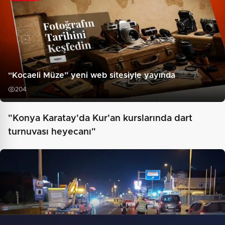
“Kocaeli Müze” yeni web sitesiyle yayında
204
"Konya Karatay'da Kur'an kurslarında dart
turnuvası heyecanı"