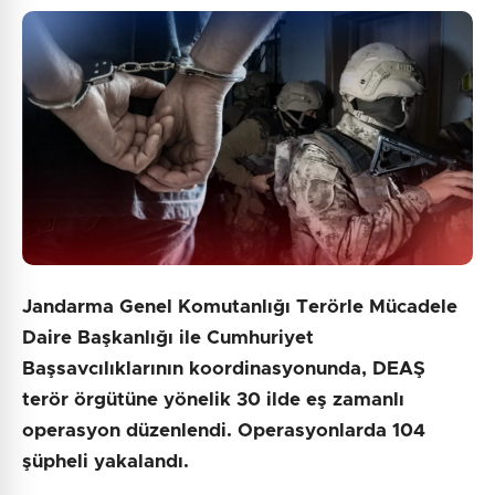
Güvenlik Sorusu:
4 + 4 = ?
Gönder
Jandarma Genel Komutanlığı Terörle Mücadele
Daire Başkanlığı ile Cumhuriyet
Başsavcılıklarının koordinasyonunda, DEAŞ
terör örgütüne yönelik 30 ilde eş zamanlı
operasyon düzenlendi. Operasyonlarda 104
şüpheli yakalandı.