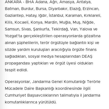
ANKARA - BHA Adana, Ağrı, Amasya, Antalya,
Batman, Burdur, Bursa, Diyarbakır, Elazığ, Erzincan,
Gaziantep, Hatay, Iğdır, İstanbul, Karaman, Kırklareli,
Kilis, Kocaeli, Konya, Mardin, Muğla, Muş, Niğde,
Samsun, Sivas, Şanlıurfa, Tekirdağ, Van, Yalova ve
Yozgat'ta gerçekleştirilen operasyonlarda gözaltına
alınan şüphelilerin, terör örgütüyle bağlantılı kişi ve
sözde yardım kuruluşları aracılığıyla örgüte finans
sağladıkları, sosyal medya hesaplarından DEAŞ
propagandası yaptıkları ve örgüt üyesi oldukları
tespit edildi.
Operasyonlar, Jandarma Genel Komutanlığı Terörle
Mücadele Daire Başkanlığı koordinesinde ilgili
Cumhuriyet Başsavcılıklarının talimatıyla il jandarma
komutanlıklarınca yürütüldü.