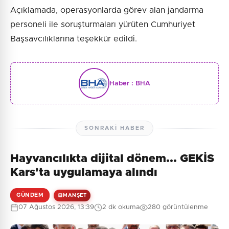
Açıklamada, operasyonlarda görev alan jandarma
personeli ile soruşturmaları yürüten Cumhuriyet
Başsavcılıklarına teşekkür edildi.
Haber :
BHA
SONRAKI HABER
Hayvancılıkta dijital dönem... GEKİS
Kars'ta uygulamaya alındı
GÜNDEM
MANŞET
07 Ağustos 2026, 13:39
2 dk okuma
280 görüntülenme